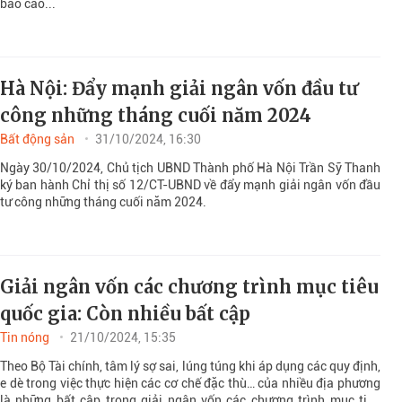
báo cáo...
Hà Nội: Đẩy mạnh giải ngân vốn đầu tư
công những tháng cuối năm 2024
Bất động sản
31/10/2024, 16:30
Ngày 30/10/2024, Chủ tịch UBND Thành phố Hà Nội Trần Sỹ Thanh
ký ban hành Chỉ thị số 12/CT-UBND về đẩy mạnh giải ngân vốn đầu
tư công những tháng cuối năm 2024.
Giải ngân vốn các chương trình mục tiêu
quốc gia: Còn nhiều bất cập
Tin nóng
21/10/2024, 15:35
Theo Bộ Tài chính, tâm lý sợ sai, lúng túng khi áp dụng các quy định,
e dè trong việc thực hiện các cơ chế đặc thù… của nhiều địa phương
là những bất cập trong giải ngân vốn các chương trình mục tiêu