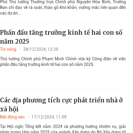
Phó Thủ tướng Thường trực Chính phủ Nguyễn Hòa Bình, Trưởng
Ban chỉ đạo về rà soát, tháo gỡ khó khăn, vướng mắc liên quan đến
các dự án...
Phấn đấu tăng trưởng kinh tế hai con số
năm 2025
Tin nóng
28/12/2024, 13:29
Thủ tướng Chính phủ Phạm Minh Chính vừa ký Công điện về việc
phấn đấu tăng trưởng kinh tế hai con số năm 2025.
Các địa phương tích cực phát triển nhà ở
xã hội
Bất động sản
17/12/2024, 11:09
Tại Hội nghị Tổng kết năm 2024 và phương hướng nhiệm vụ, giải
pháp trọng tâm năm 2025 của ngành Xây dựng do Bộ Xây dựng tổ