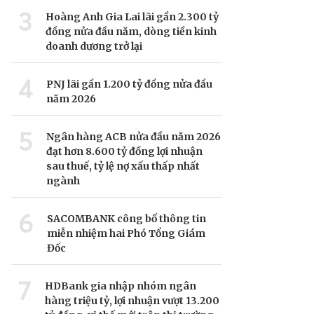
3
Hoàng Anh Gia Lai lãi gần 2.300 tỷ
đồng nửa đầu năm, dòng tiền kinh
doanh dương trở lại
4
PNJ lãi gần 1.200 tỷ đồng nửa đầu
năm 2026
5
Ngân hàng ACB nửa đầu năm 2026
đạt hơn 8.600 tỷ đồng lợi nhuận
sau thuế, tỷ lệ nợ xấu thấp nhất
ngành
6
SACOMBANK công bố thông tin
miễn nhiệm hai Phó Tổng Giám
Đốc
7
HDBank gia nhập nhóm ngân
hàng triệu tỷ, lợi nhuận vượt 13.200