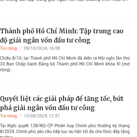
quốc gia hiện nay.
Thành phố Hồ Chí Minh: Tập trung cao
độ giải ngân vốn đầu tư công
Tin nóng
09/10/2024, 16:08
Chiều 8/10, tại Thành phố Hồ Chí Minh đã diễn ra Hội nghị lần thứ
33 Ban Chấp hành Đảng bộ Thành phố Hồ Chí Minh khóa XI (mở
rộng).
Quyết liệt các giải pháp để tăng tốc, bứt
phá giải ngân vốn đầu tư công
Tin nóng
15/09/2024, 12:57
Tại Nghị quyết 128/NQ-CP Phiên họp Chính phủ thường kỳ tháng
8/2024, Chính phủ yêu cầu tiếp tục ưu tiên tối đa cho thúc đẩy tăng