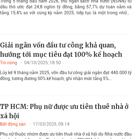
Trong 5 tháng đầu năm 2026, thu ngân sách nhà nước (NSNN) từ
dầu thô ước đạt 24,8 nghìn tỷ đồng, bằng 57,7% dự toán năm và
tăng 15,4% so với cùng kỳ năm 2025, tiếp tục là một trong những
điểm sáng trong cơ cấu nguồn thu ngân sách.
Giải ngân vốn đầu tư công khả quan,
hướng tới mục tiêu đạt 100% kế hoạch
Tin nóng
04/10/2025, 18:50
Lũy kế 9 tháng năm 2025, vốn đầu tư công giải ngân đạt 440.000 tỷ
đồng, tương đương 50% kế hoạch, ghi nhận mức tăng 5%...
TP HCM: Phụ nữ được ưu tiên thuê nhà ở
xã hội
Bất động sản
17/03/2025, 09:14
Phụ nữ thuộc nhóm được ưu tiên thuê nhà ở xã hội do Nhà nước đầu