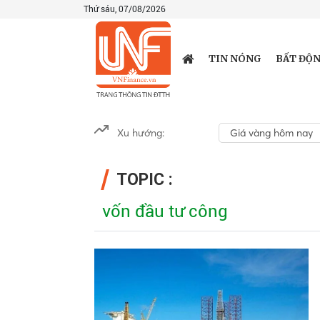
Thứ sáu, 07/08/2026
TIN NÓNG
BẤT ĐỘN
Xu hướng:
Giá vàng hôm nay
TOPIC :
vốn đầu tư công