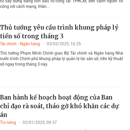
tư xây dựng bằng vốn đầu tư công tại TPHCM; bên cạnh người có
công với cách mạng, thân...
Thủ tướng yêu cầu trình khung pháp lý
tiền số trong tháng 3
Tài chính - Ngân hàng
03/03/2025, 16:25
Thủ tướng Phạm Minh Chính giao Bộ Tài chính và Ngân hàng Nhà
nước trình Chính phủ khung pháp lý quản lý tài sản số, tiền kỹ thuật
số ngay trong tháng 3 này.
Ban hành kế hoạch hoạt động của Ban
chỉ đạo rà soát, tháo gỡ khó khăn các dự
án
Tin nóng
02/01/2025, 09:37