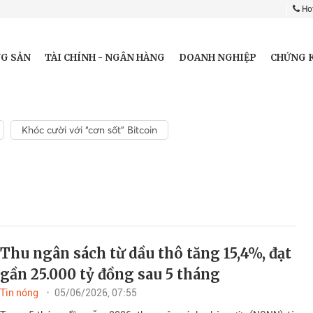
Hot
G SẢN
TÀI CHÍNH - NGÂN HÀNG
DOANH NGHIỆP
CHỨNG 
Khóc cười với “cơn sốt” Bitcoin
Thu ngân sách từ dầu thô tăng 15,4%, đạt
gần 25.000 tỷ đồng sau 5 tháng
Tin nóng
05/06/2026, 07:55