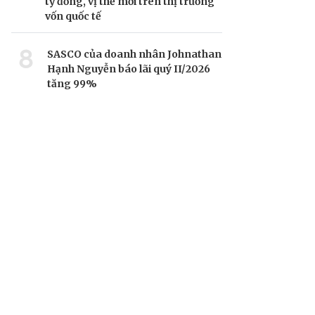
tỷ đồng, vị thế mới trên thị trường
vốn quốc tế
8
SASCO của doanh nhân Johnathan
Hạnh Nguyễn báo lãi quý II/2026
tăng 99%