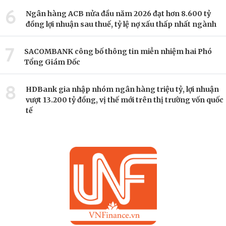
6
Ngân hàng ACB nửa đầu năm 2026 đạt hơn 8.600 tỷ
đồng lợi nhuận sau thuế, tỷ lệ nợ xấu thấp nhất ngành
7
SACOMBANK công bố thông tin miễn nhiệm hai Phó
Tổng Giám Đốc
8
HDBank gia nhập nhóm ngân hàng triệu tỷ, lợi nhuận
vượt 13.200 tỷ đồng, vị thế mới trên thị trường vốn quốc
tế