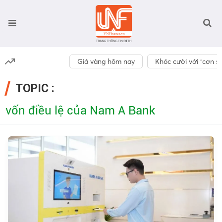
Giá vàng hôm nay
Khóc cười với “cơn số
TOPIC :
vốn điều lệ của Nam A Bank