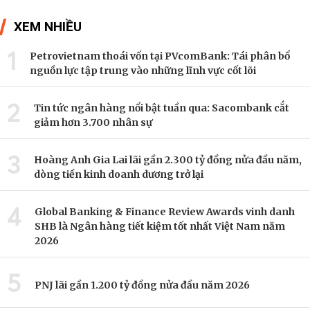
XEM NHIỀU
1
Petrovietnam thoái vốn tại PVcomBank: Tái phân bổ
nguồn lực tập trung vào những lĩnh vực cốt lõi
2
Tin tức ngân hàng nổi bật tuần qua: Sacombank cắt
giảm hơn 3.700 nhân sự
3
Hoàng Anh Gia Lai lãi gần 2.300 tỷ đồng nửa đầu năm,
dòng tiền kinh doanh dương trở lại
4
Global Banking & Finance Review Awards vinh danh
SHB là Ngân hàng tiết kiệm tốt nhất Việt Nam năm
2026
5
PNJ lãi gần 1.200 tỷ đồng nửa đầu năm 2026