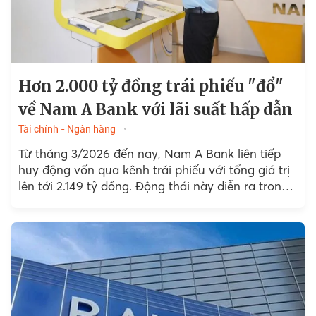
Hơn 2.000 tỷ đồng trái phiếu "đổ"
về Nam A Bank với lãi suất hấp dẫn
Tài chính - Ngân hàng
Từ tháng 3/2026 đến nay, Nam A Bank liên tiếp
huy động vốn qua kênh trái phiếu với tổng giá trị
lên tới 2.149 tỷ đồng. Động thái này diễn ra trong
bối cảnh...