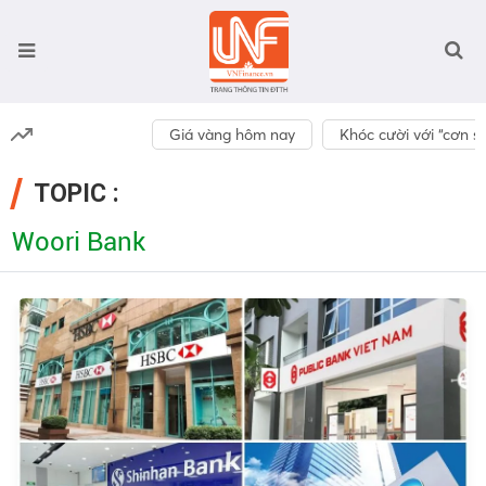
Giá vàng hôm nay
Khóc cười với “cơn số
TOPIC :
Woori Bank