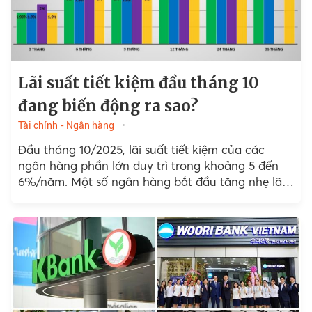
Lãi suất tiết kiệm đầu tháng 10
đang biến động ra sao?
Tài chính - Ngân hàng
Đầu tháng 10/2025, lãi suất tiết kiệm của các
ngân hàng phần lớn duy trì trong khoảng 5 đến
6%/năm. Một số ngân hàng bắt đầu tăng nhẹ lãi
suất,...