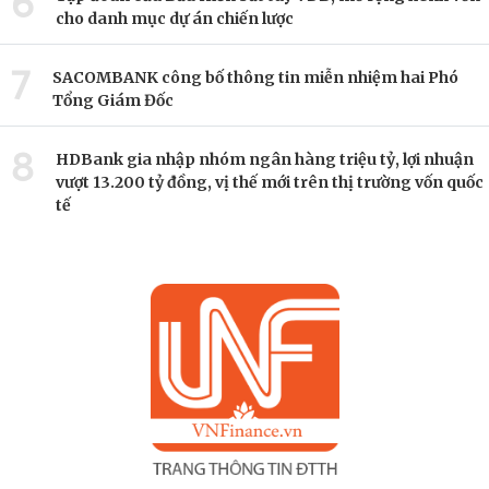
6
cho danh mục dự án chiến lược
7
SACOMBANK công bố thông tin miễn nhiệm hai Phó
Tổng Giám Đốc
8
HDBank gia nhập nhóm ngân hàng triệu tỷ, lợi nhuận
vượt 13.200 tỷ đồng, vị thế mới trên thị trường vốn quốc
tế