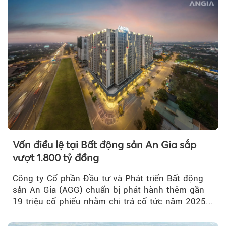
Vốn điều lệ tại Bất động sản An Gia sắp
vượt 1.800 tỷ đồng
Công ty Cổ phần Đầu tư và Phát triển Bất động
sản An Gia (AGG) chuẩn bị phát hành thêm gần
19 triệu cổ phiếu nhằm chi trả cổ tức năm 2025...