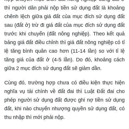
thì người dân phải nộp tiền sử dụng đất là khoảng
chênh lệch giữa giá đất của mục đích sử dụng đất
sau (đất ở) trừ đi giá đất của mục đích sử dụng đất
trước khi chuyển (đất nông nghiệp). Theo kết quả
bảng giá đất điều chỉnh thì giá đất nông nghiệp có tỉ
lệ tăng bình quân cao hơn (11-14 lần) so với tỉ lệ
tăng giá của đất ở (4-5 lần). Do đó, khoảng cách
giữa 2 mục đích sử dụng đất sẽ giảm dần.
Cùng đó, trường hợp chưa có điều kiện thực hiện
nghĩa vụ tài chính về đất đai thì Luật Đất đai cho
phép người sử dụng đất được ghi nợ tiền sử dụng
đất, khi nào chuyển nhượng quyền sử dụng đất, có
thu nhập thì mới phải nộp.