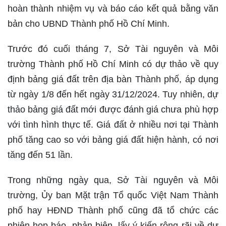
hoàn thành nhiệm vụ và báo cáo kết quả bằng văn
bản cho UBND Thành phố Hồ Chí Minh.
Trước đó cuối tháng 7, Sở Tài nguyên và Môi
trường Thành phố Hồ Chí Minh có dự thảo về quy
định bảng giá đất trên địa bàn Thành phố, áp dụng
từ ngày 1/8 đến hết ngày 31/12/2024. Tuy nhiên, dự
thảo bảng giá đất mới được đánh giá chưa phù hợp
với tình hình thực tế. Giá đất ở nhiều nơi tại Thành
phố tăng cao so với bảng giá đất hiện hành, có nơi
tăng đến 51 lần.
Trong những ngày qua, Sở Tài nguyên và Môi
trường, Ủy ban Mặt trận Tổ quốc Việt Nam Thành
phố hay HĐND Thành phố cũng đã tổ chức các
phiên họp báo, phản biện, lấy ý kiến rộng rãi về dự