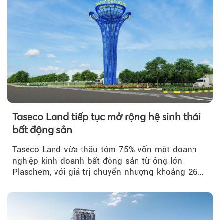
Taseco Land tiếp tục mở rộng hệ sinh thái
bất động sản
Taseco Land vừa thâu tóm 75% vốn một doanh
nghiệp kinh doanh bất động sản từ ông lớn
Plaschem, với giá trị chuyển nhượng khoảng 262
tỷ đồng...