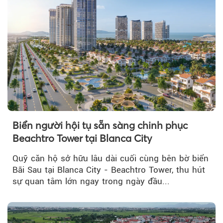
Biển người hội tụ sẵn sàng chinh phục
Beachtro Tower tại Blanca City
Quỹ căn hộ sở hữu lâu dài cuối cùng bên bờ biển
Bãi Sau tại Blanca City - Beachtro Tower, thu hút
sự quan tâm lớn ngay trong ngày đầu...