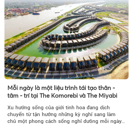
Mỗi ngày là một liệu trình tái tạo thân -
tâm - trí tại The Komorebi và The Miyabi
Xu hướng sống của giới tinh hoa đang dịch
chuyển từ tận hưởng những kỳ nghỉ sang làm
chủ một phong cách sống nghỉ dưỡng mỗi ngày…