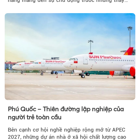
đổi của tương lai....
Phú Quốc – Thiên đường lập nghiệp của
người trẻ toàn cầu
Bên cạnh cơ hội nghề nghiệp rộng mở từ APEC
2027, những dự án nhà ở xã hội chất lượng cao