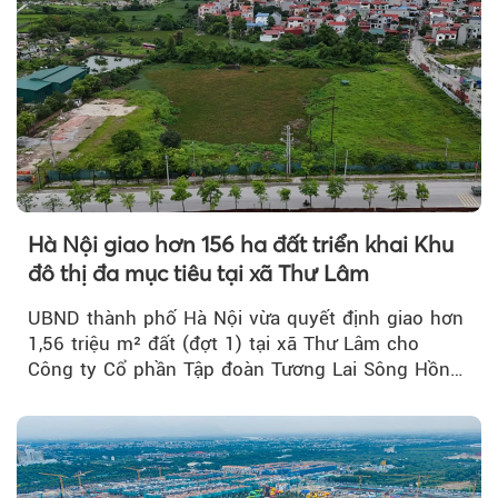
Hà Nội giao hơn 156 ha đất triển khai Khu
đô thị đa mục tiêu tại xã Thư Lâm
UBND thành phố Hà Nội vừa quyết định giao hơn
1,56 triệu m² đất (đợt 1) tại xã Thư Lâm cho
Công ty Cổ phần Tập đoàn Tương Lai Sông Hồng
để triển khai phân...