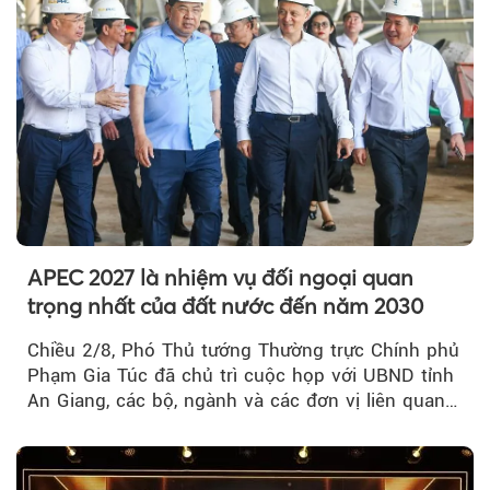
APEC 2027 là nhiệm vụ đối ngoại quan
trọng nhất của đất nước đến năm 2030
Chiều 2/8, Phó Thủ tướng Thường trực Chính phủ
Phạm Gia Túc đã chủ trì cuộc họp với UBND tỉnh
An Giang, các bộ, ngành và các đơn vị liên quan
tại An Thới...