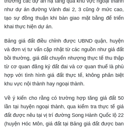
thường các dự án hạ tầng qua khu vực ngoại thành
như dự án đường Vành đai 2, 3 cũng ở mức cao,
tạo sự đồng thuận khi bàn giao mặt bằng để triển
khai thực hiện dự án.
Bảng giá đất điều chỉnh được UBND quận, huyện
và đơn vị tư vấn cập nhật từ các nguồn như giá đất
bồi thường, giá đất chuyển nhượng thực tế thu thập
từ cơ quan đăng ký đất đai và cơ quan thuế là phù
hợp với tình hình giá đất thực tế, không phân biệt
khu vực nội thành hay ngoại thành.
Về ý kiến cho rằng có trường hợp tăng giá đất 50
lần tại huyện ngoại thành, qua kiểm tra thực tế giá
đất được nêu tại vị trí đường Song Hành Quốc lộ 22
(huyện Hóc Môn, giá đất tại Bảng giá đất được ban