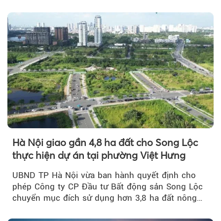
của doanh nhân Đỗ Quang Hiển...
Hà Nội giao gần 4,8 ha đất cho Song Lộc
thực hiện dự án tại phường Việt Hưng
UBND TP Hà Nội vừa ban hành quyết định cho
phép Công ty CP Đầu tư Bất động sản Song Lộc
chuyển mục đích sử dụng hơn 3,8 ha đất nông
nghiệp...