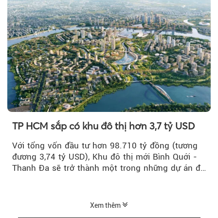
TP HCM sắp có khu đô thị hơn 3,7 tỷ USD
Với tổng vốn đầu tư hơn 98.710 tỷ đồng (tương
đương 3,74 tỷ USD), Khu đô thị mới Bình Quới -
Thanh Đa sẽ trở thành một trong những dự án đô
thị...
Xem thêm