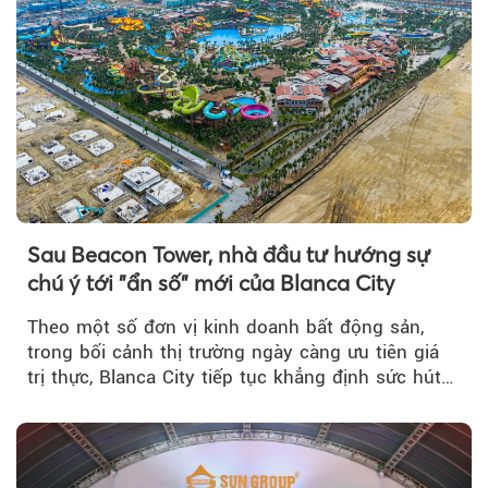
Sau Beacon Tower, nhà đầu tư hướng sự
chú ý tới "ẩn số" mới của Blanca City
Theo một số đơn vị kinh doanh bất động sản,
trong bối cảnh thị trường ngày càng ưu tiên giá
trị thực, Blanca City tiếp tục khẳng định sức hút
khi Beacon Tower...