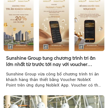
Sunshine Group tung chương trình tri ân
lớn nhất từ trước tới nay với voucher
NobleX Point cho khách hàng thân thiết
Sunshine Group vừa công bố chương trình tri ân
khách hàng thân thiết bằng Voucher NobleX
Point trên ứng dụng NobleX App. Voucher có thể
được cộng dồn...