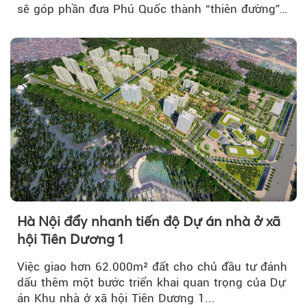
sẽ góp phần đưa Phú Quốc thành “thiên đường”
lập nghiệp hấp dẫn...
Hà Nội đẩy nhanh tiến độ Dự án nhà ở xã
hội Tiên Dương 1
Việc giao hơn 62.000m² đất cho chủ đầu tư đánh
dấu thêm một bước triển khai quan trọng của Dự
án Khu nhà ở xã hội Tiên Dương 1...