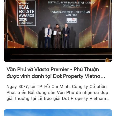
Văn Phú và Vlasta Premier - Phú Thuận
được vinh danh tại Dot Property Vietnam
Real Estate Awards 2026
Ngày 30/7, tại TP. Hồ Chí Minh, Công ty Cổ phần
Phát triển Bất động sản Văn Phú đã nhận cú đúp
giải thưởng tại Lễ trao giải Dot Property Vietnam
Real Estate Awards 2026.