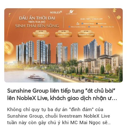
Sunshine Group liên tiếp tung "át chủ bài"
lên NobleX Live, khách giao dịch nhận ưu
đãi hàng trăm triệu đồng
Không chỉ quy tụ ba dự án "đình đám" của
Sunshine Group, chuỗi livestream NobleX Live
tuần này còn gây chú ý khi MC Mai Ngọc sẽ