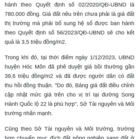
hành theo Quyết định số 02/2020/QĐ-UBND là
780.000 đồng. Giá đất nêu trên chưa phải là giá đất
thị trường mà phải bổ sung hệ số được ban hành
theo Quyết định số 56/2023/QĐ-UBND sẽ cho kết
quả là 3,5 triệu đồng/m2.
Trong khi đó, tại thời điểm ngày 1/12/2023, UBND
huyện Hóc Môn đã phê duyệt giá bồi thường gần
39,6 triệu đồng/m2 và đã được người dân có đất
thu hồi đồng thuận. "Do đó, Bảng giá đất điều chỉnh
cập nhật mức giá trên cho vị trí tại đường Song
Hành Quốc lộ 22 là phù hợp", Sở Tài nguyên và Môi
trường nhấn mạnh.
Cũng theo Sở Tài nguyên và Môi trường, trường
hợp chuyển mục đích đất nông nghiệp sang đất ở