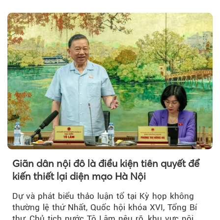
đồng hành trong phiên livestream giới thiệu...
Giãn dân nội đô là điều kiện tiên quyết để
kiến thiết lại diện mạo Hà Nội
Dự và phát biểu thảo luận tổ tại Kỳ họp không
thường lệ thứ Nhất, Quốc hội khóa XVI, Tổng Bí
thư, Chủ tịch nước Tô Lâm nêu rõ, khu vực nội