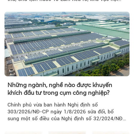
thành Hà Nội...
Những ngành, nghề nào được khuyến
khích đầu tư trong cụm công nghiệp?
Chính phủ vừa ban hành Nghị định số
303/2026/NĐ-CP ngày 1/8/2026 sửa đổi, bổ
sung một số điều của Nghị định số 32/2024/NĐ-
CP về quản lý, phát triển cụm công nghiệp.