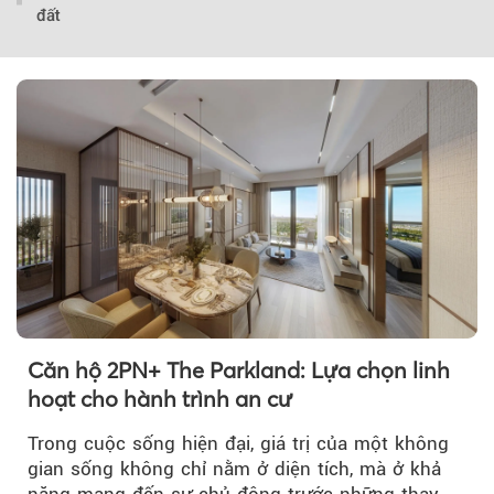
đất
Theo baoxaydung.com
Căn hộ 2PN+ The Parkland: Lựa chọn linh
hoạt cho hành trình an cư
Trong cuộc sống hiện đại, giá trị của một không
gian sống không chỉ nằm ở diện tích, mà ở khả
năng mang đến sự chủ động trước những thay