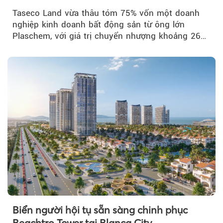
Taseco Land vừa thâu tóm 75% vốn một doanh
nghiệp kinh doanh bất động sản từ ông lớn
Plaschem, với giá trị chuyển nhượng khoảng 262
tỷ đồng...
Biển người hội tụ sẵn sàng chinh phục
Beachtro Tower tại Blanca City