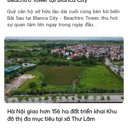
Quỹ căn hộ sở hữu lâu dài cuối cùng bên bờ biển
Bãi Sau tại Blanca City - Beachtro Tower, thu hút
sự quan tâm lớn ngay trong ngày đầu...
Hà Nội giao hơn 156 ha đất triển khai Khu
đô thị đa mục tiêu tại xã Thư Lâm