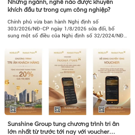
Những ngành, nghề nào được khuyến
khích đầu tư trong cụm công nghiệp?
Chính phủ vừa ban hành Nghị định số
303/2026/NĐ-CP ngày 1/8/2026 sửa đổi, bổ
sung một số điều của Nghị định số 32/2024/NĐ-
CP về quản lý, phát triển cụm công nghiệp.
Sunshine Group tung chương trình tri ân
lớn nhất từ trước tới nay với voucher