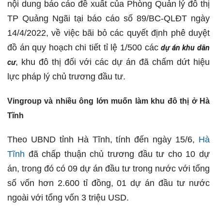
nội dung báo cáo đề xuất của Phòng Quản lý đô thị
TP Quảng Ngãi tại báo cáo số 89/BC-QLĐT ngày
14/4/2022, về việc bãi bỏ các quyết định phê duyệt
đồ án quy hoạch chi tiết tỉ lệ 1/500 các
dự án khu dân
, khu đô thị đối với các dự án đã chấm dứt hiệu
cư
lực pháp lý chủ trương đầu tư.
Vingroup và nhiều ông lớn muốn làm khu đô thị ở Hà
Tĩnh
Theo UBND tỉnh Hà Tĩnh, tính đến ngày 15/6,
Hà
Tĩnh
đã chấp thuận chủ trương đầu tư cho 10 dự
án, trong đó có 09 dự án đầu tư trong nước với tổng
số vốn hơn 2.600 tỉ đồng, 01 dự án đầu tư nước
ngoài với tổng vốn 3 triệu USD.