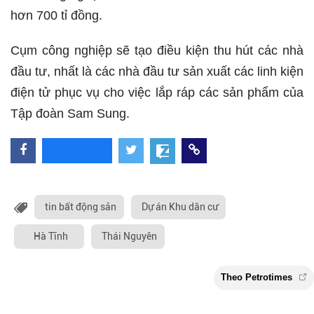
hơn 700 tỉ đồng.
Cụm công nghiệp sẽ tạo điều kiện thu hút các nhà
đầu tư, nhất là các nhà đầu tư sản xuất các linh kiện
điện tử phục vụ cho việc lắp ráp các sản phẩm của
Tập đoàn Sam Sung.
tin bất động sản
Dự án Khu dân cư
Hà Tĩnh
Thái Nguyên