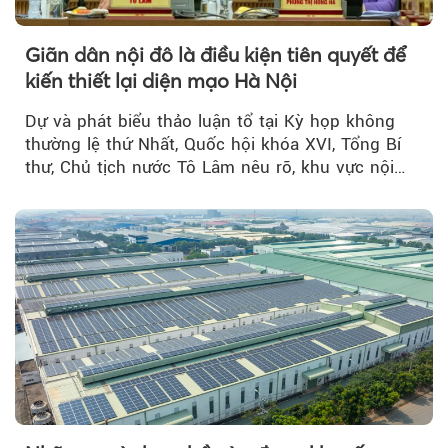
Giãn dân nội đô là điều kiện tiên quyết để
kiến thiết lại diện mạo Hà Nội
Dự và phát biểu thảo luận tổ tại Kỳ họp không
thường lệ thứ Nhất, Quốc hội khóa XVI, Tổng Bí
thư, Chủ tịch nước Tô Lâm nêu rõ, khu vực nội
thành Hà Nội...