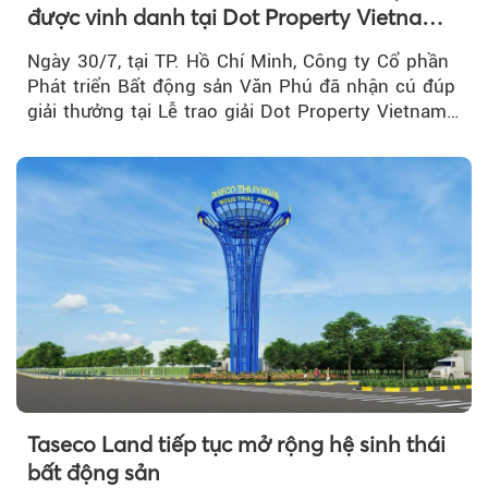
được vinh danh tại Dot Property Vietnam
Real Estate Awards 2026
Ngày 30/7, tại TP. Hồ Chí Minh, Công ty Cổ phần
Phát triển Bất động sản Văn Phú đã nhận cú đúp
giải thưởng tại Lễ trao giải Dot Property Vietnam
Real Estate Awards 2026.
Taseco Land tiếp tục mở rộng hệ sinh thái
bất động sản