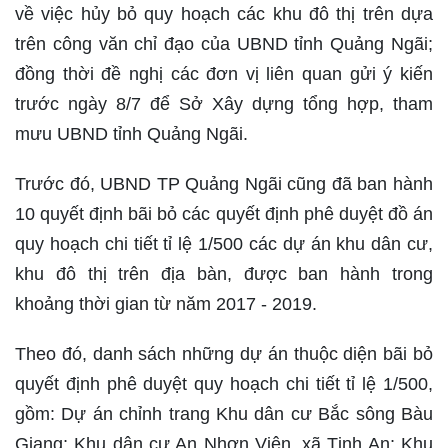
về việc hủy bỏ quy hoạch các khu đô thị trên dựa
trên công văn chỉ đạo của UBND tỉnh Quảng Ngãi;
đồng thời đề nghị các đơn vị liên quan gửi ý kiến
trước ngày 8/7 để Sở Xây dựng tổng hợp, tham
mưu UBND tỉnh Quảng Ngãi.
Trước đó, UBND TP Quảng Ngãi cũng đã ban hành
10 quyết định bãi bỏ các quyết định phê duyệt đồ án
quy hoạch chi tiết tỉ lệ 1/500 các dự án khu dân cư,
khu đô thị trên địa bàn, được ban hành trong
khoảng thời gian từ năm 2017 - 2019.
Theo đó, danh sách những dự án thuộc diện bãi bỏ
quyết định phê duyệt quy hoạch chi tiết tỉ lệ 1/500,
gồm: Dự án chỉnh trang Khu dân cư Bắc sông Bàu
Giang; Khu dân cư An Nhơn Viên, xã Tịnh An; Khu