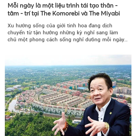
Mỗi ngày là một liệu trình tái tạo thân -
tâm - trí tại The Komorebi và The Miyabi
Xu hướng sống của giới tinh hoa đang dịch
chuyển từ tận hưởng những kỳ nghỉ sang làm
chủ một phong cách sống nghỉ dưỡng mỗi ngày…