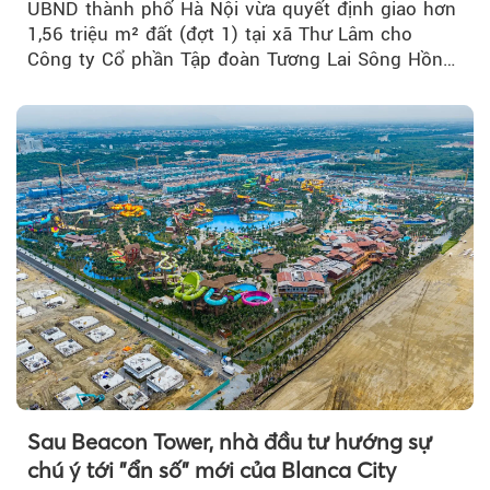
UBND thành phố Hà Nội vừa quyết định giao hơn
1,56 triệu m² đất (đợt 1) tại xã Thư Lâm cho
Công ty Cổ phần Tập đoàn Tương Lai Sông Hồng
để triển khai phân...
Sau Beacon Tower, nhà đầu tư hướng sự
chú ý tới "ẩn số" mới của Blanca City