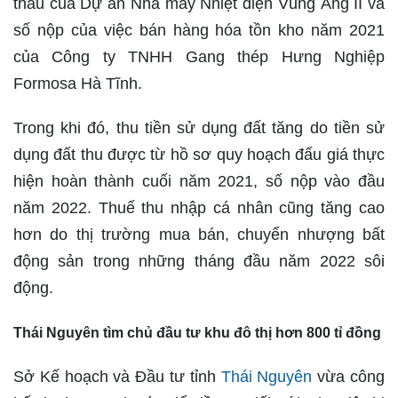
thầu của Dự án Nhà máy Nhiệt điện Vũng Áng II và
số nộp của việc bán hàng hóa tồn kho năm 2021
của Công ty TNHH Gang thép Hưng Nghiệp
Formosa Hà Tĩnh.
Trong khi đó, thu tiền sử dụng đất tăng do tiền sử
dụng đất thu được từ hồ sơ quy hoạch đấu giá thực
hiện hoàn thành cuối năm 2021, số nộp vào đầu
năm 2022. Thuế thu nhập cá nhân cũng tăng cao
hơn do thị trường mua bán, chuyển nhượng bất
động sản trong những tháng đầu năm 2022 sôi
động.
Thái Nguyên tìm chủ đầu tư khu đô thị hơn 800 tỉ đồng
Sở Kế hoạch và Đầu tư tỉnh
Thái Nguyên
vừa công