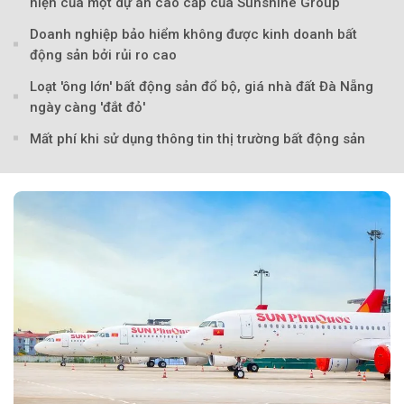
hiện của một dự án cao cấp của Sunshine Group
Doanh nghiệp bảo hiểm không được kinh doanh bất
động sản bởi rủi ro cao
Loạt 'ông lớn' bất động sản đổ bộ, giá nhà đất Đà Nẵng
ngày càng 'đắt đỏ'
Mất phí khi sử dụng thông tin thị trường bất động sản
Theo Petroti