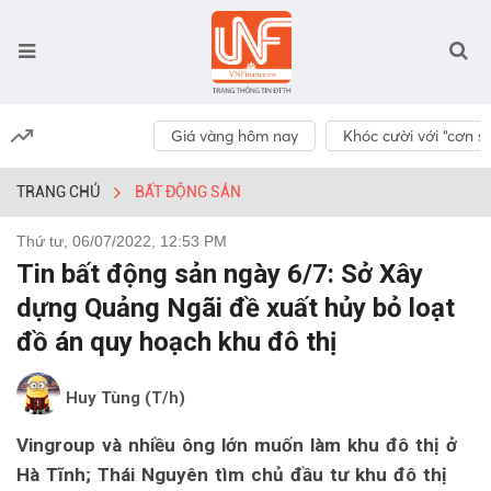
Giá vàng hôm nay
Khóc cười với “cơn số
TRANG CHỦ
BẤT ĐỘNG SẢN
Thứ tư, 06/07/2022, 12:53 PM
Tin bất động sản ngày 6/7: Sở Xây
dựng Quảng Ngãi đề xuất hủy bỏ loạt
đồ án quy hoạch khu đô thị
Huy Tùng (T/h)
Vingroup và nhiều ông lớn muốn làm khu đô thị ở
Hà Tĩnh; Thái Nguyên tìm chủ đầu tư khu đô thị