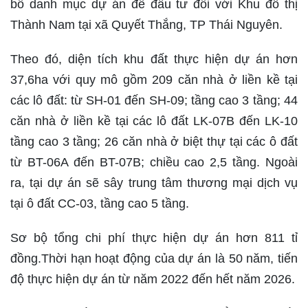
bố danh mục dự án để đầu tư đối với Khu đô thị
Thành Nam tại xã Quyết Thắng, TP Thái Nguyên.
Theo đó, diện tích khu đất thực hiện dự án hơn
37,6ha với quy mô gồm 209 căn nhà ở liền kề tại
các lô đất: từ SH-01 đến SH-09; tầng cao 3 tầng; 44
căn nhà ở liền kề tại các lô đất LK-07B đến LK-10
tầng cao 3 tầng; 26 căn nhà ở biệt thự tại các ô đất
từ BT-06A đến BT-07B; chiều cao 2,5 tầng. Ngoài
ra, tại dự án sẽ sây trung tâm thương mại dịch vụ
tại ô đất CC-03, tầng cao 5 tầng.
Sơ bộ tổng chi phí thực hiện dự án hơn 811 tỉ
đồng.Thời hạn hoạt động của dự án là 50 năm, tiến
độ thực hiện dự án từ năm 2022 đến hết năm 2026.