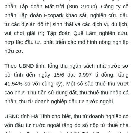
phần Tập đoàn Mặt trời (Sun Group), Công ty cổ
phần Tập đoàn Ecopark khảo sát, nghiên cứu đầu
tư các dự án đô thị sinh thái và các dịch vụ du lịch,
vui chơi giải trí; Tập đoàn Quế Lâm nghiên cứu,
hợp tác đầu tư, phát triển các mô hình nông nghiệp
hữu cơ.
Theo UBND tỉnh, tổng thu ngân sách nhà nước sơ
bộ tính đến ngày 15/6 đạt 9.997 tỉ đồng, tăng
41,54% so với cùng kỳ). Một số sắc thuế thu vượt
cao như: Thu tiền sử dụng đất, thu thuế thu nhập cá
nhân, thu từ doanh nghiệp đầu tư nước ngoài.
UBND tỉnh Hà Tĩnh cho biết, thu từ doanh nghiệp có
vốn đầu tư nước ngoài tăng do số nộp từ thuế nhà