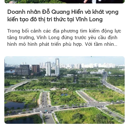
Doanh nhân Đỗ Quang Hiển và khát vọng
kiến tạo đô thị tri thức tại Vĩnh Long
Trong bối cảnh các địa phương tìm kiếm động lực
tăng trưởng, Vĩnh Long đứng trước yêu cầu định
hình mô hình phát triển phù hợp. Với tầm nhìn
của doanh nhân Đỗ Quang Hiển...