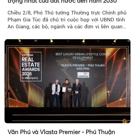
trọng nhất của đất nước đến năm 2030
Chiều 2/8, Phó Thủ tướng Thường trực Chính phủ
Phạm Gia Túc đã chủ trì cuộc họp với UBND tỉnh
An Giang, các bộ, ngành và các đơn vị liên quan
tại An Thới...
Văn Phú và Vlasta Premier - Phú Thuận