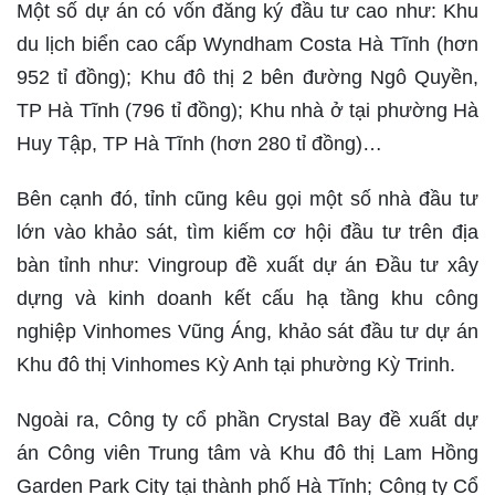
Một số dự án có vốn đăng ký đầu tư cao như: Khu
du lịch biển cao cấp Wyndham Costa Hà Tĩnh (hơn
952 tỉ đồng); Khu đô thị 2 bên đường Ngô Quyền,
TP Hà Tĩnh (796 tỉ đồng); Khu nhà ở tại phường Hà
Huy Tập, TP Hà Tĩnh (hơn 280 tỉ đồng)…
Bên cạnh đó, tỉnh cũng kêu gọi một số nhà đầu tư
lớn vào khảo sát, tìm kiếm cơ hội đầu tư trên địa
bàn tỉnh như: Vingroup đề xuất dự án Đầu tư xây
dựng và kinh doanh kết cấu hạ tầng khu công
nghiệp Vinhomes Vũng Áng, khảo sát đầu tư dự án
Khu đô thị Vinhomes Kỳ Anh tại phường Kỳ Trinh.
Ngoài ra, Công ty cổ phần Crystal Bay đề xuất dự
án Công viên Trung tâm và Khu đô thị Lam Hồng
Garden Park City tại thành phố Hà Tĩnh; Công ty Cổ