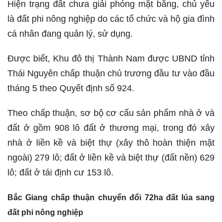
Hiện trạng đất chưa giải phóng mặt bằng, chủ yếu
là đất phi nông nghiệp do các tổ chức và hộ gia đình
cá nhân đang quản lý, sử dụng.
Được biết, Khu đô thị Thành Nam được UBND tỉnh
Thái Nguyên chấp thuận chủ trương đầu tư vào đầu
tháng 5 theo Quyết định số 924.
Theo chấp thuận, sơ bộ cơ cấu sản phẩm nhà ở và
đất ở gồm 908 lô đất ở thương mại, trong đó xây
nhà ở liền kề và biệt thự (xây thô hoàn thiện mặt
ngoài) 279 lô; đất ở liền kề và biệt thự (đất nền) 629
lô; đất ở tái định cư 153 lô.
Bắc Giang chấp thuận chuyển đổi 72ha đất lúa sang
đất phi nông nghiệp