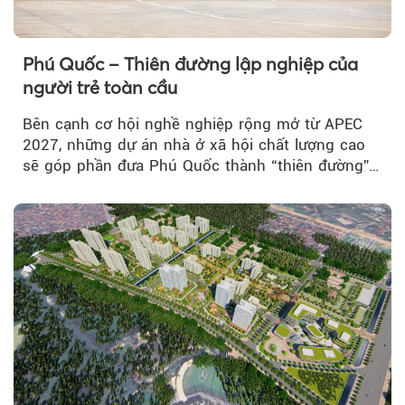
Phú Quốc – Thiên đường lập nghiệp của
người trẻ toàn cầu
Bên cạnh cơ hội nghề nghiệp rộng mở từ APEC
2027, những dự án nhà ở xã hội chất lượng cao
sẽ góp phần đưa Phú Quốc thành “thiên đường”
lập nghiệp hấp dẫn...