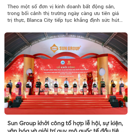
Theo một số đơn vị kinh doanh bất động sản,
trong bối cảnh thị trường ngày càng ưu tiên giá
trị thực, Blanca City tiếp tục khẳng định sức hút
khi Beacon Tower...
Sun Group khởi công tổ hợp lễ hội, sự kiện,
văn hóa và giải trí quy mô quốc tế đầu tiên