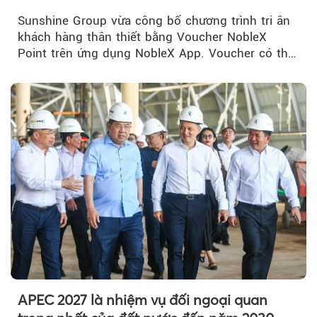
NobleX Point cho khách hàng thân thiết
Sunshine Group vừa công bố chương trình tri ân
khách hàng thân thiết bằng Voucher NobleX
Point trên ứng dụng NobleX App. Voucher có thể
được cộng dồn...
APEC 2027 là nhiệm vụ đối ngoại quan