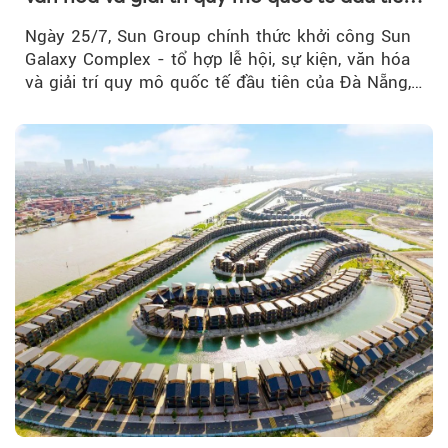
của Đà Nẵng
Ngày 25/7, Sun Group chính thức khởi công Sun
Galaxy Complex - tổ hợp lễ hội, sự kiện, văn hóa
và giải trí quy mô quốc tế đầu tiên của Đà Nẵng,…