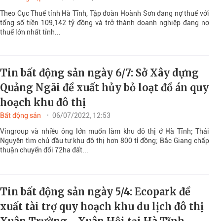
Theo Cục Thuế tỉnh Hà Tĩnh, Tập đoàn Hoành Sơn đang nợ thuế với
tổng số tiền 109,142 tỷ đồng và trở thành doanh nghiệp đang nợ
thuế lớn nhất tỉnh...
Tin bất động sản ngày 6/7: Sở Xây dựng
Quảng Ngãi đề xuất hủy bỏ loạt đồ án quy
hoạch khu đô thị
Bất động sản
06/07/2022, 12:53
Vingroup và nhiều ông lớn muốn làm khu đô thị ở Hà Tĩnh; Thái
Nguyên tìm chủ đầu tư khu đô thị hơn 800 tỉ đồng; Bắc Giang chấp
thuận chuyển đổi 72ha đất...
Tin bất động sản ngày 5/4: Ecopark đề
xuất tài trợ quy hoạch khu du lịch đô thị