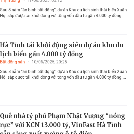
Thị Trường
11/06/2025, 05:12
Sau 8 năm “án binh bất động”, dự án Khu du lịch sinh thái biển Xuân
Hội sắp được tái khởi động với tổng vốn đầu tư gần 4.000 tỷ đồng.
Hà Tĩnh tái khởi động siêu dự án khu du
lịch biển gần 4.000 tỷ đồng
Bất động sản
10/06/2025, 20:25
Sau 8 năm “án binh bất động”, dự án Khu du lịch sinh thái biển Xuân
Hội sắp được tái khởi động với tổng vốn đầu tư gần 4.000 tỷ đồng....
Quê nhà tỷ phú Phạm Nhật Vượng “nóng
rực” với KCN 13.000 tỷ, VinFast Hà Tĩnh
sẵn sàng xuất xưởng ô tô điện...