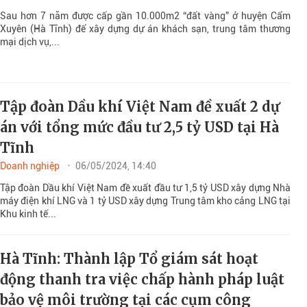
Sau hơn 7 năm được cấp gần 10.000m2 “đất vàng” ở huyện Cẩm
Xuyên (Hà Tĩnh) để xây dựng dự án khách sạn, trung tâm thương
mại dịch vụ,...
Tập đoàn Dầu khí Việt Nam đề xuất 2 dự
án với tổng mức đầu tư 2,5 tỷ USD tại Hà
Tĩnh
Doanh nghiệp
06/05/2024, 14:40
Tập đoàn Dầu khí Việt Nam đề xuất đầu tư 1,5 tỷ USD xây dựng Nhà
máy điện khí LNG và 1 tỷ USD xây dựng Trung tâm kho cảng LNG tại
Khu kinh tế...
Hà Tĩnh: Thành lập Tổ giám sát hoạt
động thanh tra việc chấp hành pháp luật
bảo vệ môi trường tại các cụm công