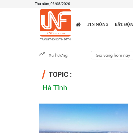
Thứ năm, 06/08/2026
TIN NÓNG
BẤT ĐỘN
Xu hướng:
Giá vàng hôm nay
TOPIC :
Hà Tĩnh