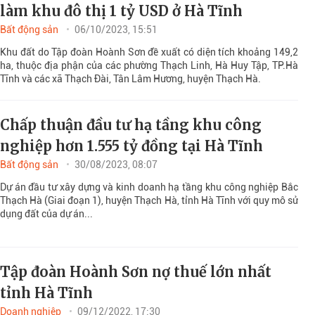
làm khu đô thị 1 tỷ USD ở Hà Tĩnh
Bất động sản
06/10/2023, 15:51
Khu đất do Tập đoàn Hoành Sơn đề xuất có diện tích khoảng 149,2
ha, thuộc địa phận của các phường Thạch Linh, Hà Huy Tập, TP.Hà
Tĩnh và các xã Thạch Đài, Tân Lâm Hương, huyện Thạch Hà.
Chấp thuận đầu tư hạ tầng khu công
nghiệp hơn 1.555 tỷ đồng tại Hà Tĩnh
Bất động sản
30/08/2023, 08:07
Dự án đầu tư xây dựng và kinh doanh hạ tầng khu công nghiệp Bắc
Thạch Hà (Giai đoạn 1), huyện Thạch Hà, tỉnh Hà Tĩnh với quy mô sử
dụng đất của dự án...
Tập đoàn Hoành Sơn nợ thuế lớn nhất
tỉnh Hà Tĩnh
Doanh nghiệp
09/12/2022, 17:30