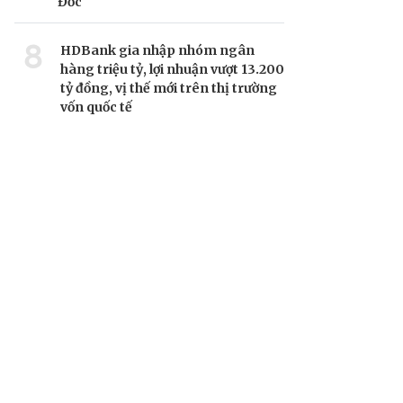
Đốc
8
HDBank gia nhập nhóm ngân
hàng triệu tỷ, lợi nhuận vượt 13.200
tỷ đồng, vị thế mới trên thị trường
vốn quốc tế