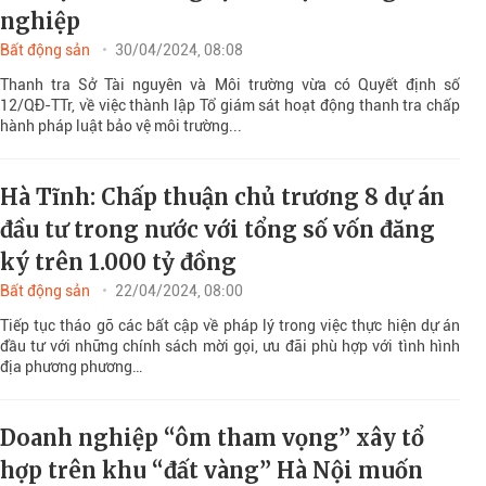
nghiệp
Bất động sản
30/04/2024, 08:08
Thanh tra Sở Tài nguyên và Môi trường vừa có Quyết định số
12/QĐ-TTr, về việc thành lập Tổ giám sát hoạt động thanh tra chấp
hành pháp luật bảo vệ môi trường...
Hà Tĩnh: Chấp thuận chủ trương 8 dự án
đầu tư trong nước với tổng số vốn đăng
ký trên 1.000 tỷ đồng
Bất động sản
22/04/2024, 08:00
Tiếp tục tháo gỡ các bất cập về pháp lý trong việc thực hiện dự án
đầu tư với những chính sách mời gọi, ưu đãi phù hợp với tình hình
địa phương phương…
Doanh nghiệp “ôm tham vọng” xây tổ
hợp trên khu “đất vàng” Hà Nội muốn