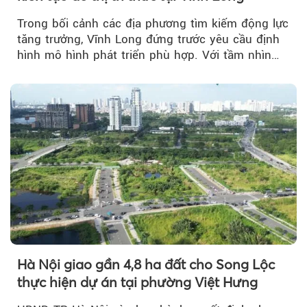
Trong bối cảnh các địa phương tìm kiếm động lực
tăng trưởng, Vĩnh Long đứng trước yêu cầu định
hình mô hình phát triển phù hợp. Với tầm nhìn
của doanh nhân Đỗ Quang Hiển...
Hà Nội giao gần 4,8 ha đất cho Song Lộc
thực hiện dự án tại phường Việt Hưng