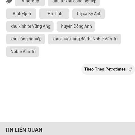
Vingroup
đầu tư khu công nghiệp
Bình Định
Hà Tĩnh
thị xã Kỳ Anh
khu kinh tế Vũng Áng
huyện Đông Anh
khu công nghiệp
khu chức năng đô thị Noble Vân Trì
Noble Vân Trì
TIN LIÊN QUAN