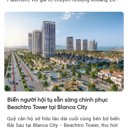
tỷ đồng...
Biển người hội tụ sẵn sàng chinh phục
Beachtro Tower tại Blanca City
Quỹ căn hộ sở hữu lâu dài cuối cùng bên bờ biển
Bãi Sau tại Blanca City - Beachtro Tower, thu hút