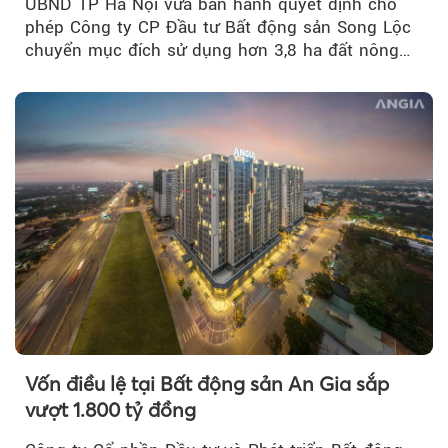
UBND TP Hà Nội vừa ban hành quyết định cho
phép Công ty CP Đầu tư Bất động sản Song Lộc
chuyển mục đích sử dụng hơn 3,8 ha đất nông
nghiệp...
Vốn điều lệ tại Bất động sản An Gia sắp
vượt 1.800 tỷ đồng