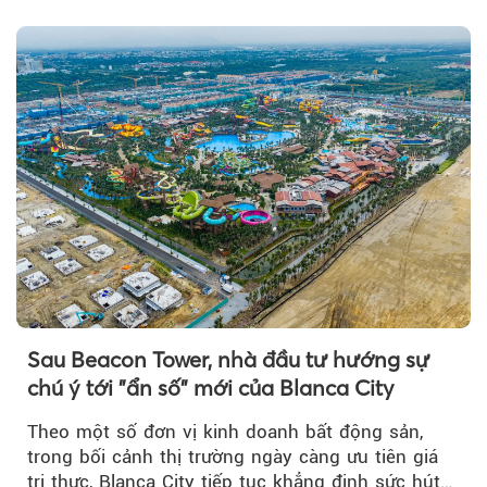
để triển khai phân...
Sau Beacon Tower, nhà đầu tư hướng sự
chú ý tới "ẩn số" mới của Blanca City
Theo một số đơn vị kinh doanh bất động sản,
trong bối cảnh thị trường ngày càng ưu tiên giá
trị thực, Blanca City tiếp tục khẳng định sức hút