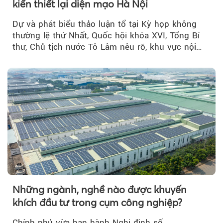
kiến thiết lại diện mạo Hà Nội
Dự và phát biểu thảo luận tổ tại Kỳ họp không
thường lệ thứ Nhất, Quốc hội khóa XVI, Tổng Bí
thư, Chủ tịch nước Tô Lâm nêu rõ, khu vực nội
thành Hà Nội...
Những ngành, nghề nào được khuyến
khích đầu tư trong cụm công nghiệp?
Chính phủ vừa ban hành Nghị định số