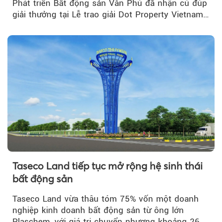
Phát triển Bất động sản Văn Phú đã nhận cú đúp
giải thưởng tại Lễ trao giải Dot Property Vietnam
Real Estate Awards 2026.
Taseco Land tiếp tục mở rộng hệ sinh thái
bất động sản
Taseco Land vừa thâu tóm 75% vốn một doanh
nghiệp kinh doanh bất động sản từ ông lớn
Plaschem, với giá trị chuyển nhượng khoảng 262