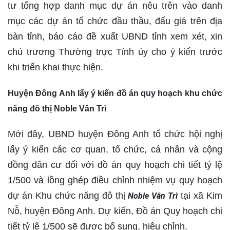
tư tổng hợp danh mục dự án nêu trên vào danh
mục các dự án tổ chức đầu thầu, đấu giá trên địa
bàn tỉnh, báo cáo đề xuất UBND tỉnh xem xét, xin
chủ trương Thường trực Tỉnh ủy cho ý kiến trước
khi triển khai thực hiện.
Huyện Đông Anh lấy ý kiến đồ án quy hoạch khu chức
năng đô thị Noble Vân Trì
Mới đây, UBND huyện Đông Anh tổ chức hội nghị
lấy ý kiến các cơ quan, tổ chức, cá nhân và cộng
đồng dân cư đối với đồ án quy hoạch chi tiết tỷ lệ
1/500 và lồng ghép điều chỉnh nhiệm vụ quy hoạch
dự án Khu chức năng đô thị
tại xã Kim
Noble Vân Trì
Nỗ, huyện Đông Anh. Dự kiến, Đồ án Quy hoạch chi
tiết tỷ lệ 1/500 sẽ được bổ sung, hiệu chỉnh.