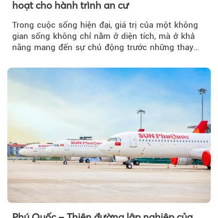
hoạt cho hành trình an cư
Trong cuộc sống hiện đại, giá trị của một không
gian sống không chỉ nằm ở diện tích, mà ở khả
năng mang đến sự chủ động trước những thay
đổi của tương lai....
Phú Quốc – Thiên đường lập nghiệp của