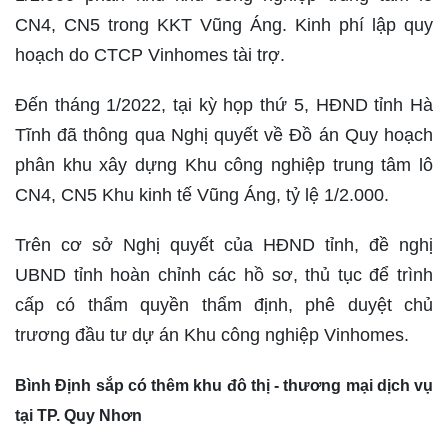
CN4, CN5 trong KKT Vũng Áng. Kinh phí lập quy
hoạch do CTCP Vinhomes tài trợ.
Đến tháng 1/2022, tại kỳ họp thứ 5, HĐND tỉnh Hà
Tĩnh đã thông qua Nghị quyết về Đồ án Quy hoạch
phân khu xây dựng Khu công nghiệp trung tâm lô
CN4, CN5 Khu kinh tế Vũng Áng, tỷ lệ 1/2.000.
Trên cơ sở Nghị quyết của HĐND tỉnh, đề nghị
UBND tỉnh hoàn chỉnh các hồ sơ, thủ tục để trình
cấp có thẩm quyền thẩm định, phê duyệt chủ
trương đầu tư dự án Khu công nghiệp Vinhomes.
Bình Định sắp có thêm khu đô thị - thương mại dịch vụ
tại TP. Quy Nhơn