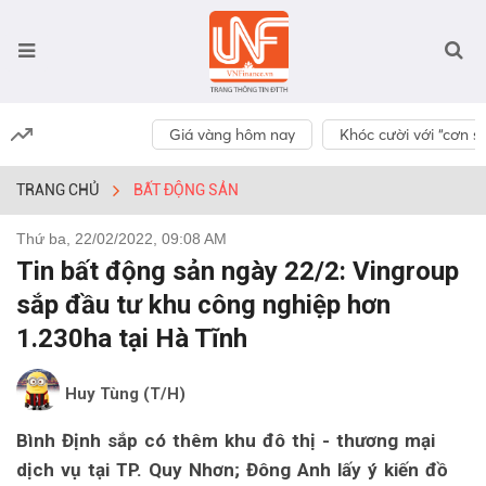
Giá vàng hôm nay
Khóc cười với “cơn số
TRANG CHỦ
BẤT ĐỘNG SẢN
Thứ ba, 22/02/2022, 09:08 AM
Tin bất động sản ngày 22/2: Vingroup
sắp đầu tư khu công nghiệp hơn
1.230ha tại Hà Tĩnh
Huy Tùng (T/H)
Bình Định sắp có thêm khu đô thị - thương mại
dịch vụ tại TP. Quy Nhơn; Đông Anh lấy ý kiến đồ