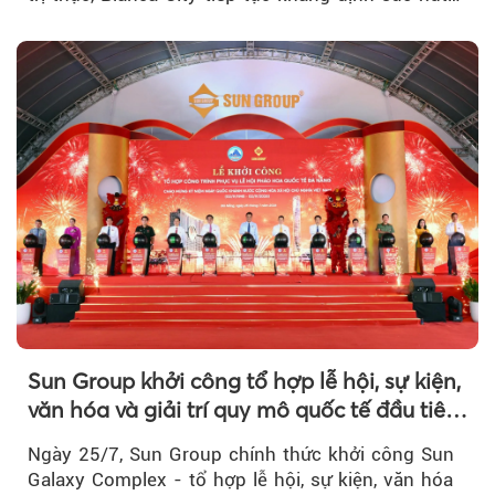
khi Beacon Tower...
Sun Group khởi công tổ hợp lễ hội, sự kiện,
văn hóa và giải trí quy mô quốc tế đầu tiên
của Đà Nẵng
Ngày 25/7, Sun Group chính thức khởi công Sun
Galaxy Complex - tổ hợp lễ hội, sự kiện, văn hóa