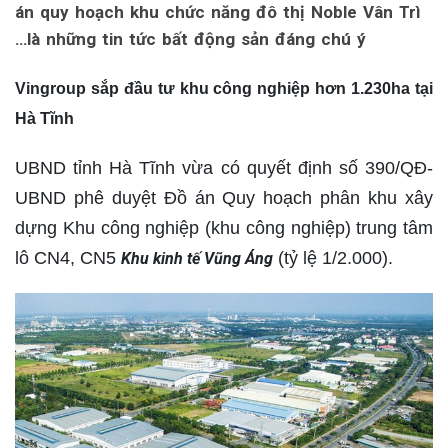
án quy hoạch khu chức năng đô thị Noble Vân Trì
…là những tin tức bất động sản đáng chú ý
Vingroup sắp đầu tư khu công nghiệp hơn 1.230ha tại
Hà Tĩnh
UBND tỉnh Hà Tĩnh vừa có quyết định số 390/QĐ-
UBND phê duyệt Đồ án Quy hoạch phân khu xây
dựng Khu công nghiệp (khu công nghiệp) trung tâm
lô CN4, CN5
(tỷ lệ 1/2.000).
Khu kinh tế Vũng Áng