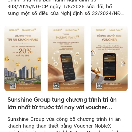
303/2026/NĐ-CP ngày 1/8/2026 sửa đổi, bổ
sung một số điều của Nghị định số 32/2024/NĐ-
CP về quản lý, phát triển cụm công nghiệp.
Sunshine Group tung chương trình tri ân
lớn nhất từ trước tới nay với voucher
NobleX Point cho khách hàng thân thiết
Sunshine Group vừa công bố chương trình tri ân
khách hàng thân thiết bằng Voucher NobleX