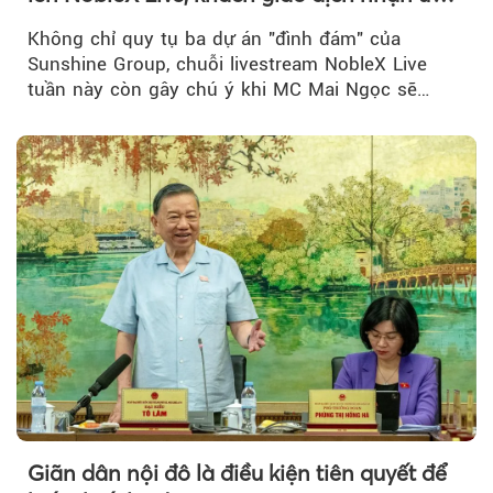
đãi hàng trăm triệu đồng
Không chỉ quy tụ ba dự án "đình đám" của
Sunshine Group, chuỗi livestream NobleX Live
tuần này còn gây chú ý khi MC Mai Ngọc sẽ
đồng hành trong phiên livestream giới thiệu...
Giãn dân nội đô là điều kiện tiên quyết để