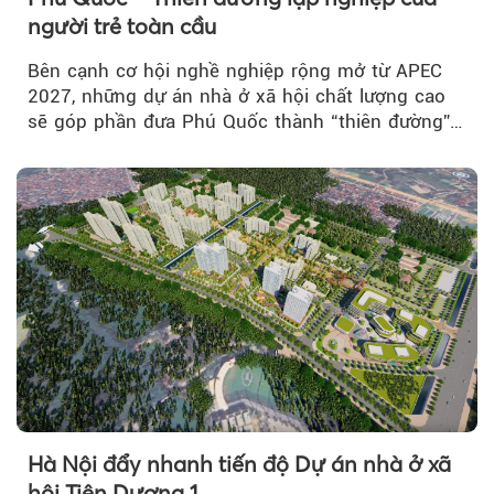
người trẻ toàn cầu
Bên cạnh cơ hội nghề nghiệp rộng mở từ APEC
2027, những dự án nhà ở xã hội chất lượng cao
sẽ góp phần đưa Phú Quốc thành “thiên đường”
lập nghiệp hấp dẫn...
Hà Nội đẩy nhanh tiến độ Dự án nhà ở xã
hội Tiên Dương 1