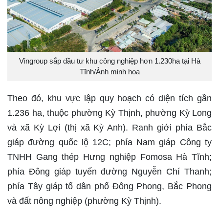
Vingroup sắp đầu tư khu công nghiệp hơn 1.230ha tại Hà
Tĩnh/Ảnh minh họa
Theo đó, khu vực lập quy hoạch có diện tích gần
1.236 ha, thuộc phường Kỳ Thịnh, phường Kỳ Long
và xã Kỳ Lợi (thị xã Kỳ Anh). Ranh giới phía Bắc
giáp đường quốc lộ 12C; phía Nam giáp Công ty
TNHH Gang thép Hưng nghiệp Fomosa Hà Tĩnh;
phía Đông giáp tuyến đường Nguyễn Chí Thanh;
phía Tây giáp tổ dân phố Đông Phong, Bắc Phong
và đất nông nghiệp (phường Kỳ Thịnh).