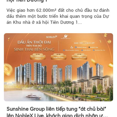
Việc giao hơn 62.000m² đất cho chủ đầu tư đánh
dấu thêm một bước triển khai quan trọng của Dự
án Khu nhà ở xã hội Tiên Dương 1...
Sunshine Group liên tiếp tung "át chủ bài"
lên NobleX Live, khách giao dịch nhận ưu