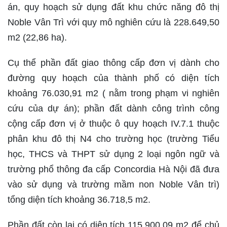
án, quy hoạch sử dụng đất khu chức năng đô thị
Noble Vân Trì với quy mô nghiên cứu là 228.649,50
m2 (22,86 ha).
Cụ thể phần đất giao thông cấp đơn vị dành cho
đường quy hoạch của thành phố có diện tích
khoảng 76.030,91 m2 ( nằm trong phạm vi nghiên
cứu của dự án); phần đất dành công trình công
cộng cấp đơn vị ở thuộc ô quy hoạch IV.7.1 thuộc
phân khu đô thị N4 cho trường học (trường Tiểu
học, THCS và THPT sử dụng 2 loại ngôn ngữ và
trường phổ thông đa cấp Concordia Hà Nội đã đưa
vào sử dụng và trường mầm non Noble Vân trì)
tổng diện tích khoảng 36.718,5 m2.
Phần đất còn lại có diện tích 115.900,09 m2 để chủ