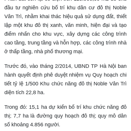
đầu tư nghiên cứu bố trí khu dân cư đô thị Noble
Vân Trì, nhằm khai thác hiệu quả sử dụng đất, thiết
lập một khu đô thị xanh, văn minh, hiện đại và tạo
điểm nhấn cho khu vực, xây dựng các công trình
cao tầng, trung tầng và hỗn hợp, các công trình nhà
ở thấp tầng, nhà phố thương mại.
Trước đó, vào tháng 2/2014, UBND TP Hà Nội ban
hành quyết định phê duyệt nhiệm vụ Quy hoạch chi
tiết tỷ lệ 1/500 Khu chức năng đô thị Noble Vân Trì
diện tích 22,8 ha.
Trong đó: 15,1 ha dự kiến bố trí khu chức năng đô
thị; 7,7 ha là đường quy hoạch đô thị; quy mô dân
số khoảng 4.856 người.