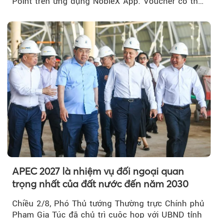
Point trên ứng dụng NobleX App. Voucher có thể
được cộng dồn...
APEC 2027 là nhiệm vụ đối ngoại quan
trọng nhất của đất nước đến năm 2030
Chiều 2/8, Phó Thủ tướng Thường trực Chính phủ
Phạm Gia Túc đã chủ trì cuộc họp với UBND tỉnh