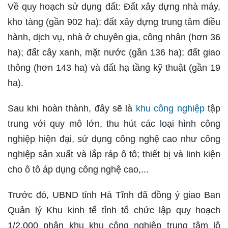
Về quy hoạch sử dụng đất: Đất xây dựng nhà máy,
kho tàng (gần 902 ha); đất xây dựng trung tâm điều
hành, dịch vụ, nhà ở chuyên gia, công nhân (hơn 36
ha); đất cây xanh, mặt nước (gần 136 ha); đất giao
thông (hơn 143 ha) và đất hạ tầng kỹ thuật (gần 19
ha).
Sau khi hoàn thành, đây sẽ là
khu công nghiệp
tập
trung với quy mô lớn, thu hút các loại hình công
nghiệp hiện đại, sử dụng công nghệ cao như công
nghiệp sản xuất và lắp ráp ô tô; thiết bị và linh kiện
cho ô tô áp dụng công nghệ cao,...
Trước đó, UBND tỉnh Hà Tĩnh đã đồng ý giao Ban
Quản lý Khu kinh tế tỉnh tổ chức lập quy hoạch
1/2.000 phân khu khu công nghiệp trung tâm lô