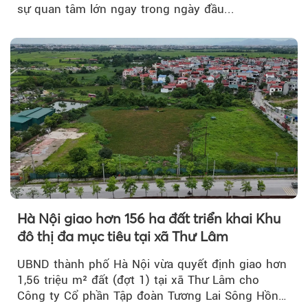
sự quan tâm lớn ngay trong ngày đầu...
Hà Nội giao hơn 156 ha đất triển khai Khu
đô thị đa mục tiêu tại xã Thư Lâm
UBND thành phố Hà Nội vừa quyết định giao hơn
1,56 triệu m² đất (đợt 1) tại xã Thư Lâm cho
Công ty Cổ phần Tập đoàn Tương Lai Sông Hồng