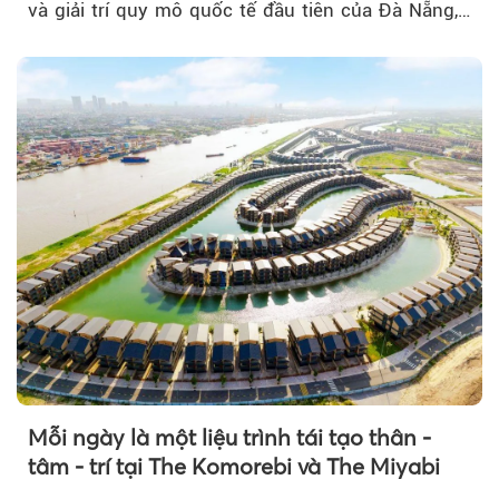
và giải trí quy mô quốc tế đầu tiên của Đà Nẵng,…
Mỗi ngày là một liệu trình tái tạo thân -
tâm - trí tại The Komorebi và The Miyabi