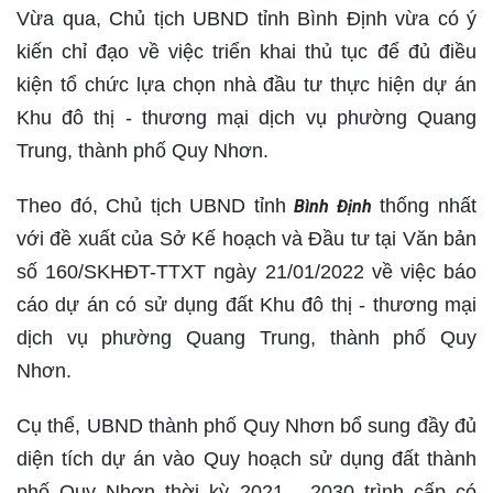
Vừa qua, Chủ tịch UBND tỉnh Bình Định vừa có ý
kiến chỉ đạo về việc triển khai thủ tục để đủ điều
kiện tổ chức lựa chọn nhà đầu tư thực hiện dự án
Khu đô thị - thương mại dịch vụ phường Quang
Trung, thành phố Quy Nhơn.
Theo đó, Chủ tịch UBND tỉnh
thống nhất
Bình Định
với đề xuất của Sở Kế hoạch và Đầu tư tại Văn bản
số 160/SKHĐT-TTXT ngày 21/01/2022 về việc báo
cáo dự án có sử dụng đất Khu đô thị - thương mại
dịch vụ phường Quang Trung, thành phố Quy
Nhơn.
Cụ thể, UBND thành phố Quy Nhơn bổ sung đầy đủ
diện tích dự án vào Quy hoạch sử dụng đất thành
phố Quy Nhơn thời kỳ 2021 - 2030 trình cấp có