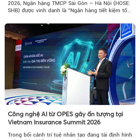
2026, Ngân hàng TMCP Sài Gòn – Hà Nội (HOSE:
SHB) được vinh danh là “Ngân hàng tiết kiệm tốt
nhất Việt Nam 2026”...
Công nghệ AI từ OPES gây ấn tượng tại
Vietnam Insurance Summit 2026
Trong bối cảnh trí tuệ nhân tạo đang tái định hình