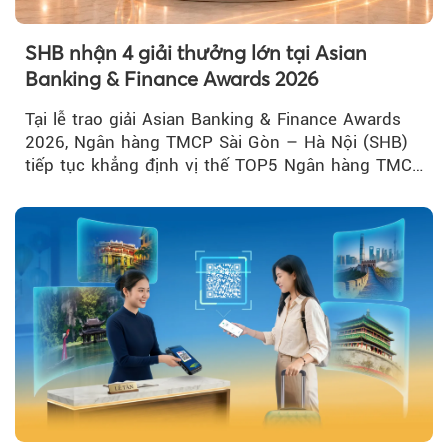
SHB nhận 4 giải thưởng lớn tại Asian
Banking & Finance Awards 2026
Tại lễ trao giải Asian Banking & Finance Awards
2026, Ngân hàng TMCP Sài Gòn – Hà Nội (SHB)
tiếp tục khẳng định vị thế TOP5 Ngân hàng TMCP
tư nhân Việt Nam...