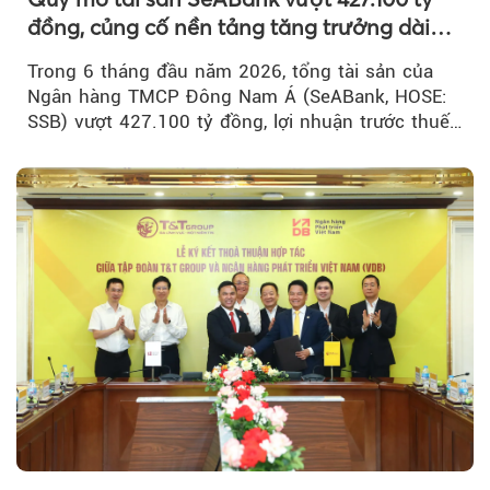
đồng, củng cố nền tảng tăng trưởng dài
hạn
Trong 6 tháng đầu năm 2026, tổng tài sản của
Ngân hàng TMCP Đông Nam Á (SeABank, HOSE:
SSB) vượt 427.100 tỷ đồng, lợi nhuận trước thuế
hợp nhất đạt 2.625 tỷ đồng...