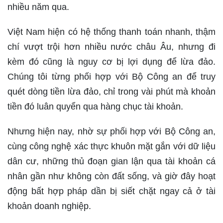
nhiều năm qua.
Việt Nam hiện có hệ thống thanh toán nhanh, thậm
chí vượt trội hơn nhiều nước châu Âu, nhưng đi
kèm đó cũng là nguy cơ bị lợi dụng để lừa đảo.
Chúng tôi từng phối hợp với Bộ Công an để truy
quét dòng tiền lừa đảo, chỉ trong vài phút mà khoản
tiền đó luân quyển qua hàng chục tài khoản.
Nhưng hiện nay, nhờ sự phối hợp với Bộ Công an,
cùng công nghệ xác thực khuôn mặt gắn với dữ liệu
dân cư, những thủ đoạn gian lận qua tài khoản cá
nhân gần như không còn đất sống, và giờ đây hoạt
động bất hợp pháp dần bị siết chặt ngay cả ở tài
khoản doanh nghiệp.