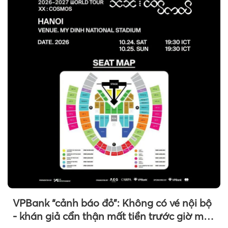
VPBank “cảnh báo đỏ”: Không có vé nội bộ
- khán giả cẩn thận mất tiền trước giờ mở