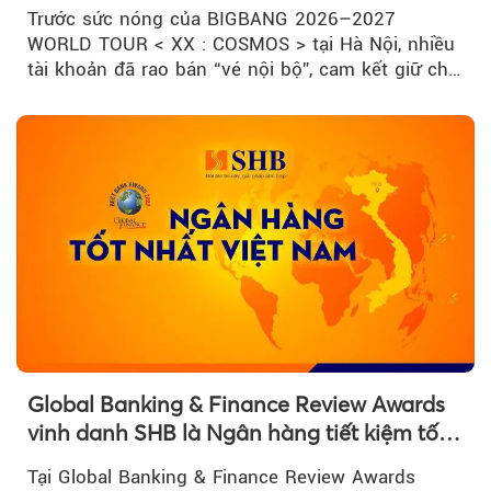
bán
Trước sức nóng của BIGBANG 2026–2027
WORLD TOUR < XX : COSMOS > tại Hà Nội, nhiều
tài khoản đã rao bán “vé nội bộ”, cam kết giữ chỗ
đẹp với mức giá cao...
Global Banking & Finance Review Awards
vinh danh SHB là Ngân hàng tiết kiệm tốt
nhất Việt Nam năm 2026
Tại Global Banking & Finance Review Awards