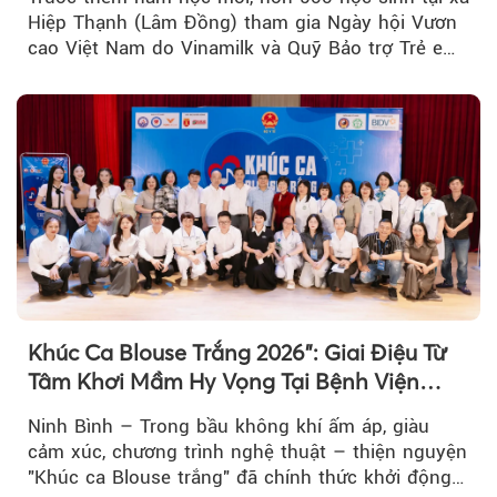
Hiệp Thạnh (Lâm Đồng) tham gia Ngày hội Vươn
cao Việt Nam do Vinamilk và Quỹ Bảo trợ Trẻ em
Việt Nam tổ chức...
Khúc Ca Blouse Trắng 2026": Giai Điệu Từ
Tâm Khơi Mầm Hy Vọng Tại Bệnh Viện
Bạch Mai Cơ Sở Ninh Bình
Ninh Bình – Trong bầu không khí ấm áp, giàu
cảm xúc, chương trình nghệ thuật – thiện nguyện
"Khúc ca Blouse trắng" đã chính thức khởi động