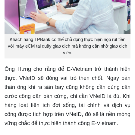
Khách hàng TPBank có thể chủ động thực hiện nộp rút tiền
với máy eCM tại quầy giao dịch mà không cần nhờ giao dịch
viên.
Ông Hưng cho rằng để E-Vietnam trở thành hiện
thực, VNeID sẽ đóng vai trò then chốt. Ngay bản
thân ông khi ra sân bay cũng không cần dùng căn
cước công dân bản cứng, chỉ cần VNeID là đủ. Khi
hàng loạt tiện ích đời sống, tài chính và dịch vụ
công được tích hợp trên VNeID, đó sẽ là nền móng
vững chắc để thực hiện thành công E-Vietnam.