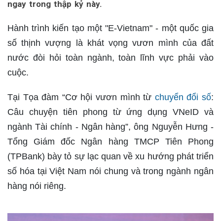
ngay trong thập kỷ này.
Hành trình kiến tạo một "E-Vietnam" - một quốc gia
số thịnh vượng là khát vọng vươn mình của đất
nước đòi hỏi toàn ngành, toàn lĩnh vực phải vào
cuộc.
Tại Tọa đàm “Cơ hội vươn mình từ
chuyển đổi số
:
Câu chuyện tiên phong từ ứng dụng VNeID và
ngành Tài chính - Ngân hàng”, ông Nguyễn Hưng -
Tổng Giám đốc Ngân hàng TMCP Tiên Phong
(TPBank) bày tỏ sự lạc quan về xu hướng phát triển
số hóa tại Việt Nam nói chung và trong ngành ngân
hàng nói riêng.