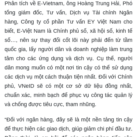
Phân tích về E-Vietnam, ông Hoàng Trung Hải, Phó
tổng giám đốc, Tư vấn, Dịch vụ Tài chính Ngân
hàng, Công ty cổ phần Tư vấn EY Việt Nam cho
biết, E-Việt Nam là Chính phủ số, xã hội số, kinh tế
số…, nên sự thay đổi cốt lõi này phải đến từ tầm
quốc gia, lấy người dân và doanh nghiệp làm trung
tâm cho các ứng dụng và dịch vụ. Cụ thể, người
dân mong muốn có một nơi tin cậy có thể sử dụng
các dịch vụ một cách thuận tiện nhất. Đối với Chính
phủ, VNeID sẽ có một cơ sở dữ liệu đồng nhất,
chuẩn xác, minh bạch để phục vụ công tác quản lý
và chống được tiêu cực, tham nhũng.
“Đối với ngân hàng, đây sẽ là một nền tảng tin cậy
để thực hiện các giao dịch, giúp giảm chi phí đầu tư.