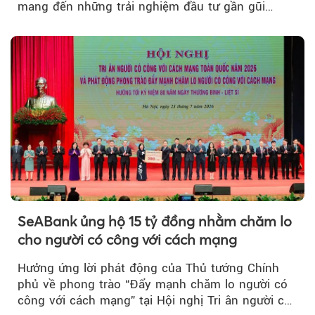
mang đến những trải nghiệm đầu tư gần gũi
thông qua chuỗi hoạt động giải trí...
SeABank ủng hộ 15 tỷ đồng nhằm chăm lo
cho người có công với cách mạng
Hưởng ứng lời phát động của Thủ tướng Chính
phủ về phong trào “Đẩy mạnh chăm lo người có
công với cách mạng” tại Hội nghị Tri ân người có