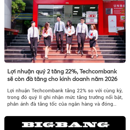
Lợi nhuận quý 2 tăng 22%, Techcombank
sẽ còn đà tăng cho kinh doanh năm 2026
Theo tudonghoangaynay
Lợi nhuận Techcombank tăng 22% so với cùng kỳ,
trong đó quý II ghi nhận mức tăng trưởng nổi bật,
phản ánh đà tăng tốc của ngân hàng và đóng
góp ngày càng lớn...