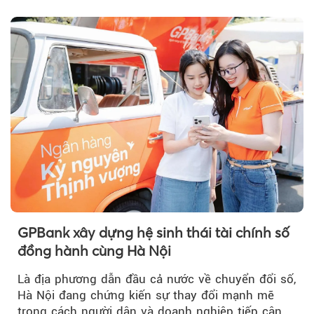
hành trình năm 2026...
GPBank xây dựng hệ sinh thái tài chính số
đồng hành cùng Hà Nội
Là địa phương dẫn đầu cả nước về chuyển đổi số,
Hà Nội đang chứng kiến sự thay đổi mạnh mẽ
trong cách người dân và doanh nghiệp tiếp cận