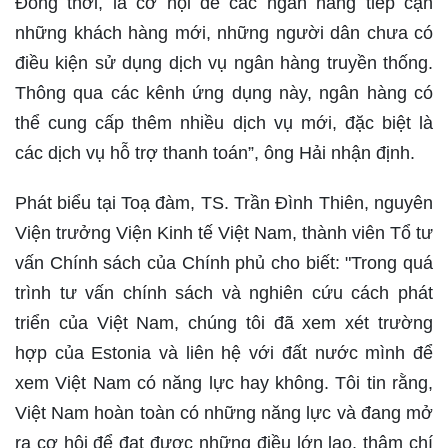
Đồng thời, là cơ hội để các ngân hàng tiếp cận
những khách hàng mới, những người dân chưa có
điều kiện sử dụng dịch vụ ngân hàng truyền thống.
Thông qua các kênh ứng dụng này, ngân hàng có
thể cung cấp thêm nhiều dịch vụ mới, đặc biệt là
các dịch vụ hỗ trợ thanh toán”, ông Hải nhận định.
Phát biểu tại Toạ đàm, TS. Trần Đình Thiên, nguyên
Viện trưởng Viện Kinh tế Việt Nam, thành viên Tổ tư
vấn Chính sách của Chính phủ cho biết: "Trong quá
trình tư vấn chính sách và nghiên cứu cách phát
triển của Việt Nam, chúng tôi đã xem xét trường
hợp của Estonia và liên hệ với đất nước mình để
xem Việt Nam có năng lực hay không. Tôi tin rằng,
Việt Nam hoàn toàn có những năng lực và đang mở
ra cơ hội để đạt được những điều lớn lao, thậm chí