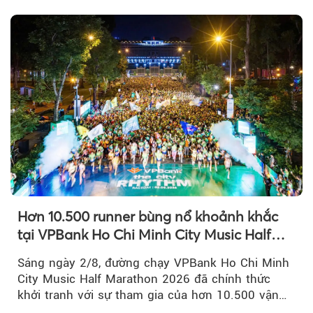
công với cách mạng...
Hơn 10.500 runner bùng nổ khoảnh khắc
tại VPBank Ho Chi Minh City Music Half
Marathon 2026
Sáng ngày 2/8, đường chạy VPBank Ho Chi Minh
City Music Half Marathon 2026 đã chính thức
khởi tranh với sự tham gia của hơn 10.500 vận
động viên trong nước và quốc tế...