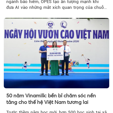
ngành bảo hiểm, OPES tạo ấn tượng mạnh khi
đưa AI vào những mắt xích quan trọng của chuỗi
giá trị....
50 năm Vinamilk: bền bỉ chăm sóc nền
tảng cho thế hệ Việt Nam tương lai
Trước thềm năm học mới, hơn 500 học sinh tại xã