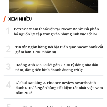
XEM NHIỀU
1
Petrovietnam thoái vốn tại PVcomBank: Tái phân
bổ nguồn lực tập trung vào những lĩnh vực cốt lõi
2
Tin tức ngân hàng nổi bật tuần qua: Sacombank cắt
giảm hơn 3.700 nhân sự
3
Hoàng Anh Gia Lai lãi gần 2.300 tỷ đồng nửa đầu
năm, dòng tiền kinh doanh dương trở lại
4
Global Banking & Finance Review Awards vinh
danh SHB là Ngân hàng tiết kiệm tốt nhất Việt Nam
năm 2026