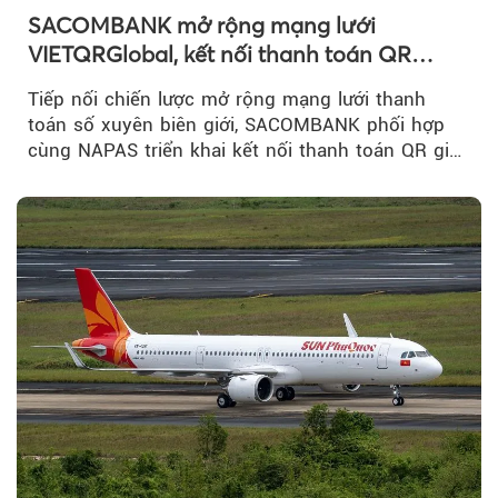
SACOMBANK mở rộng mạng lưới
VIETQRGlobal, kết nối thanh toán QR
xuyên biên giới với Singapore
Tiếp nối chiến lược mở rộng mạng lưới thanh
toán số xuyên biên giới, SACOMBANK phối hợp
cùng NAPAS triển khai kết nối thanh toán QR giữa
Việt Nam và Singapore...