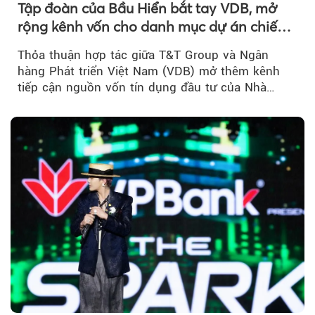
Tập đoàn của Bầu Hiển bắt tay VDB, mở
rộng kênh vốn cho danh mục dự án chiến
lược
Thỏa thuận hợp tác giữa T&T Group và Ngân
hàng Phát triển Việt Nam (VDB) mở thêm kênh
tiếp cận nguồn vốn tín dụng đầu tư của Nhà
nước...