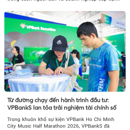
các dịch vụ tài chính...
Từ đường chạy đến hành trình đầu tư:
VPBankS lan tỏa trải nghiệm tài chính số
Trong khuôn khổ sự kiện VPBank Ho Chi Minh
City Music Half Marathon 2026, VPBankS đã