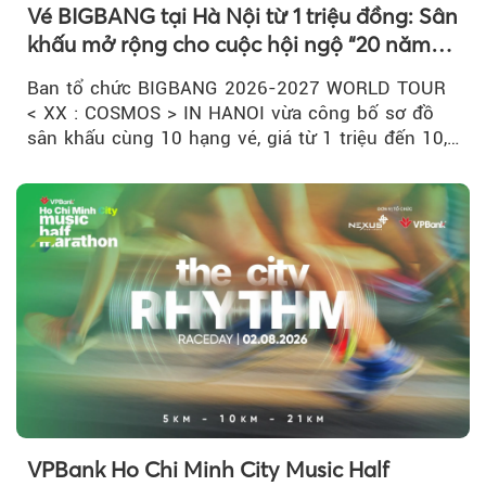
Vé BIGBANG tại Hà Nội từ 1 triệu đồng: Sân
khấu mở rộng cho cuộc hội ngộ “20 năm
có một”
Ban tổ chức BIGBANG 2026-2027 WORLD TOUR
< XX : COSMOS > IN HANOI vừa công bố sơ đồ
sân khấu cùng 10 hạng vé, giá từ 1 triệu đến 10,5
triệu đồng....
VPBank Ho Chi Minh City Music Half