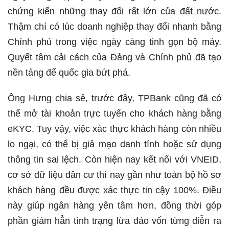
chứng kiến những thay đổi rất lớn của đất nước.
Thậm chí có lúc doanh nghiệp thay đổi nhanh bằng
Chính phủ trong việc ngày càng tinh gọn bộ máy.
Quyết tâm cải cách của Đảng và Chính phủ đã tạo
nền tảng để quốc gia bứt phá.
Ông Hưng chia sẻ, trước đây, TPBank cũng đã có
thể mở tài khoản trực tuyến cho khách hàng bằng
eKYC. Tuy vậy, việc xác thực khách hàng còn nhiều
lo ngại, có thể bị giả mạo danh tính hoặc sử dụng
thông tin sai lệch. Còn hiện nay kết nối với VNEID,
cơ sở dữ liệu dân cư thì nay gần như toàn bộ hồ sơ
khách hàng đều được xác thực tin cậy 100%. Điều
này giúp ngân hàng yên tâm hơn, đồng thời góp
phần giảm hẳn tình trạng lừa đảo vốn từng diễn ra