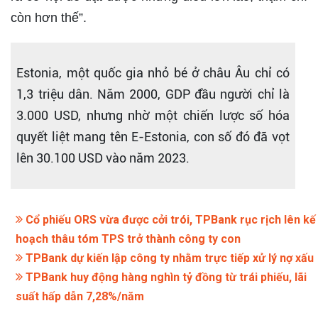
còn hơn thế”.
Estonia, một quốc gia nhỏ bé ở châu Âu chỉ có
1,3 triệu dân. Năm 2000, GDP đầu người chỉ là
3.000 USD, nhưng nhờ một chiến lược số hóa
quyết liệt mang tên E-Estonia, con số đó đã vọt
lên 30.100 USD vào năm 2023.
Cổ phiếu ORS vừa được cởi trói, TPBank rục rịch lên kế
hoạch thâu tóm TPS trở thành công ty con
TPBank dự kiến lập công ty nhằm trực tiếp xử lý nợ xấu
TPBank huy động hàng nghìn tỷ đồng từ trái phiếu, lãi
suất hấp dẫn 7,28%/năm