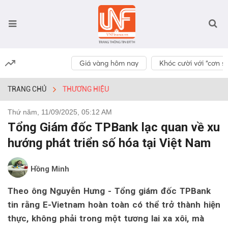
Giá vàng hôm nay
Khóc cười với “cơn số
TRANG CHỦ
THƯƠNG HIỆU
Thứ năm, 11/09/2025, 05:12 AM
Tổng Giám đốc TPBank lạc quan về xu
hướng phát triển số hóa tại Việt Nam
Hồng Minh
Theo ông Nguyễn Hưng - Tổng giám đốc TPBank
tin rằng E-Vietnam hoàn toàn có thể trở thành hiện
thực, không phải trong một tương lai xa xôi, mà