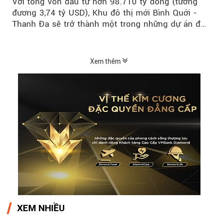
Với tổng vốn đầu tư hơn 98.710 tỷ đồng (tương
đương 3,74 tỷ USD), Khu đô thị mới Bình Quới -
Thanh Đa sẽ trở thành một trong những dự án đô
thị...
Xem thêm
XEM NHIỀU