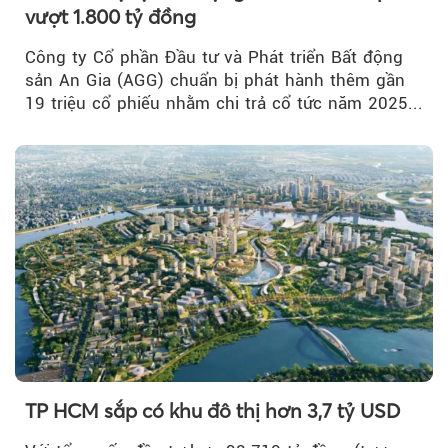
vượt 1.800 tỷ đồng
Công ty Cổ phần Đầu tư và Phát triển Bất động
sản An Gia (AGG) chuẩn bị phát hành thêm gần
19 triệu cổ phiếu nhằm chi trả cổ tức năm 2025...
TP HCM sắp có khu đô thị hơn 3,7 tỷ USD