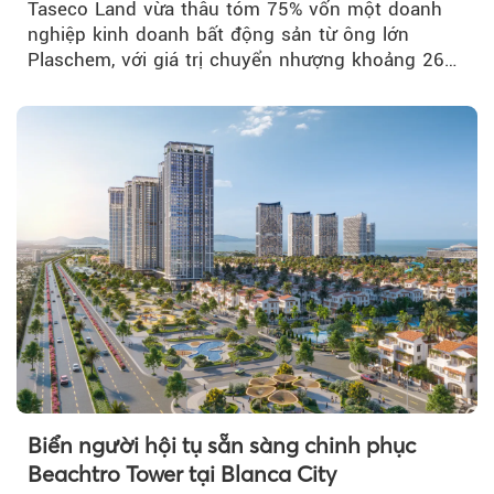
Taseco Land vừa thâu tóm 75% vốn một doanh
nghiệp kinh doanh bất động sản từ ông lớn
Plaschem, với giá trị chuyển nhượng khoảng 262
tỷ đồng...
Biển người hội tụ sẵn sàng chinh phục
Beachtro Tower tại Blanca City