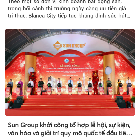
Theo một số đơn vị kinh doanh bất động sản,
trong bối cảnh thị trường ngày càng ưu tiên giá
trị thực, Blanca City tiếp tục khẳng định sức hút
khi Beacon Tower...
Sun Group khởi công tổ hợp lễ hội, sự kiện,
văn hóa và giải trí quy mô quốc tế đầu tiên