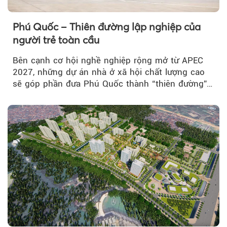
Phú Quốc – Thiên đường lập nghiệp của
người trẻ toàn cầu
Bên cạnh cơ hội nghề nghiệp rộng mở từ APEC
2027, những dự án nhà ở xã hội chất lượng cao
sẽ góp phần đưa Phú Quốc thành “thiên đường”
lập nghiệp hấp dẫn...