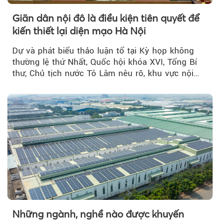
Giãn dân nội đô là điều kiện tiên quyết để
kiến thiết lại diện mạo Hà Nội
Dự và phát biểu thảo luận tổ tại Kỳ họp không
thường lệ thứ Nhất, Quốc hội khóa XVI, Tổng Bí
thư, Chủ tịch nước Tô Lâm nêu rõ, khu vực nội
thành Hà Nội...
Những ngành, nghề nào được khuyến