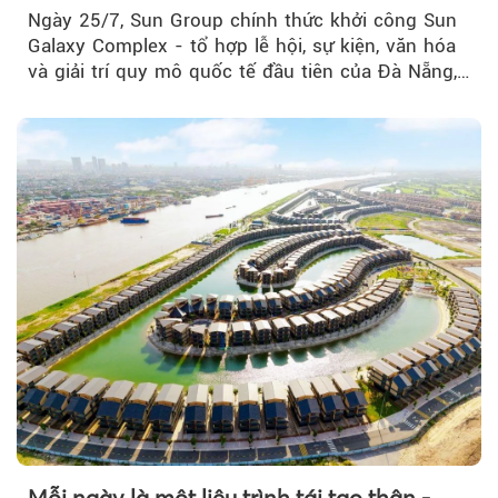
của Đà Nẵng
Ngày 25/7, Sun Group chính thức khởi công Sun
Galaxy Complex - tổ hợp lễ hội, sự kiện, văn hóa
và giải trí quy mô quốc tế đầu tiên của Đà Nẵng,…
Mỗi ngày là một liệu trình tái tạo thân -