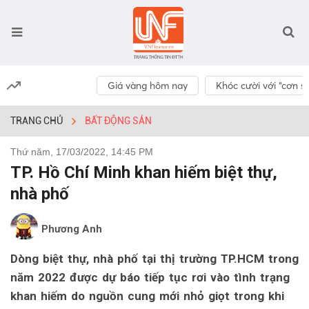
Giá vàng hôm nay
Khóc cười với “cơn số
TRANG CHỦ
BẤT ĐỘNG SẢN
Thứ năm, 17/03/2022, 14:45 PM
TP. Hồ Chí Minh khan hiếm biệt thự,
nhà phố
Phương Anh
Dòng biệt thự, nhà phố tại thị trường TP.HCM trong
năm 2022 được dự báo tiếp tục rơi vào tình trạng
khan hiếm do nguồn cung mới nhỏ giọt trong khi