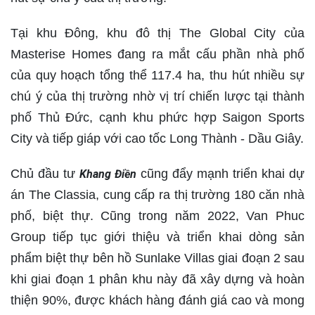
Tại khu Đông, khu đô thị The Global City của
Masterise Homes đang ra mắt cấu phần nhà phố
của quy hoạch tổng thể 117.4 ha, thu hút nhiều sự
chú ý của thị trường nhờ vị trí chiến lược tại thành
phố Thủ Đức, cạnh khu phức hợp Saigon Sports
City và tiếp giáp với cao tốc Long Thành - Dầu Giây.
Chủ đầu tư
cũng đẩy mạnh triển khai dự
Khang Điền
án The Classia, cung cấp ra thị trường 180 căn nhà
phố, biệt thự. Cũng trong năm 2022, Van Phuc
Group tiếp tục giới thiệu và triển khai dòng sản
phẩm biệt thự bên hồ Sunlake Villas giai đoạn 2 sau
khi giai đoạn 1 phân khu này đã xây dựng và hoàn
thiện 90%, được khách hàng đánh giá cao và mong