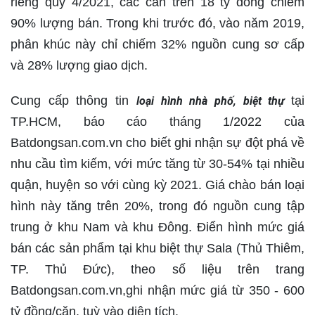
riêng quý 4/2021, các căn trên 18 tỷ đồng chiếm
90% lượng bán. Trong khi trước đó, vào năm 2019,
phân khúc này chỉ chiếm 32% nguồn cung sơ cấp
và 28% lượng giao dịch.
Cung cấp thông tin
tại
loại hình nhà phố, biệt thự
TP.HCM, báo cáo tháng 1/2022 của
Batdongsan.com.vn cho biết ghi nhận sự đột phá về
nhu cầu tìm kiếm, với mức tăng từ 30-54% tại nhiều
quận, huyện so với cùng kỳ 2021. Giá chào bán loại
hình này tăng trên 20%, trong đó nguồn cung tập
trung ở khu Nam và khu Đông. Điển hình mức giá
bán các sản phẩm tại khu biệt thự Sala (Thủ Thiêm,
TP. Thủ Đức), theo số liệu trên trang
Batdongsan.com.vn,ghi nhận mức giá từ 350 - 600
tỷ đồng/căn, tuỳ vào diện tích.