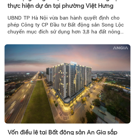
thực hiện dự án tại phường Việt Hưng
UBND TP Hà Nội vừa ban hành quyết định cho
phép Công ty CP Đầu tư Bất động sản Song Lộc
chuyển mục đích sử dụng hơn 3,8 ha đất nông
nghiệp...
Vốn điều lệ tại Bất động sản An Gia sắp