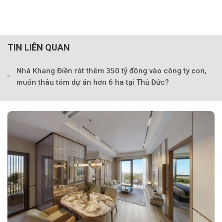
TIN LIÊN QUAN
Nhà Khang Điền rót thêm 350 tỷ đồng vào công ty con,
muốn thâu tóm dự án hơn 6 ha tại Thủ Đức?
Theo Sở hữu trí 