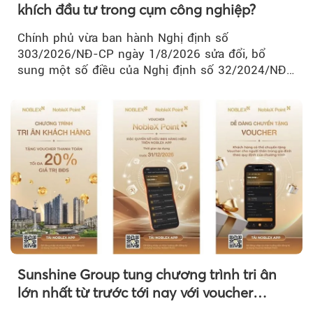
khích đầu tư trong cụm công nghiệp?
Chính phủ vừa ban hành Nghị định số
303/2026/NĐ-CP ngày 1/8/2026 sửa đổi, bổ
sung một số điều của Nghị định số 32/2024/NĐ-
CP về quản lý, phát triển cụm công nghiệp.
Sunshine Group tung chương trình tri ân
lớn nhất từ trước tới nay với voucher
NobleX Point cho khách hàng thân thiết