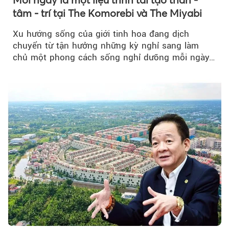
tâm - trí tại The Komorebi và The Miyabi
Xu hướng sống của giới tinh hoa đang dịch
chuyển từ tận hưởng những kỳ nghỉ sang làm
chủ một phong cách sống nghỉ dưỡng mỗi ngày…