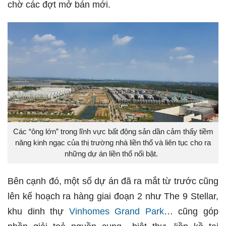
chờ các đợt mở bán mới.
Các “ông lớn” trong lĩnh vực bất động sản dần cảm thấy tiềm
năng kinh ngạc của thị trường nhà liền thổ và liên tục cho ra
những dự án liền thổ nổi bật.
Bên cạnh đó, một số dự án đã ra mắt từ trước cũng
lên kế hoạch ra hàng giai đoạn 2 như The 9 Stellar,
khu dinh thự
Vinhomes Grand Park
… cũng góp