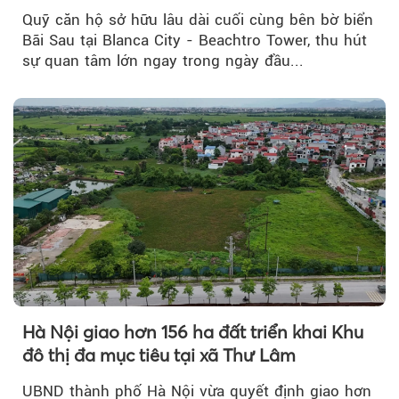
Quỹ căn hộ sở hữu lâu dài cuối cùng bên bờ biển
Bãi Sau tại Blanca City - Beachtro Tower, thu hút
sự quan tâm lớn ngay trong ngày đầu...
Hà Nội giao hơn 156 ha đất triển khai Khu
đô thị đa mục tiêu tại xã Thư Lâm
UBND thành phố Hà Nội vừa quyết định giao hơn