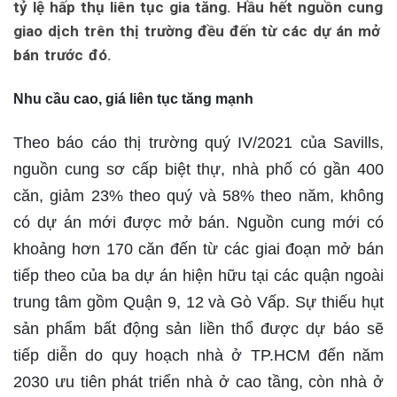
tỷ lệ hấp thụ liên tục gia tăng. Hầu hết nguồn cung
giao dịch trên thị trường đều đến từ các dự án mở
bán trước đó.
Nhu cầu cao, giá liên tục tăng mạnh
Theo báo cáo thị trường quý IV/2021 của Savills,
nguồn cung sơ cấp biệt thự, nhà phố có gần 400
căn, giảm 23% theo quý và 58% theo năm, không
có dự án mới được mở bán. Nguồn cung mới có
khoảng hơn 170 căn đến từ các giai đoạn mở bán
tiếp theo của ba dự án hiện hữu tại các quận ngoài
trung tâm gồm Quận 9, 12 và Gò Vấp. Sự thiếu hụt
sản phẩm bất động sản liền thổ được dự báo sẽ
tiếp diễn do quy hoạch nhà ở TP.HCM đến năm
2030 ưu tiên phát triển nhà ở cao tầng, còn nhà ở