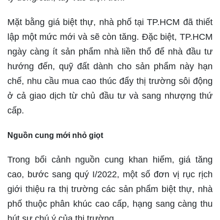
Mặt bằng giá biệt thự, nhà phố tại TP.HCM đã thiết
lập một mức mới và sẽ còn tăng. Đặc biệt, TP.HCM
ngày càng ít sản phẩm nhà liền thổ để nhà đầu tư
hướng đến, quỹ đất dành cho sản phẩm này hạn
chế, nhu cầu mua cao thúc đẩy thị trường sôi động
ở cả giao dịch từ chủ đầu tư và sang nhượng thứ
cấp.
Nguồn cung mới nhỏ giọt
Trong bối cảnh nguồn cung khan hiếm, giá tăng
cao, bước sang quý I/2022, một số đơn vị rục rịch
giới thiệu ra thị trường các sản phẩm biệt thự, nhà
phố thuộc phân khúc cao cấp, hạng sang càng thu
hút sự chú ý của thị trường.