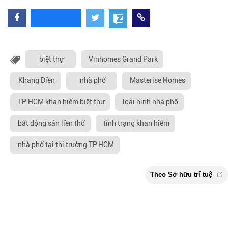
biệt thự
Vinhomes Grand Park
Khang Điền
nhà phố
Masterise Homes
TP HCM khan hiếm biệt thự
loại hình nhà phố
bất động sản liền thổ
tình trạng khan hiếm
nhà phố tại thị trường TP.HCM