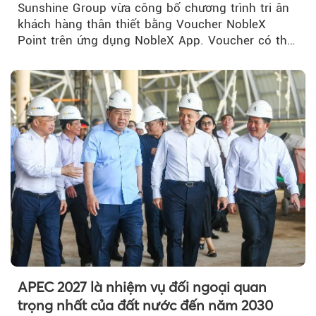
Sunshine Group vừa công bố chương trình tri ân
khách hàng thân thiết bằng Voucher NobleX
Point trên ứng dụng NobleX App. Voucher có thể
được cộng dồn...
APEC 2027 là nhiệm vụ đối ngoại quan
trọng nhất của đất nước đến năm 2030