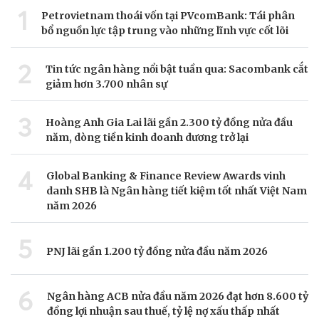
1
Petrovietnam thoái vốn tại PVcomBank: Tái phân
bổ nguồn lực tập trung vào những lĩnh vực cốt lõi
2
Tin tức ngân hàng nổi bật tuần qua: Sacombank cắt
giảm hơn 3.700 nhân sự
3
Hoàng Anh Gia Lai lãi gần 2.300 tỷ đồng nửa đầu
năm, dòng tiền kinh doanh dương trở lại
4
Global Banking & Finance Review Awards vinh
danh SHB là Ngân hàng tiết kiệm tốt nhất Việt Nam
năm 2026
5
PNJ lãi gần 1.200 tỷ đồng nửa đầu năm 2026
6
Ngân hàng ACB nửa đầu năm 2026 đạt hơn 8.600 tỷ
đồng lợi nhuận sau thuế, tỷ lệ nợ xấu thấp nhất