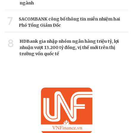
ngành
7
SACOMBANK công bố thông tin miễn nhiệm hai
Phó Tổng Giám Đốc
8
HDBank gia nhập nhóm ngân hàng triệu tỷ, lợi
nhuận vượt 13.200 tỷ đồng, vị thế mới trên thị
trường vốn quốc tế