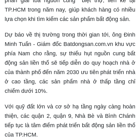
phần giải toả nguồn cung biệt thự, liền kề tại
TP.HCM trong năm nay, giúp khách hàng có nhiều
lựa chọn khi tìm kiếm các sản phẩm bất động sản.
Dự báo về thị trường trong thời gian tới, ông Đinh
Minh Tuấn - Giám đốc Batdongsan.com.vn khu vực
phía Nam cho rằng, sự thiếu hụt nguồn cung bất
động sản liền thổ sẽ tiếp diễn do quy hoạch nhà ở
của thành phố đến năm 2030 ưu tiên phát triển nhà
ở cao tầng, các sản phẩm nhà ở thấp tầng chỉ
chiếm dưới 10%.
Với quỹ đất lớn và cơ sở hạ tầng ngày càng hoàn
thiện, các quận 2, quận 9, Nhà Bè và Bình Chánh
tiếp tục là tâm điểm phát triển bất động sản liền thổ
của TP.HCM.