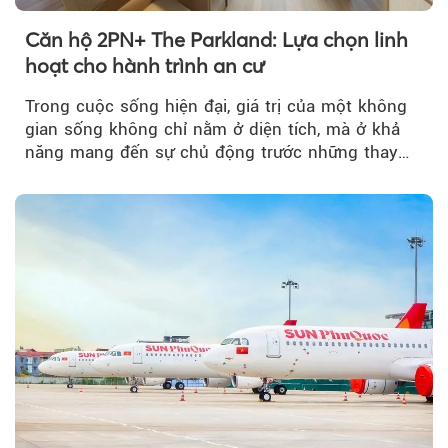
Căn hộ 2PN+ The Parkland: Lựa chọn linh
hoạt cho hành trình an cư
Trong cuộc sống hiện đại, giá trị của một không
gian sống không chỉ nằm ở diện tích, mà ở khả
năng mang đến sự chủ động trước những thay
đổi của tương lai....