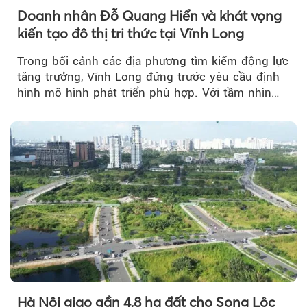
Doanh nhân Đỗ Quang Hiển và khát vọng
kiến tạo đô thị tri thức tại Vĩnh Long
Trong bối cảnh các địa phương tìm kiếm động lực
tăng trưởng, Vĩnh Long đứng trước yêu cầu định
hình mô hình phát triển phù hợp. Với tầm nhìn
của doanh nhân Đỗ Quang Hiển...
Hà Nội giao gần 4,8 ha đất cho Song Lộc