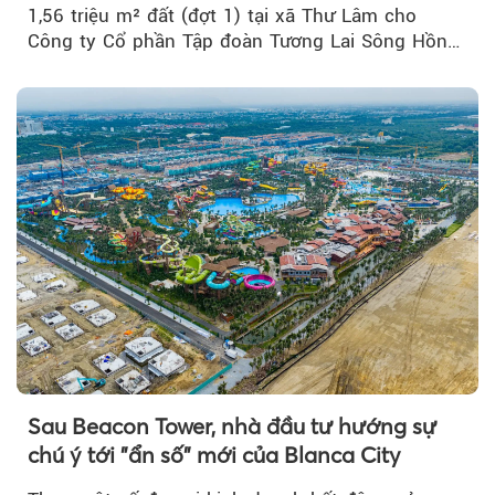
1,56 triệu m² đất (đợt 1) tại xã Thư Lâm cho
Công ty Cổ phần Tập đoàn Tương Lai Sông Hồng
để triển khai phân...
Sau Beacon Tower, nhà đầu tư hướng sự
chú ý tới "ẩn số" mới của Blanca City