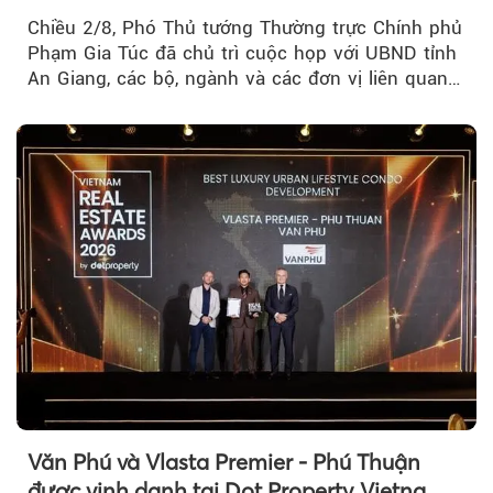
Chiều 2/8, Phó Thủ tướng Thường trực Chính phủ
Phạm Gia Túc đã chủ trì cuộc họp với UBND tỉnh
An Giang, các bộ, ngành và các đơn vị liên quan
tại An Thới...
Văn Phú và Vlasta Premier - Phú Thuận
được vinh danh tại Dot Property Vietnam