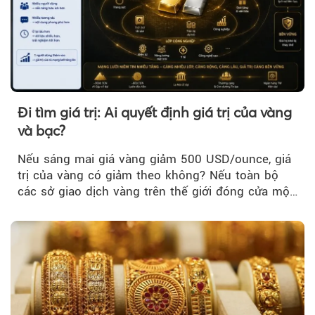
Đi tìm giá trị: Ai quyết định giá trị của vàng
và bạc?
Nếu sáng mai giá vàng giảm 500 USD/ounce, giá
trị của vàng có giảm theo không? Nếu toàn bộ
các sở giao dịch vàng trên thế giới đóng cửa một
tuần, vàng có mất giá trị không?