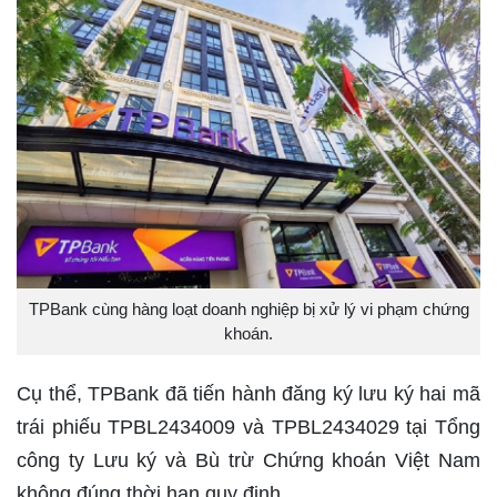
TPBank cùng hàng loạt doanh nghiệp bị xử lý vi phạm chứng
khoán.
Cụ thể, TPBank đã tiến hành đăng ký lưu ký hai mã
trái phiếu TPBL2434009 và TPBL2434029 tại Tổng
công ty Lưu ký và Bù trừ Chứng khoán Việt Nam
không đúng thời hạn quy định.