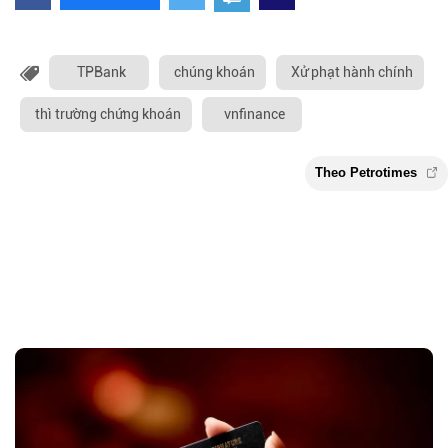
TPBank
chúng khoán
Xử phạt hành chính
thì trường chứng khoán
vnfinance