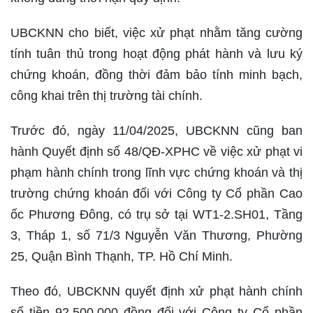
UBCKNN cho biết, việc xử phạt nhằm tăng cường
tính tuân thủ trong hoạt động phát hành và lưu ký
chứng khoán, đồng thời đảm bảo tính minh bạch,
công khai trên thị trường tài chính.
Trước đó, ngày 11/04/2025, UBCKNN cũng ban
hành Quyết định số 48/QĐ-XPHC về việc xử phạt vi
phạm hành chính trong lĩnh vực chứng khoán và thị
trường chứng khoán đối với Công ty Cổ phần Cao
ốc Phương Đông, có trụ sở tại WT1-2.SH01, Tầng
3, Tháp 1, số 71/3 Nguyễn Văn Thương, Phường
25, Quận Bình Thạnh, TP. Hồ Chí Minh.
Theo đó, UBCKNN quyết định xử phạt hành chính
số tiền 92.500.000 đồng đối với Công ty Cổ phần