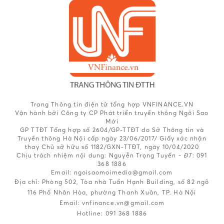
Trang Thông tin điện tử tổng hợp VNFINANCE.VN
Vận hành bởi Công ty CP Phát triển truyền thông Ngôi Sao
Mới
GP TTĐT Tổng hợp số 2604/GP-TTĐT do Sở Thông tin và
Truyền thông Hà Nội cấp ngày 23/06/2017/ Giấy xác nhận
thay Chủ sở hữu số 1182/GXN-TTĐT, ngày 10/04/2020
Chịu trách nhiệm nội dung:
Nguyễn Trọng Tuyến -
ĐT
: 091
368 1886
Email: ngoisaomoimedia@gmail.com
Địa chỉ: Phòng 502, Tòa nhà Tuấn Hạnh Building, số 82 ngõ
116 Phố Nhân Hòa, phường Thanh Xuân, TP. Hà Nội
Email:
vnfinance.vn@gmail.com
Hotline:
091 368 1886