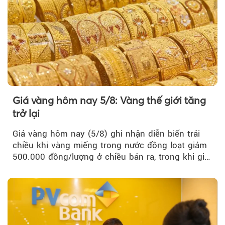
Giá vàng hôm nay 5/8: Vàng thế giới tăng
trở lại
Giá vàng hôm nay (5/8) ghi nhận diễn biến trái
chiều khi vàng miếng trong nước đồng loạt giảm
500.000 đồng/lượng ở chiều bán ra, trong khi giá
vàng nhẫn tăng, giảm không đồng nhất giữa các
thương hiệu.