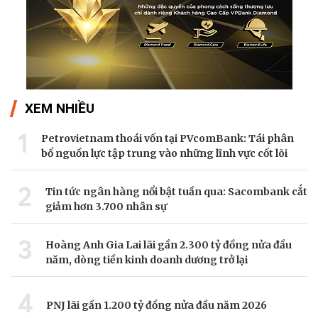
XEM NHIỀU
1
Petrovietnam thoái vốn tại PVcomBank: Tái phân
bổ nguồn lực tập trung vào những lĩnh vực cốt lõi
2
Tin tức ngân hàng nổi bật tuần qua: Sacombank cắt
giảm hơn 3.700 nhân sự
3
Hoàng Anh Gia Lai lãi gần 2.300 tỷ đồng nửa đầu
năm, dòng tiền kinh doanh dương trở lại
4
PNJ lãi gần 1.200 tỷ đồng nửa đầu năm 2026