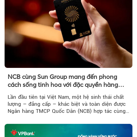
Theo Petroti
NCB cùng Sun Group mang đến phong
cách sống tinh hoa với đặc quyền hàng
đầu Việt Nam
Lần đầu tiên tại Việt Nam, một hệ sinh thái chất
lượng – đẳng cấp – khác biệt và toàn diện được
Ngân hàng TMCP Quốc Dân (NCB) hợp tác cùng
Sun Group kiến tạo...