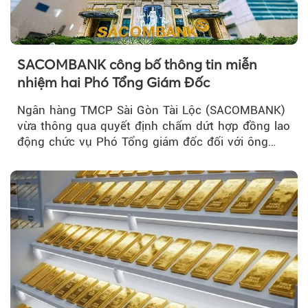
SACOMBANK công bố thông tin miễn
nhiệm hai Phó Tổng Giám Đốc
Ngân hàng TMCP Sài Gòn Tài Lộc (SACOMBANK)
vừa thông qua quyết định chấm dứt hợp đồng lao
động chức vụ Phó Tổng giám đốc đối với ông
Nguyễn Minh Tâm...