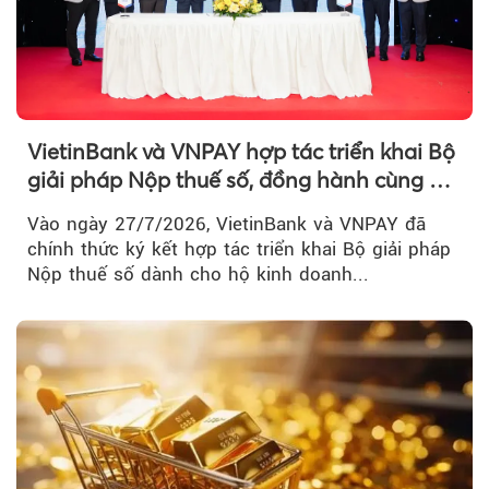
VietinBank và VNPAY hợp tác triển khai Bộ
giải pháp Nộp thuế số, đồng hành cùng hộ
kinh doanh chuyển đổi số
Vào ngày 27/7/2026, VietinBank và VNPAY đã
chính thức ký kết hợp tác triển khai Bộ giải pháp
Nộp thuế số dành cho hộ kinh doanh...