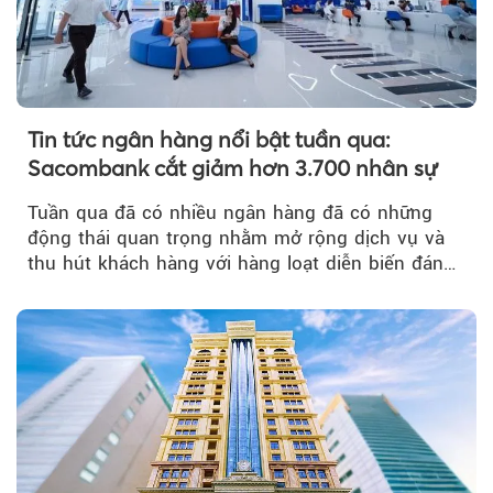
Tin tức ngân hàng nổi bật tuần qua:
Sacombank cắt giảm hơn 3.700 nhân sự
Tuần qua đã có nhiều ngân hàng đã có những
động thái quan trọng nhằm mở rộng dịch vụ và
thu hút khách hàng với hàng loạt diễn biến đáng
chú ý...