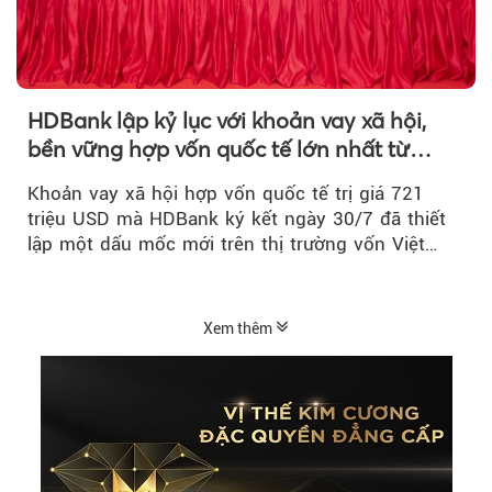
HDBank lập kỷ lục với khoản vay xã hội,
bền vững hợp vốn quốc tế lớn nhất từ
trước tới nay tại Việt Nam
Khoản vay xã hội hợp vốn quốc tế trị giá 721
triệu USD mà HDBank ký kết ngày 30/7 đã thiết
lập một dấu mốc mới trên thị trường vốn Việt
Nam....
Xem thêm