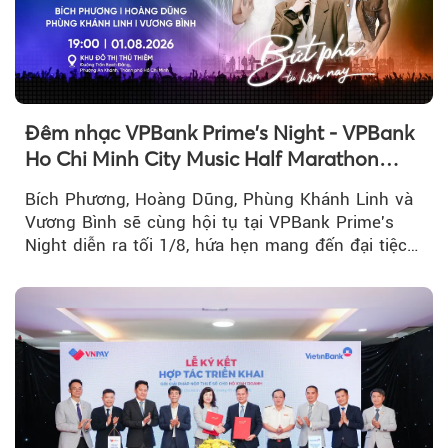
Đêm nhạc VPBank Prime's Night - VPBank
Ho Chi Minh City Music Half Marathon
2026 lộ dàn line-up gây sốt
Bích Phương, Hoàng Dũng, Phùng Khánh Linh và
Vương Bình sẽ cùng hội tụ tại VPBank Prime's
Night diễn ra tối 1/8, hứa hẹn mang đến đại tiệc
âm nhạc bùng nổ...