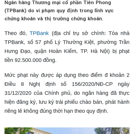
Ngân hàng Thương mại cổ phần Tiên Phong
(TPBank) do vi phạm quy định trong lĩnh vực
chứng khoán và thị trường chứng khoán.
Theo đó,
TPBank
(địa chỉ trụ sở chính: Tòa nhà
TPBank, số 57 phố Lý Thường Kiệt, phường Trần
Hưng Đạo, quận Hoàn Kiếm, TP. Hà Nội) bị phạt
tiền 92.500.000 đồng.
Mức phạt này được áp dụng theo điểm đ khoản 2
Điều 8 Nghị định số 156/2020/NĐ-CP ngày
31/12/2020 của Chính phủ, do ngân hàng đã thực
hiện đăng ký, lưu ký trái phiếu chào bán, phát hành
riêng lẻ không đúng thời hạn theo quy định.