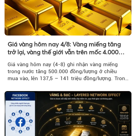
Giá vàng hôm nay 4/8: Vàng miếng tăng
trở lại, vàng thế giới vẫn trên mốc 4.000
USD/ounce
Giá vàng hôm nay (4-8) ghi nhận vàng miếng
trong nước tăng 500.000 đồng/lượng ở chiều
mua vào, lên 137,5 – 141 triệu đồng/lượng. Trong
khi đó, giá vàng thế giới giảm nhẹ nhưng vẫn duy
trì trên ngưỡng 4.000 USD/ounce.