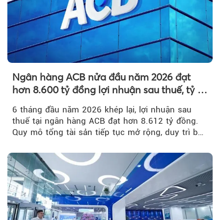
Ngân hàng ACB nửa đầu năm 2026 đạt
hơn 8.600 tỷ đồng lợi nhuận sau thuế, tỷ lệ
nợ xấu thấp nhất ngành
6 tháng đầu năm 2026 khép lại, lợi nhuận sau
thuế tại ngân hàng ACB đạt hơn 8.612 tỷ đồng.
Quy mô tổng tài sản tiếp tục mở rộng, duy trì bộ
đệm dự phòng...