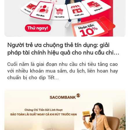
Người trẻ ưa chuộng thẻ tín dụng: giải
pháp tài chính hiệu quả cho nhu cầu chi
tiêu cuối năm
Cuối năm là giai đoạn nhu cầu chi tiêu tăng cao
với nhiều khoản mua sắm, du lịch, liên hoan hay
chuẩn bị cho dịp Tết...