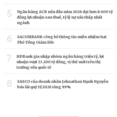
5
Ngân hàng ACB nửa đầu năm 2026 đạt hơn 8.600 tỷ
đồng lợi nhuận sau thuế, tỷ lệ nợ xấu thấp nhất
ngành
6
SACOMBANK công bố thông tin miễn nhiệm hai
Phó Tổng Giám Đốc
7
HDBank gia nhập nhóm ngân hàng triệu tỷ, lợi
nhuận vượt 13.200 tỷ đồng, vị thế mới trên thị
trường vốn quốc tế
8
SASCO của doanh nhân Johnathan Hạnh Nguyễn
báo lãi quý II/2026 tăng 99%