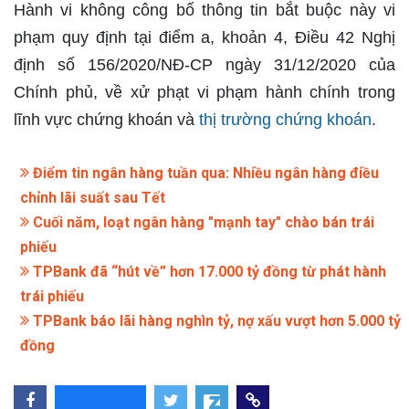
Hành vi không công bố thông tin bắt buộc này vi
phạm quy định tại điểm a, khoản 4, Điều 42 Nghị
định số 156/2020/NĐ-CP ngày 31/12/2020 của
Chính phủ, về xử phạt vi phạm hành chính trong
lĩnh vực chứng khoán và
thị trường chứng khoán
.
Điểm tin ngân hàng tuần qua: Nhiều ngân hàng điều
chỉnh lãi suất sau Tết
Cuối năm, loạt ngân hàng "mạnh tay" chào bán trái
phiếu
TPBank đã “hút về” hơn 17.000 tỷ đồng từ phát hành
trái phiếu
TPBank báo lãi hàng nghìn tỷ, nợ xấu vượt hơn 5.000 tỷ
đồng