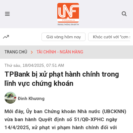
Giá vàng hôm nay
Khóc cười với “cơn số
TRANG CHỦ
TÀI CHÍNH - NGÂN HÀNG
Thứ sáu, 18/04/2025, 07:51 AM
TPBank bị xử phạt hành chính trong
lĩnh vực chứng khoán
Đình Khương
Mới đây, Ủy ban Chứng khoán Nhà nước (UBCKNN)
vừa ban hành Quyết định số 51/QĐ-XPHC ngày
14/4/2025, xử phạt vi phạm hành chính đối với