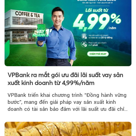
VPBank ra mắt gói ưu đãi lãi suất vay sản
xuất kinh doanh từ 4,99%/năm
VPBank triển khai chương trình “Đồng hành vững
bước”, mang đến giải pháp vay sản xuất kinh
doanh có tài sản bảo đảm với lãi suất ưu đãi chỉ
từ 4,99%/năm...