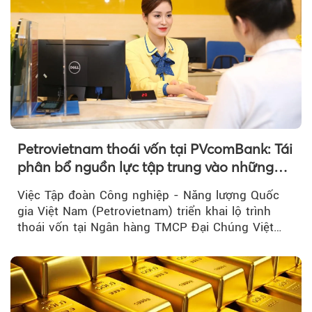
Petrovietnam thoái vốn tại PVcomBank: Tái
phân bổ nguồn lực tập trung vào những
lĩnh vực cốt lõi
Việc Tập đoàn Công nghiệp - Năng lượng Quốc
gia Việt Nam (Petrovietnam) triển khai lộ trình
thoái vốn tại Ngân hàng TMCP Đại Chúng Việt
Nam là bước đi trong quá trình cơ cấu...