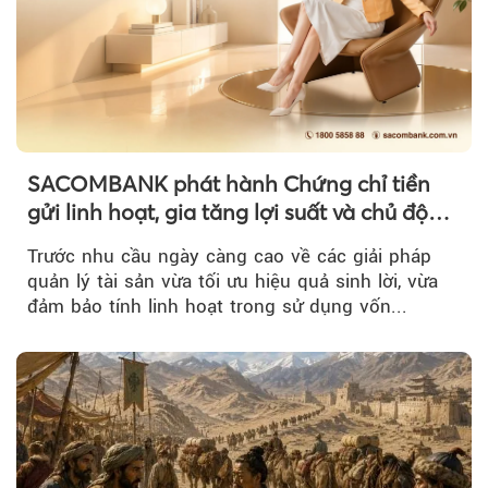
SACOMBANK phát hành Chứng chỉ tiền
gửi linh hoạt, gia tăng lợi suất và chủ động
nguồn vốn cho khách hàng
Trước nhu cầu ngày càng cao về các giải pháp
quản lý tài sản vừa tối ưu hiệu quả sinh lời, vừa
đảm bảo tính linh hoạt trong sử dụng vốn...