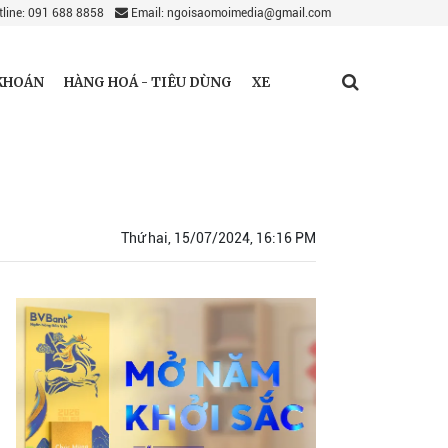
line: 091 688 8858
Email: ngoisaomoimedia@gmail.com
KHOÁN
HÀNG HOÁ - TIÊU DÙNG
XE
Thứ hai, 15/07/2024, 16:16 PM