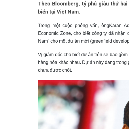
Theo Bloomberg, tỷ phú giàu thứ ha
biển tại Việt Nam.
Trong một cuộc phỏng vấn, ôngKaran Ad
Economic Zone, cho biết công ty đã nhận 
Nam” cho một dự án mới (greenfield develop
Vị giám đốc cho biết dự án trên sẽ bao gồm 
hàng hóa khác nhau. Dự án này đang trong g
chưa được chốt.