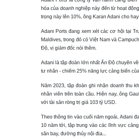
hóa của doanh nghiệp này đến từ hoạt động 
trọng này lên 10%, ông Karan Adani cho hay
Adani Ports đang xem xét các cơ hội tại 
Maldives, trong đó có Việt Nam và Campuch
Độ, vị giám đốc nói thêm.
Adani là tập đoàn lớn nhất Ấn Độ chuyên v
tư nhân - chiếm 25% năng lực cảng biển của
Năm 2023, tập đoàn ghi nhận doanh thu kh
nhân viên trên toàn cầu. Hiện nay, ông Gaut
với tài sản ròng trị giá 103 tỷ USD.
Theo thông tin vào cuối năm ngoái, Adani đ
10 năm tới, tập trung vào các lĩnh vực cảng b
sân bay, đường thủy nội địa...