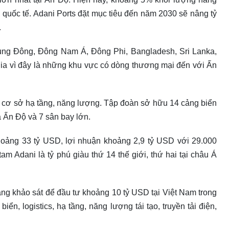
quốc tế. Adani Ports đặt mục tiêu đến năm 2030 sẽ nâng tỷ
.
Trung Đông, Đông Nam Á, Đông Phi, Bangladesh, Sri Lanka,
ia vì đây là những khu vực có dòng thương mại đến với Ấn
ề cơ sở hạ tầng, năng lượng. Tập đoàn sở hữu 14 cảng biển
 Ấn Độ và 7 sân bay lớn.
oảng 33 tỷ USD, lợi nhuận khoảng 2,9 tỷ USD với 29.000
am Adani là tỷ phú giàu thứ 14 thế giới, thứ hai tại châu Á
ang khảo sát để đầu tư khoảng 10 tỷ USD tại Việt Nam trong
iển, logistics, hạ tầng, năng lượng tái tạo, truyền tải điện,