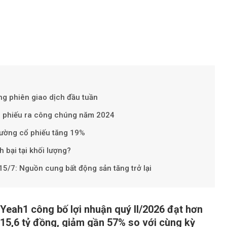
ng phiên giao dịch đầu tuần
ái phiếu ra công chúng năm 2024
Theo sohuutritue.
rường cổ phiếu tăng 19%
 bại tại khối lượng?
15/7: Nguồn cung bất động sản tăng trở lại
Yeah1 công bố lợi nhuận quý II/2026 đạt hơn
15,6 tỷ đồng, giảm gần 57% so với cùng kỳ