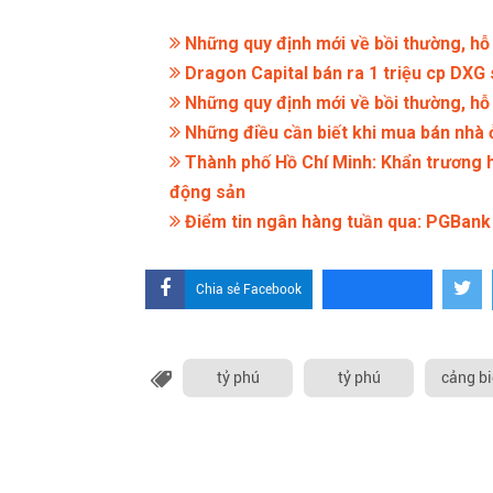
Những quy định mới về bồi thường, hỗ t
Dragon Capital bán ra 1 triệu cp DXG 
Những quy định mới về bồi thường, hỗ t
Những điều cần biết khi mua bán nhà ở
Thành phố Hồ Chí Minh: Khẩn trương h
động sản
Điểm tin ngân hàng tuần qua: PGBank 
Chia sẻ Facebook
tỷ phú
tỷ phú
cảng bi