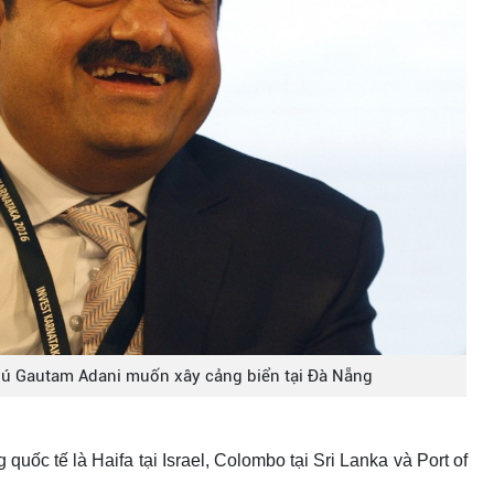
phú Gautam Adani muốn xây cảng biển tại Đà Nẵng
uốc tế là Haifa tại Israel, Colombo tại Sri Lanka và Port of