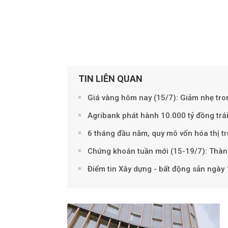
TIN LIÊN QUAN
Giá vàng hôm nay (15/7): Giảm nhẹ tro
Agribank phát hành 10.000 tỷ đồng tr
6 tháng đầu năm, quy mô vốn hóa thị t
Chứng khoán tuần mới (15-19/7): Thành
Điểm tin Xây dựng - bất động sản ngày 