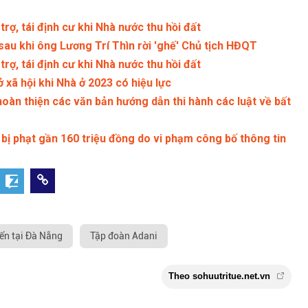
rợ, tái định cư khi Nhà nước thu hồi đất
sau khi ông Lương Trí Thìn rời 'ghế' Chủ tịch HĐQT
rợ, tái định cư khi Nhà nước thu hồi đất
 xã hội khi Nhà ở 2023 có hiệu lực
oàn thiện các văn bản hướng dẫn thi hành các luật về bất
bị phạt gần 160 triệu đồng do vi phạm công bố thông tin
ển tại Đà Nẵng
Tập đoàn Adani