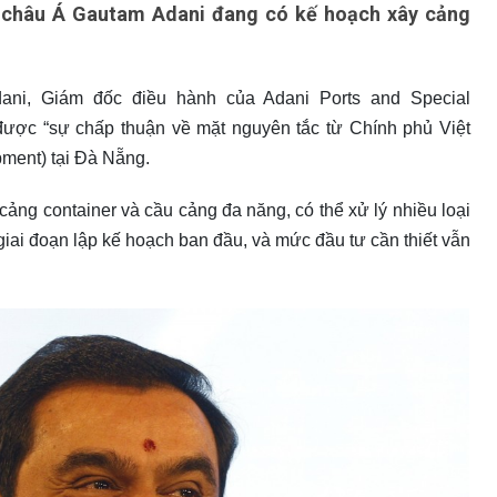
i châu Á Gautam Adani đang có kế hoạch xây cảng
ani, Giám đốc điều hành của Adani Ports and Special
được “sự chấp thuận về mặt nguyên tắc từ Chính phủ Việt
ment) tại Đà Nẵng.
cảng container và cầu cảng đa năng, có thể xử lý nhiều loại
iai đoạn lập kế hoạch ban đầu, và mức đầu tư cần thiết vẫn