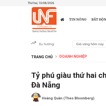
Thứ hai, 10/08/2026
TIN NÓNG
BẤT ĐỘN
Xu hướng:
Giá vàng hôm nay
DOANH NGHIỆP
TRANG CHỦ
Tỷ phú giàu thứ hai c
Đà Nẵng
Hoàng Quân (Theo Bloomberg)