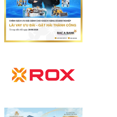
net.vn