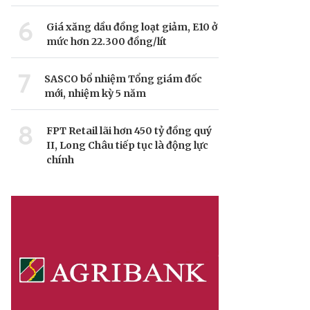
6
Giá xăng dầu đồng loạt giảm, E10 ở
mức hơn 22.300 đồng/lít
7
SASCO bổ nhiệm Tổng giám đốc
mới, nhiệm kỳ 5 năm
8
FPT Retail lãi hơn 450 tỷ đồng quý
II, Long Châu tiếp tục là động lực
chính