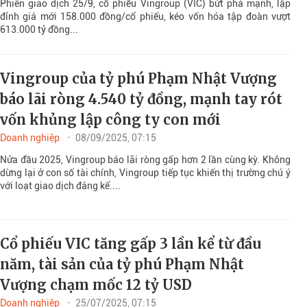
Phiên giao dịch 25/9, cổ phiếu Vingroup (VIC) bứt phá mạnh, lập
đỉnh giá mới 158.000 đồng/cổ phiếu, kéo vốn hóa tập đoàn vượt
613.000 tỷ đồng...
Vingroup của tỷ phú Phạm Nhật Vượng
báo lãi ròng 4.540 tỷ đồng, mạnh tay rót
vốn khủng lập công ty con mới
Doanh nghiệp
08/09/2025, 07:15
Nửa đầu 2025, Vingroup báo lãi ròng gấp hơn 2 lần cùng kỳ. Không
dừng lại ở con số tài chính, Vingroup tiếp tục khiến thị trường chú ý
với loạt giao dịch đáng kể....
Cổ phiếu VIC tăng gấp 3 lần kể từ đầu
năm, tài sản của tỷ phú Phạm Nhật
Vượng chạm mốc 12 tỷ USD
Doanh nghiệp
25/07/2025, 07:15