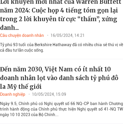
Lời khuyên mới nhất của Warren Buffett
năm 2024: Cuộc họp 4 tiếng tóm gọn lại
trong 2 lời khuyên từ cực “thấm”, xứng
danh...
Câu chuyện doanh nhân
16/05/2024, 14:21
Tỷ phú 93 tuổi của Berkshire Hathaway đã có nhiều chia sẻ thú vị về
cả đầu tư lẫn cuộc sống.
Đến năm 2030, Việt Nam có ít nhất 10
doanh nhân lọt vào danh sách tỷ phú đô
la Mỹ thế giới
Doanh nghiệp
10/05/2024, 15:09
Ngày 9.5, Chính phủ có Nghị quyết số 66 NQ-CP ban hành Chương
trình hành động của Chính phủ thực hiện Nghị quyết số 41-NQ TW
ngày 10 10 2023 của Bộ Chính...