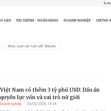
Hot
G SẢN
TÀI CHÍNH - NGÂN HÀNG
DOANH NGHIỆP
CHỨNG 
Khóc cười với “cơn sốt” Bitcoin
Việt Nam có thêm 3 tỷ phú USD: Dấu ấn
quyền lực vốn và vai trò nữ giới
Doanh nghiệp
03/02/2026, 14:34