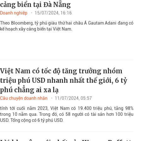
cảng biển tại Đà Nẵng
Doanh nghiệp
15/07/2024, 16:16
Theo Bloomberg, tỷ phú giàu thứ hai châu Á Gautam Adani đang có
kế hoạch xây cảng biển tại Việt Nam.
Việt Nam có tốc độ tăng trưởng nhóm
triệu phú USD nhanh nhất thế giới, 6 tỷ
phú chẳng ai xa lạ
Câu chuyện doanh nhân
11/07/2024, 05:57
tính tới cuối năm 2023, Việt Nam có 19.400 triệu phú, tăng 98%
trong 10 năm qua. Trong đó, có 58 người có tài sản hơn 100 triệu
USD. Tổng cộng có 6 tỷ phú USD.