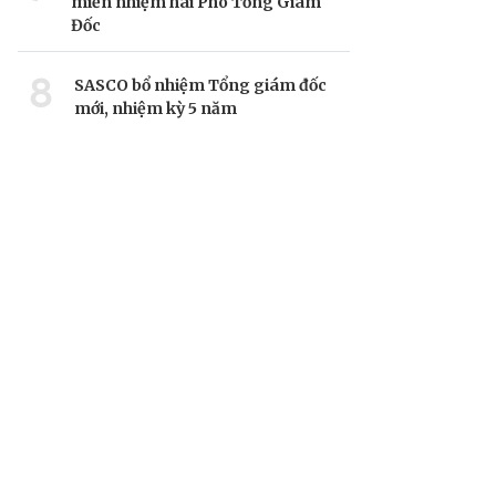
miễn nhiệm hai Phó Tổng Giám
Đốc
8
SASCO bổ nhiệm Tổng giám đốc
mới, nhiệm kỳ 5 năm