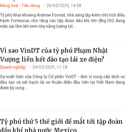
Hàng hoá - Tiêu dùng
26/03/2025, 14:08
Tỷ phú khai khoáng Andrew Forrest, nhà sáng lập kiêm chủ tịch điều
hành Fortescue, cho rằng các tập đoàn dầu khí lớn (Big Oil) đang
mắc sai lầm khi xem nhẹ năng lượng tái...
Vì sao VinDT của tỷ phú Phạm Nhật
Vượng liên kết đào tạo lái xe điện?
Doanh nghiệp
24/03/2025, 11:18
Sự xuất hiện của Công ty Cổ phần VinDT - đơn vị cung cấp dịch vụ
đào tạo và sát hạch lái xe thuần điện đầu tiên tại Việt Nam đang
được kỳ vọng...
Tỷ phú thứ 5 thế giới để mắt tới tập đoàn
dầu khí nhà nước Mexico