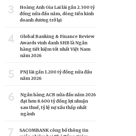
3
Hoàng Anh Gia Lai lãi gần 2.300 tỷ
đồng nửa đầu năm, dòng tiền kinh
doanh dương trở lại
4
Global Banking & Finance Review
Awards vinh danh SHB là Ngân
hàng tiết kiệm tốt nhất Việt Nam
năm 2026
5
PNJ lãi gần 1.200 tỷ đồng nửa đầu
năm 2026
6
Ngân hàng ACB nửa đầu năm 2026
đạt hơn 8.600 tỷ đồng lợi nhuận
sau thuế, tỷ lệ nợ xấu thấp nhất
ngành
7
SACOMBANK công bố thông tin