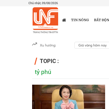
Chủ nhật, 09/08/2026
TIN NÓNG
BẤT ĐỘN
Xu hướng:
Giá vàng hôm nay
TOPIC :
tỷ phú