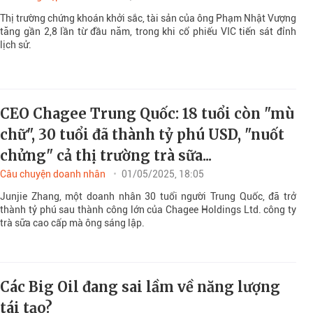
Thị trường chứng khoán khởi sắc, tài sản của ông Phạm Nhật Vượng
tăng gần 2,8 lần từ đầu năm, trong khi cổ phiếu VIC tiến sát đỉnh
lịch sử.
CEO Chagee Trung Quốc: 18 tuổi còn "mù
chữ", 30 tuổi đã thành tỷ phú USD, "nuốt
chửng" cả thị trường trà sữa...
Câu chuyện doanh nhân
01/05/2025, 18:05
Junjie Zhang, một doanh nhân 30 tuổi người Trung Quốc, đã trở
thành tỷ phú sau thành công lớn của Chagee Holdings Ltd. công ty
trà sữa cao cấp mà ông sáng lập.
Các Big Oil đang sai lầm về năng lượng
tái tạo?