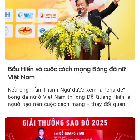
Bầu Hiển và cuộc cách mạng Bóng đá nữ
Việt Nam
Nếu ông Trần Thanh Ngữ được xem là “cha đẻ”
bóng đá nữ ở Việt Nam thì ông Đỗ Quang Hiển là
người tạo nên cuộc cách mạng - thay đổi quan
điểm...