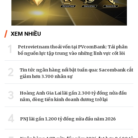
XEM NHIỀU
1
Petrovietnam thoái vốn tại PVcomBank: Tái phân
bổ nguồn lực tập trung vào những lĩnh vực cốt lõi
2
Tin tức ngân hàng nổi bật tuần qua: Sacombank cắt
giảm hơn 3.700 nhân sự
3
Hoàng Anh Gia Lai lãi gần 2.300 tỷ đồng nửa đầu
năm, dòng tiền kinh doanh dương trở lại
4
PNJ lãi gần 1.200 tỷ đồng nửa đầu năm 2026