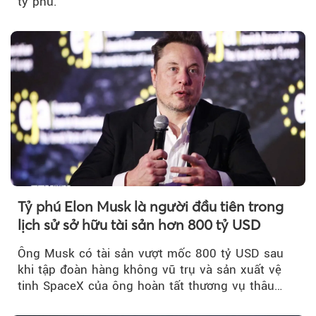
tỷ phú.
Tỷ phú Elon Musk là người đầu tiên trong
lịch sử sở hữu tài sản hơn 800 tỷ USD
Ông Musk có tài sản vượt mốc 800 tỷ USD sau
khi tập đoàn hàng không vũ trụ và sản xuất vệ
tinh SpaceX của ông hoàn tất thương vụ thâu
tóm xAI - công ty AI, truyền thông xã hội cũng