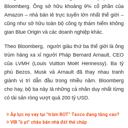
Bloomberg. Ông sở hữu khoảng 9% cổ phần của
Amazon – nhà bán lẻ trực tuyến lớn nhất thế giới –
cũng như sở hữu toàn bộ công ty thám hiểm không
gian Blue Origin và các doanh nghiệp khác.
Theo Bloomberg, người giàu thứ ba thế giới là ông
trùm hàng xa xỉ người Pháp Bernard Arnault, CEO
của LVMH (Louis Vuitton Moët Hennessy). Ba tỷ
phú Bezos, Musk và Arnault đã thay nhau tranh
giành vị trí dẫn đầu trong nhiều năm. Bloomberg
cho hay, bộ ba này là những cá nhân duy nhất từng
có tài sản ròng vượt quá 200 tỷ USD.
Áp lực nợ vay tại "trùm BOT" Tasco đang tăng cao?
VIB "ồ ạt" chào bán nhà đất thế chấp