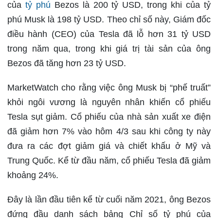
của
tỷ phú
Bezos là 200 tỷ USD, trong khi của tỷ
phú Musk là 198 tỷ USD. Theo chỉ số này, Giám đốc
điều hành (CEO) của Tesla đã lỗ hơn 31 tỷ USD
trong năm qua, trong khi giá trị tài sản của ông
Bezos đã tăng hơn 23 tỷ USD.
MarketWatch cho rằng việc ông Musk bị “phế truất”
khỏi ngôi vương là nguyên nhân khiến cổ phiếu
Tesla sụt giảm. Cổ phiếu của nhà sản xuất xe điện
đã giảm hơn 7% vào hôm 4/3 sau khi công ty này
đưa ra các đợt giảm giá và chiết khấu ở Mỹ và
Trung Quốc. Kể từ đầu năm, cổ phiếu Tesla đã giảm
khoảng 24%.
Đây là lần đầu tiên kể từ cuối năm 2021, ông Bezos
đứng đầu danh sách bảng Chỉ số tỷ phú của