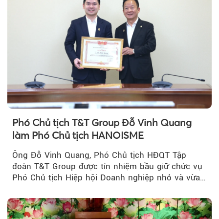
Phó Chủ tịch T&T Group Đỗ Vinh Quang
làm Phó Chủ tịch HANOISME
Ông Đỗ Vinh Quang, Phó Chủ tịch HĐQT Tập
đoàn T&T Group được tín nhiệm bầu giữ chức vụ
Phó Chủ tịch Hiệp hội Doanh nghiệp nhỏ và vừa
TP Hà Nội.