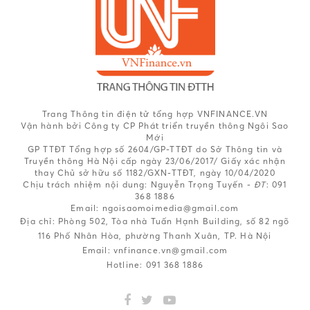
Trang Thông tin điện tử tổng hợp VNFINANCE.VN
Vận hành bởi Công ty CP Phát triển truyền thông Ngôi Sao
Mới
GP TTĐT Tổng hợp số 2604/GP-TTĐT do Sở Thông tin và
Truyền thông Hà Nội cấp ngày 23/06/2017/ Giấy xác nhận
thay Chủ sở hữu số 1182/GXN-TTĐT, ngày 10/04/2020
Chịu trách nhiệm nội dung:
Nguyễn Trọng Tuyến -
ĐT
: 091
368 1886
Email: ngoisaomoimedia@gmail.com
Địa chỉ: Phòng 502, Tòa nhà Tuấn Hạnh Building, số 82 ngõ
116 Phố Nhân Hòa, phường Thanh Xuân, TP. Hà Nội
Email:
vnfinance.vn@gmail.com
Hotline:
091 368 1886