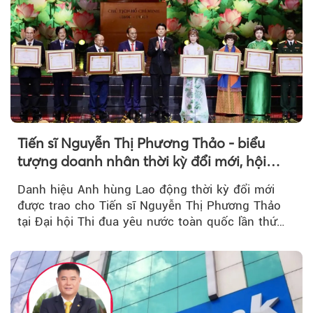
Tiến sĩ Nguyễn Thị Phương Thảo - biểu
tượng doanh nhân thời kỳ đổi mới, hội
nhập và nhân văn
Danh hiệu Anh hùng Lao động thời kỳ đổi mới
được trao cho Tiến sĩ Nguyễn Thị Phương Thảo
tại Đại hội Thi đua yêu nước toàn quốc lần thứ
XI...