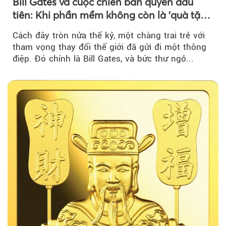
Bill Gates và cuộc chiến bản quyền đầu
tiên: Khi phần mềm không còn là 'quà tặng
miễn phí'
Cách đây tròn nửa thế kỷ, một chàng trai trẻ với
tham vọng thay đổi thế giới đã gửi đi một thông
điệp. Đó chính là Bill Gates, và bức thư ngỏ...