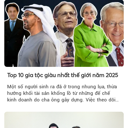
do ông kiểm soát.
Top 10 gia tộc giàu nhất thế giới năm 2025
Một số người sinh ra đã ở trong nhung lụa, thừa
hưởng khối tài sản khổng lồ từ những đế chế
kinh doanh do cha ông gây dựng. Việc theo dõi
các gia tộc này...