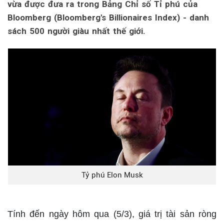
vừa được đưa ra trong Bảng Chỉ số Tỉ phú của
Bloomberg (Bloomberg's Billionaires Index) - danh
sách 500 người giàu nhất thế giới.
Tỷ phú Elon Musk
Tính đến ngày hôm qua (5/3), giá trị tài sản ròng