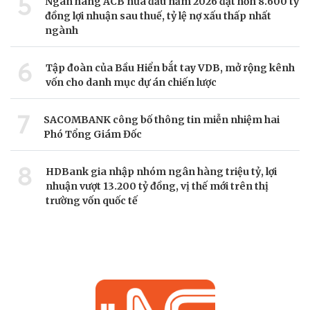
5
Ngân hàng ACB nửa đầu năm 2026 đạt hơn 8.600 tỷ
đồng lợi nhuận sau thuế, tỷ lệ nợ xấu thấp nhất
ngành
6
Tập đoàn của Bầu Hiển bắt tay VDB, mở rộng kênh
vốn cho danh mục dự án chiến lược
7
SACOMBANK công bố thông tin miễn nhiệm hai
Phó Tổng Giám Đốc
8
HDBank gia nhập nhóm ngân hàng triệu tỷ, lợi
nhuận vượt 13.200 tỷ đồng, vị thế mới trên thị
trường vốn quốc tế