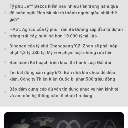
Tỷ phú Jeff Bezos kiếm bao nhiêu tiền trong năm qua
để soán ngôi Elon Musk trở thành người giàu nhất thế
giới?
HAGL Agrico của tỷ phú Trần Bá Dương sắp đầu tư dự án
trồng trái cây, nuôi bò hơn 18.000 tỷ tại Lào
Binance của tỷ phú Changpeng 'CZ' Zhao sẽ phải nộp
phạt 4,3 tỷ USD tại Mỹ vì vi phạm luật chống rửa tiền
Ban hành Kế hoạch triển khai thi hành Luật Đất đai
Tin bất động sản ngày 6/3: Bán nhà khi chưa đủ điều
kiện, Công ty Thiên Kiên Quốc bị phạt 500 triệu đồng
Bảo đảm cung cấp đủ vốn tín dụng phục vụ nền kinh tế
và an toàn hệ thống các tổ chức tín dụng