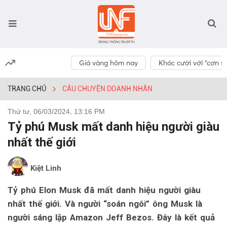
Giá vàng hôm nay
Khóc cười với “cơn số
TRANG CHỦ
CÂU CHUYỆN DOANH NHÂN
Thứ tư, 06/03/2024, 13:16 PM
Tỷ phú Musk mất danh hiệu người giàu
nhất thế giới
Kiệt Linh
Tỷ phú Elon Musk đã mất danh hiệu người giàu
nhất thế giới. Và người “soán ngôi” ông Musk là
người sáng lập Amazon Jeff Bezos. Đây là kết quả