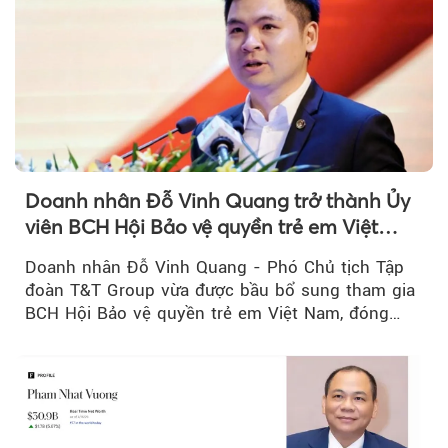
Doanh nhân Đỗ Vinh Quang trở thành Ủy
viên BCH Hội Bảo vệ quyền trẻ em Việt
Nam, mở rộng vai trò...
Doanh nhân Đỗ Vinh Quang - Phó Chủ tịch Tập
đoàn T&T Group vừa được bầu bổ sung tham gia
BCH Hội Bảo vệ quyền trẻ em Việt Nam, đóng
góp thêm sự...