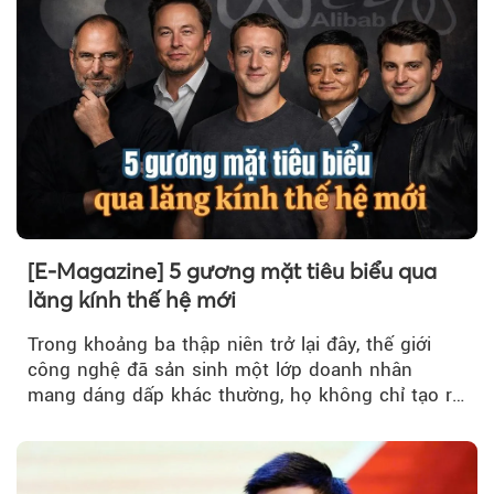
[E-Magazine] 5 gương mặt tiêu biểu qua
lăng kính thế hệ mới
Trong khoảng ba thập niên trở lại đây, thế giới
công nghệ đã sản sinh một lớp doanh nhân
mang dáng dấp khác thường, họ không chỉ tạo ra
sản phẩm, mà tái cấu trúc...