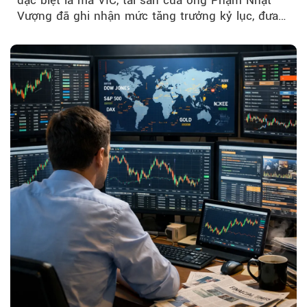
Vượng đã ghi nhận mức tăng trưởng kỷ lục, đưa
vị thế của...