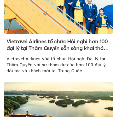
Vietravel Airlines tổ chức Hội nghị hơn 100
đại lý tại Thâm Quyến sẵn sàng khai thác
đường bay thẳng TP.HCM - Thâm Quyến
Vietravel Airlines vừa tổ chức Hội nghị Đại lý tại
Thâm Quyến với sự tham dự của hơn 100 đại lý,
đối tác và khách mời tại Trung Quốc...