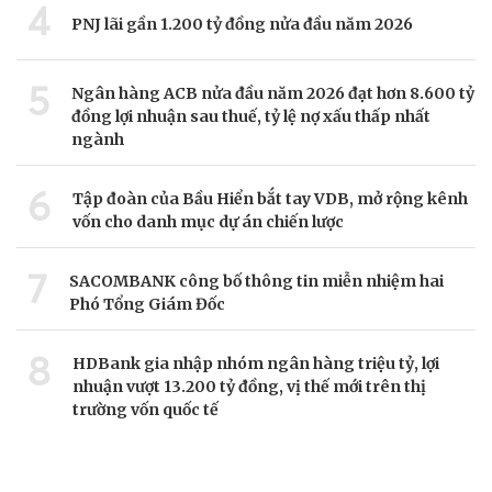
4
PNJ lãi gần 1.200 tỷ đồng nửa đầu năm 2026
5
Ngân hàng ACB nửa đầu năm 2026 đạt hơn 8.600 tỷ
đồng lợi nhuận sau thuế, tỷ lệ nợ xấu thấp nhất
ngành
6
Tập đoàn của Bầu Hiển bắt tay VDB, mở rộng kênh
vốn cho danh mục dự án chiến lược
7
SACOMBANK công bố thông tin miễn nhiệm hai
Phó Tổng Giám Đốc
8
HDBank gia nhập nhóm ngân hàng triệu tỷ, lợi
nhuận vượt 13.200 tỷ đồng, vị thế mới trên thị
trường vốn quốc tế