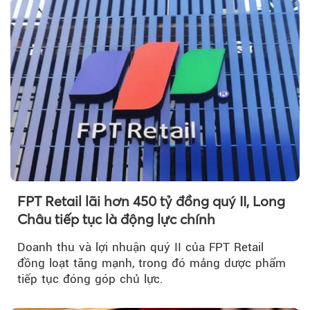
FPT Retail lãi hơn 450 tỷ đồng quý II, Long
Châu tiếp tục là động lực chính
Doanh thu và lợi nhuận quý II của FPT Retail
đồng loạt tăng mạnh, trong đó mảng dược phẩm
tiếp tục đóng góp chủ lực.