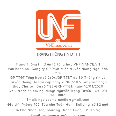
Trang Thông tin điện tử tổng hợp VNFINANCE.VN
Vận hành bởi Công ty CP Phát triển truyền thông Ngôi Sao
Mới
GP TTĐT Tổng hợp số 2604/GP-TTĐT do Sở Thông tin và
Truyền thông Hà Nội cấp ngày 23/06/2017/ Giấy xác nhận
thay Chủ sở hữu số 1182/GXN-TTĐT, ngày 10/04/2020
Chịu trách nhiệm nội dung:
Nguyễn Trọng Tuyến -
ĐT
: 091
368 1886
Email: ngoisaomoimedia@gmail.com
Địa chỉ: Phòng 502, Tòa nhà Tuấn Hạnh Building, số 82 ngõ
116 Phố Nhân Hòa, phường Thanh Xuân, TP. Hà Nội
Email:
vnfinance.vn@gmail.com