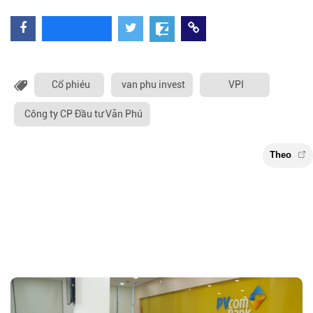
Cổ phiéu
van phu invest
VPI
Công ty CP Đầu tư Văn Phú