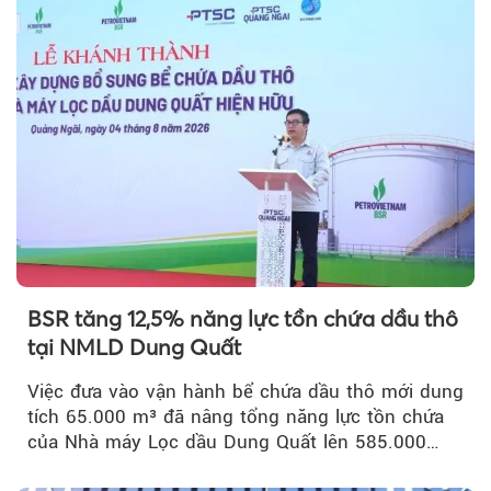
BSR tăng 12,5% năng lực tồn chứa dầu thô
tại NMLD Dung Quất
Việc đưa vào vận hành bể chứa dầu thô mới dung
tích 65.000 m³ đã nâng tổng năng lực tồn chứa
của Nhà máy Lọc dầu Dung Quất lên 585.000
m³...