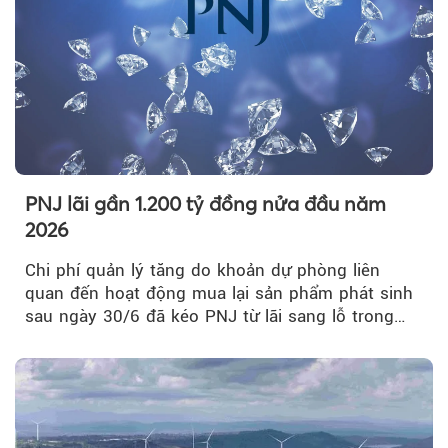
PNJ lãi gần 1.200 tỷ đồng nửa đầu năm
2026
Chi phí quản lý tăng do khoản dự phòng liên
quan đến hoạt động mua lại sản phẩm phát sinh
sau ngày 30/6 đã kéo PNJ từ lãi sang lỗ trong
quý II.