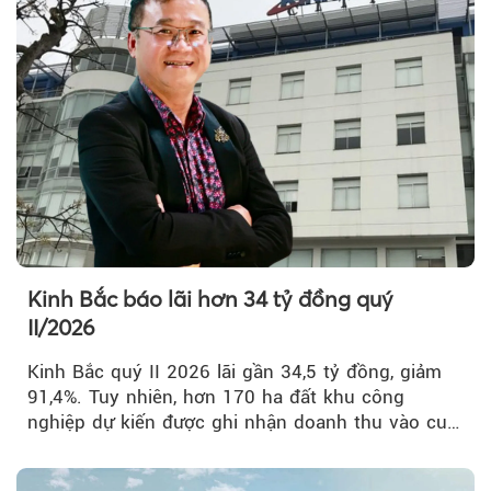
Kinh Bắc báo lãi hơn 34 tỷ đồng quý
II/2026
Kinh Bắc quý II 2026 lãi gần 34,5 tỷ đồng, giảm
91,4%. Tuy nhiên, hơn 170 ha đất khu công
nghiệp dự kiến được ghi nhận doanh thu vào cuối
năm, có thể khiến...