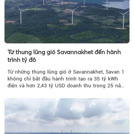
Từ thung lũng gió Savannakhet đến hành
trình tỷ đô
Từ những thung lũng gió ở Savannakhet, Savan 1
không chỉ bắt đầu hành trình tạo ra 35 tỷ kWh
điện và hơn 2,43 tỷ USD doanh thu trong 25 năm
tới....