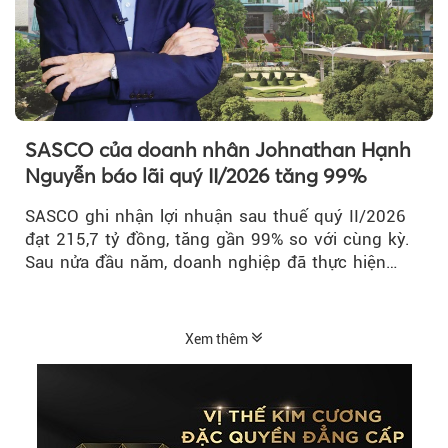
SASCO của doanh nhân Johnathan Hạnh
Nguyễn báo lãi quý II/2026 tăng 99%
SASCO ghi nhận lợi nhuận sau thuế quý II/2026
đạt 215,7 tỷ đồng, tăng gần 99% so với cùng kỳ.
Sau nửa đầu năm, doanh nghiệp đã thực hiện
54,6% kế hoạch lợi nhuận trước...
Xem thêm