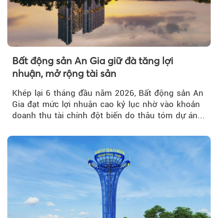
Bất động sản An Gia giữ đà tăng lợi
nhuận, mở rộng tài sản
Khép lại 6 tháng đầu năm 2026, Bất động sản An
Gia đạt mức lợi nhuận cao kỷ lục nhờ vào khoản
doanh thu tài chính đột biến do thâu tóm dự án...