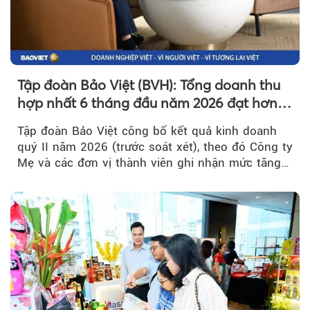
Tập đoàn Bảo Việt (BVH): Tổng doanh thu
hợp nhất 6 tháng đầu năm 2026 đạt hơn
32.000 tỷ đồng, tăng trưởng 9,2%
Tập đoàn Bảo Việt công bố kết quả kinh doanh
quý II năm 2026 (trước soát xét), theo đó Công ty
Mẹ và các đơn vị thành viên ghi nhận mức tăng
trưởng khả quan...