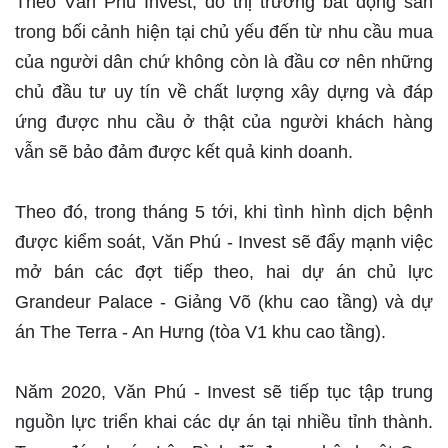
Theo Văn Phú Invest, do thị trường bất động sản
trong bối cảnh hiện tại chủ yếu đến từ nhu cầu mua
của người dân chứ không còn là đầu cơ nên những
chủ đầu tư uy tín về chất lượng xây dựng và đáp
ứng được nhu cầu ở thật của người khách hàng
vẫn sẽ bảo đảm được kết quả kinh doanh.
Theo đó, trong tháng 5 tới, khi tình hình dịch bệnh
được kiểm soát, Văn Phú - Invest sẽ đẩy mạnh việc
mở bán các đợt tiếp theo, hai dự án chủ lực
Grandeur Palace - Giảng Võ (khu cao tầng) và dự
án The Terra - An Hưng (tòa V1 khu cao tầng).
Năm 2020, Văn Phú - Invest sẽ tiếp tục tập trung
nguồn lực triển khai các dự án tại nhiều tỉnh thành.