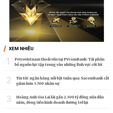
XEM NHIỀU
1
Petrovietnam thoái vốn tại PVcomBank: Tái phân
bổ nguồn lực tập trung vào những lĩnh vực cốt lõi
2
Tin tức ngân hàng nổi bật tuần qua: Sacombank cắt
giảm hơn 3.700 nhân sự
3
Hoàng Anh Gia Lai lãi gần 2.300 tỷ đồng nửa đầu
năm, dòng tiền kinh doanh dương trở lại