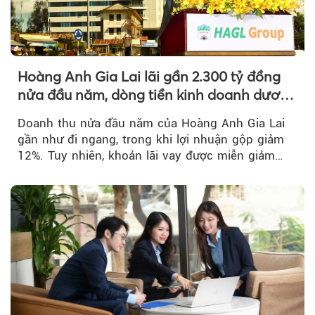
Hoàng Anh Gia Lai lãi gần 2.300 tỷ đồng
nửa đầu năm, dòng tiền kinh doanh dương
trở lại
Doanh thu nửa đầu năm của Hoàng Anh Gia Lai
gần như đi ngang, trong khi lợi nhuận gộp giảm
12%. Tuy nhiên, khoản lãi vay được miễn giảm
hơn 1.534 tỷ đồng đã giúp...