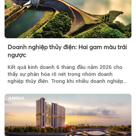
Doanh nghiệp thủy điện: Hai gam màu trái
ngược
Kết quả kinh doanh 6 tháng đầu năm 2026 cho
thấy sự phân hóa rõ nét trong nhóm doanh
nghiệp thủy điện. Trong khi nhiều doanh nghiệp
bứt phá về lợi nhuận trước thuế...