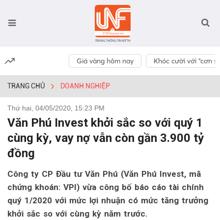
Giá vàng hôm nay
Khóc cười với “cơn số
TRANG CHỦ
DOANH NGHIỆP
Thứ hai, 04/05/2020, 15:23 PM
Văn Phú Invest khởi sắc so với quý 1
cùng kỳ, vay nợ vẫn còn gần 3.900 tỷ
đồng
Công ty CP Đầu tư Văn Phú (Văn Phú Invest, mã
chứng khoán: VPI) vừa công bố báo cáo tài chính
quý 1/2020 với mức lợi nhuận có mức tăng trưởng
khởi sắc so với cùng kỳ năm trước.