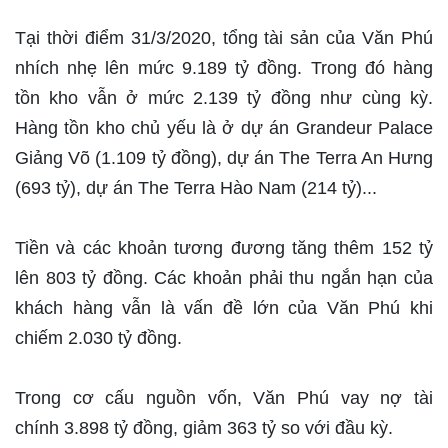
Tại thời điểm 31/3/2020, tổng tài sản của Văn Phú
nhích nhẹ lên mức 9.189 tỷ đồng. Trong đó hàng
tồn kho vẫn ở mức 2.139 tỷ đồng như cùng kỳ.
Hàng tồn kho chủ yếu là ở dự án Grandeur Palace
Giảng Võ (1.109 tỷ đồng), dự án The Terra An Hưng
(693 tỷ), dự án The Terra Hào Nam (214 tỷ)...
Tiền và các khoản tương đương tăng thêm 152 tỷ
lên 803 tỷ đồng. Các khoản phải thu ngắn hạn của
khách hàng vẫn là vấn đề lớn của Văn Phú khi
chiếm 2.030 tỷ đồng.
Trong cơ cấu nguồn vốn, Văn Phú vay nợ tài
chính 3.898 tỷ đồng, giảm 363 tỷ so với đầu kỳ.