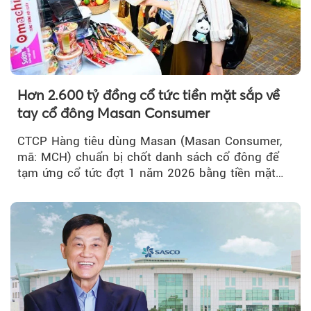
Hơn 2.600 tỷ đồng cổ tức tiền mặt sắp về
tay cổ đông Masan Consumer
CTCP Hàng tiêu dùng Masan (Masan Consumer,
mã: MCH) chuẩn bị chốt danh sách cổ đông để
tạm ứng cổ tức đợt 1 năm 2026 bằng tiền mặt
với tỷ lệ 20%...