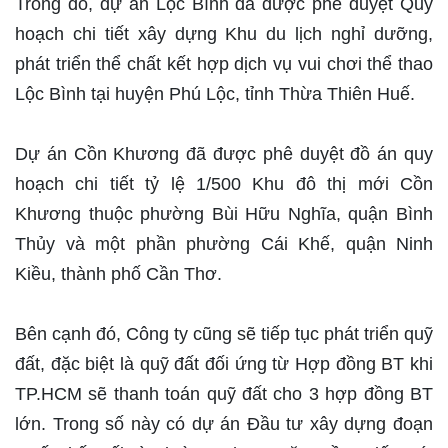
Trong đó, dự án Lộc Bình đã được phê duyệt Quy
hoạch chi tiết xây dựng Khu du lịch nghỉ dưỡng,
phát triển thể chất kết hợp dịch vụ vui chơi thể thao
Lộc Bình tại huyện Phú Lộc, tỉnh Thừa Thiên Huế.
Dự án Cồn Khương đã được phê duyệt đồ án quy
hoạch chi tiết tỷ lệ 1/500 Khu đô thị mới Cồn
Khương thuộc phường Bùi Hữu Nghĩa, quận Bình
Thủy và một phần phường Cái Khế, quận Ninh
Kiều, thành phố Cần Thơ.
Bên cạnh đó, Công ty cũng sẽ tiếp tục phát triển quỹ
đất, đặc biệt là quỹ đất đối ứng từ Hợp đồng BT khi
TP.HCM sẽ thanh toán quỹ đất cho 3 hợp đồng BT
lớn. Trong số này có dự án Đầu tư xây dựng đoạn