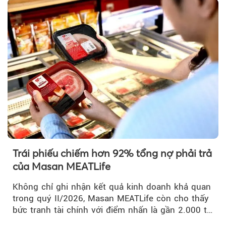
Trái phiếu chiếm hơn 92% tổng nợ phải trả
của Masan MEATLife
Không chỉ ghi nhận kết quả kinh doanh khả quan
trong quý II/2026, Masan MEATLife còn cho thấy
bức tranh tài chính với điểm nhấn là gần 2.000 tỷ
đồng trái phiếu...