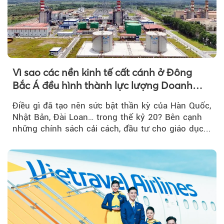
Vì sao các nền kinh tế cất cánh ở Đông
Bắc Á đều hình thành lực lượng Doanh
nghiệp Quốc gia?
Điều gì đã tạo nên sức bật thần kỳ của Hàn Quốc,
Nhật Bản, Đài Loan… trong thế kỷ 20? Bên cạnh
những chính sách cải cách, đầu tư cho giáo dục...