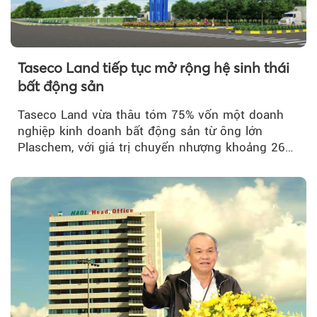
Taseco Land tiếp tục mở rộng hệ sinh thái
bất động sản
Taseco Land vừa thâu tóm 75% vốn một doanh
nghiệp kinh doanh bất động sản từ ông lớn
Plaschem, với giá trị chuyển nhượng khoảng 262
tỷ đồng...