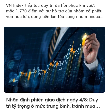
đuổi
VN Index tiếp tục duy trì đà hồi phục khi vượt
mốc 1.770 điểm với sự hỗ trợ của nhóm cổ phiếu
vốn hóa lớn, dòng tiền lan tỏa sang nhóm midcap
và khối ngoại....
Nhận định phiên giao dịch ngày 4/8: Duy
trì tỷ trọng ở mức trung bình, tránh mua