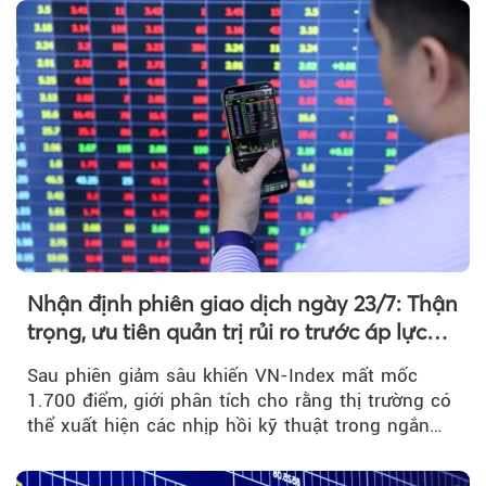
Nhận định phiên giao dịch ngày 23/7: Thận
trọng, ưu tiên quản trị rủi ro trước áp lực
bán mạnh
Sau phiên giảm sâu khiến VN-Index mất mốc
1.700 điểm, giới phân tích cho rằng thị trường có
thể xuất hiện các nhịp hồi kỹ thuật trong ngắn
hạn...