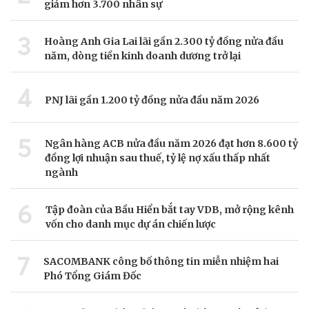
giảm hơn 3.700 nhân sự
3
Hoàng Anh Gia Lai lãi gần 2.300 tỷ đồng nửa đầu
năm, dòng tiền kinh doanh dương trở lại
4
PNJ lãi gần 1.200 tỷ đồng nửa đầu năm 2026
5
Ngân hàng ACB nửa đầu năm 2026 đạt hơn 8.600 tỷ
đồng lợi nhuận sau thuế, tỷ lệ nợ xấu thấp nhất
ngành
6
Tập đoàn của Bầu Hiển bắt tay VDB, mở rộng kênh
vốn cho danh mục dự án chiến lược
7
SACOMBANK công bố thông tin miễn nhiệm hai
Phó Tổng Giám Đốc