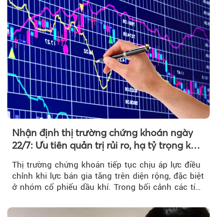
Nhận định thị trường chứng khoán ngày
22/7: Ưu tiên quản trị rủi ro, hạ tỷ trọng khi
thị trường hồi phục
Thị trường chứng khoán tiếp tục chịu áp lực điều
chỉnh khi lực bán gia tăng trên diện rộng, đặc biệt
ở nhóm cổ phiếu dầu khí. Trong bối cảnh các tín
hiệu kỹ thuật...