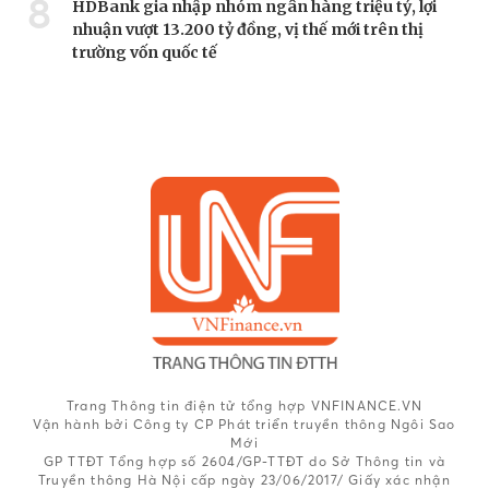
8
HDBank gia nhập nhóm ngân hàng triệu tỷ, lợi
nhuận vượt 13.200 tỷ đồng, vị thế mới trên thị
trường vốn quốc tế
Trang Thông tin điện tử tổng hợp VNFINANCE.VN
Vận hành bởi Công ty CP Phát triển truyền thông Ngôi Sao
Mới
GP TTĐT Tổng hợp số 2604/GP-TTĐT do Sở Thông tin và
Truyền thông Hà Nội cấp ngày 23/06/2017/ Giấy xác nhận