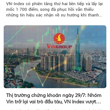
mới
VN-Index có phiên tăng thứ hai liên tiếp và lấy lại
mốc 1.700 điểm, song đà phục hồi vẫn thiếu
những tín hiệu xác nhận về xu hướng khi thanh
khoản suy giảm...
Thị trường chứng khoán ngày 29/7: Nhóm
Vin trở lại vai trò đầu tàu, VN Index vượt
mốc 1.700 điểm