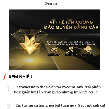
Xem thêm
XEM NHIỀU
1
Petrovietnam thoái vốn tại PVcomBank: Tái phân
bổ nguồn lực tập trung vào những lĩnh vực cốt lõi
2
Tin tức ngân hàng nổi bật tuần qua: Sacombank cắt