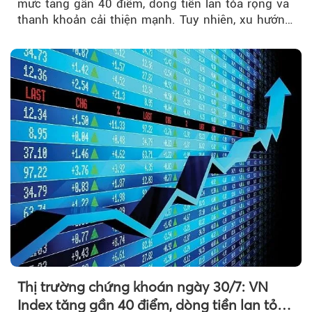
mức tăng gần 40 điểm, dòng tiền lan tỏa rộng và
thanh khoản cải thiện mạnh. Tuy nhiên, xu hướng
đảo chiều vẫn cần thêm....
Thị trường chứng khoán ngày 30/7: VN
Index tăng gần 40 điểm, dòng tiền lan tỏa