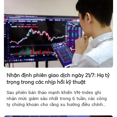
Nhận định phiên giao dịch ngày 21/7: Hạ tỷ
trọng trong các nhịp hồi kỹ thuật
Sau phiên bán tháo mạnh khiến VN-Index ghi
nhận mức giảm sâu nhất trong 6 tuần, các công
ty chứng khoán cho rằng xu hướng điều chỉnh
vẫn đang chiếm ưu thế...