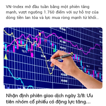
đuổi
VN-Index mở đầu tuần bằng một phiên tăng
mạnh, vượt ngưỡng 1.760 điểm với sự hỗ trợ của
dòng tiền lan tỏa và lực mua ròng mạnh từ khối
ngoại....
Nhận định phiên giao dịch ngày 3/8: Ưu
tiên nhóm cổ phiếu có động lực tăng