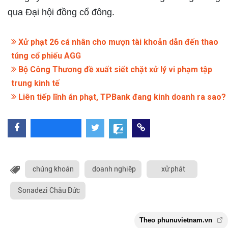
qua Đại hội đồng cổ đông.
Xử phạt 26 cá nhân cho mượn tài khoản dẫn đến thao
túng cổ phiếu AGG
Bộ Công Thương đề xuất siết chặt xử lý vi phạm tập
trung kinh tế
Liên tiếp lĩnh án phạt, TPBank đang kinh doanh ra sao?
chúng khoán
doanh nghiêp
xử phát
Sonadezi Châu Đức