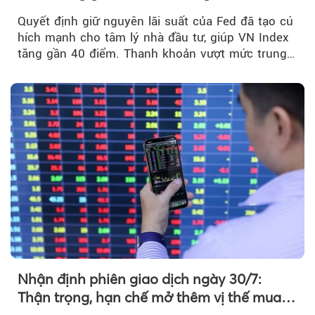
mạnh sau tín hiệu tích cực từ Fed
Quyết định giữ nguyên lãi suất của Fed đã tạo cú
hích mạnh cho tâm lý nhà đầu tư, giúp VN Index
tăng gần 40 điểm. Thanh khoản vượt mức trung
bình...
Nhận định phiên giao dịch ngày 30/7:
Thận trọng, hạn chế mở thêm vị thế mua