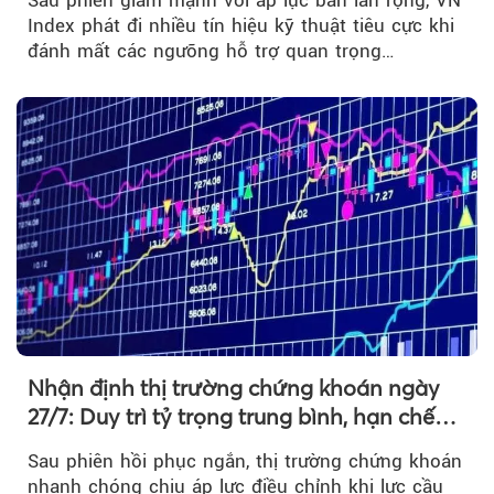
Index phát đi nhiều tín hiệu kỹ thuật tiêu cực khi
đánh mất các ngưỡng hỗ trợ quan trọng…
Nhận định thị trường chứng khoán ngày
27/7: Duy trì tỷ trọng trung bình, hạn chế
mua đuổi
Sau phiên hồi phục ngắn, thị trường chứng khoán
nhanh chóng chịu áp lực điều chỉnh khi lực cầu