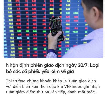
Nhận định phiên giao dịch ngày 20/7: Loại
bỏ các cổ phiếu yếu kém về giá
Thị trường chứng khoán khép lại tuần giao dịch
với diễn biến kém tích cực khi VN-Index ghi nhận
tuần giảm điểm thứ ba liên tiếp, đánh mất mốc
tâm lý 1.800 điểm....