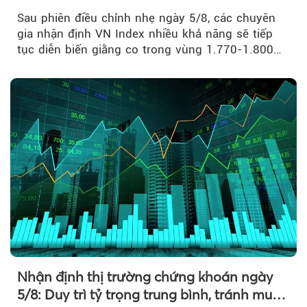
Sau phiên điều chỉnh nhẹ ngày 5/8, các chuyên
Theo phunuvietnam
gia nhận định VN Index nhiều khả năng sẽ tiếp
tục diễn biến giằng co trong vùng 1.770-1.800
điểm....
Nhận định thị trường chứng khoán ngày
5/8: Duy trì tỷ trọng trung bình, tránh mua