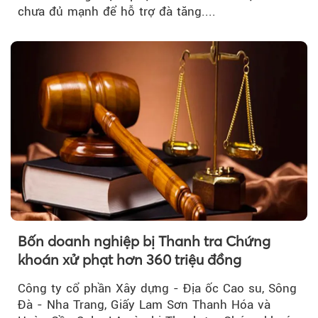
chưa đủ mạnh để hỗ trợ đà tăng....
Bốn doanh nghiệp bị Thanh tra Chứng
khoán xử phạt hơn 360 triệu đồng
Công ty cổ phần Xây dựng - Địa ốc Cao su, Sông
Đà - Nha Trang, Giấy Lam Sơn Thanh Hóa và