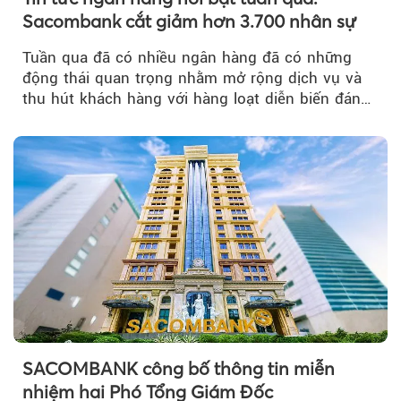
Sacombank cắt giảm hơn 3.700 nhân sự
Tuần qua đã có nhiều ngân hàng đã có những
động thái quan trọng nhằm mở rộng dịch vụ và
thu hút khách hàng với hàng loạt diễn biến đáng
chú ý...
SACOMBANK công bố thông tin miễn
nhiệm hai Phó Tổng Giám Đốc