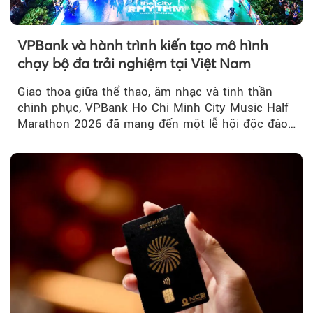
VPBank và hành trình kiến tạo mô hình
chạy bộ đa trải nghiệm tại Việt Nam
Giao thoa giữa thể thao, âm nhạc và tinh thần
chinh phục, VPBank Ho Chi Minh City Music Half
Marathon 2026 đã mang đến một lễ hội độc đáo
ngay giữa lòng TP.HCM....