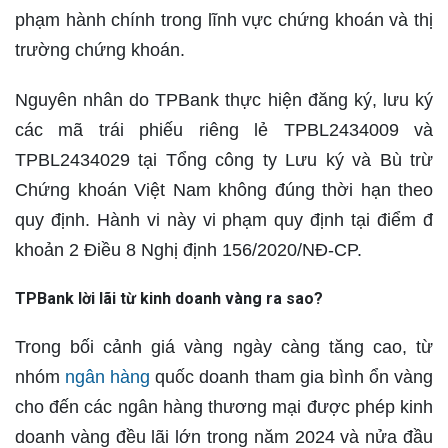
phạm hành chính trong lĩnh vực chứng khoán và thị
trường chứng khoán.
Nguyên nhân do TPBank thực hiện đăng ký, lưu ký
các mã trái phiếu riêng lẻ TPBL2434009 và
TPBL2434029 tại Tổng công ty Lưu ký và Bù trừ
Chứng khoán Việt Nam không đúng thời hạn theo
quy định. Hành vi này vi phạm quy định tại điểm đ
khoản 2 Điều 8 Nghị định 156/2020/NĐ-CP.
TPBank lời lãi từ kinh doanh vàng ra sao?
Trong bối cảnh giá vàng ngày càng tăng cao, từ
nhóm
ngân hàng
quốc doanh tham gia bình ổn vàng
cho đến các ngân hàng thương mại được phép kinh
doanh vàng đều lãi lớn trong năm 2024 và nửa đầu