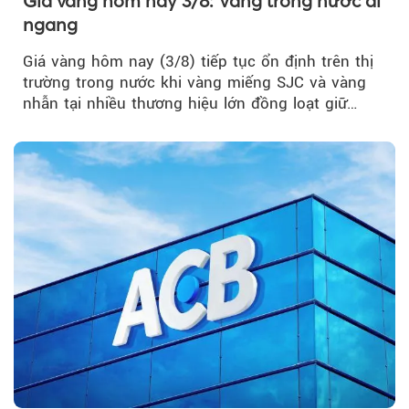
Giá vàng hôm nay 3/8: Vàng trong nước đi
ngang
Giá vàng hôm nay (3/8) tiếp tục ổn định trên thị
trường trong nước khi vàng miếng SJC và vàng
nhẫn tại nhiều thương hiệu lớn đồng loạt giữ
nguyên so với ngày trước.