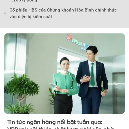
1.260 tỷ đồng
Cổ phiếu HBS của Chứng khoán Hòa Bình chính thức
vào diện bị kiểm soát
Theo phunuvietnam
Tin tức ngân hàng nổi bật tuần qua: