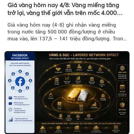
Giá vàng hôm nay 4/8: Vàng miếng tăng
trở lại, vàng thế giới vẫn trên mốc 4.000
USD/ounce
Giá vàng hôm nay (4-8) ghi nhận vàng miếng
trong nước tăng 500.000 đồng/lượng ở chiều
mua vào, lên 137,5 – 141 triệu đồng/lượng. Trong
khi đó, giá vàng thế giới giảm nhẹ nhưng vẫn duy
trì trên ngưỡng 4.000 USD/ounce.