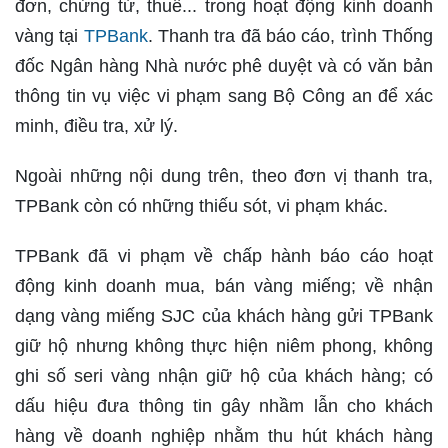
đơn, chứng từ, thuế... trong hoạt động kinh doanh
vàng tại
TPBank
. Thanh tra đã báo cáo, trình Thống
đốc Ngân hàng Nhà nước phê duyệt và có văn bản
thông tin vụ việc vi phạm sang Bộ Công an để xác
minh, điều tra, xử lý.
Ngoài những nội dung trên, theo đơn vị thanh tra,
TPBank còn có những thiếu sót, vi phạm khác.
TPBank đã vi phạm về chấp hành báo cáo hoạt
động kinh doanh mua, bán vàng miếng; về nhận
dạng vàng miếng SJC của khách hàng gửi TPBank
giữ hộ nhưng không thực hiện niêm phong, không
ghi số seri vàng nhận giữ hộ của khách hàng; có
dấu hiệu đưa thông tin gây nhầm lẫn cho khách
hàng về doanh nghiệp nhằm thu hút khách hàng