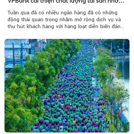
VPBank cải thiện chất lượng tài sản nhờ
quản trị rủi ro và công nghệ
Tuần qua đã có nhiều ngân hàng đã có những
động thái quan trọng nhằm mở rộng dịch vụ và
thu hút khách hàng với hàng loạt diễn biến đáng
chú ý...