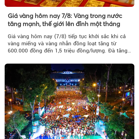
Giá vàng hôm nay 7/8: Vàng trong nước
tăng mạnh, thế giới lên đỉnh một tháng
Giá vàng hôm nay (7/8) tiếp tục khởi sắc khi cả
vàng miếng và vàng nhẫn đồng loạt tăng từ
600.000 đồng đến 1,5 triệu đồng/lượng. Đà tăng
của thị trường trong nước được hỗ trợ bởi giá
vàng thế giới bứt phá lên mức cao nhất trong
một tháng.