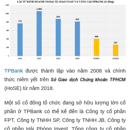
TPBank
được thành lập vào năm 2008 và chính
thức niêm yết trên
Sở Giao dịch Chứng khoán TPHCM
(HoSE) từ năm 2018.
Một số cổ đông tổ chức đang sở hữu lượng lớn cổ
phần ở TPBank có thể kể đến là Công ty cổ phần
FPT, Công ty TNHH SP, Công ty TNHH JB, Công ty
cổ phần Hải Phòng Invest, Tổng công ty cổ phần