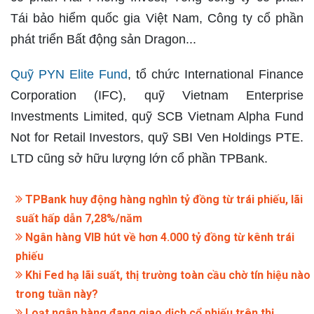
Tái bảo hiểm quốc gia Việt Nam, Công ty cổ phần
phát triển Bất động sản Dragon...
Quỹ PYN Elite Fund
, tổ chức International Finance
Corporation (IFC), quỹ Vietnam Enterprise
Investments Limited, quỹ SCB Vietnam Alpha Fund
Not for Retail Investors, quỹ SBI Ven Holdings PTE.
LTD cũng sở hữu lượng lớn cổ phần TPBank.
TPBank huy động hàng nghìn tỷ đồng từ trái phiếu, lãi
suất hấp dẫn 7,28%/năm
Ngân hàng VIB hút về hơn 4.000 tỷ đồng từ kênh trái
phiếu
Khi Fed hạ lãi suất, thị trường toàn cầu chờ tín hiệu nào
trong tuần này?
Loạt ngân hàng đang giao dịch cổ phiếu trên thị