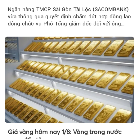
Ngân hàng TMCP Sài Gòn Tài Lộc (SACOMBANK)
vừa thông qua quyết định chấm dứt hợp đồng lao
động chức vụ Phó Tổng giám đốc đối với ông
Nguyễn Minh Tâm...
Giá vàng hôm nay 1/8: Vàng trong nước