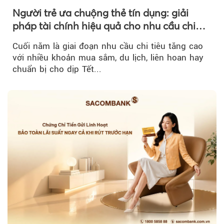
Người trẻ ưa chuộng thẻ tín dụng: giải
pháp tài chính hiệu quả cho nhu cầu chi
tiêu cuối năm
Cuối năm là giai đoạn nhu cầu chi tiêu tăng cao
với nhiều khoản mua sắm, du lịch, liên hoan hay
chuẩn bị cho dịp Tết...