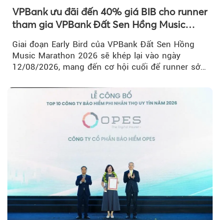
VPBank ưu đãi đến 40% giá BIB cho runner
tham gia VPBank Đất Sen Hồng Music
Marathon 2026
Giai đoạn Early Bird của VPBank Đất Sen Hồng
Music Marathon 2026 sẽ khép lại vào ngày
12/08/2026, mang đến cơ hội cuối để runner sở
hữu BIB với mức giá ưu đãi...