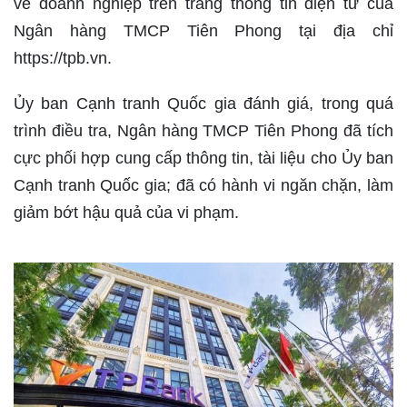
về doanh nghiệp trên trang thông tin điện tử của
Ngân hàng TMCP Tiên Phong tại địa chỉ
https://tpb.vn.
Ủy ban Cạnh tranh Quốc gia đánh giá, trong quá
trình điều tra, Ngân hàng TMCP Tiên Phong đã tích
cực phối hợp cung cấp thông tin, tài liệu cho Ủy ban
Cạnh tranh Quốc gia; đã có hành vi ngăn chặn, làm
giảm bớt hậu quả của vi phạm.