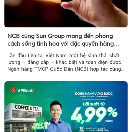
NCB cùng Sun Group mang đến phong
cách sống tinh hoa với đặc quyền hàng
đầu Việt Nam
Lần đầu tiên tại Việt Nam, một hệ sinh thái chất
lượng – đẳng cấp – khác biệt và toàn diện được
Ngân hàng TMCP Quốc Dân (NCB) hợp tác cùng
Sun Group kiến tạo...