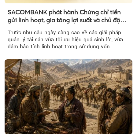
SACOMBANK phát hành Chứng chỉ tiền
gửi linh hoạt, gia tăng lợi suất và chủ động
nguồn vốn cho khách hàng
Trước nhu cầu ngày càng cao về các giải pháp
quản lý tài sản vừa tối ưu hiệu quả sinh lời, vừa
đảm bảo tính linh hoạt trong sử dụng vốn...