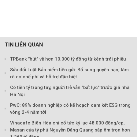
TIN LIÊN QUAN
TPBank "hút" về hơn 10.000 tỷ đồng từ kênh trái phiếu
Sửa đổi Luật Bảo hiểm tiền gửi: Bổ sung quyền hạn, làm
rõ cơ chế phí và hỗ trợ đặc biệt
Có tiền tỷ trong tay, người trẻ vẫn "bất lực" trước giá nhà
Hà Nội
PwC: 89% doanh nghiệp có kế hoạch cam kết ESG trong
vòng 2-4 năm tới
Vinacafe Biên Hòa chi cổ tức kỷ lục 48.000 đồng/cp,
Masan của tỷ phú Nguyễn Đăng Quang sắp ôm trọn hơn