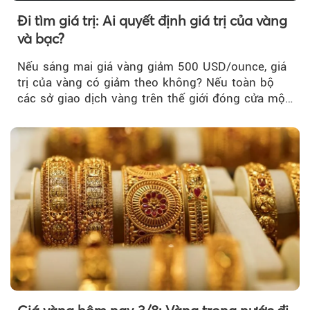
Đi tìm giá trị: Ai quyết định giá trị của vàng
và bạc?
Nếu sáng mai giá vàng giảm 500 USD/ounce, giá
trị của vàng có giảm theo không? Nếu toàn bộ
các sở giao dịch vàng trên thế giới đóng cửa một
tuần, vàng có mất giá trị không?