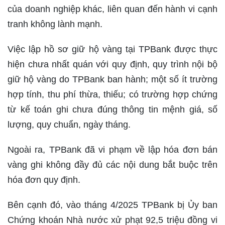
của doanh nghiệp khác, liên quan đến hành vi cạnh
tranh không lành mạnh.
Việc lập hồ sơ giữ hộ vàng tại TPBank được thực
hiện chưa nhất quán với quy định, quy trình nội bộ
giữ hộ vàng do TPBank ban hành; một số ít trường
hợp tính, thu phí thừa, thiếu; có trường hợp chứng
từ kế toán ghi chưa đúng thông tin mệnh giá, số
lượng, quy chuẩn, ngày tháng.
Ngoài ra, TPBank đã vi phạm về lập hóa đơn bán
vàng ghi không đầy đủ các nội dung bắt buộc trên
hóa đơn quy định.
Bên cạnh đó, vào tháng 4/2025 TPBank bị Ủy ban
Chứng khoán Nhà nước xử phạt 92,5 triệu đồng vi