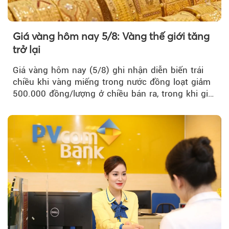
Giá vàng hôm nay 5/8: Vàng thế giới tăng
trở lại
Giá vàng hôm nay (5/8) ghi nhận diễn biến trái
chiều khi vàng miếng trong nước đồng loạt giảm
500.000 đồng/lượng ở chiều bán ra, trong khi giá
vàng nhẫn tăng, giảm không đồng nhất giữa các
thương hiệu.