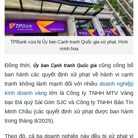
TPBank vừa bị Ủy ban Cạnh tranh Quốc gia xử phạt. Hình
minh hoạ
Đồng thời,
cũng công bố
Ủy ban Cạnh tranh Quốc gia
ban hành các quyết định xử phạt về hành vi cạnh
tranh không lành mạnh đối với nhiều
doanh nghiệp
kinh doanh vàng
lớn là Công ty TNHH MTV Vàng
bạc Đá quý Sài Gòn SJC và Công ty TNHH Bảo Tín
Minh Châu (các quyết định xử phạt được ban hành
trong tháng 8/2025).
Theo đó, cả ba doanh nghiệp này đều bị xử phạt vi