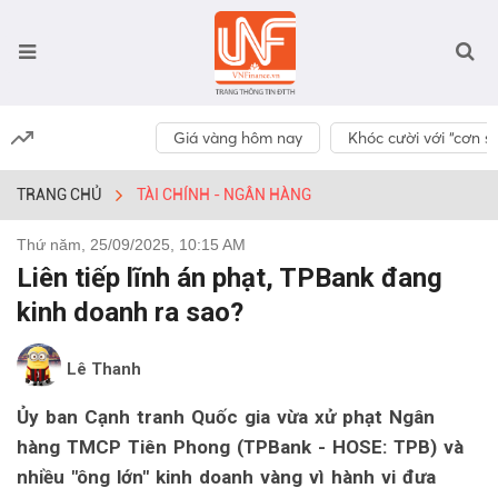
Giá vàng hôm nay
Khóc cười với “cơn số
TRANG CHỦ
TÀI CHÍNH - NGÂN HÀNG
Thứ năm, 25/09/2025, 10:15 AM
Liên tiếp lĩnh án phạt, TPBank đang
kinh doanh ra sao?
Lê Thanh
Ủy ban Cạnh tranh Quốc gia vừa xử phạt Ngân
hàng TMCP Tiên Phong (TPBank - HOSE: TPB) và
nhiều "ông lớn" kinh doanh vàng vì hành vi đưa