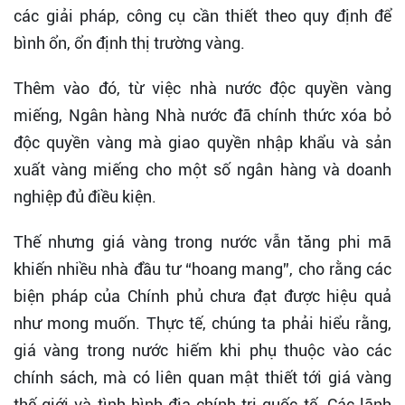
các giải pháp, công cụ cần thiết theo quy định để
bình ổn, ổn định thị trường vàng.
Thêm vào đó, từ việc nhà nước độc quyền vàng
miếng, Ngân hàng Nhà nước đã chính thức xóa bỏ
độc quyền vàng mà giao quyền nhập khẩu và sản
xuất vàng miếng cho một số ngân hàng và doanh
nghiệp đủ điều kiện.
Thế nhưng giá vàng trong nước vẫn tăng phi mã
khiến nhiều nhà đầu tư “hoang mang”, cho rằng các
biện pháp của Chính phủ chưa đạt được hiệu quả
như mong muốn. Thực tế, chúng ta phải hiểu rằng,
giá vàng trong nước hiếm khi phụ thuộc vào các
chính sách, mà có liên quan mật thiết tới giá vàng
thế giới và tình hình địa chính trị quốc tế. Các lãnh