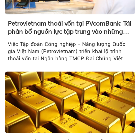
Petrovietnam thoái vốn tại PVcomBank: Tái
phân bổ nguồn lực tập trung vào những
lĩnh vực cốt lõi
Việc Tập đoàn Công nghiệp - Năng lượng Quốc
gia Việt Nam (Petrovietnam) triển khai lộ trình
thoái vốn tại Ngân hàng TMCP Đại Chúng Việt
Nam là bước đi trong quá trình cơ cấu...