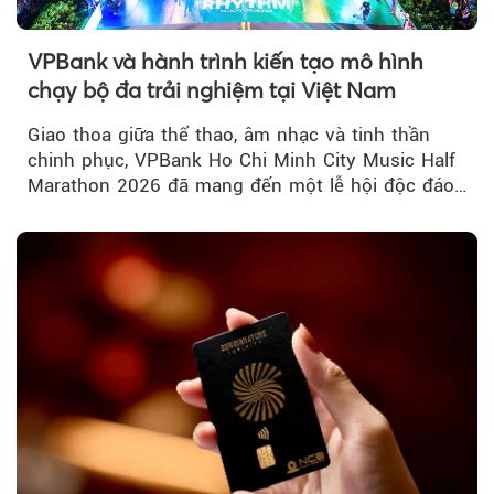
VPBank và hành trình kiến tạo mô hình
chạy bộ đa trải nghiệm tại Việt Nam
Giao thoa giữa thể thao, âm nhạc và tinh thần
chinh phục, VPBank Ho Chi Minh City Music Half
Marathon 2026 đã mang đến một lễ hội độc đáo
ngay giữa lòng TP.HCM....