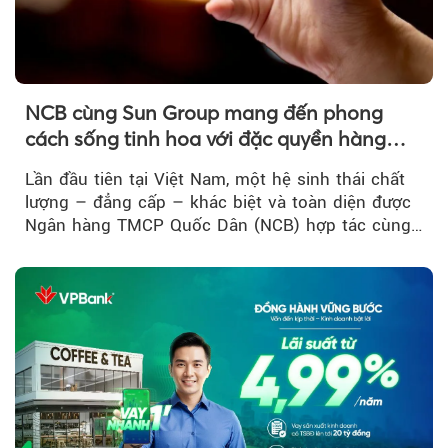
NCB cùng Sun Group mang đến phong
cách sống tinh hoa với đặc quyền hàng
đầu Việt Nam
Lần đầu tiên tại Việt Nam, một hệ sinh thái chất
lượng – đẳng cấp – khác biệt và toàn diện được
Ngân hàng TMCP Quốc Dân (NCB) hợp tác cùng
Sun Group kiến tạo...