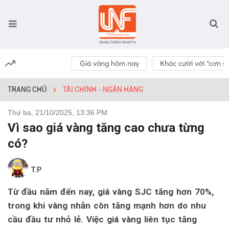
Giá vàng hôm nay
Khóc cười với “cơn số
TRANG CHỦ
TÀI CHÍNH - NGÂN HÀNG
Thứ ba, 21/10/2025, 13:36 PM
Vì sao giá vàng tăng cao chưa từng
có?
T.P
Từ đầu năm đến nay, giá vàng SJC tăng hơn 70%,
trong khi vàng nhẫn còn tăng mạnh hơn do nhu
cầu đầu tư nhỏ lẻ. Việc giá vàng liên tục tăng