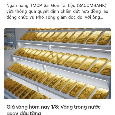
Ngân hàng TMCP Sài Gòn Tài Lộc (SACOMBANK)
vừa thông qua quyết định chấm dứt hợp đồng lao
động chức vụ Phó Tổng giám đốc đối với ông
Nguyễn Minh Tâm...
Giá vàng hôm nay 1/8: Vàng trong nước
quay đầu tăng