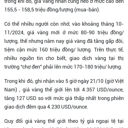
trong khi đó, giá vàng nhẫn cũng neo ở mức cao đến
155,5 - 158,5 triệu đồng/lượng (mua-bán).
Có thể nhiều người còn nhớ, vào khoảng tháng 10-
11/2024, giá vàng mới ở mức 80-90 triệu đồng/
lượng, thế nhưng năm nay giá vàng đã tăng gấp đôi,
tiệm cận mức 160 triệu đồng/ lượng. Trên thực tế,
nhiều nguồn tin cho biết, giao dịch vàng tại thị
trường “chợ đen” phải lên mức 170-180 triệu/ lượng.
Trong khi đó, ghi nhận vào 5 giờ ngày 21/10 (giờ Việt
Nam) , giá vàng thế giới lên tới 4.357 USD/ounce,
tăng 127 USD so với mức giá thấp nhất trong phiên
giao dịch đêm qua 4.230 USD/ounce.
Quy đổi giá vàng thế giới theo tỷ giá ngoại tệ tại