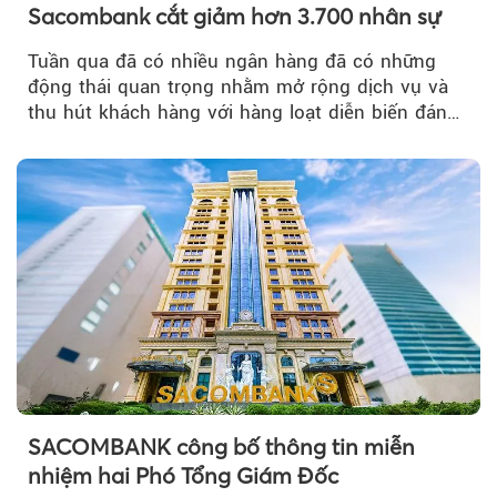
Sacombank cắt giảm hơn 3.700 nhân sự
Tuần qua đã có nhiều ngân hàng đã có những
động thái quan trọng nhằm mở rộng dịch vụ và
thu hút khách hàng với hàng loạt diễn biến đáng
chú ý...
SACOMBANK công bố thông tin miễn
nhiệm hai Phó Tổng Giám Đốc