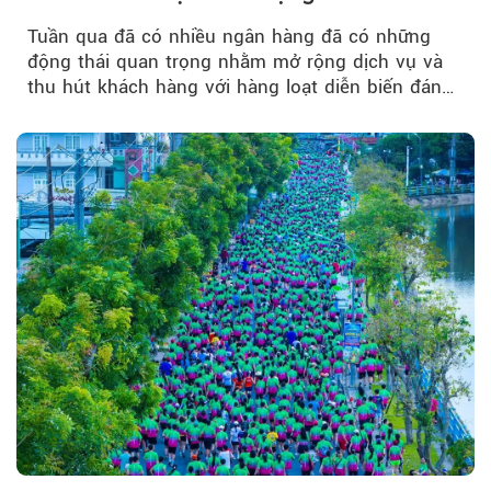
quản trị rủi ro và công nghệ
Tuần qua đã có nhiều ngân hàng đã có những
động thái quan trọng nhằm mở rộng dịch vụ và
thu hút khách hàng với hàng loạt diễn biến đáng
chú ý...