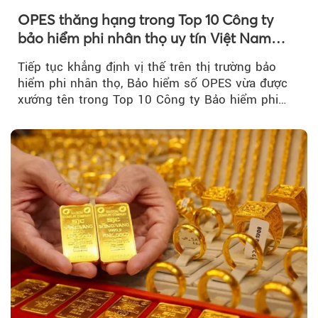
OPES thăng hạng trong Top 10 Công ty
bảo hiểm phi nhân thọ uy tín Việt Nam
2026
Tiếp tục khẳng định vị thế trên thị trường bảo
hiểm phi nhân thọ, Bảo hiểm số OPES vừa được
xướng tên trong Top 10 Công ty Bảo hiểm phi
nhân thọ uy tín....