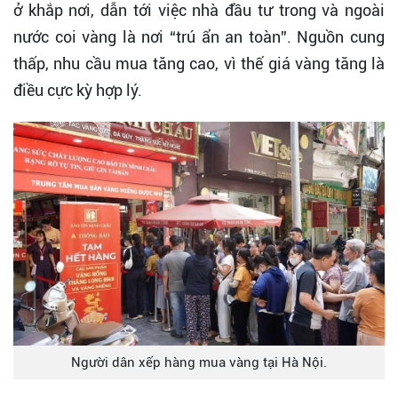
ở khắp nơi, dẫn tới việc nhà đầu tư trong và ngoài
nước coi vàng là nơi “trú ẩn an toàn”. Nguồn cung
thấp, nhu cầu mua tăng cao, vì thế giá vàng tăng là
điều cực kỳ hợp lý.
Người dân xếp hàng mua vàng tại Hà Nội.