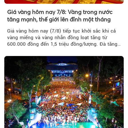
Giá vàng hôm nay 7/8: Vàng trong nước
tăng mạnh, thế giới lên đỉnh một tháng
Giá vàng hôm nay (7/8) tiếp tục khởi sắc khi cả
vàng miếng và vàng nhẫn đồng loạt tăng từ
600.000 đồng đến 1,5 triệu đồng/lượng. Đà tăng
của thị trường trong nước được hỗ trợ bởi giá
vàng thế giới bứt phá lên mức cao nhất trong
một tháng.