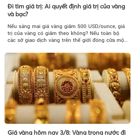
Đi tìm giá trị: Ai quyết định giá trị của vàng
và bạc?
Nếu sáng mai giá vàng giảm 500 USD/ounce, giá
trị của vàng có giảm theo không? Nếu toàn bộ
các sở giao dịch vàng trên thế giới đóng cửa một
tuần, vàng có mất giá trị không?
Giá vàng hôm nay 3/8: Vàng trong nước đi