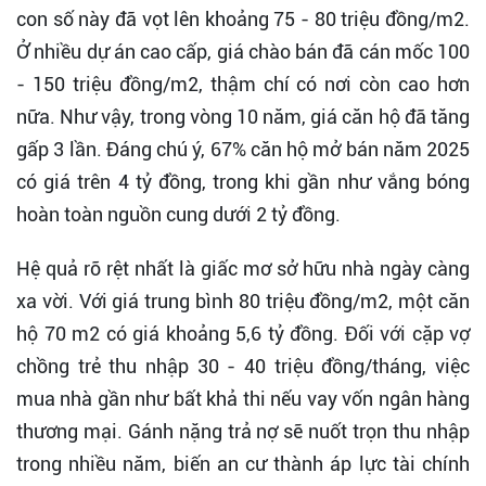
con số này đã vọt lên khoảng 75 - 80 triệu đồng/m2.
Ở nhiều dự án cao cấp, giá chào bán đã cán mốc 100
- 150 triệu đồng/m2, thậm chí có nơi còn cao hơn
nữa. Như vậy, trong vòng 10 năm, giá căn hộ đã tăng
gấp 3 lần. Đáng chú ý, 67% căn hộ mở bán năm 2025
có giá trên 4 tỷ đồng, trong khi gần như vắng bóng
hoàn toàn nguồn cung dưới 2 tỷ đồng.
Hệ quả rõ rệt nhất là giấc mơ sở hữu nhà ngày càng
xa vời. Với giá trung bình 80 triệu đồng/m2, một căn
hộ 70 m2 có giá khoảng 5,6 tỷ đồng. Đối với cặp vợ
chồng trẻ thu nhập 30 - 40 triệu đồng/tháng, việc
mua nhà gần như bất khả thi nếu vay vốn ngân hàng
thương mại. Gánh nặng trả nợ sẽ nuốt trọn thu nhập
trong nhiều năm, biến an cư thành áp lực tài chính