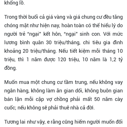
khổng lồ.
Trong thời buổi cả giá vàng và giá chung cư đều tăng
chóng mặt như hiện nay, hoàn toàn có thể hiểu lý do
người trẻ “ngại” kết hôn, “ngại” sinh con. Với mức
lương bình quân 30 triệu/tháng, chi tiêu gia đình
khoảng 20 triệu/tháng. Nếu tiết kiệm mỗi tháng 10
triệu, thì 1 năm được 120 triệu, 10 năm là 1,2 tỷ
đồng.
Muốn mua một chung cư tầm trung, nếu không vay
ngân hàng, không làm ăn gian dối, không buôn gian
bán lận mỗi cặp vợ chồng phải mất 50 năm cày
cuốc; nếu không sẽ phải thuê nhà cả đời.
Tương lai như vậy, e rằng cũng hiếm người muốn đối