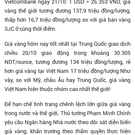
Vietcombank ngày 21/10: 1 USD = 26.353 VND, giá
vàng thế giới tương đương 137,9 triệu đồng/lượng,
thấp hơn 16,7 triệu đồng/lượng so với giá bán vàng
SJC ở cùng thời điểm.
Giá vàng hôm nay tốt nhất tại Trung Quốc giao dịch
chiều 20/10 giao động trong khoảng 30.305
NDT/ounce, tương đương 134 triệu đồng/lượng, rẻ
hơn giá vàng tại Việt Nam 17 triệu đồng/lượng.Như
vậy, so với Mỹ, châu Âu hay Trung Quốc, giá vàng
Việt Nam hiện thuộc nhóm cao nhất thế giới!
Để hạn chế tình trạng chênh lệch lớn giữa giá vàng
trong nước và thế giới, Thủ tướng Phạm Minh Chính
yêu cầu Ngân hàng Nhà nước theo dõi sát diễn biến
giá vàng; khẩn trương theo thẩm quyền thực hiện