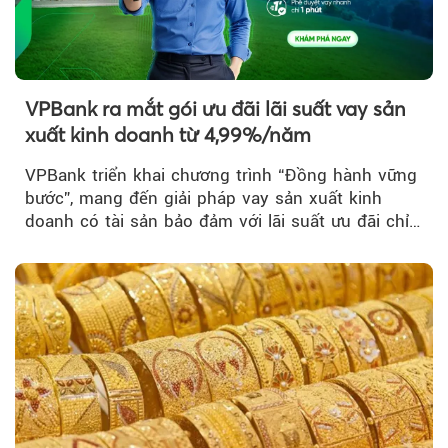
VPBank ra mắt gói ưu đãi lãi suất vay sản
xuất kinh doanh từ 4,99%/năm
VPBank triển khai chương trình “Đồng hành vững
bước”, mang đến giải pháp vay sản xuất kinh
doanh có tài sản bảo đảm với lãi suất ưu đãi chỉ
từ 4,99%/năm...