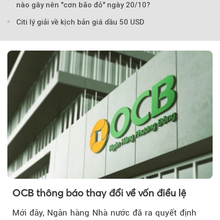
nào gây nên "cơn bão đỏ" ngày 20/10?
Citi lý giải về kịch bản giá dầu 50 USD
Theo petrotimes
OCB thông báo thay đổi về vốn điều lệ
Mới đây, Ngân hàng Nhà nước đã ra quyết định