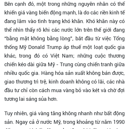
Bên cạnh đó, một trong những nguyên nhân có thể
khiến giá vàng biến động mạnh, là do các nền kinh tế
đang lâm vào tình trạng khó khăn. Khó khăn này có
thể nhìn thấy rõ khi các nước lớn trên thế giới đang
“bằng mặt không bằng lòng”, bắt đầu từ việc Tổng
thống Mỹ Donald Trump áp thuế một loạt quốc gia
khác, trong đó có Việt Nam; những cuộc thương
chiến kéo dài giữa Mỹ - Trung cùng chiến tranh giữa
nhiều quốc gia. Hàng hóa sản xuất không bán được,
giao thương trì trệ, kinh doanh không có lãi, các nhà
đầu tư chỉ còn cách mua vàng bỏ vào két và chờ đợi
tương lai sáng sủa hơn.
Tuy nhiên, giá vàng tăng không nhanh như bất động
sản. Ngay cả ở nước Mỹ, trong khoảng từ năm 1990