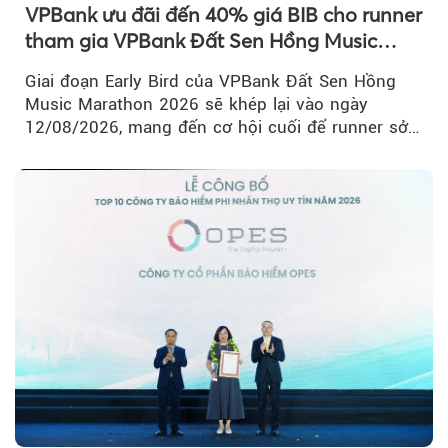
VPBank ưu đãi đến 40% giá BIB cho runner
tham gia VPBank Đất Sen Hồng Music
Marathon 2026
Giai đoạn Early Bird của VPBank Đất Sen Hồng
Music Marathon 2026 sẽ khép lại vào ngày
12/08/2026, mang đến cơ hội cuối để runner sở
hữu BIB với mức giá ưu đãi...