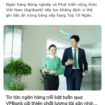
Ngân hàng Nông nghiệp và Phát triển nông thôn
Việt Nam (Agribank) tiếp tục khẳng định vị thế,
ghi dấu ấn trong bảng xếp hạng Top 10 Ngân
hàng thương mại Việt Nam uy tín năm 2026.
Tin tức ngân hàng nổi bật tuần qua:
VPBank cải thiện chất lượng tài sản nhờ