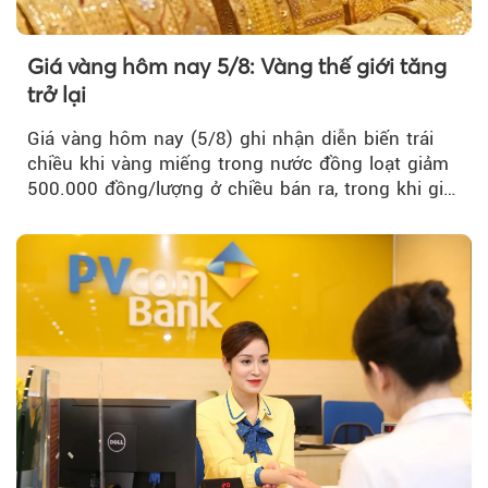
Giá vàng hôm nay 5/8: Vàng thế giới tăng
trở lại
Giá vàng hôm nay (5/8) ghi nhận diễn biến trái
chiều khi vàng miếng trong nước đồng loạt giảm
500.000 đồng/lượng ở chiều bán ra, trong khi giá
vàng nhẫn tăng, giảm không đồng nhất giữa các
thương hiệu.