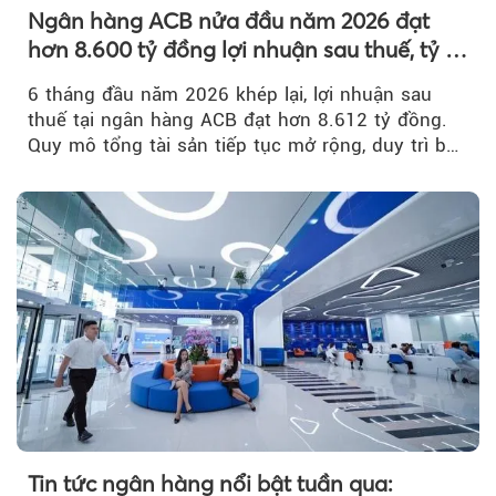
Ngân hàng ACB nửa đầu năm 2026 đạt
hơn 8.600 tỷ đồng lợi nhuận sau thuế, tỷ lệ
nợ xấu thấp nhất ngành
6 tháng đầu năm 2026 khép lại, lợi nhuận sau
thuế tại ngân hàng ACB đạt hơn 8.612 tỷ đồng.
Quy mô tổng tài sản tiếp tục mở rộng, duy trì bộ
đệm dự phòng...
Tin tức ngân hàng nổi bật tuần qua: