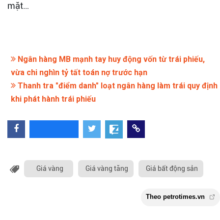
mặt…
Ngân hàng MB mạnh tay huy động vốn từ trái phiếu,
vừa chi nghìn tỷ tất toán nợ trước hạn
Thanh tra "điểm danh" loạt ngân hàng làm trái quy định
khi phát hành trái phiếu
Giá vàng
Giá vàng tăng
Giá bất động sản