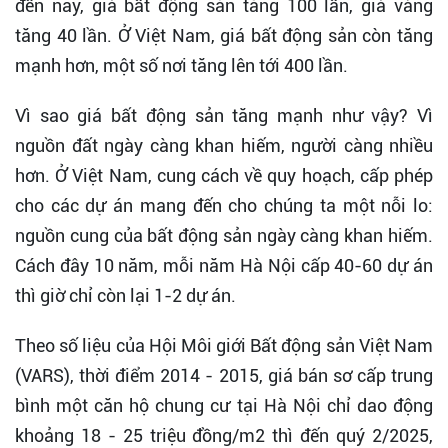
đến nay, giá bất động sản tăng 100 lần, giá vàng
tăng 40 lần. Ở Việt Nam, giá bất động sản còn tăng
mạnh hơn, một số nơi tăng lên tới 400 lần.
Vì sao giá bất động sản tăng mạnh như vậy? Vì
nguồn đất ngày càng khan hiếm, người càng nhiều
hơn. Ở Việt Nam, cung cách về quy hoạch, cấp phép
cho các dự án mang đến cho chúng ta một nỗi lo:
nguồn cung của bất động sản ngày càng khan hiếm.
Cách đây 10 năm, mỗi năm Hà Nội cấp 40-60 dự án
thì giờ chỉ còn lại 1-2 dự án.
Theo số liệu của Hội Môi giới Bất động sản Việt Nam
(VARS), thời điểm 2014 - 2015, giá bán sơ cấp trung
bình một căn hộ chung cư tại Hà Nội chỉ dao động
khoảng 18 - 25 triệu đồng/m2 thì đến quý 2/2025,