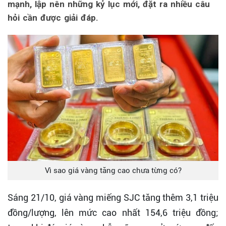
mạnh, lập nên những kỷ lục mới, đặt ra nhiều câu
hỏi cần được giải đáp.
Vì sao giá vàng tăng cao chưa từng có?
Sáng 21/10, giá vàng miếng SJC tăng thêm 3,1 triệu
đồng/lượng, lên mức cao nhất 154,6 triệu đồng;