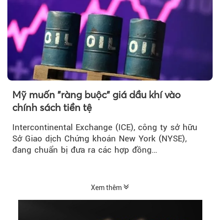
Mỹ muốn "ràng buộc" giá dầu khí vào
chính sách tiền tệ
Intercontinental Exchange (ICE), công ty sở hữu
Sở Giao dịch Chứng khoán New York (NYSE),
đang chuẩn bị đưa ra các hợp đồng…
Xem thêm