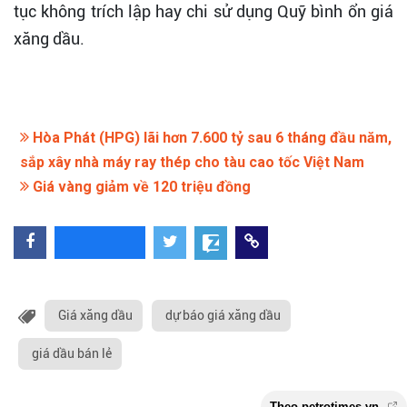
tục không trích lập hay chi sử dụng Quỹ bình ổn giá
xăng dầu.
Hòa Phát (HPG) lãi hơn 7.600 tỷ sau 6 tháng đầu năm,
sắp xây nhà máy ray thép cho tàu cao tốc Việt Nam
Giá vàng giảm về 120 triệu đồng
Giá xăng dầu
dự báo giá xăng dầu
giá dầu bán lẻ