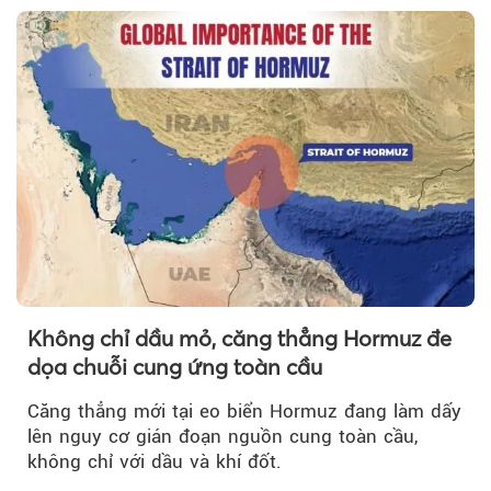
Không chỉ dầu mỏ, căng thẳng Hormuz đe
dọa chuỗi cung ứng toàn cầu
Căng thẳng mới tại eo biển Hormuz đang làm dấy
lên nguy cơ gián đoạn nguồn cung toàn cầu,
không chỉ với dầu và khí đốt.