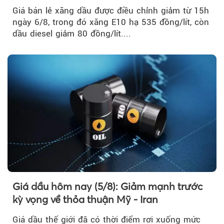
Giá bán lẻ xăng dầu được điều chỉnh giảm từ 15h
ngày 6/8, trong đó xăng E10 hạ 535 đồng/lít, còn
dầu diesel giảm 80 đồng/lít....
Giá dầu hôm nay (5/8): Giảm mạnh trước
kỳ vọng về thỏa thuận Mỹ - Iran
Giá dầu thế giới đã có thời điểm rơi xuống mức