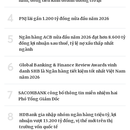
năm, dòng tiền kinh doanh dương trở lại
4
PNJ lãi gần 1.200 tỷ đồng nửa đầu năm 2026
5
Ngân hàng ACB nửa đầu năm 2026 đạt hơn 8.600 tỷ
đồng lợi nhuận sau thuế, tỷ lệ nợ xấu thấp nhất
ngành
6
Global Banking & Finance Review Awards vinh
danh SHB là Ngân hàng tiết kiệm tốt nhất Việt Nam
năm 2026
7
SACOMBANK công bố thông tin miễn nhiệm hai
Phó Tổng Giám Đốc
8
HDBank gia nhập nhóm ngân hàng triệu tỷ, lợi
nhuận vượt 13.200 tỷ đồng, vị thế mới trên thị
trường vốn quốc tế