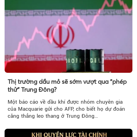
Thị trường dầu mỏ sẽ sớm vượt qua "phép
thử" Trung Đông?
Một báo cáo về dầu khí được nhóm chuyên gia
của Macquarie gửi cho AFP, cho biết họ dự đoán
căng thẳng leo thang ở Trung Đông…