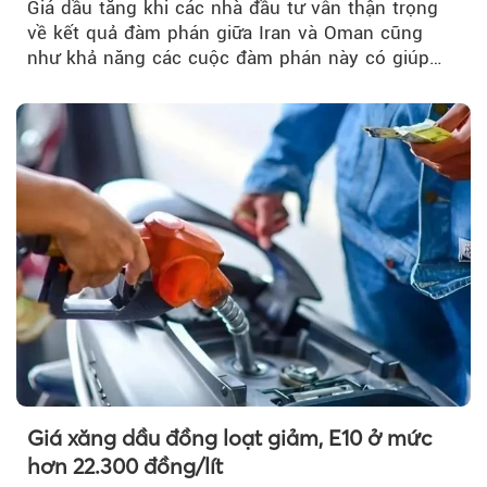
Giá dầu tăng khi các nhà đầu tư vẫn thận trọng
về kết quả đàm phán giữa Iran và Oman cũng
như khả năng các cuộc đàm phán này có giúp
khôi phục hoạt động hàng hải qua eo biển
Hormuz hay không.
Giá xăng dầu đồng loạt giảm, E10 ở mức
hơn 22.300 đồng/lít