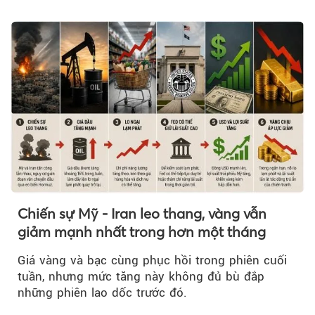
mạnh hơn 2.400 đồng/lít....
Chiến sự Mỹ - Iran leo thang, vàng vẫn
giảm mạnh nhất trong hơn một tháng
Giá vàng và bạc cùng phục hồi trong phiên cuối
tuần, nhưng mức tăng này không đủ bù đắp
những phiên lao dốc trước đó.