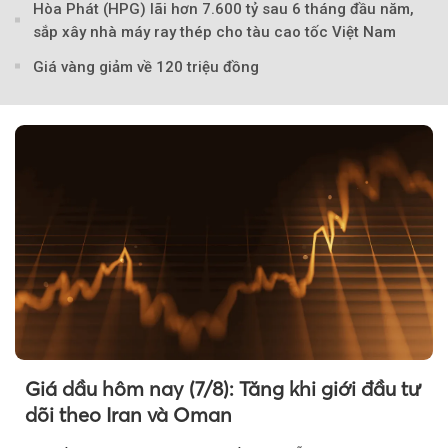
Hòa Phát (HPG) lãi hơn 7.600 tỷ sau 6 tháng đầu năm,
sắp xây nhà máy ray thép cho tàu cao tốc Việt Nam
Giá vàng giảm về 120 triệu đồng
Giá dầu hôm nay (7/8): Tăng khi giới đầu tư
dõi theo Iran và Oman