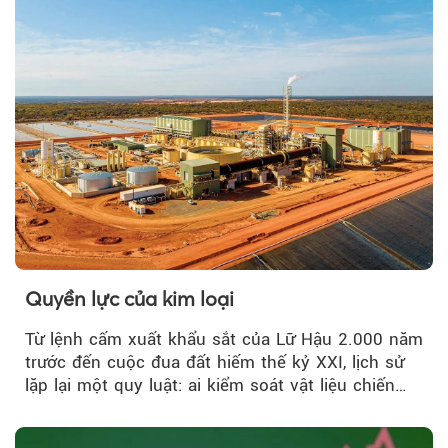
Quyền lực của kim loại
Từ lệnh cấm xuất khẩu sắt của Lữ Hậu 2.000 năm
trước đến cuộc đua đất hiếm thế kỷ XXI, lịch sử
lặp lại một quy luật: ai kiểm soát vật liệu chiến
lược…