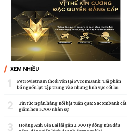
XEM NHIỀU
1
Petrovietnam thoái vốn tại PVcomBank: Tái phân
bổ nguồn lực tập trung vào những lĩnh vực cốt lõi
2
Tin tức ngân hàng nổi bật tuần qua: Sacombank cắt
giảm hơn 3.700 nhân sự
3
Hoàng Anh Gia Lai lãi gần 2.300 tỷ đồng nửa đầu