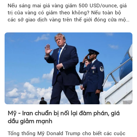
Nếu sáng mai giá vàng giảm 500 USD/ounce, giá
trị của vàng có giảm theo không? Nếu toàn bộ
các sở giao dịch vàng trên thế giới đóng cửa một
tuần, vàng có mất giá trị không?
Mỹ - Iran chuẩn bị nối lại đàm phán, giá
dầu giảm mạnh
Tổng thống Mỹ Donald Trump cho biết các cuộc