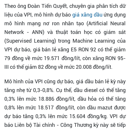
Theo ông Đoàn Tiến Quyết, chuyên gia phân tích dữ
liệu của VPI, mô hình dự báo
giá xăng dầu
ứng dụng
mô hình mạng nơ ron nhân tạo (Artificial Neural
Network - ANN) và thuật toán học có giám sát
(Supervised Learning) trong Machine Learning của
VPI dự báo, giá bán lẻ xăng E5 RON 92 có thể giảm
79 đồng về mức 19.571 đồng/lít, còn xăng RON 95-
III có thể giảm 82 đồng về mức 20.008 đồng/lít.
Mô hình của VPI cũng dự báo, giá dầu bán lẻ kỳ này
tăng nhẹ từ 0,3-0,8%. Cụ thể, dầu diesel có thể tăng
0,3% lên mức 18.886 đồng/lít, dầu hỏa có thể tăng
0,8% lên mức 18.517 đồng/lít, còn dầu mazut được
dự báo tăng 0,3% lên mức 15.604 đồng/kg. VPI dự
báo Liên bộ Tài chính - Công Thương kỳ này sẽ tiếp