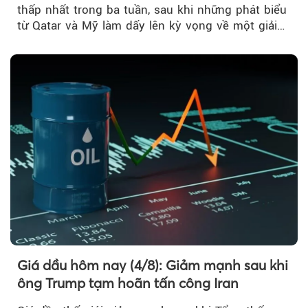
thấp nhất trong ba tuần, sau khi những phát biểu
từ Qatar và Mỹ làm dấy lên kỳ vọng về một giải
pháp ngoại giao để hạ nhiệt căng thẳng Mỹ -
Iran.
Giá dầu hôm nay (4/8): Giảm mạnh sau khi
ông Trump tạm hoãn tấn công Iran