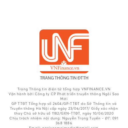
Trang Thông tin điện tử tổng hợp VNFINANCE.VN
Vận hành bởi Công ty CP Phát triển truyền thông Ngôi Sao
Mới
GP TTĐT Tổng hợp số 2604/GP-TTĐT do Sở Thông tin và
Truyền thông Hà Nội cấp ngày 23/06/2017/ Giấy xác nhận
thay Chủ sở hữu số 1182/GXN-TTĐT, ngày 10/04/2020
Chịu trách nhiệm nội dung:
Nguyễn Trọng Tuyến -
ĐT
: 091
368 1886
Email: ngoisaomoimedia@gmail.com