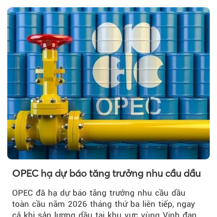
OPEC hạ dự báo tăng trưởng nhu cầu dầu
OPEC đã hạ dự báo tăng trưởng nhu cầu dầu
toàn cầu năm 2026 tháng thứ ba liên tiếp, ngay
cả khi sản lượng dầu tại khu vực vùng Vịnh đang