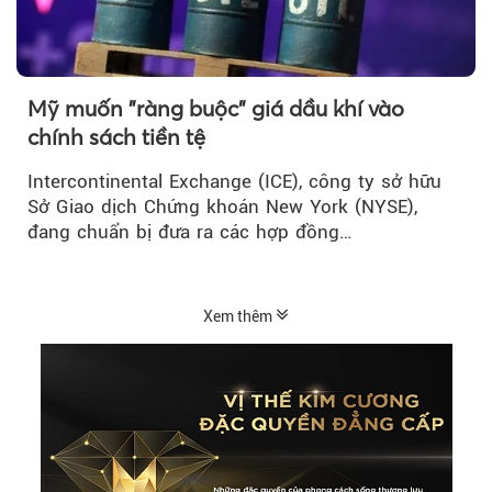
Mỹ muốn "ràng buộc" giá dầu khí vào
chính sách tiền tệ
Intercontinental Exchange (ICE), công ty sở hữu
Sở Giao dịch Chứng khoán New York (NYSE),
đang chuẩn bị đưa ra các hợp đồng…
Xem thêm