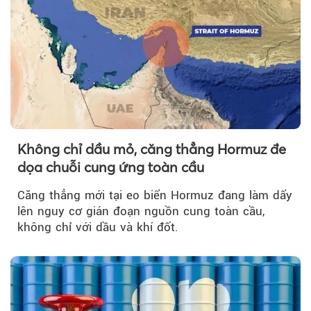
Không chỉ dầu mỏ, căng thẳng Hormuz đe
dọa chuỗi cung ứng toàn cầu
Căng thẳng mới tại eo biển Hormuz đang làm dấy
lên nguy cơ gián đoạn nguồn cung toàn cầu,
không chỉ với dầu và khí đốt.