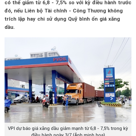
có thể giảm từ 6,8 - 7,5% so với kỳ điều hành trước
đó, nếu Liên bộ Tài chính - Công Thương không
trích lập hay chi sử dụng Quỹ bình ổn giá xăng
dầu.
VPI dự báo giá xăng dầu giảm mạnh từ 6,8 - 7,5% trong kỳ
điều hành ngày 3/7 (Ảnh minh họa)