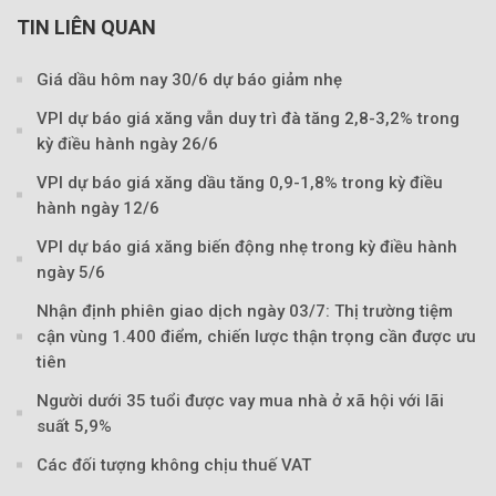
TIN LIÊN QUAN
Theo petrotimes
Giá dầu hôm nay 30/6 dự báo giảm nhẹ
VPI dự báo giá xăng vẫn duy trì đà tăng 2,8-3,2% trong
kỳ điều hành ngày 26/6
VPI dự báo giá xăng dầu tăng 0,9-1,8% trong kỳ điều
hành ngày 12/6
VPI dự báo giá xăng biến động nhẹ trong kỳ điều hành
ngày 5/6
Nhận định phiên giao dịch ngày 03/7: Thị trường tiệm
cận vùng 1.400 điểm, chiến lược thận trọng cần được ưu
tiên
Người dưới 35 tuổi được vay mua nhà ở xã hội với lãi
suất 5,9%
Các đối tượng không chịu thuế VAT