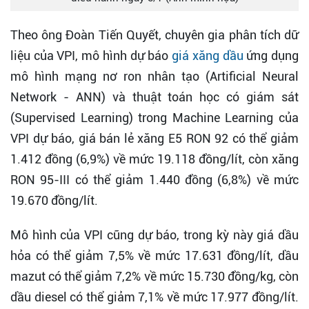
Theo ông Đoàn Tiến Quyết, chuyên gia phân tích dữ
liệu của VPI, mô hình dự báo
giá xăng dầu
ứng dụng
mô hình mạng nơ ron nhân tạo (Artificial Neural
Network - ANN) và thuật toán học có giám sát
(Supervised Learning) trong Machine Learning của
VPI dự báo, giá bán lẻ xăng E5 RON 92 có thể giảm
1.412 đồng (6,9%) về mức 19.118 đồng/lít, còn xăng
RON 95-III có thể giảm 1.440 đồng (6,8%) về mức
19.670 đồng/lít.
Mô hình của VPI cũng dự báo, trong kỳ này giá dầu
hỏa có thể giảm 7,5% về mức 17.631 đồng/lít, dầu
mazut có thể giảm 7,2% về mức 15.730 đồng/kg, còn
dầu diesel có thể giảm 7,1% về mức 17.977 đồng/lít.