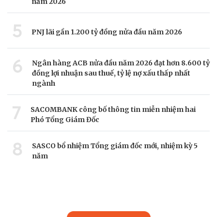
năm 2026
5
PNJ lãi gần 1.200 tỷ đồng nửa đầu năm 2026
6
Ngân hàng ACB nửa đầu năm 2026 đạt hơn 8.600 tỷ
đồng lợi nhuận sau thuế, tỷ lệ nợ xấu thấp nhất
ngành
7
SACOMBANK công bố thông tin miễn nhiệm hai
Phó Tổng Giám Đốc
8
SASCO bổ nhiệm Tổng giám đốc mới, nhiệm kỳ 5
năm