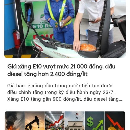
Giá xăng E10 vượt mức 21.000 đồng, dầu
diesel tăng hơn 2.400 đồng/lít
Giá bán lẻ xăng dầu trong nước tiếp tục được
điều chỉnh tăng trong kỳ điều hành ngày 23/7.
Xăng E10 tăng gần 900 đồng/lít, dầu diesel tăng
mạnh hơn 2.400 đồng/lít....