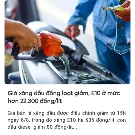
Hormuz hay không.
Giá xăng dầu đồng loạt giảm, E10 ở mức
hơn 22.300 đồng/lít
Giá bán lẻ xăng dầu được điều chỉnh giảm từ 15h
ngày 6/8, trong đó xăng E10 hạ 535 đồng/lít, còn
dầu diesel giảm 80 đồng/lít....