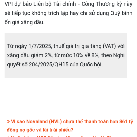
VPI dự báo Liên bộ Tài chính - Công Thương kỳ này
sẽ tiếp tục không trích lập hay chi sử dụng Quỹ bình
ổn giá xăng dầu.
Từ ngày 1/7/2025, thuế giá trị gia tăng (VAT) với
xăng dầu giảm 2%, từ mức 10% về 8%, theo Nghị
quyết số 204/2025/QH15 của Quốc hội.
Vì sao Novaland (NVL) chưa thể thanh toán hơn 861 tỷ
đồng nợ gốc và lãi trái phiếu?