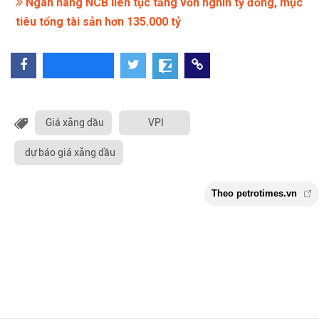
Ngân hàng NCB liên tục tăng vốn nghìn tỷ đồng, mục
tiêu tổng tài sản hơn 135.000 tỷ
Giá xăng dầu
VPI
dự báo giá xăng dầu