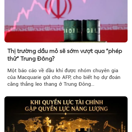
Thị trường dầu mỏ sẽ sớm vượt qua "phép
thử" Trung Đông?
Một báo cáo về dầu khí được nhóm chuyên gia
của Macquarie gửi cho AFP, cho biết họ dự đoán
căng thẳng leo thang ở Trung Đông…