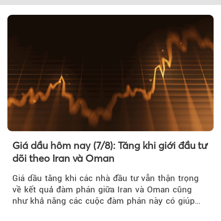
Giá dầu hôm nay (7/8): Tăng khi giới đầu tư
dõi theo Iran và Oman
Giá dầu tăng khi các nhà đầu tư vẫn thận trọng
về kết quả đàm phán giữa Iran và Oman cũng
như khả năng các cuộc đàm phán này có giúp
khôi phục hoạt động hàng hải qua eo biển