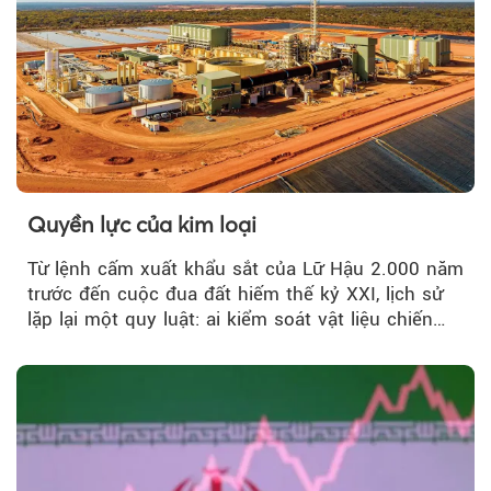
Quyền lực của kim loại
Từ lệnh cấm xuất khẩu sắt của Lữ Hậu 2.000 năm
trước đến cuộc đua đất hiếm thế kỷ XXI, lịch sử
lặp lại một quy luật: ai kiểm soát vật liệu chiến
lược…