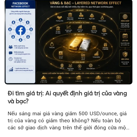
Đi tìm giá trị: Ai quyết định giá trị của vàng
và bạc?
Nếu sáng mai giá vàng giảm 500 USD/ounce, giá
trị của vàng có giảm theo không? Nếu toàn bộ
các sở giao dịch vàng trên thế giới đóng cửa một
tuần, vàng có mất giá trị không?