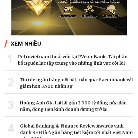
XEM NHIỀU
1
Petrovietnam thoái vốn tại PVcomBank: Tái phân
bổ nguồn lực tập trung vào những lĩnh vực cốt lõi
2
Tin tức ngân hàng nổi bật tuần qua: Sacombank cắt
giảm hơn 3.700 nhân sự
3
Hoàng Anh Gia Lai lãi gần 2.300 tỷ đồng nửa đầu
năm, dòng tiền kinh doanh dương trở lại
4
Global Banking & Finance Review Awards vinh
danh SHB là Ngân hàng tiết kiệm tốt nhất Việt Nam