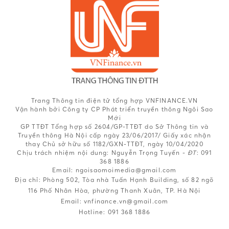
Trang Thông tin điện tử tổng hợp VNFINANCE.VN
Vận hành bởi Công ty CP Phát triển truyền thông Ngôi Sao
Mới
GP TTĐT Tổng hợp số 2604/GP-TTĐT do Sở Thông tin và
Truyền thông Hà Nội cấp ngày 23/06/2017/ Giấy xác nhận
thay Chủ sở hữu số 1182/GXN-TTĐT, ngày 10/04/2020
Chịu trách nhiệm nội dung:
Nguyễn Trọng Tuyến -
ĐT
: 091
368 1886
Email: ngoisaomoimedia@gmail.com
Địa chỉ: Phòng 502, Tòa nhà Tuấn Hạnh Building, số 82 ngõ
116 Phố Nhân Hòa, phường Thanh Xuân, TP. Hà Nội
Email:
vnfinance.vn@gmail.com
Hotline:
091 368 1886