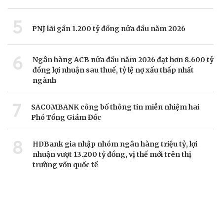
5
PNJ lãi gần 1.200 tỷ đồng nửa đầu năm 2026
6
Ngân hàng ACB nửa đầu năm 2026 đạt hơn 8.600 tỷ
đồng lợi nhuận sau thuế, tỷ lệ nợ xấu thấp nhất
ngành
7
SACOMBANK công bố thông tin miễn nhiệm hai
Phó Tổng Giám Đốc
8
HDBank gia nhập nhóm ngân hàng triệu tỷ, lợi
nhuận vượt 13.200 tỷ đồng, vị thế mới trên thị
trường vốn quốc tế