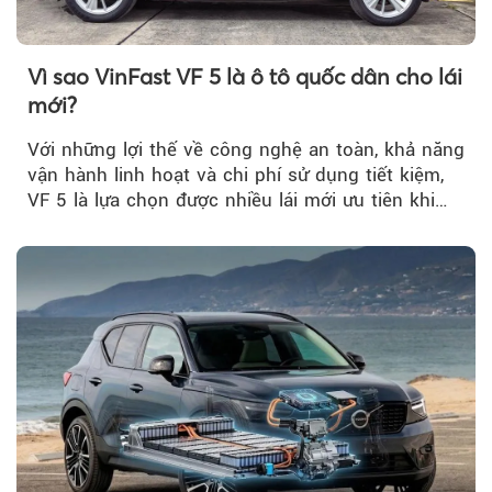
Vì sao VinFast VF 5 là ô tô quốc dân cho lái
mới?
Với những lợi thế về công nghệ an toàn, khả năng
vận hành linh hoạt và chi phí sử dụng tiết kiệm,
VF 5 là lựa chọn được nhiều lái mới ưu tiên khi
tìm kiếm chiếc ô tô đầu tiên.