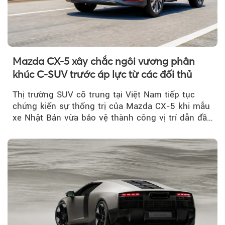
Mazda CX-5 xây chắc ngôi vương phân
khúc C-SUV trước áp lực từ các đối thủ
Thị trường SUV cỡ trung tại Việt Nam tiếp tục
chứng kiến sự thống trị của Mazda CX-5 khi mẫu
xe Nhật Bản vừa bảo vệ thành công vị trí dẫn đầu
doanh số...