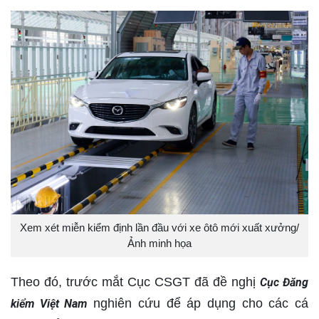
Xem xét miễn kiểm định lần đầu với xe ôtô mới xuất xưởng/
Ảnh minh họa
Theo đó, trước mắt Cục CSGT đã đề nghị
Cục Đăng
nghiên cứu để áp dụng cho các cá
kiểm Việt Nam