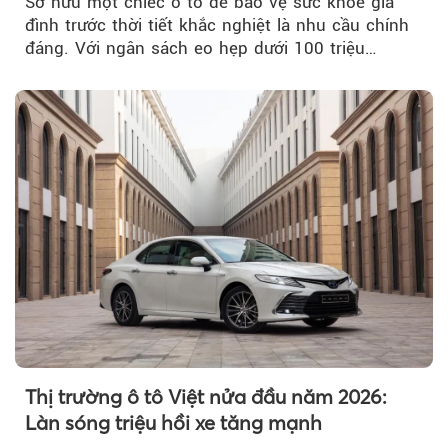
Sở hữu một chiếc ô tô để bảo vệ sức khỏe gia
đình trước thời tiết khắc nghiệt là nhu cầu chính
đáng. Với ngân sách eo hẹp dưới 100 triệu
đồng...
Thị trường ô tô Việt nửa đầu năm 2026:
Làn sóng triệu hồi xe tăng mạnh