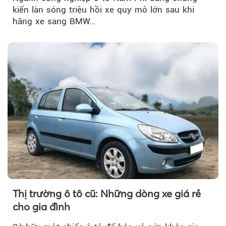
kiến làn sóng triệu hồi xe quy mô lớn sau khi
hãng xe sang BMW…
Thị trường ô tô cũ: Những dòng xe giá rẻ
cho gia đình