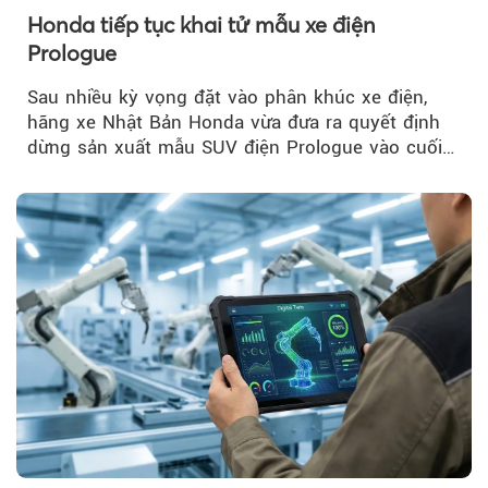
Honda tiếp tục khai tử mẫu xe điện
Prologue
Sau nhiều kỳ vọng đặt vào phân khúc xe điện,
hãng xe Nhật Bản Honda vừa đưa ra quyết định
dừng sản xuất mẫu SUV điện Prologue vào cuối
năm nay, sau đời xe 2026.