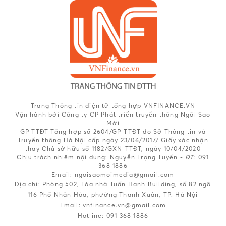
Trang Thông tin điện tử tổng hợp VNFINANCE.VN
Vận hành bởi Công ty CP Phát triển truyền thông Ngôi Sao
Mới
GP TTĐT Tổng hợp số 2604/GP-TTĐT do Sở Thông tin và
Truyền thông Hà Nội cấp ngày 23/06/2017/ Giấy xác nhận
thay Chủ sở hữu số 1182/GXN-TTĐT, ngày 10/04/2020
Chịu trách nhiệm nội dung:
Nguyễn Trọng Tuyến -
ĐT
: 091
368 1886
Email: ngoisaomoimedia@gmail.com
Địa chỉ: Phòng 502, Tòa nhà Tuấn Hạnh Building, số 82 ngõ
116 Phố Nhân Hòa, phường Thanh Xuân, TP. Hà Nội
Email:
vnfinance.vn@gmail.com
Hotline:
091 368 1886