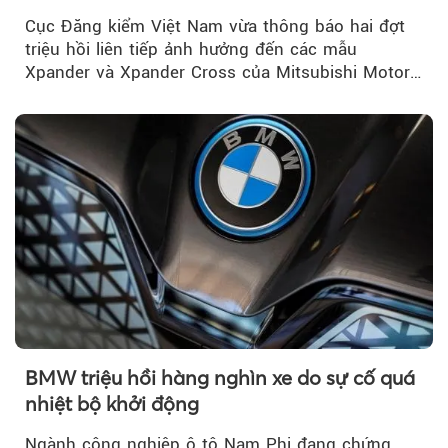
Việt Nam
Cục Đăng kiểm Việt Nam vừa thông báo hai đợt
triệu hồi liên tiếp ảnh hưởng đến các mẫu
Xpander và Xpander Cross của Mitsubishi Motor
Việt Nam (MMV)...
BMW triệu hồi hàng nghìn xe do sự cố quá
nhiệt bộ khởi động
Ngành công nghiệp ô tô Nam Phi đang chứng