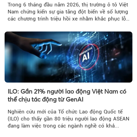
Trong 6 tháng đầu năm 2026, thị trường ô tô Việt
Nam chứng kiến sự gia tăng đột biến về số lượng
các chương trình triệu hồi xe nhằm khắc phục lỗi
kỹ thuật.
ILO: Gần 21% người lao động Việt Nam có
thể chịu tác động từ GenAI
Nghiên cứu mới của Tổ chức Lao động Quốc tế
(ILO) cho thấy gần 80 triệu người lao động ASEAN
đang làm việc trong các ngành nghề có khả...