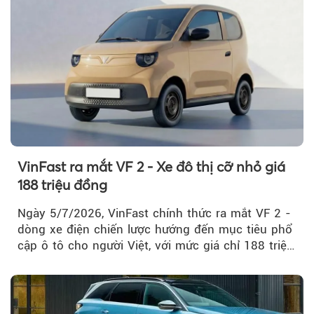
VinFast ra mắt VF 2 - Xe đô thị cỡ nhỏ giá
188 triệu đồng
Ngày 5/7/2026, VinFast chính thức ra mắt VF 2 -
dòng xe điện chiến lược hướng đến mục tiêu phổ
cập ô tô cho người Việt, với mức giá chỉ 188 triệu
đồng (gồm pin)...