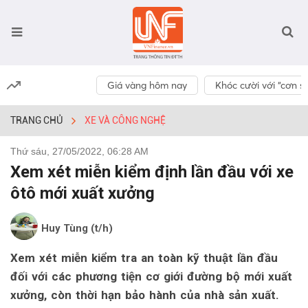
Giá vàng hôm nay
Khóc cười với “cơn số
TRANG CHỦ
XE VÀ CÔNG NGHỆ
Thứ sáu, 27/05/2022, 06:28 AM
Xem xét miễn kiểm định lần đầu với xe
ôtô mới xuất xưởng
Huy Tùng (t/h)
Xem xét miễn kiểm tra an toàn kỹ thuật lần đầu
đối với các phương tiện cơ giới đường bộ mới xuất
xưởng, còn thời hạn bảo hành của nhà sản xuất.