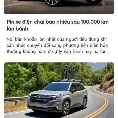
Pin xe điện chai bao nhiêu sau 100.000 km
lăn bánh
Nỗi băn khoăn lớn nhất của người tiêu dùng khi
cân nhắc chuyển đổi sang phương tiện điện hóa
thường không nằm ở cự ly vận hành hay hạ tầng
trạm sạc...