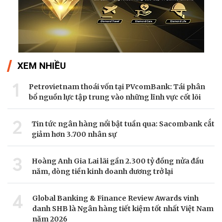
XEM NHIỀU
1
Petrovietnam thoái vốn tại PVcomBank: Tái phân
bổ nguồn lực tập trung vào những lĩnh vực cốt lõi
2
Tin tức ngân hàng nổi bật tuần qua: Sacombank cắt
giảm hơn 3.700 nhân sự
3
Hoàng Anh Gia Lai lãi gần 2.300 tỷ đồng nửa đầu
năm, dòng tiền kinh doanh dương trở lại
4
Global Banking & Finance Review Awards vinh
danh SHB là Ngân hàng tiết kiệm tốt nhất Việt Nam
năm 2026