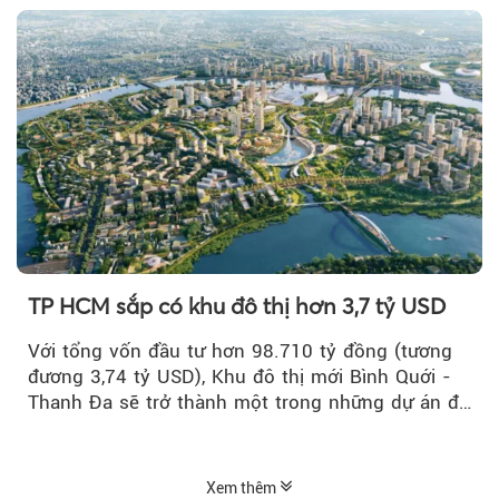
TP HCM sắp có khu đô thị hơn 3,7 tỷ USD
Với tổng vốn đầu tư hơn 98.710 tỷ đồng (tương
đương 3,74 tỷ USD), Khu đô thị mới Bình Quới -
Thanh Đa sẽ trở thành một trong những dự án đô
thị...
Xem thêm