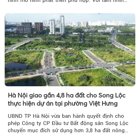
của doanh nhân Đỗ Quang Hiển...
Hà Nội giao gần 4,8 ha đất cho Song Lộc
thực hiện dự án tại phường Việt Hưng
UBND TP Hà Nội vừa ban hành quyết định cho
phép Công ty CP Đầu tư Bất động sản Song Lộc
chuyển mục đích sử dụng hơn 3,8 ha đất nông
nghiệp...