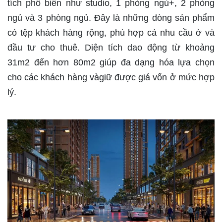
tích phổ biến như studio, 1 phòng ngủ+, 2 phòng
ngủ và 3 phòng ngủ. Đây là những dòng sản phẩm
có tệp khách hàng rộng, phù hợp cả nhu cầu ở và
đầu tư cho thuê. Diện tích dao động từ khoảng
31m2 đến hơn 80m2 giúp đa dạng hóa lựa chọn
cho các khách hàng vàgiữ được giá vốn ở mức hợp
lý.