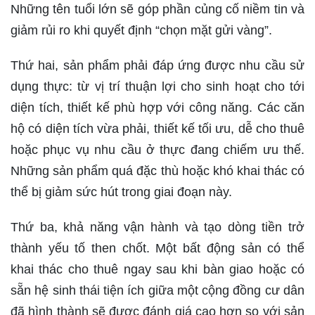
Những tên tuổi lớn sẽ góp phần củng cố niềm tin và
giảm rủi ro khi quyết định “chọn mặt gửi vàng”.
Thứ hai, sản phẩm phải đáp ứng được nhu cầu sử
dụng thực: từ vị trí thuận lợi cho sinh hoạt cho tới
diện tích, thiết kế phù hợp với công năng. Các căn
hộ có diện tích vừa phải, thiết kế tối ưu, dễ cho thuê
hoặc phục vụ nhu cầu ở thực đang chiếm ưu thế.
Những sản phẩm quá đặc thù hoặc khó khai thác có
thể bị giảm sức hút trong giai đoạn này.
Thứ ba, khả năng vận hành và tạo dòng tiền trở
thành yếu tố then chốt. Một bất động sản có thể
khai thác cho thuê ngay sau khi bàn giao hoặc có
sẵn hệ sinh thái tiện ích giữa một cộng đồng cư dân
đã hình thành sẽ được đánh giá cao hơn so với sản