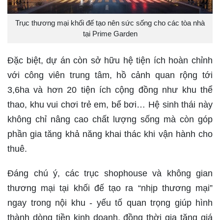
Trục thương mại khối đế tạo nên sức sống cho các tòa nhà
tại Prime Garden
Đặc biệt, dự án còn sở hữu hệ tiện ích hoàn chỉnh
với công viên trung tâm, hồ cảnh quan rộng tới
3,6ha và hơn 20 tiện ích cộng đồng như khu thể
thao, khu vui chơi trẻ em, bể bơi… Hệ sinh thái này
không chỉ nâng cao chất lượng sống mà còn góp
phần gia tăng khả năng khai thác khi vận hành cho
thuê.
Đáng chú ý, các trục shophouse và không gian
thương mại tại khối đế tạo ra “nhịp thương mại”
ngay trong nội khu - yếu tố quan trọng giúp hình
thành dòng tiền kinh doanh, đồng thời gia tăng giá