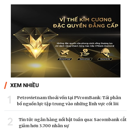
XEM NHIỀU
1
Petrovietnam thoái vốn tại PVcomBank: Tái phân
bổ nguồn lực tập trung vào những lĩnh vực cốt lõi
2
Tin tức ngân hàng nổi bật tuần qua: Sacombank cắt
giảm hơn 3.700 nhân sự