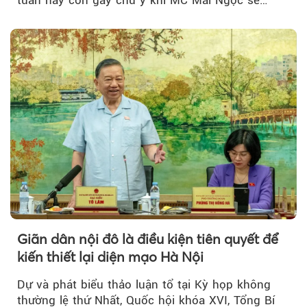
đồng hành trong phiên livestream giới thiệu...
Giãn dân nội đô là điều kiện tiên quyết để
kiến thiết lại diện mạo Hà Nội
Dự và phát biểu thảo luận tổ tại Kỳ họp không
thường lệ thứ Nhất, Quốc hội khóa XVI, Tổng Bí