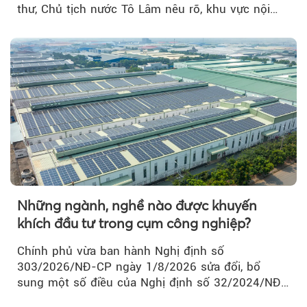
thư, Chủ tịch nước Tô Lâm nêu rõ, khu vực nội
thành Hà Nội...
Những ngành, nghề nào được khuyến
khích đầu tư trong cụm công nghiệp?
Chính phủ vừa ban hành Nghị định số
303/2026/NĐ-CP ngày 1/8/2026 sửa đổi, bổ
sung một số điều của Nghị định số 32/2024/NĐ-
CP về quản lý, phát triển cụm công nghiệp.