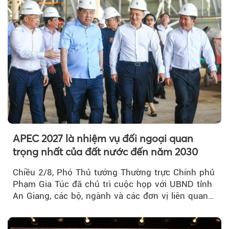
APEC 2027 là nhiệm vụ đối ngoại quan
trọng nhất của đất nước đến năm 2030
Chiều 2/8, Phó Thủ tướng Thường trực Chính phủ
Phạm Gia Túc đã chủ trì cuộc họp với UBND tỉnh
An Giang, các bộ, ngành và các đơn vị liên quan
tại An Thới...