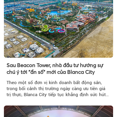
Sau Beacon Tower, nhà đầu tư hướng sự
chú ý tới "ẩn số" mới của Blanca City
Theo một số đơn vị kinh doanh bất động sản,
trong bối cảnh thị trường ngày càng ưu tiên giá
trị thực, Blanca City tiếp tục khẳng định sức hút
khi Beacon Tower...