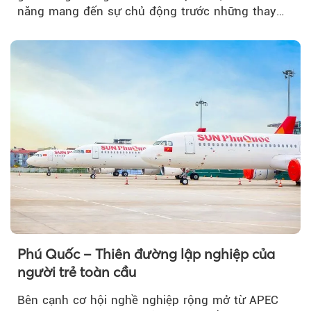
năng mang đến sự chủ động trước những thay
đổi của tương lai....
Theo Sở hữu trí 
Phú Quốc – Thiên đường lập nghiệp của
người trẻ toàn cầu
Bên cạnh cơ hội nghề nghiệp rộng mở từ APEC