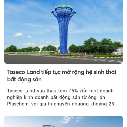
Taseco Land tiếp tục mở rộng hệ sinh thái
bất động sản
Taseco Land vừa thâu tóm 75% vốn một doanh
nghiệp kinh doanh bất động sản từ ông lớn
Plaschem, với giá trị chuyển nhượng khoảng 262
tỷ đồng...