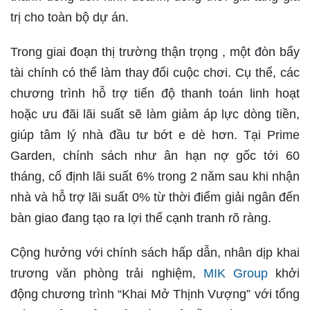
trị cho toàn bộ dự án.
Trong giai đoạn thị trường thận trọng , một đòn bẩy
tài chính có thể làm thay đổi cuộc chơi. Cụ thể, các
chương trình hỗ trợ tiến độ thanh toán linh hoạt
hoặc ưu đãi lãi suất sẽ làm giảm áp lực dòng tiền,
giúp tâm lý nhà đầu tư bớt e dè hơn. Tại Prime
Garden, chính sách như ân hạn nợ gốc tới 60
tháng, cố định lãi suất 6% trong 2 năm sau khi nhận
nhà và hỗ trợ lãi suất 0% từ thời điểm giải ngân đến
bàn giao đang tạo ra lợi thế cạnh tranh rõ ràng.
Cộng hưởng với chính sách hấp dẫn, nhân dịp khai
trương văn phòng trải nghiệm,
MIK Group
khởi
động chương trình “Khai Mở Thịnh Vượng” với tổng