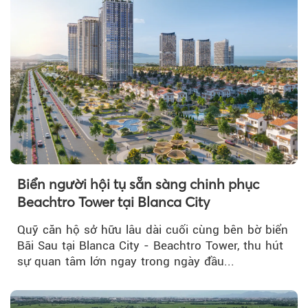
Biển người hội tụ sẵn sàng chinh phục
Beachtro Tower tại Blanca City
Quỹ căn hộ sở hữu lâu dài cuối cùng bên bờ biển
Bãi Sau tại Blanca City - Beachtro Tower, thu hút
sự quan tâm lớn ngay trong ngày đầu...