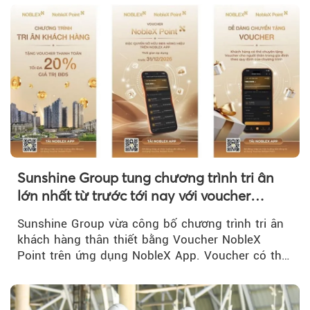
Sunshine Group tung chương trình tri ân
lớn nhất từ trước tới nay với voucher
NobleX Point cho khách hàng thân thiết
Sunshine Group vừa công bố chương trình tri ân
khách hàng thân thiết bằng Voucher NobleX
Point trên ứng dụng NobleX App. Voucher có thể
được cộng dồn...