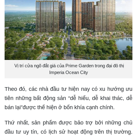
Vị trí cửa ngõ đắt giá của Prime Garden trong đại đô thị
Imperia Ocean City
Theo đó, các nhà đầu tư hiện nay có xu hướng ưu
tiên những bất động sản “dễ hiểu, dễ khai thác, dễ
bán lại”được thể hiện ở bốn khía cạnh chính.
Thứ nhất, sản phẩm được bảo trợ bởi những chủ
đầu tư uy tín, có lịch sử hoạt động trên thị trường.