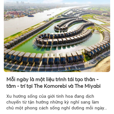
Mỗi ngày là một liệu trình tái tạo thân -
tâm - trí tại The Komorebi và The Miyabi
Xu hướng sống của giới tinh hoa đang dịch
chuyển từ tận hưởng những kỳ nghỉ sang làm
chủ một phong cách sống nghỉ dưỡng mỗi ngày…