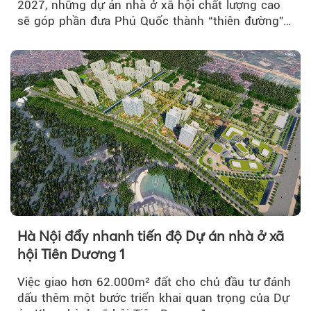
2027, những dự án nhà ở xã hội chất lượng cao
sẽ góp phần đưa Phú Quốc thành “thiên đường”
lập nghiệp hấp dẫn...
Hà Nội đẩy nhanh tiến độ Dự án nhà ở xã
hội Tiên Dương 1
Việc giao hơn 62.000m² đất cho chủ đầu tư đánh
dấu thêm một bước triển khai quan trọng của Dự