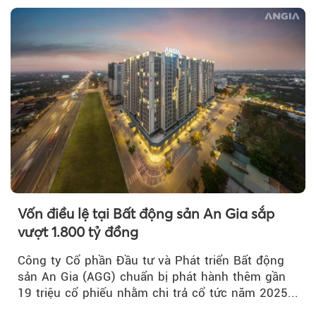
Vốn điều lệ tại Bất động sản An Gia sắp
vượt 1.800 tỷ đồng
Công ty Cổ phần Đầu tư và Phát triển Bất động
sản An Gia (AGG) chuẩn bị phát hành thêm gần
19 triệu cổ phiếu nhằm chi trả cổ tức năm 2025...