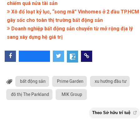
chiếm quá nửa tài sản
Xô đổ loạt kỷ lục, “song mã” Vinhomes ở 2 đầu TP.HCM
gây sốc cho toàn thị trường bất động sản
Doanh nghiệp bất động sản chuyển từ mở rộng địa lý
sang xây dựng hệ giá trị
bất động sản
Prime Garden
xu hướng đầu tư
đô thị The Parkland
MIK Group