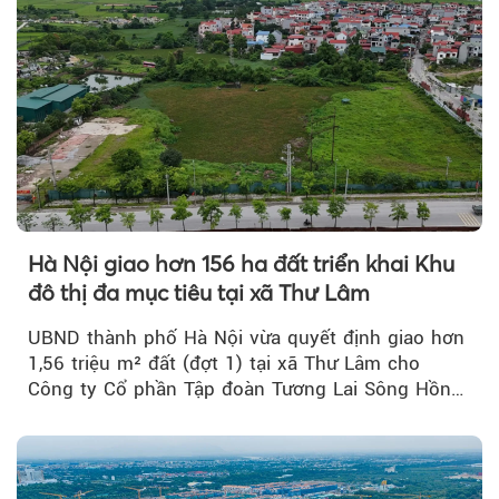
Hà Nội giao hơn 156 ha đất triển khai Khu
đô thị đa mục tiêu tại xã Thư Lâm
UBND thành phố Hà Nội vừa quyết định giao hơn
1,56 triệu m² đất (đợt 1) tại xã Thư Lâm cho
Công ty Cổ phần Tập đoàn Tương Lai Sông Hồng
để triển khai phân...