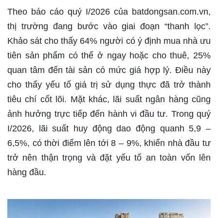
Theo báo cáo quý I/2026 của batdongsan.com.vn,
thị trường đang bước vào giai đoạn “thanh lọc”.
Khảo sát cho thấy 64% người có ý định mua nhà ưu
tiên sản phẩm có thể ở ngay hoặc cho thuê, 25%
quan tâm đến tài sản có mức giá hợp lý. Điều này
cho thấy yếu tố giá trị sử dụng thực đã trở thành
tiêu chí cốt lõi. Mặt khác, lãi suất ngân hàng cũng
ảnh hưởng trực tiếp đến hành vi đầu tư. Trong quý
I/2026, lãi suất huy động dao động quanh 5,9 –
6,5%, có thời điểm lên tới 8 – 9%, khiến nhà đầu tư
trở nên thận trọng và đặt yếu tố an toàn vốn lên
hàng đầu.