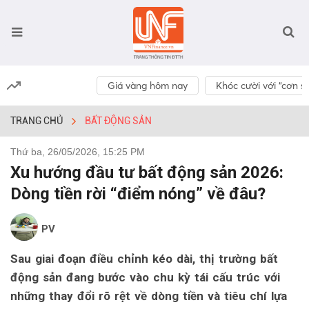
Giá vàng hôm nay
Khóc cười với “cơn số
TRANG CHỦ
BẤT ĐỘNG SẢN
Thứ ba, 26/05/2026, 15:25 PM
Xu hướng đầu tư bất động sản 2026:
Dòng tiền rời “điểm nóng” về đâu?
PV
Sau giai đoạn điều chỉnh kéo dài, thị trường bất
động sản đang bước vào chu kỳ tái cấu trúc với
những thay đổi rõ rệt về dòng tiền và tiêu chí lựa