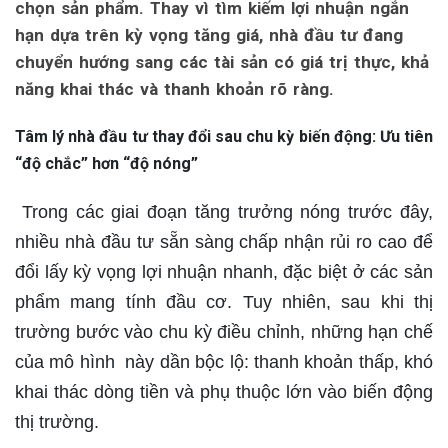
chọn sản phẩm. Thay vì tìm kiếm lợi nhuận ngắn
hạn dựa trên kỳ vọng tăng giá, nhà đầu tư đang
chuyển hướng sang các tài sản có giá trị thực, khả
năng khai thác và thanh khoản rõ ràng.
Tâm lý nhà đầu tư thay đổi sau chu kỳ biến động
:
Ưu tiên
“độ chắc” hơn “độ nóng”
Trong các giai đoạn tăng trưởng nóng trước đây,
nhiều nhà đầu tư sẵn sàng chấp nhận rủi ro cao để
đổi lấy kỳ vọng lợi nhuận nhanh, đặc biệt ở các sản
phẩm mang tính đầu cơ. Tuy nhiên, sau khi thị
trường bước vào chu kỳ điều chỉnh, những hạn chế
của mô hình này dần bộc lộ: thanh khoản thấp, khó
khai thác dòng tiền và phụ thuộc lớn vào biến động
thị trường.