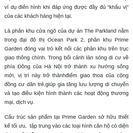
ví dụ điển hình khi đáp ứng được đầy đủ “khẩu vị”
của các khách hàng hiện tại.
Là phân khu cửa ngõ của dự án The Parkland nằm
trong đại đô thị Ocean Park 2, phân khu Prime
Garden đóng vai trò kết nối các phân khu trên trục
giao thông chính. Trong bối cảnh làn sóng di cư về
phía Đông của Hà Nội trở thành xu hướng sống
mới, vị trí này trở thànhđiểm giao thoa của cộng
đồng cư dân trẻ,giúp gia tăng lưu lượng di chuyển
và tạo điều kiện hình thành các hoạt động thương
mại, dịch vụ.
Cấu trúc sản phẩm tại Prime Garden sở hữu thiết
kế tối ưu, tập trung vào các loại hình căn hộ có diện