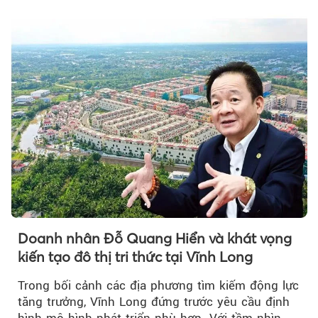
Doanh nhân Đỗ Quang Hiển và khát vọng
kiến tạo đô thị tri thức tại Vĩnh Long
Trong bối cảnh các địa phương tìm kiếm động lực
tăng trưởng, Vĩnh Long đứng trước yêu cầu định
hình mô hình phát triển phù hợp. Với tầm nhìn