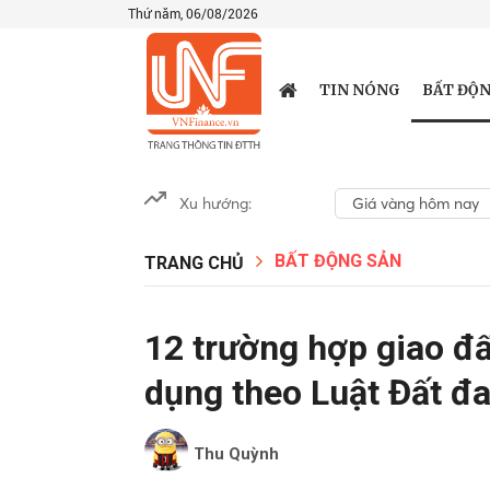
Thứ năm, 06/08/2026
BẤT ĐỘN
TIN NÓNG
Xu hướng:
Giá vàng hôm nay
BẤT ĐỘNG SẢN
TRANG CHỦ
12 trường hợp giao đất
dụng theo Luật Đất đa
Thu Quỳnh