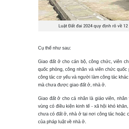
Luật Đất đai 2024 quy định rõ về 12
Cụ thể như sau:
Giao đất ở cho cán bộ, công chức, viên c
quốc phòng, công nhân và viên chức quốc 
công tác cơ yếu và người làm công tác khá
mà chưa được giao đất ở, nhà ở.
Giao đất ở cho cá nhân là giáo viên, nhân v
vùng có điều kiện kinh tế - xã hội khó khăn
chưa có đất ở, nhà ở tại nơi công tác hoặc
của pháp luật về nhà ở.