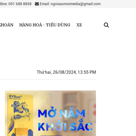
line: 091 688 8858
Email: ngoisaomoimedia@gmail.com
KHOÁN
HÀNG HOÁ - TIÊU DÙNG
XE
Thứ hai, 26/08/2024, 13:55 PM