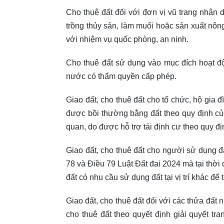
Cho thuê đất đối với đơn vị vũ trang nhân 
trồng thủy sản, làm muối hoặc sản xuất nông
với nhiệm vụ quốc phòng, an ninh.
Cho thuê đất sử dụng vào mục đích hoạt 
nước có thẩm quyền cấp phép.
Giao đất, cho thuê đất cho tổ chức, hộ gia
được bồi thường bằng đất theo quy định của
quan, do được hỗ trợ tái định cư theo quy đị
Giao đất, cho thuê đất cho người sử dụng đấ
78 và Điều 79 Luật Đất đai 2024 mà tại thời
đất có nhu cầu sử dụng đất tại vị trí khác để 
Giao đất, cho thuê đất đối với các thửa đất
cho thuê đất theo quyết định giải quyết tr