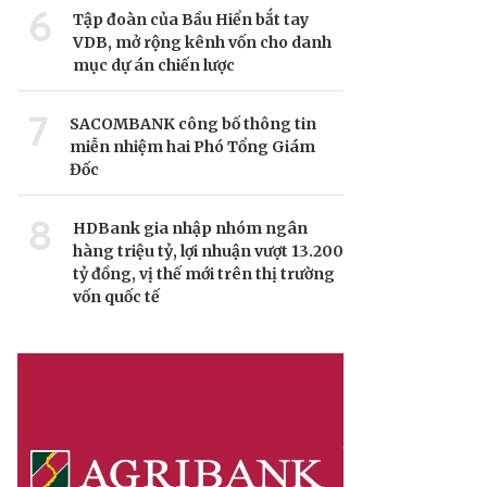
6
Tập đoàn của Bầu Hiển bắt tay
VDB, mở rộng kênh vốn cho danh
mục dự án chiến lược
7
SACOMBANK công bố thông tin
miễn nhiệm hai Phó Tổng Giám
Đốc
8
HDBank gia nhập nhóm ngân
hàng triệu tỷ, lợi nhuận vượt 13.200
tỷ đồng, vị thế mới trên thị trường
vốn quốc tế