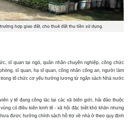
 trường hợp giao đất, cho thuê đất thu tiền sử dụng.
hức, sĩ quan tại ngũ, quân nhân chuyên nghiệp, công chức
phòng, sĩ quan, hạ sĩ quan, công nhân công an, người làm
c trong tổ chức cơ yếu hưởng lương từ ngân sách Nhà nước
iên y tế đang công tác tại các xã biên giới, hải đảo thuộc
, vùng có điều kiện kinh tế - xã hội đặc biệt khó khăn nhưng
 chưa được hưởng chính sách hỗ trợ về nhà ở theo quy định