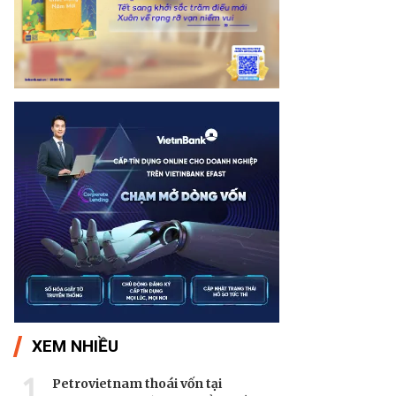
XEM NHIỀU
1
Petrovietnam thoái vốn tại