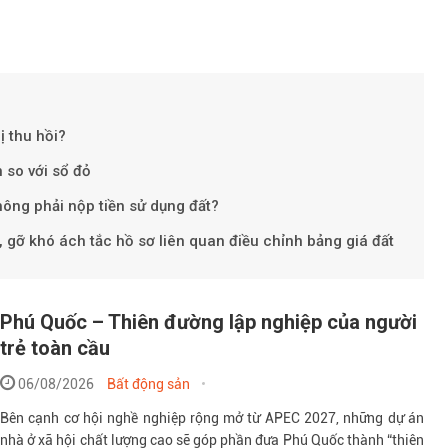
ị thu hồi?
n so với sổ đỏ
Theo baoxaydung.
ông phải nộp tiền sử dụng đất?
 gỡ khó ách tắc hồ sơ liên quan điều chỉnh bảng giá đất
Phú Quốc – Thiên đường lập nghiệp của người
trẻ toàn cầu
06/08/2026
Bất động sản
Bên cạnh cơ hội nghề nghiệp rộng mở từ APEC 2027, những dự án
nhà ở xã hội chất lượng cao sẽ góp phần đưa Phú Quốc thành “thiên