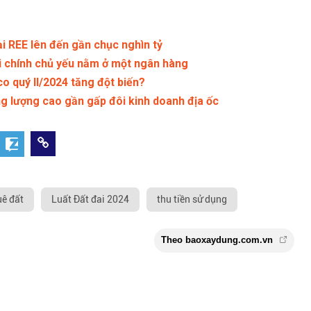
i REE lên đến gần chục nghìn tỷ
ài chính chủ yếu nằm ở một ngân hàng
o quý II/2024 tăng đột biến?
 lượng cao gần gấp đôi kinh doanh địa ốc
uê đất
Luất Đất đai 2024
thu tiền sử dụng