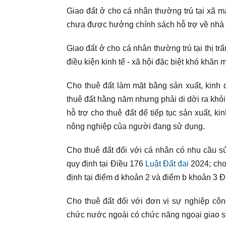
Giao đất ở cho cá nhân thường trú tại xã
chưa được hưởng chính sách hỗ trợ về nhà ở
Giao đất ở cho cá nhân thường trú tại thị tr
điều kiện kinh tế - xã hội đặc biệt khó khă
Cho thuê đất làm mặt bằng sản xuất, kinh
thuê đất hằng năm nhưng phải di dời ra khỏi 
hỗ trợ cho thuê đất để tiếp tục sản xuất, k
nông nghiệp của người đang sử dụng.
Cho thuê đất đối với cá nhân có nhu cầu 
quy định tại Điều 176
Luật Đất đai
2024; cho
định tại điểm d khoản 2 và điểm b khoản 3 Đ
Cho thuê đất đối với đơn vị sự nghiệp công
chức nước ngoài có chức năng ngoại giao sử