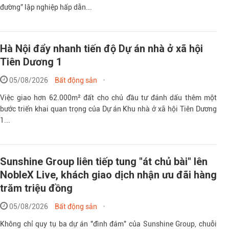
đường” lập nghiệp hấp dẫn...
Hà Nội đẩy nhanh tiến độ Dự án nhà ở xã hội
Tiên Dương 1
05/08/2026
Bất động sản
Việc giao hơn 62.000m² đất cho chủ đầu tư đánh dấu thêm một
bước triển khai quan trọng của Dự án Khu nhà ở xã hội Tiên Dương
1...
Sunshine Group liên tiếp tung "át chủ bài" lên
NobleX Live, khách giao dịch nhận ưu đãi hàng
trăm triệu đồng
05/08/2026
Bất động sản
Không chỉ quy tụ ba dự án "đình đám" của Sunshine Group, chuỗi