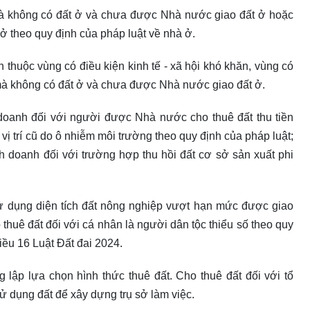
 mà không có đất ở và chưa được Nhà nước giao đất ở hoặc
 theo quy định của pháp luật về nhà ở.
ấn thuộc vùng có điều kiện kinh tế - xã hội khó khăn, vùng có
n mà không có đất ở và chưa được Nhà nước giao đất ở.
 doanh đối với người được Nhà nước cho thuê đất thu tiền
vị trí cũ do ô nhiễm môi trường theo quy định của pháp luật;
inh doanh đối với trường hợp thu hồi đất cơ sở sản xuất phi
sử dụng diện tích đất nông nghiệp vượt hạn mức được giao
 thuê đất đối với cá nhân là người dân tộc thiểu số theo quy
iều 16 Luật Đất đai 2024.
 lập lựa chọn hình thức thuê đất. Cho thuê đất đối với tổ
 dụng đất để xây dựng trụ sở làm việc.