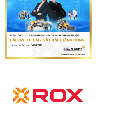
com.vn