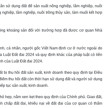
dân sử dụng đất để sản xuất nông nghiệp, lâm nghiệp, nuôi
 nghiệp, lâm nghiệp, nuôi trồng thủy sản, làm muối kết hợp
động khoáng sản đối với trường hợp đã được cơ quan Nhà
 đình, cá nhân, người gốc Việt Nam định cư ở nước ngoài do
 Luật Đất đai 2024 và quy định khác của pháp luật có liên
nh của Luật Đất đai 2024.
t bị thu hồi đất sản xuất, kinh doanh theo quy định tại Điều
 điểm thu hồi đất còn thời hạn sử dụng đất và người sử dụng
tiếp tục sản xuất, kinh doanh.
 nhỏ hẹp, nằm xen kẹt theo quy định của Chính phủ. Giao đất,
anh chấp đất đai, khiếu nại về đất đai của cơ quan có thẩm