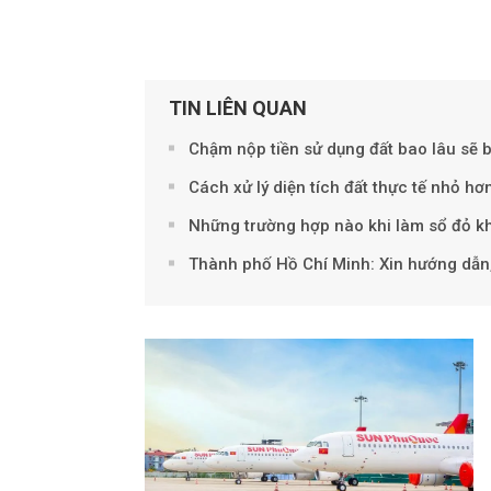
TIN LIÊN QUAN
Chậm nộp tiền sử dụng đất bao lâu sẽ b
Cách xử lý diện tích đất thực tế nhỏ hơ
Những trường hợp nào khi làm sổ đỏ kh
Thành phố Hồ Chí Minh: Xin hướng dẫn,