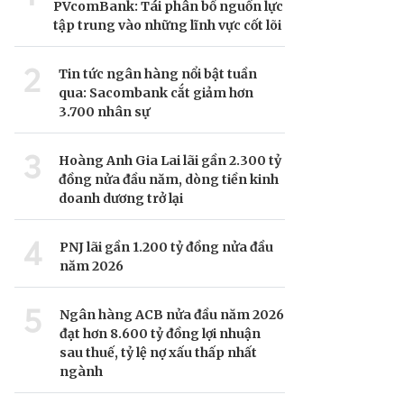
PVcomBank: Tái phân bổ nguồn lực
tập trung vào những lĩnh vực cốt lõi
2
Tin tức ngân hàng nổi bật tuần
qua: Sacombank cắt giảm hơn
3.700 nhân sự
3
Hoàng Anh Gia Lai lãi gần 2.300 tỷ
đồng nửa đầu năm, dòng tiền kinh
doanh dương trở lại
4
PNJ lãi gần 1.200 tỷ đồng nửa đầu
năm 2026
5
Ngân hàng ACB nửa đầu năm 2026
đạt hơn 8.600 tỷ đồng lợi nhuận
sau thuế, tỷ lệ nợ xấu thấp nhất
ngành