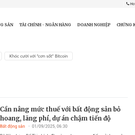
Hot
G SẢN
TÀI CHÍNH - NGÂN HÀNG
DOANH NGHIỆP
CHỨNG 
Khóc cười với “cơn sốt” Bitcoin
Cần nâng mức thuế với bất động sản bỏ
hoang, lãng phí, dự án chậm tiến độ
Bất động sản
01/09/2025, 06:30