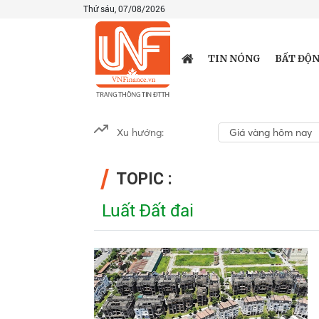
Thứ sáu, 07/08/2026
TIN NÓNG
BẤT ĐỘN
Xu hướng:
Giá vàng hôm nay
TOPIC :
Luất Đất đai