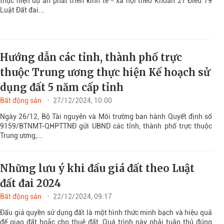
thực hiện dự án phát triển kinh tế - xã hội theo Khoản 27 Điều 79
Luật Đất đai...
Hướng dẫn các tỉnh, thành phố trực
thuộc Trung ương thực hiện Kế hoạch sử
dụng đất 5 năm cấp tỉnh
Bất động sản
27/12/2024, 10:00
Ngày 26/12, Bộ Tài nguyên và Môi trường ban hành Quyết định số
9159/BTNMT-QHPTTNĐ gửi UBND các tỉnh, thành phố trực thuộc
Trung ương,...
Những lưu ý khi đấu giá đất theo Luật
đất đai 2024
Bất động sản
22/12/2024, 09:17
Đấu giá quyền sử dụng đất là một hình thức minh bạch và hiệu quả
để giao đất hoặc cho thuê đất. Quá trình này phải tuân thủ đúng