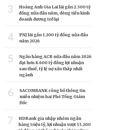
3
Hoàng Anh Gia Lai lãi gần 2.300 tỷ
đồng nửa đầu năm, dòng tiền kinh
doanh dương trở lại
4
PNJ lãi gần 1.200 tỷ đồng nửa đầu
năm 2026
5
Ngân hàng ACB nửa đầu năm 2026
đạt hơn 8.600 tỷ đồng lợi nhuận
sau thuế, tỷ lệ nợ xấu thấp nhất
ngành
6
SACOMBANK công bố thông tin
miễn nhiệm hai Phó Tổng Giám
Đốc
7
HDBank gia nhập nhóm ngân
hàng triệu tỷ, lợi nhuận vượt 13.200