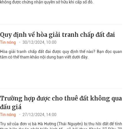
không được chứng nhận quyền sở hữu khi cấp sổ đỏ.
Quy định về hòa giải tranh chấp đất đai
Tin nóng
30/12/2024, 10:00
Hòa giải tranh chấp đất đai được quy định thế nào? Bạn đọc quan
tâm có thể tham khảo nội dung bạn viết dưới đây.
Trường hợp được cho thuê đất không qua
đấu giá
Tin nóng
27/12/2024, 14:00
Trụ sở của đơn vị bà Hà Hường (Thái Nguyên) bị thu hồi đất để tỉnh