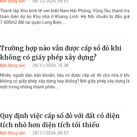
Bất động sản
06/12/2024, 09:53
Thành lập Khu kinh tế ven biển Nam Hải Phòng; Vũng Tàu thanh tra
toàn diện dự án Khu nhà ở Khang Linh; Hà Nội chuẩn bị đấu giá
7.000m2 đất tại quận Long Biên;...
Trường hợp nào vẫn được cấp sổ đỏ khi
không có giấy phép xây dựng?
Bất động sản
29/11/2024, 16:38
Nhiều người dân băn khoăn, liệu có được cấp sổ đỏ cho nhà ở khi
không có giấy phép xây dựng hay không? Bởi giấy phép xây dựng là
một trong những thành phần...
Quy định việc cấp sổ đỏ với đất có diện
tích nhỏ hơn diện tích tối thiểu
Bất động sản
28/11/2024, 09:57