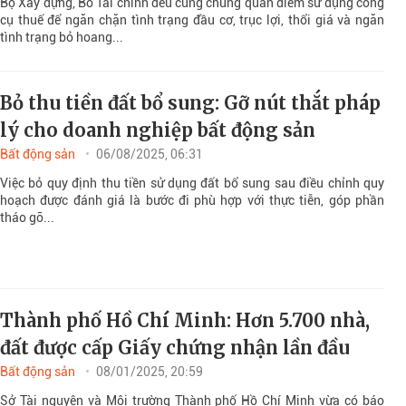
Bộ Xây dựng, Bổ Tài chính đều cùng chung quan điểm sử dụng công
cụ thuế để ngăn chặn tình trạng đầu cơ, trục lợi, thổi giá và ngăn
tình trạng bỏ hoang...
Bỏ thu tiền đất bổ sung: Gỡ nút thắt pháp
lý cho doanh nghiệp bất động sản
Bất động sản
06/08/2025, 06:31
Việc bỏ quy định thu tiền sử dụng đất bổ sung sau điều chỉnh quy
hoạch được đánh giá là bước đi phù hợp với thực tiễn, góp phần
tháo gỡ...
Thành phố Hồ Chí Minh: Hơn 5.700 nhà,
đất được cấp Giấy chứng nhận lần đầu
Bất động sản
08/01/2025, 20:59
Sở Tài nguyên và Môi trường Thành phố Hồ Chí Minh vừa có báo