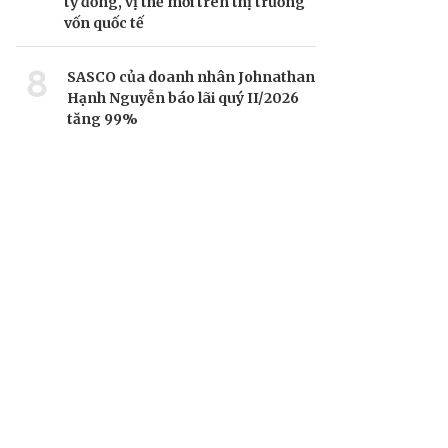
tỷ đồng, vị thế mới trên thị trường
vốn quốc tế
8
SASCO của doanh nhân Johnathan
Hạnh Nguyễn báo lãi quý II/2026
tăng 99%