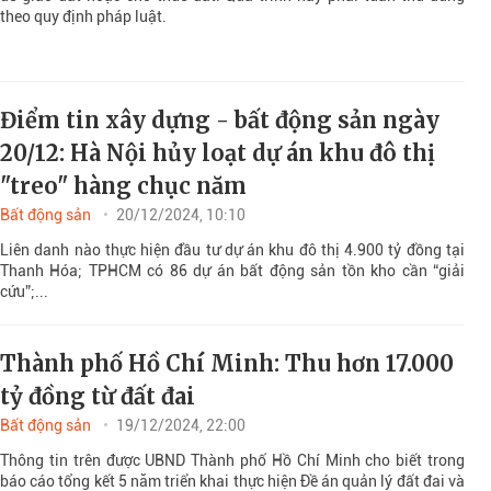
theo quy định pháp luật.
Điểm tin xây dựng - bất động sản ngày
20/12: Hà Nội hủy loạt dự án khu đô thị
"treo" hàng chục năm
Bất động sản
20/12/2024, 10:10
Liên danh nào thực hiện đầu tư dự án khu đô thị 4.900 tỷ đồng tại
Thanh Hóa; TPHCM có 86 dự án bất động sản tồn kho cần “giải
cứu”;...
Thành phố Hồ Chí Minh: Thu hơn 17.000
tỷ đồng từ đất đai
Bất động sản
19/12/2024, 22:00
Thông tin trên được UBND Thành phố Hồ Chí Minh cho biết trong
báo cáo tổng kết 5 năm triển khai thực hiện Đề án quản lý đất đai và