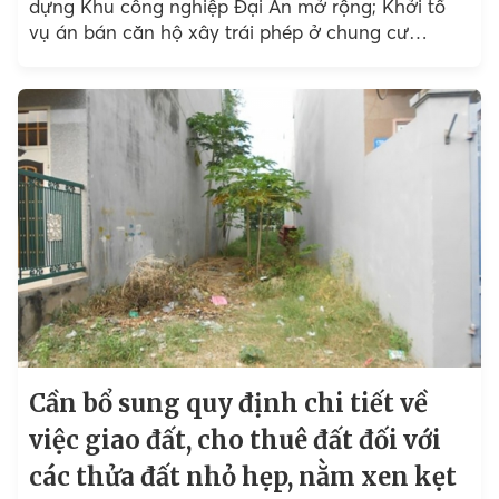
dựng Khu công nghiệp Đại An mở rộng; Khởi tố
vụ án bán căn hộ xây trái phép ở chung cư
Nguyễn Quyền;...
Cần bổ sung quy định chi tiết về
việc giao đất, cho thuê đất đối với
các thửa đất nhỏ hẹp, nằm xen kẹt