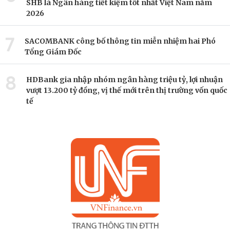
SHB là Ngân hàng tiết kiệm tốt nhất Việt Nam năm
2026
7
SACOMBANK công bố thông tin miễn nhiệm hai Phó
Tổng Giám Đốc
8
HDBank gia nhập nhóm ngân hàng triệu tỷ, lợi nhuận
vượt 13.200 tỷ đồng, vị thế mới trên thị trường vốn quốc
tế