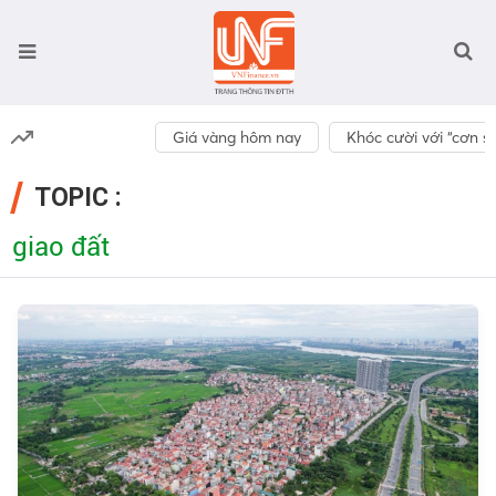
Giá vàng hôm nay
Khóc cười với “cơn số
TOPIC :
giao đất