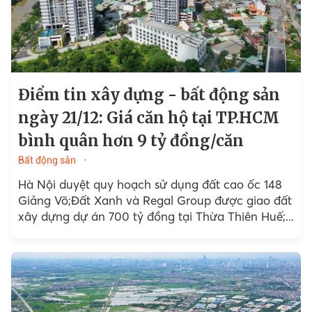
Điểm tin xây dựng - bất động sản
ngày 21/12: Giá căn hộ tại TP.HCM
bình quân hơn 9 tỷ đồng/căn
Bất động sản
Hà Nội duyệt quy hoạch sử dụng đất cao ốc 148
Giảng Võ;Đất Xanh và Regal Group được giao đất
xây dựng dự án 700 tỷ đồng tại Thừa Thiên Huế;...