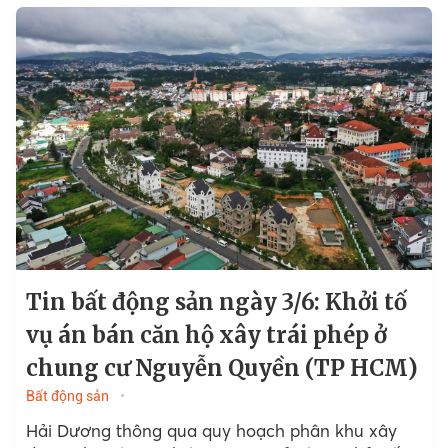
Tin bất động sản ngày 3/6: Khởi tố
vụ án bán căn hộ xây trái phép ở
chung cư Nguyễn Quyền (TP HCM)
Bất động sản
Hải Dương thông qua quy hoạch phân khu xây