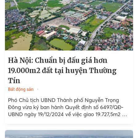
Hà Nội: Chuẩn bị đấu giá hơn
19.000m2 đất tại huyện Thường
Tín
Bất động sản
Phó Chủ tịch UBND Thành phố Nguyễn Trọng
Đông vừa ký ban hành Quyết định số 6497/QĐ-
UBND ngày 19/12/2024 về việc giao 19.727,5m2 đất
tại xã Hà Hồi,..