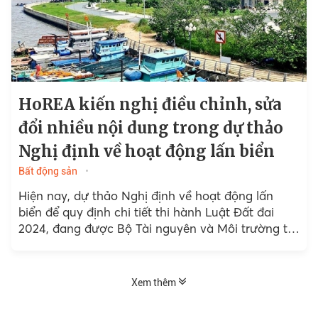
HoREA kiến nghị điều chỉnh, sửa
đổi nhiều nội dung trong dự thảo
Nghị định về hoạt động lấn biển
Bất động sản
Hiện nay, dự thảo Nghị định về hoạt động lấn
biển để quy định chi tiết thi hành Luật Đất đai
2024, đang được Bộ Tài nguyên và Môi trường tổ
chức lấy ý kiến...
Xem thêm