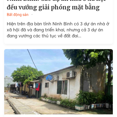
đều vướng giải phóng mặt bằng
Bất động sản
Hiện trên địa bàn tỉnh Ninh Bình có 3 dự án nhà ở
xã hội đã và đang triển khai, nhưng cả 3 dự án
đang vướng các thủ tục về đất đai...