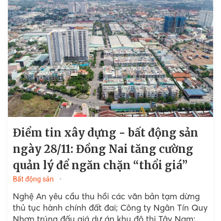
Điểm tin xây dựng - bất động sản
ngày 28/11: Đồng Nai tăng cường
quản lý để ngăn chặn “thổi giá”
Bất động sản
Nghệ An yêu cầu thu hồi các văn bản tạm dừng
thủ tục hành chính đất đai; Công ty Ngân Tín Quy
Nhơn trúng đấu giá dự án khu đô thị Tây Nam;...