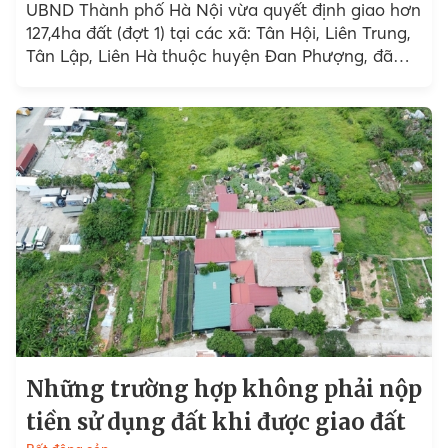
UBND Thành phố Hà Nội vừa quyết định giao hơn
127,4ha đất (đợt 1) tại các xã: Tân Hội, Liên Trung,
Tân Lập, Liên Hà thuộc huyện Đan Phượng, đã
hoàn thành giải phóng...
Những trường hợp không phải nộp
tiền sử dụng đất khi được giao đất