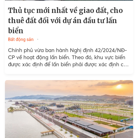
Thủ tục mới nhất về giao đất, cho
thuê đất đối với dự án đầu tư lấn
biển
Bất động sản
Chính phủ vừa ban hành Nghị định 42/2024/NĐ-
CP về hoạt động lấn biển. Theo đó, khu vực biển
được xác định để lấn biển phải được xác định cụ
thể vị trí,...