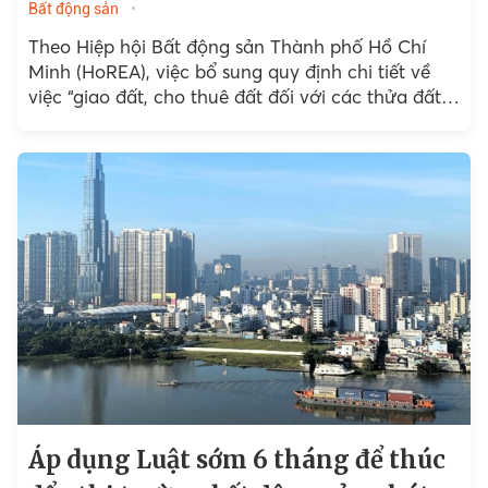
Bất động sản
Theo Hiệp hội Bất động sản Thành phố Hồ Chí
Minh (HoREA), việc bổ sung quy định chi tiết về
việc “giao đất, cho thuê đất đối với các thửa đất
nhỏ hẹp,...
Áp dụng Luật sớm 6 tháng để thúc