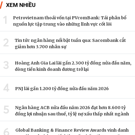
XEM NHIỀU
1
Petrovietnam thoái vốn tại PVcomBank: Tái phân bổ
nguồn lực tập trung vào những lĩnh vực cốt lõi
2
Tin tức ngân hàng nổi bật tuần qua: Sacombank cắt
giảm hơn 3.700 nhân sự
3
Hoàng Anh Gia Lai lãi gần 2.300 tỷ đồng nửa đầu năm,
dòng tiền kinh doanh dương trở lại
4
PNJ lãi gần 1.200 tỷ đồng nửa đầu năm 2026
5
Ngân hàng ACB nửa đầu năm 2026 đạt hơn 8.600 tỷ
đồng lợi nhuận sau thuế, tỷ lệ nợ xấu thấp nhất ngành
6
Global Banking & Finance Review Awards vinh danh