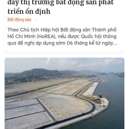
đẩy thị trường bất động sản phát
triển ổn định
Bất động sản
Theo Chủ tịch Hiệp hội Bất động sản Thành phố
Hồ Chí Minh (HoREA), nếu được Quốc hội thông
qua đề nghị áp dụng sớm 06 tháng kể từ ngày
01/07/2024...