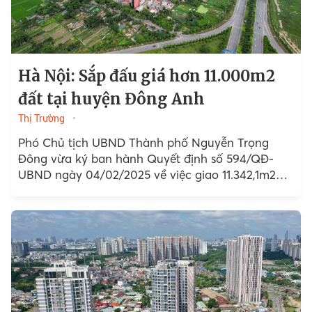
Hà Nội: Sắp đấu giá hơn 11.000m2
đất tại huyện Đông Anh
Thị Trường
Phó Chủ tịch UBND Thành phố Nguyễn Trọng
Đông vừa ký ban hành Quyết định số 594/QĐ-
UBND ngày 04/02/2025 về việc giao 11.342,1m2
đất tại xã Xuân Canh,...