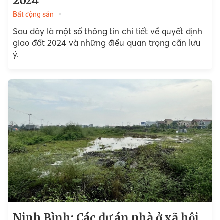
2024
Bất động sản
Sau đây là một số thông tin chi tiết về quyết định
giao đất 2024 và những điều quan trọng cần lưu
ý.
Ninh Bình: Các dự án nhà ở xã hội