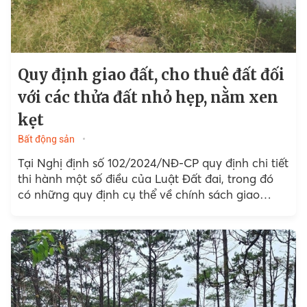
Quy định giao đất, cho thuê đất đối
với các thửa đất nhỏ hẹp, nằm xen
kẹt
Bất động sản
Tại Nghị định số 102/2024/NĐ-CP quy định chi tiết
thi hành một số điều của Luật Đất đai, trong đó
có những quy định cụ thể về chính sách giao
đất,...