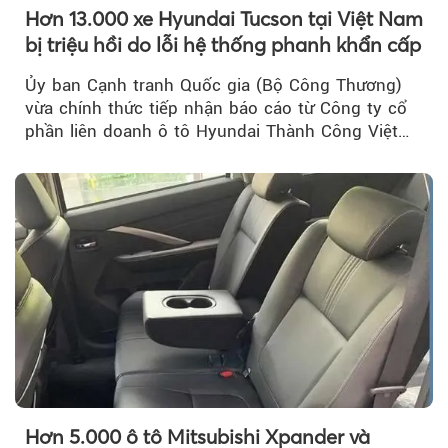
Hơn 13.000 xe Hyundai Tucson tại Việt Nam
bị triệu hồi do lỗi hệ thống phanh khẩn cấp
Ủy ban Cạnh tranh Quốc gia (Bộ Công Thương)
vừa chính thức tiếp nhận báo cáo từ Công ty cổ
phần liên doanh ô tô Hyundai Thành Công Việt
Nam..
Hơn 5.000 ô tô Mitsubishi Xpander và