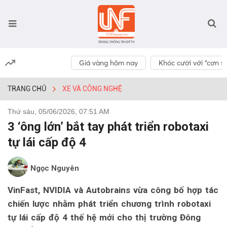
Giá vàng hôm nay
Khóc cười với “cơn số
TRANG CHỦ
XE VÀ CÔNG NGHỆ
Thứ sáu, 05/06/2026, 07:51 AM
3 ‘ông lớn’ bắt tay phát triển robotaxi
tự lái cấp độ 4
Ngọc Nguyên
VinFast, NVIDIA và Autobrains vừa công bố hợp tác
chiến lược nhằm phát triển chương trình robotaxi
tự lái cấp độ 4 thế hệ mới cho thị trường Đông