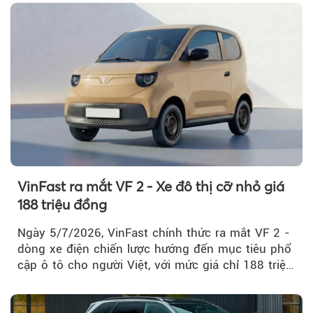
VinFast ra mắt VF 2 - Xe đô thị cỡ nhỏ giá
188 triệu đồng
Ngày 5/7/2026, VinFast chính thức ra mắt VF 2 -
dòng xe điện chiến lược hướng đến mục tiêu phổ
cập ô tô cho người Việt, với mức giá chỉ 188 triệu
đồng (gồm pin)...