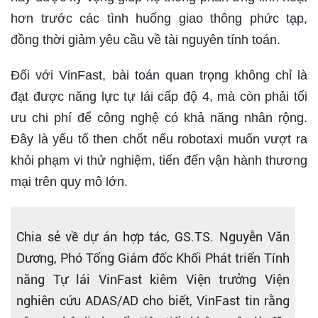
hơn trước các tình huống giao thông phức tạp,
đồng thời giảm yêu cầu về tài nguyên tính toán.
Đối với VinFast, bài toán quan trọng không chỉ là
đạt được năng lực tự lái cấp độ 4, mà còn phải tối
ưu chi phí để công nghệ có khả năng nhân rộng.
Đây là yếu tố then chốt nếu robotaxi muốn vượt ra
khỏi phạm vi thử nghiệm, tiến đến vận hành thương
mại trên quy mô lớn.
Chia sẻ về dự án hợp tác, GS.TS. Nguyễn Văn
Dương, Phó Tổng Giám đốc Khối Phát triển Tính
năng Tự lái VinFast kiêm Viện trưởng Viện
nghiên cứu ADAS/AD cho biết, VinFast tin rằng