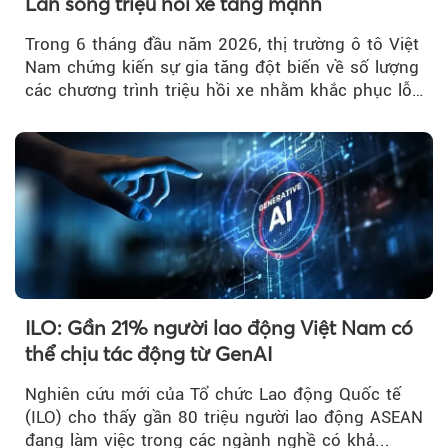
Làn sóng triệu hồi xe tăng mạnh
Trong 6 tháng đầu năm 2026, thị trường ô tô Việt
Nam chứng kiến sự gia tăng đột biến về số lượng
các chương trình triệu hồi xe nhằm khắc phục lỗi
kỹ thuật.
ILO: Gần 21% người lao động Việt Nam có
thể chịu tác động từ GenAI
Nghiên cứu mới của Tổ chức Lao động Quốc tế
(ILO) cho thấy gần 80 triệu người lao động ASEAN
đang làm việc trong các ngành nghề có khả...