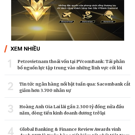
XEM NHIỀU
1
Petrovietnam thoái vốn tại PVcomBank: Tái phân
bổ nguồn lực tập trung vào những lĩnh vực cốt lõi
2
Tin tức ngân hàng nổi bật tuần qua: Sacombank cắt
giảm hơn 3.700 nhân sự
3
Hoàng Anh Gia Lai lãi gần 2.300 tỷ đồng nửa đầu
năm, dòng tiền kinh doanh dương trở lại
4
Global Banking & Finance Review Awards vinh