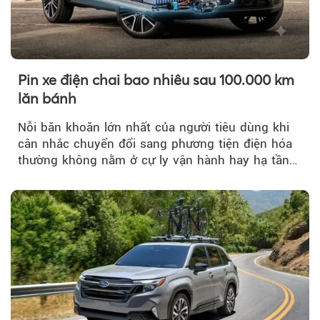
Pin xe điện chai bao nhiêu sau 100.000 km
lăn bánh
Nỗi băn khoăn lớn nhất của người tiêu dùng khi
cân nhắc chuyển đổi sang phương tiện điện hóa
thường không nằm ở cự ly vận hành hay hạ tầng
trạm sạc...