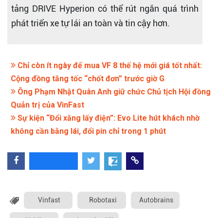
tảng DRIVE Hyperion có thể rút ngắn quá trình
phát triển xe tự lái an toàn và tin cậy hơn.
Chỉ còn ít ngày để mua VF 8 thế hệ mới giá tốt nhất:
Cộng đồng tăng tốc “chốt đơn” trước giờ G
Ông Phạm Nhật Quân Anh giữ chức Chủ tịch Hội đồng
Quản trị của VinFast
Sự kiện “Đổi xăng lấy điện”: Evo Lite hút khách nhờ
không cần bằng lái, đổi pin chỉ trong 1 phút
Vinfast
Robotaxi
Autobrains