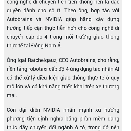
công nghệ di chuyển tiên tiến không nên là đặc
quyền dành cho số ít. Theo ông, hợp tác với
Autobrains và NVIDIA giúp hãng xây dựng
hướng tiếp cận thực tiễn hơn cho công nghệ di
chuyển cấp độ 4 trong môi trường giao thông
thực tế tại Đông Nam Á.
Ông Igal Raichelgauz, CEO Autobrains, cho rằng,
nền tảng robotaxi cấp độ 4 ứng dụng tác nhân AI
có thể xử lý điều kiện giao thông thực tế ở quy
mô lớn và có khả năng triển khai trên xe thương
mại.
Còn đại diện NVIDIA nhấn mạnh xu hướng
phương tiện định nghĩa bằng phần mềm đang
thúc đẩy chuyển đổi ngành ô tô, trong đó nền