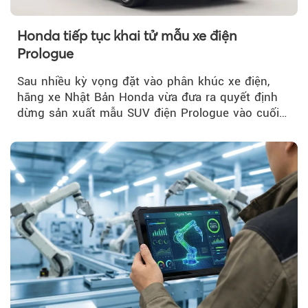
Honda tiếp tục khai tử mẫu xe điện
Prologue
Sau nhiều kỳ vọng đặt vào phân khúc xe điện,
hãng xe Nhật Bản Honda vừa đưa ra quyết định
dừng sản xuất mẫu SUV điện Prologue vào cuối
năm nay, sau đời xe 2026.