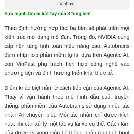
VinFast
Sức mạnh từ cái bắt tay của 3 "ông lớn"
Theo định hướng hợp tác, ba bên sẽ phát triển một
kiến trúc mở dạng mô đun. Trong đó, NVIDIA cung
cấp nền tảng tính toán hiệu năng cao, Autobrains
đảm nhận lớp phần mềm tự lái dựa trên Agentic AI,
còn VinFast phụ trách tích hợp công nghệ vào
phương tiện và định hướng triển khai thực tế.
Điểm khác biệt nằm ở cách tiếp cận của Agentic AI.
Thay vì vận hành theo mô hình đầu cuối truyền
thống, phần mềm của Autobrains sử dụng nhiều tác
nhân AI chuyên biệt. Mỗi tác nhân chỉ được kích
hoạt khi cần xử lý một tác vụ lái xe cụ thể. Cách làm
này được kỳ vọng giúp hệ thống phản ứng linh hoạt