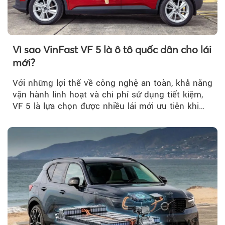
Theo tudonghoangaynay
Vì sao VinFast VF 5 là ô tô quốc dân cho lái
mới?
Với những lợi thế về công nghệ an toàn, khả năng
vận hành linh hoạt và chi phí sử dụng tiết kiệm,
VF 5 là lựa chọn được nhiều lái mới ưu tiên khi
tìm kiếm chiếc ô tô đầu tiên.