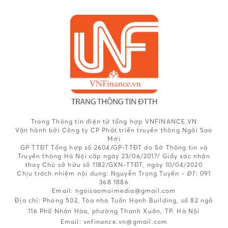
Trang Thông tin điện tử tổng hợp VNFINANCE.VN
Vận hành bởi Công ty CP Phát triển truyền thông Ngôi Sao
Mới
GP TTĐT Tổng hợp số 2604/GP-TTĐT do Sở Thông tin và
Truyền thông Hà Nội cấp ngày 23/06/2017/ Giấy xác nhận
thay Chủ sở hữu số 1182/GXN-TTĐT, ngày 10/04/2020
Chịu trách nhiệm nội dung:
Nguyễn Trọng Tuyến -
ĐT
: 091
368 1886
Email: ngoisaomoimedia@gmail.com
Địa chỉ: Phòng 502, Tòa nhà Tuấn Hạnh Building, số 82 ngõ
116 Phố Nhân Hòa, phường Thanh Xuân, TP. Hà Nội
Email:
vnfinance.vn@gmail.com