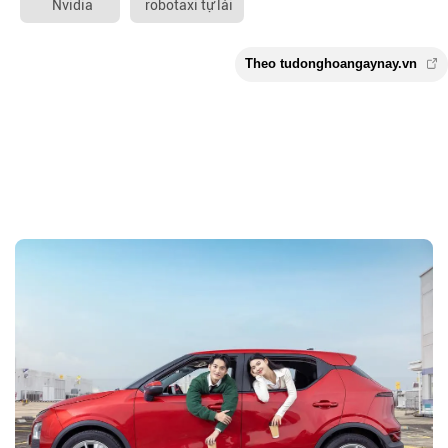
Nvidia
robotaxi tự lái