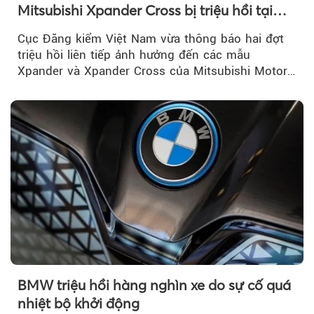
Mitsubishi Xpander Cross bị triệu hồi tại
Việt Nam
Cục Đăng kiểm Việt Nam vừa thông báo hai đợt
triệu hồi liên tiếp ảnh hưởng đến các mẫu
Xpander và Xpander Cross của Mitsubishi Motor
Việt Nam (MMV)...
BMW triệu hồi hàng nghìn xe do sự cố quá
nhiệt bộ khởi động