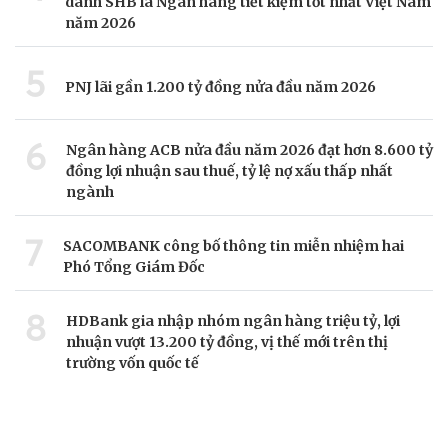
danh SHB là Ngân hàng tiết kiệm tốt nhất Việt Nam
năm 2026
5
PNJ lãi gần 1.200 tỷ đồng nửa đầu năm 2026
6
Ngân hàng ACB nửa đầu năm 2026 đạt hơn 8.600 tỷ
đồng lợi nhuận sau thuế, tỷ lệ nợ xấu thấp nhất
ngành
7
SACOMBANK công bố thông tin miễn nhiệm hai
Phó Tổng Giám Đốc
8
HDBank gia nhập nhóm ngân hàng triệu tỷ, lợi
nhuận vượt 13.200 tỷ đồng, vị thế mới trên thị
trường vốn quốc tế