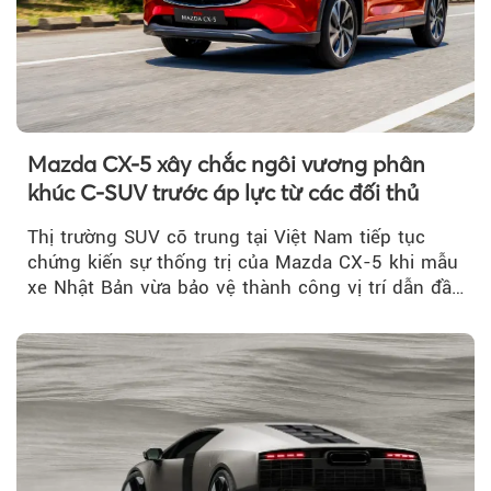
Mazda CX-5 xây chắc ngôi vương phân
khúc C-SUV trước áp lực từ các đối thủ
Thị trường SUV cỡ trung tại Việt Nam tiếp tục
chứng kiến sự thống trị của Mazda CX-5 khi mẫu
xe Nhật Bản vừa bảo vệ thành công vị trí dẫn đầu
doanh số...