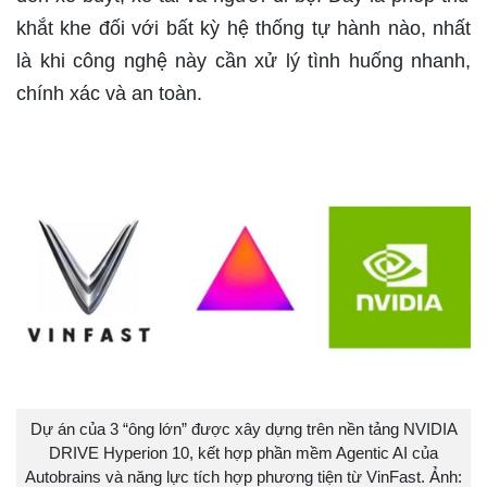
khắt khe đối với bất kỳ hệ thống tự hành nào, nhất
là khi công nghệ này cần xử lý tình huống nhanh,
chính xác và an toàn.
Dự án của 3 “ông lớn” được xây dựng trên nền tảng NVIDIA
DRIVE Hyperion 10, kết hợp phần mềm Agentic AI của
Autobrains và năng lực tích hợp phương tiện từ VinFast. Ảnh: