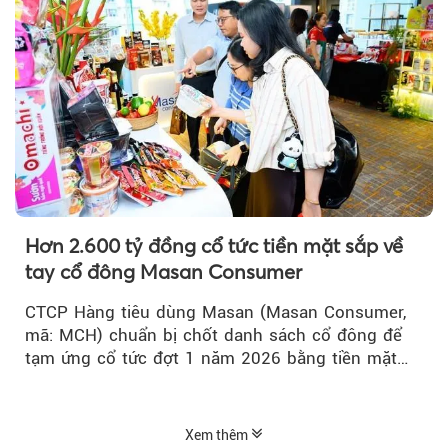
Hơn 2.600 tỷ đồng cổ tức tiền mặt sắp về
tay cổ đông Masan Consumer
CTCP Hàng tiêu dùng Masan (Masan Consumer,
mã: MCH) chuẩn bị chốt danh sách cổ đông để
tạm ứng cổ tức đợt 1 năm 2026 bằng tiền mặt
với tỷ lệ 20%...
Xem thêm