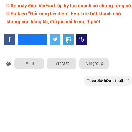
Xe máy điện VinFast lập kỷ lục doanh số chưng từng có
Sự kiện “Đổi xăng lấy điện”: Evo Lite hút khách nhờ
không cần bằng lái, đổi pin chỉ trong 1 phút
VF 8
Vinfast
Vingroup