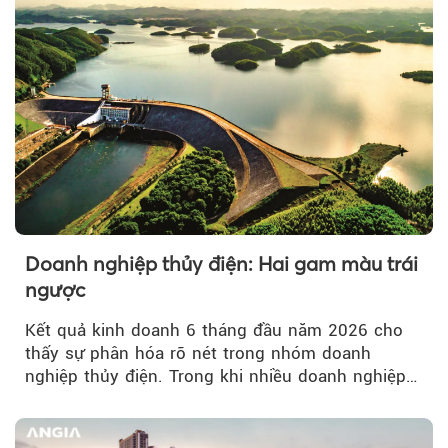
Doanh nghiệp thủy điện: Hai gam màu trái
ngược
Kết quả kinh doanh 6 tháng đầu năm 2026 cho
thấy sự phân hóa rõ nét trong nhóm doanh
nghiệp thủy điện. Trong khi nhiều doanh nghiệp
bứt phá về lợi nhuận trước thuế...