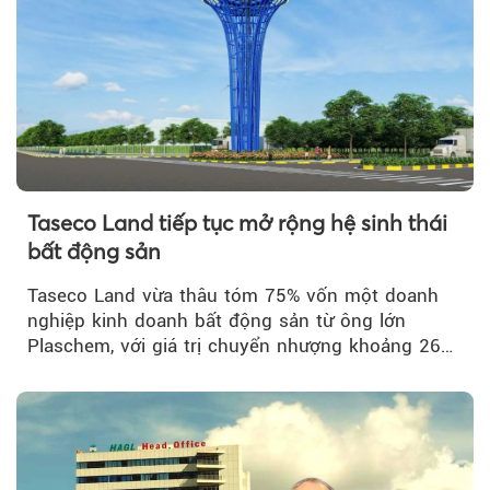
Taseco Land tiếp tục mở rộng hệ sinh thái
bất động sản
Taseco Land vừa thâu tóm 75% vốn một doanh
nghiệp kinh doanh bất động sản từ ông lớn
Plaschem, với giá trị chuyển nhượng khoảng 262
tỷ đồng...