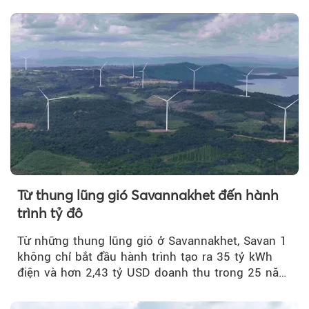
quý II.
Từ thung lũng gió Savannakhet đến hành
trình tỷ đô
Từ những thung lũng gió ở Savannakhet, Savan 1
không chỉ bắt đầu hành trình tạo ra 35 tỷ kWh
điện và hơn 2,43 tỷ USD doanh thu trong 25 năm
tới....