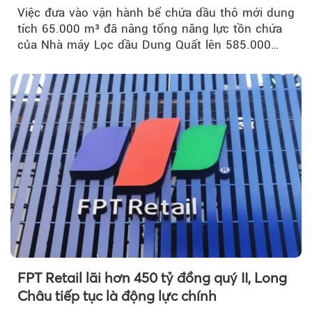
Việc đưa vào vận hành bể chứa dầu thô mới dung
tích 65.000 m³ đã nâng tổng năng lực tồn chứa
của Nhà máy Lọc dầu Dung Quất lên 585.000
m³...
FPT Retail lãi hơn 450 tỷ đồng quý II, Long
Châu tiếp tục là động lực chính