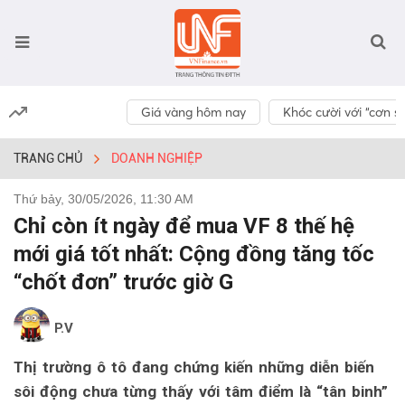
Giá vàng hôm nay
Khóc cười với “cơn số
TRANG CHỦ
DOANH NGHIỆP
Thứ bảy, 30/05/2026, 11:30 AM
Chỉ còn ít ngày để mua VF 8 thế hệ
mới giá tốt nhất: Cộng đồng tăng tốc
“chốt đơn” trước giờ G
P.V
Thị trường ô tô đang chứng kiến những diễn biến
sôi động chưa từng thấy với tâm điểm là “tân binh”