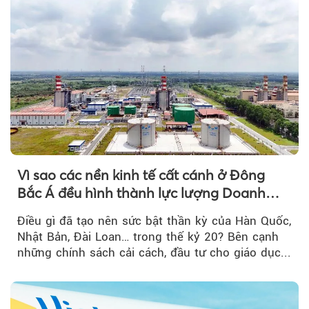
Vì sao các nền kinh tế cất cánh ở Đông
Bắc Á đều hình thành lực lượng Doanh
nghiệp Quốc gia?
Điều gì đã tạo nên sức bật thần kỳ của Hàn Quốc,
Nhật Bản, Đài Loan… trong thế kỷ 20? Bên cạnh
những chính sách cải cách, đầu tư cho giáo dục...