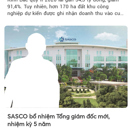
91,4%. Tuy nhiên, hơn 170 ha đất khu công
nghiệp dự kiến được ghi nhận doanh thu vào cuối
năm, có thể khiến...
SASCO bổ nhiệm Tổng giám đốc mới,
nhiệm kỳ 5 năm