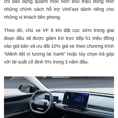
chỉ dao động quanh mốc hơn 850 triệu đồng nhờ
những chính sách hỗ trợ VinFast dành riêng cho
những vị khách tiên phong.
Theo đó, chủ xe VF 8 khi đặt cọc sớm trong giai
đoạn đầu sẽ được giảm trừ trực tiếp 51 triệu đồng
vào giá bán và ưu đãi 10% giá xe theo chương trình
“Mãnh liệt vì tương lai Xanh” hoặc tùy chọn trả góp
với lãi suất cố định 5% trong 3 năm đầu.