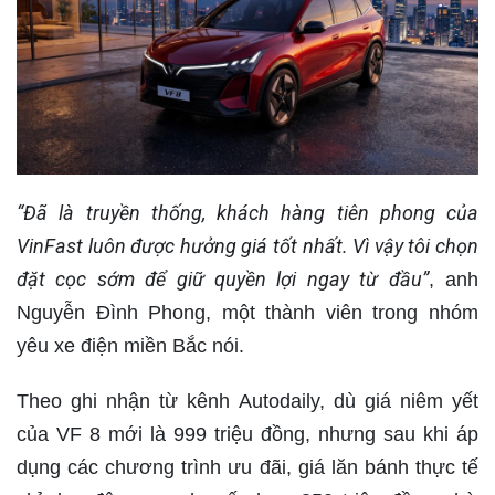
“Đã là truyền thống, khách hàng tiên phong của
VinFast luôn được hưởng giá tốt nhất. Vì vậy tôi chọn
đặt cọc sớm để giữ quyền lợi ngay từ đầu”
, anh
Nguyễn Đình Phong, một thành viên trong nhóm
yêu xe điện miền Bắc nói.
Theo ghi nhận từ kênh Autodaily, dù giá niêm yết
của VF 8 mới là 999 triệu đồng, nhưng sau khi áp
dụng các chương trình ưu đãi, giá lăn bánh thực tế