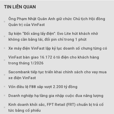
TIN LIÊN QUAN
Ông Phạm Nhật Quân Anh giữ chức Chủ tịch Hội đồng
Quản trị của VinFast
Sự kiện “Đổi xăng lấy điện”: Evo Lite hút khách nhờ
không cần bằng lái, đổi pin chỉ trong 1 phút
Xe máy điện VinFast lập kỷ lục doanh số chưng từng có
VinFast bàn giao 16.172 ô tô điện cho khách hàng
trong tháng 1/2026
Sacombank tiếp tục triển khai chính sách cho vay mua
xe điện VinFast
Vốn điều lệ F88 sắp vượt 2.200 tỷ đồng
Theo Sở hữu trí 
Doanh nghiệp hạ tầng gia nhập cuộc đua năng lượng
Kinh doanh khởi sắc, FPT Retail (FRT) chuẩn bị trả cổ
tức bằng cổ phiếu