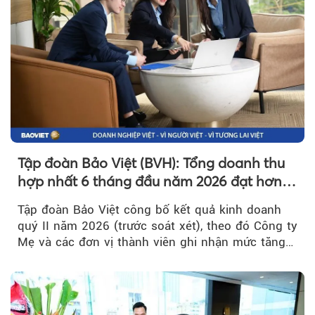
Tập đoàn Bảo Việt (BVH): Tổng doanh thu
hợp nhất 6 tháng đầu năm 2026 đạt hơn
32.000 tỷ đồng, tăng trưởng 9,2%
Tập đoàn Bảo Việt công bố kết quả kinh doanh
quý II năm 2026 (trước soát xét), theo đó Công ty
Mẹ và các đơn vị thành viên ghi nhận mức tăng
trưởng khả quan...