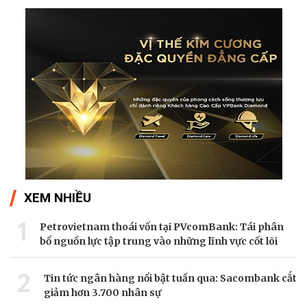
XEM NHIỀU
1
Petrovietnam thoái vốn tại PVcomBank: Tái phân
bổ nguồn lực tập trung vào những lĩnh vực cốt lõi
2
Tin tức ngân hàng nổi bật tuần qua: Sacombank cắt
giảm hơn 3.700 nhân sự