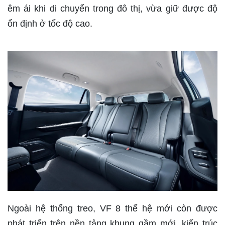
êm ái khi di chuyển trong đô thị, vừa giữ được độ
ổn định ở tốc độ cao.
Ngoài hệ thống treo, VF 8 thế hệ mới còn được
phát triển trên nền tảng khung gầm mới, kiến trúc