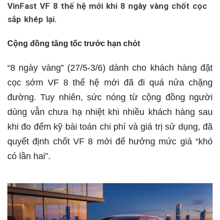
VinFast VF 8 thế hệ mới khi 8 ngày vàng chốt cọc
sắp khép lại.
Cộng đồng tăng tốc trước hạn chót
“8 ngày vàng” (27/5-3/6) dành cho khách hàng đặt
cọc sớm VF 8 thế hệ mới đã đi quá nửa chặng
đường. Tuy nhiên, sức nóng từ cộng đồng người
dùng vẫn chưa hạ nhiệt khi nhiều khách hàng sau
khi đo đếm kỹ bài toán chi phí và giá trị sử dụng, đã
quyết định chốt VF 8 mới để hưởng mức giá “khó
có lần hai”.