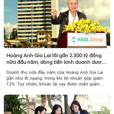
Hoàng Anh Gia Lai lãi gần 2.300 tỷ đồng
nửa đầu năm, dòng tiền kinh doanh dương
trở lại
Doanh thu nửa đầu năm của Hoàng Anh Gia Lai
gần như đi ngang, trong khi lợi nhuận gộp giảm
12%. Tuy nhiên, khoản lãi vay được miễn giảm
hơn 1.534 tỷ đồng đã giúp...