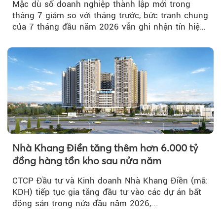
Mặc dù số doanh nghiệp thành lập mới trong
tháng 7 giảm so với tháng trước, bức tranh chung
của 7 tháng đầu năm 2026 vẫn ghi nhận tín hiệu
tích cực...
Nhà Khang Điền tăng thêm hơn 6.000 tỷ
đồng hàng tồn kho sau nửa năm
CTCP Đầu tư và Kinh doanh Nhà Khang Điền (mã:
KDH) tiếp tục gia tăng đầu tư vào các dự án bất
động sản trong nửa đầu năm 2026,...