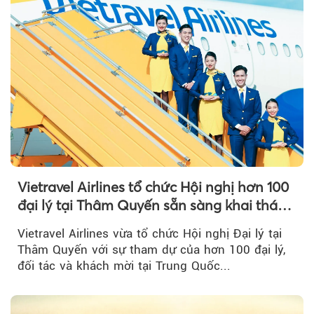
Vietravel Airlines tổ chức Hội nghị hơn 100
đại lý tại Thâm Quyến sẵn sàng khai thác
đường bay thẳng TP.HCM - Thâm Quyến
Vietravel Airlines vừa tổ chức Hội nghị Đại lý tại
Thâm Quyến với sự tham dự của hơn 100 đại lý,
đối tác và khách mời tại Trung Quốc...