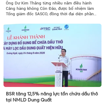
Ông Dư Kim Thăng từng nhiều năm điều hành
Cảng hàng không Côn Đảo, được bổ nhiệm làm
Tổng giám đốc SASCO, đồng thời đại diện phần
vốn 14% của ACV.
BSR tăng 12,5% năng lực tồn chứa dầu thô
tại NMLD Dung Quất