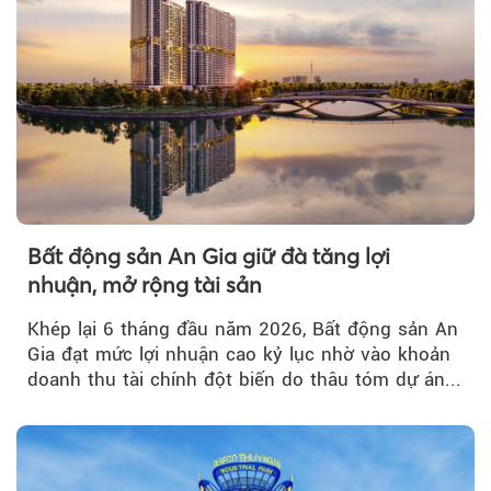
Bất động sản An Gia giữ đà tăng lợi
nhuận, mở rộng tài sản
Khép lại 6 tháng đầu năm 2026, Bất động sản An
Gia đạt mức lợi nhuận cao kỷ lục nhờ vào khoản
doanh thu tài chính đột biến do thâu tóm dự án...