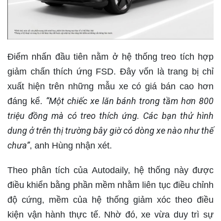
Điểm nhấn đầu tiên nằm ở hệ thống treo tích hợp
giảm chấn thích ứng FSD. Đây vốn là trang bị chỉ
xuất hiện trên những mẫu xe có giá bán cao hơn
“Một chiếc xe lăn bánh trong tầm hơn 800
đáng kể.
triệu đồng mà có treo thích ứng. Các bạn thử hình
dung ở trên thị trường bây giờ có dòng xe nào như thế
chưa”
, anh Hùng nhận xét.
Theo phân tích của Autodaily, hệ thống này được
điều khiển bằng phần mềm nhằm liên tục điều chỉnh
độ cứng, mềm của hệ thống giảm xóc theo điều
kiện vận hành thực tế. Nhờ đó, xe vừa duy trì sự