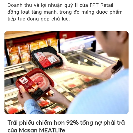
Doanh thu và lợi nhuận quý II của FPT Retail
đồng loạt tăng mạnh, trong đó mảng dược phẩm
tiếp tục đóng góp chủ lực.
Trái phiếu chiếm hơn 92% tổng nợ phải trả
của Masan MEATLife