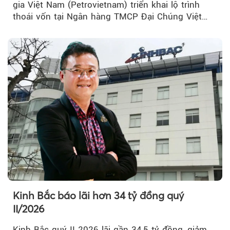
gia Việt Nam (Petrovietnam) triển khai lộ trình
thoái vốn tại Ngân hàng TMCP Đại Chúng Việt
Nam (PVcomBank) đang thu hút sự quan tâm...
Kinh Bắc báo lãi hơn 34 tỷ đồng quý
II/2026
Kinh Bắc quý II 2026 lãi gần 34,5 tỷ đồng, giảm