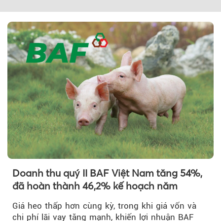
Doanh thu quý II BAF Việt Nam tăng 54%,
đã hoàn thành 46,2% kế hoạch năm
Giá heo thấp hơn cùng kỳ, trong khi giá vốn và
chi phí lãi vay tăng mạnh, khiến lợi nhuận BAF