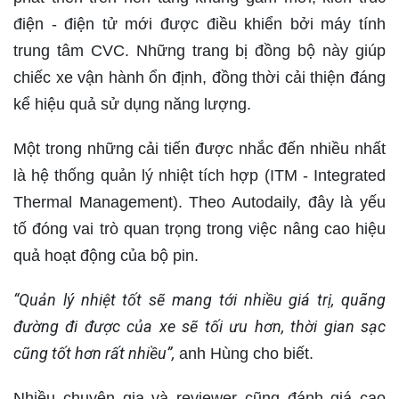
điện - điện tử mới được điều khiển bởi máy tính
trung tâm CVC. Những trang bị đồng bộ này giúp
chiếc xe vận hành ổn định, đồng thời cải thiện đáng
kể hiệu quả sử dụng năng lượng.
Một trong những cải tiến được nhắc đến nhiều nhất
là hệ thống quản lý nhiệt tích hợp (ITM - Integrated
Thermal Management). Theo Autodaily, đây là yếu
tố đóng vai trò quan trọng trong việc nâng cao hiệu
quả hoạt động của bộ pin.
“Quản lý nhiệt tốt sẽ mang tới nhiều giá trị, quãng
đường đi được của xe sẽ tối ưu hơn, thời gian sạc
cũng tốt hơn rất nhiều”,
anh Hùng cho biết.
Nhiều chuyên gia và reviewer cũng đánh giá cao