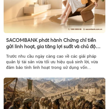
SACOMBANK phát hành Chứng chỉ tiền
gửi linh hoạt, gia tăng lợi suất và chủ động
nguồn vốn cho khách hàng
Trước nhu cầu ngày càng cao về các giải pháp
quản lý tài sản vừa tối ưu hiệu quả sinh lời, vừa
đảm bảo tính linh hoạt trong sử dụng vốn...