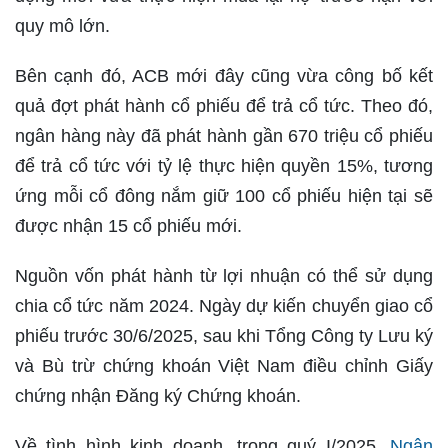
quy mô lớn.
Bên cạnh đó, ACB mới đây cũng vừa công bố kết
quả đợt phát hành cổ phiếu để trả cổ tức. Theo đó,
ngân hàng này đã phát hành gần 670 triệu cổ phiếu
để trả cổ tức với tỷ lệ thực hiện quyền 15%, tương
ứng mỗi cổ đông nắm giữ 100 cổ phiếu hiện tại sẽ
được nhận 15 cổ phiếu mới.
Nguồn vốn phát hành từ lợi nhuận có thể sử dụng
chia cổ tức năm 2024. Ngày dự kiến chuyển giao cổ
phiếu trước 30/6/2025, sau khi Tổng Công ty Lưu ký
và Bù trừ chứng khoán Việt Nam điều chỉnh Giấy
chứng nhận Đăng ký Chứng khoán.
Về tình hình kinh doanh, trong quý I/2025,
Ngân