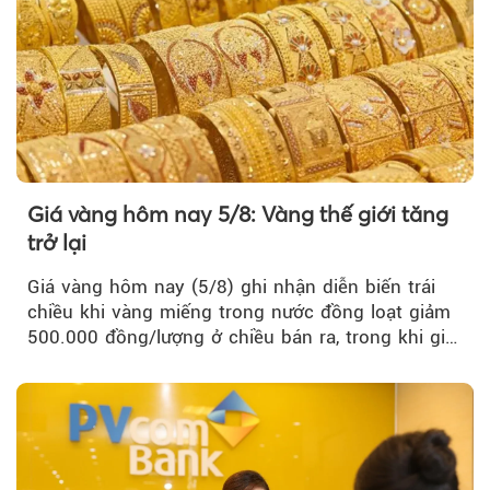
Giá vàng hôm nay 5/8: Vàng thế giới tăng
trở lại
Giá vàng hôm nay (5/8) ghi nhận diễn biến trái
chiều khi vàng miếng trong nước đồng loạt giảm
500.000 đồng/lượng ở chiều bán ra, trong khi giá
vàng nhẫn tăng, giảm không đồng nhất giữa các
thương hiệu.