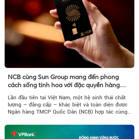
NCB cùng Sun Group mang đến phong
cách sống tinh hoa với đặc quyền hàng
đầu Việt Nam
Lần đầu tiên tại Việt Nam, một hệ sinh thái chất
lượng – đẳng cấp – khác biệt và toàn diện được
Ngân hàng TMCP Quốc Dân (NCB) hợp tác cùng
Sun Group kiến tạo...