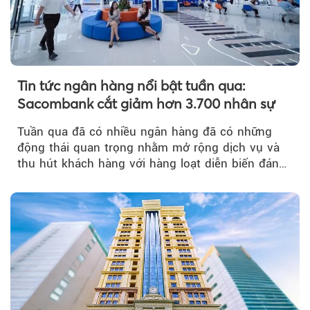
Tin tức ngân hàng nổi bật tuần qua:
Sacombank cắt giảm hơn 3.700 nhân sự
Tuần qua đã có nhiều ngân hàng đã có những
động thái quan trọng nhằm mở rộng dịch vụ và
thu hút khách hàng với hàng loạt diễn biến đáng
chú ý...