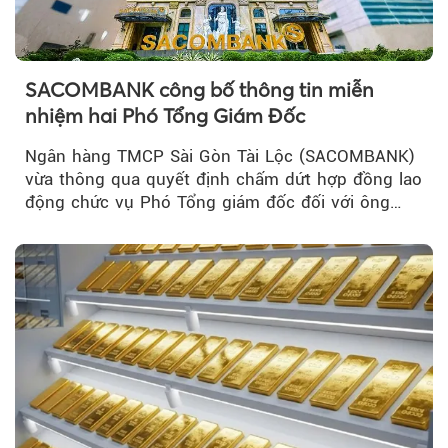
SACOMBANK công bố thông tin miễn
nhiệm hai Phó Tổng Giám Đốc
Ngân hàng TMCP Sài Gòn Tài Lộc (SACOMBANK)
vừa thông qua quyết định chấm dứt hợp đồng lao
động chức vụ Phó Tổng giám đốc đối với ông
Nguyễn Minh Tâm...