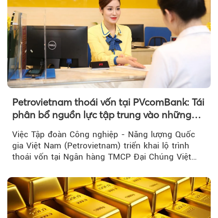
Petrovietnam thoái vốn tại PVcomBank: Tái
phân bổ nguồn lực tập trung vào những
lĩnh vực cốt lõi
Việc Tập đoàn Công nghiệp - Năng lượng Quốc
gia Việt Nam (Petrovietnam) triển khai lộ trình
thoái vốn tại Ngân hàng TMCP Đại Chúng Việt
Nam là bước đi trong quá trình cơ cấu...