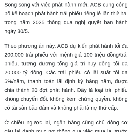
Song song với việc phát hành mới, ACB cũng công
bố kế hoạch phát hành trái phiếu riêng lẻ lần thứ hai
trong năm 2025 thông qua nghị quyết ban hành
ngày 30/5.
Theo phương án này, ACB dự kiến phát hành tối đa
200.000 trái phiếu với mệnh giá 100 triệu đồng/trái
phiếu, tương đương tổng giá trị huy động tối đa
20.000 tỷ đồng. Các trái phiếu có lãi suất tối đa
5%/năm, thanh toán lãi định kỳ hàng năm, được
chia thành 20 đợt phát hành. Đây là loại trái phiếu
không chuyển đổi, không kèm chứng quyền, không
có tài sản bảo đảm và không phải là nợ thứ cấp.
Ở chiều ngược lại, ngân hàng cũng chủ động cơ
cấu lại danh mục nợ thông qua việc mua lại trước