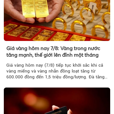
Giá vàng hôm nay 7/8: Vàng trong nước
tăng mạnh, thế giới lên đỉnh một tháng
Giá vàng hôm nay (7/8) tiếp tục khởi sắc khi cả
vàng miếng và vàng nhẫn đồng loạt tăng từ
600.000 đồng đến 1,5 triệu đồng/lượng. Đà tăng
của thị trường trong nước được hỗ trợ bởi giá
vàng thế giới bứt phá lên mức cao nhất trong
một tháng.