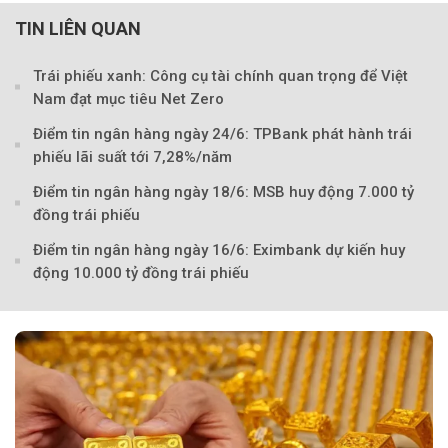
TIN LIÊN QUAN
Trái phiếu xanh: Công cụ tài chính quan trọng để Việt
Nam đạt mục tiêu Net Zero
Điểm tin ngân hàng ngày 24/6: TPBank phát hành trái
phiếu lãi suất tới 7,28%/năm
Điểm tin ngân hàng ngày 18/6: MSB huy động 7.000 tỷ
đồng trái phiếu
Điểm tin ngân hàng ngày 16/6: Eximbank dự kiến huy
động 10.000 tỷ đồng trái phiếu
Theo Sở hữu trí 