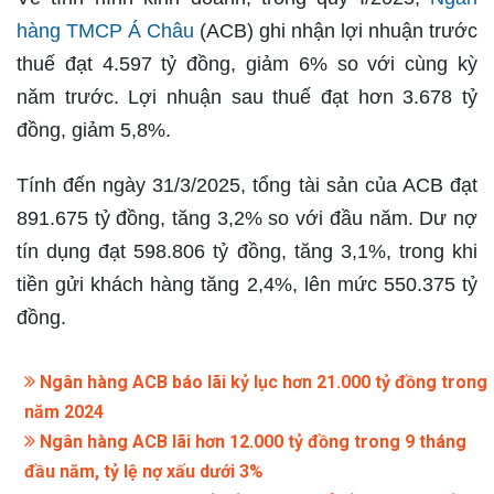
hàng TMCP Á Châu
(ACB) ghi nhận lợi nhuận trước
thuế đạt 4.597 tỷ đồng, giảm 6% so với cùng kỳ
năm trước. Lợi nhuận sau thuế đạt hơn 3.678 tỷ
đồng, giảm 5,8%.
Tính đến ngày 31/3/2025, tổng tài sản của ACB đạt
891.675 tỷ đồng, tăng 3,2% so với đầu năm. Dư nợ
tín dụng đạt 598.806 tỷ đồng, tăng 3,1%, trong khi
tiền gửi khách hàng tăng 2,4%, lên mức 550.375 tỷ
đồng.
Ngân hàng ACB báo lãi kỷ lục hơn 21.000 tỷ đồng trong
năm 2024
Ngân hàng ACB lãi hơn 12.000 tỷ đồng trong 9 tháng
đầu năm, tỷ lệ nợ xấu dưới 3%