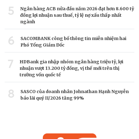
5
Ngân hàng ACB nửa đầu năm 2026 đạt hơn 8.600 tỷ
đồng lợi nhuận sau thuế, tỷ lệ nợ xấu thấp nhất
ngành
6
SACOMBANK công bố thông tin miễn nhiệm hai
Phó Tổng Giám Đốc
7
HDBank gia nhập nhóm ngân hàng triệu tỷ, lợi
nhuận vượt 13.200 tỷ đồng, vị thế mới trên thị
trường vốn quốc tế
8
SASCO của doanh nhân Johnathan Hạnh Nguyễn
báo lãi quý II/2026 tăng 99%