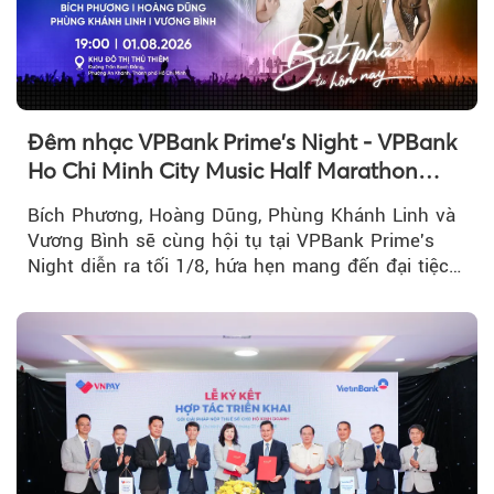
Đêm nhạc VPBank Prime's Night - VPBank
Ho Chi Minh City Music Half Marathon
2026 lộ dàn line-up gây sốt
Bích Phương, Hoàng Dũng, Phùng Khánh Linh và
Vương Bình sẽ cùng hội tụ tại VPBank Prime's
Night diễn ra tối 1/8, hứa hẹn mang đến đại tiệc
âm nhạc bùng nổ...