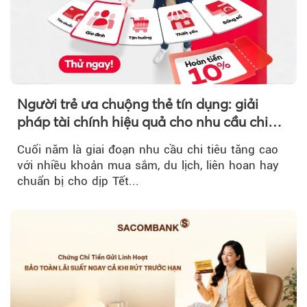
Người trẻ ưa chuộng thẻ tín dụng: giải
pháp tài chính hiệu quả cho nhu cầu chi
tiêu cuối năm
Cuối năm là giai đoạn nhu cầu chi tiêu tăng cao
với nhiều khoản mua sắm, du lịch, liên hoan hay
chuẩn bị cho dịp Tết...