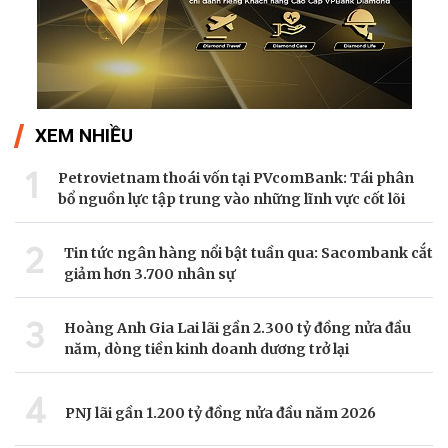
XEM NHIỀU
1
Petrovietnam thoái vốn tại PVcomBank: Tái phân
bổ nguồn lực tập trung vào những lĩnh vực cốt lõi
2
Tin tức ngân hàng nổi bật tuần qua: Sacombank cắt
giảm hơn 3.700 nhân sự
3
Hoàng Anh Gia Lai lãi gần 2.300 tỷ đồng nửa đầu
năm, dòng tiền kinh doanh dương trở lại
4
PNJ lãi gần 1.200 tỷ đồng nửa đầu năm 2026