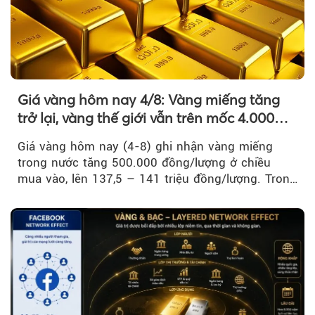
Giá vàng hôm nay 4/8: Vàng miếng tăng
trở lại, vàng thế giới vẫn trên mốc 4.000
USD/ounce
Giá vàng hôm nay (4-8) ghi nhận vàng miếng
trong nước tăng 500.000 đồng/lượng ở chiều
mua vào, lên 137,5 – 141 triệu đồng/lượng. Trong
khi đó, giá vàng thế giới giảm nhẹ nhưng vẫn duy
trì trên ngưỡng 4.000 USD/ounce.