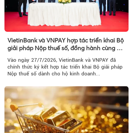
VietinBank và VNPAY hợp tác triển khai Bộ
giải pháp Nộp thuế số, đồng hành cùng hộ
kinh doanh chuyển đổi số
Vào ngày 27/7/2026, VietinBank và VNPAY đã
chính thức ký kết hợp tác triển khai Bộ giải pháp
Nộp thuế số dành cho hộ kinh doanh...