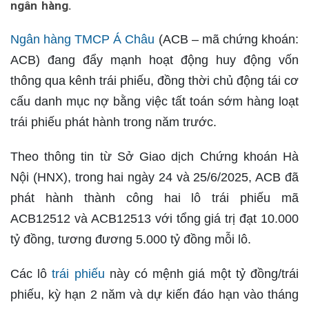
ngân hàng.
Ngân hàng TMCP Á Châu
(ACB – mã chứng khoán:
ACB) đang đẩy mạnh hoạt động huy động vốn
thông qua kênh trái phiếu, đồng thời chủ động tái cơ
cấu danh mục nợ bằng việc tất toán sớm hàng loạt
trái phiếu phát hành trong năm trước.
Theo thông tin từ Sở Giao dịch Chứng khoán Hà
Nội (HNX), trong hai ngày 24 và 25/6/2025, ACB đã
phát hành thành công hai lô trái phiếu mã
ACB12512 và ACB12513 với tổng giá trị đạt 10.000
tỷ đồng, tương đương 5.000 tỷ đồng mỗi lô.
Các lô
trái phiếu
này có mệnh giá một tỷ đồng/trái
phiếu, kỳ hạn 2 năm và dự kiến đáo hạn vào tháng