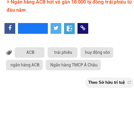
Ngân hàng ACB hút về gần 18.000 tỷ đồng trái phiếu từ
đầu năm
ACB
trái phiêu
huy động vôn
ngân hàng ACB
Ngân hàng TMCP Á Châu