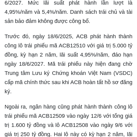
6/2027. Mức lãi suất phát hành lần lượt là
4,95%/năm và 5,4%/năm. Danh sách trái chủ và tài
sản bảo đảm không được công bố.
Trước đó, ngày 18/6/2025, ACB phát hành thành
công lô trái phiếu mã ACB12510 với giá trị 5.000 tỷ
đồng, kỳ hạn 2 năm, lãi suất 4,95%/năm, đáo hạn
ngày 18/6/2027. Mã trái phiếu này hiện đang chờ
Trung tâm Lưu ký Chứng khoán Việt Nam (VSDC)
cấp mã chính thức sau khi ACB hoàn tất hồ sơ đăng
ký.
Ngoài ra, ngân hàng cũng phát hành thành công lô
trái phiếu mã ACB12509 vào ngày 12/6 với tổng giá
trị 1.600 tỷ đồng và lô ACB12508 vào ngày 9/6 với
giá trị 250 tỷ đồng. Hai lô này có kỳ hạn 2 năm, lãi