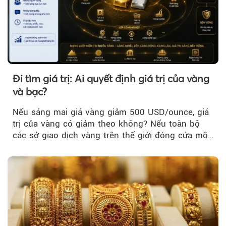
Đi tìm giá trị: Ai quyết định giá trị của vàng
và bạc?
Nếu sáng mai giá vàng giảm 500 USD/ounce, giá
trị của vàng có giảm theo không? Nếu toàn bộ
các sở giao dịch vàng trên thế giới đóng cửa một
tuần, vàng có mất giá trị không?