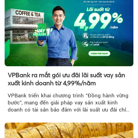
VPBank ra mắt gói ưu đãi lãi suất vay sản
xuất kinh doanh từ 4,99%/năm
VPBank triển khai chương trình “Đồng hành vững
bước”, mang đến giải pháp vay sản xuất kinh
doanh có tài sản bảo đảm với lãi suất ưu đãi chỉ
từ 4,99%/năm...