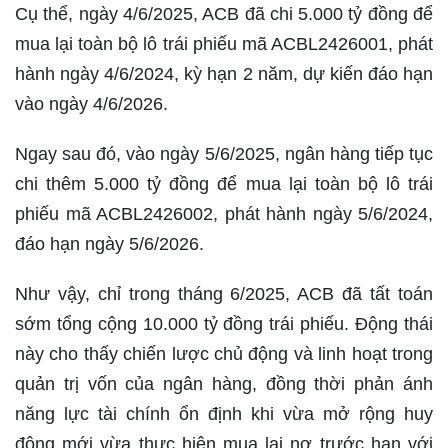
Cụ thể, ngày 4/6/2025, ACB đã chi 5.000 tỷ đồng để
mua lại toàn bộ lô trái phiếu mã ACBL2426001, phát
hành ngày 4/6/2024, kỳ hạn 2 năm, dự kiến đáo hạn
vào ngày 4/6/2026.
Ngay sau đó, vào ngày 5/6/2025, ngân hàng tiếp tục
chi thêm 5.000 tỷ đồng để mua lại toàn bộ lô trái
phiếu mã ACBL2426002, phát hành ngày 5/6/2024,
đáo hạn ngày 5/6/2026.
Như vậy, chỉ trong tháng 6/2025, ACB đã tất toán
sớm tổng cộng 10.000 tỷ đồng trái phiếu. Động thái
này cho thấy chiến lược chủ động và linh hoạt trong
quản trị vốn của ngân hàng, đồng thời phản ánh
năng lực tài chính ổn định khi vừa mở rộng huy
động mới vừa thực hiện mua lại nợ trước hạn với