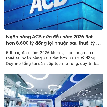
Ngân hàng ACB nửa đầu năm 2026 đạt
hơn 8.600 tỷ đồng lợi nhuận sau thuế, tỷ lệ
nợ xấu thấp nhất ngành
6 tháng đầu năm 2026 khép lại, lợi nhuận sau
thuế tại ngân hàng ACB đạt hơn 8.612 tỷ đồng.
Quy mô tổng tài sản tiếp tục mở rộng, duy trì bộ
đệm dự phòng...