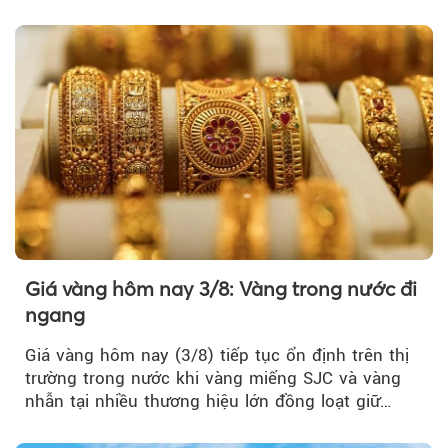
tuần, vàng có mất giá trị không?
Giá vàng hôm nay 3/8: Vàng trong nước đi
ngang
Giá vàng hôm nay (3/8) tiếp tục ổn định trên thị
trường trong nước khi vàng miếng SJC và vàng
nhẫn tại nhiều thương hiệu lớn đồng loạt giữ
nguyên so với ngày trước.