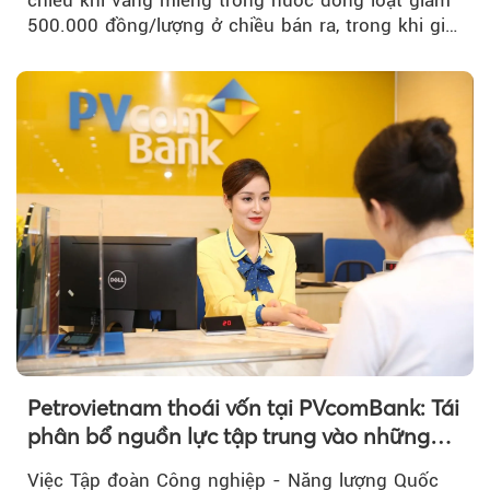
chiều khi vàng miếng trong nước đồng loạt giảm
500.000 đồng/lượng ở chiều bán ra, trong khi giá
vàng nhẫn tăng, giảm không đồng nhất giữa các
thương hiệu.
Petrovietnam thoái vốn tại PVcomBank: Tái
phân bổ nguồn lực tập trung vào những
lĩnh vực cốt lõi
Việc Tập đoàn Công nghiệp - Năng lượng Quốc