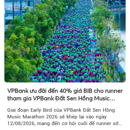
VPBank ưu đãi đến 40% giá BIB cho runner
tham gia VPBank Đất Sen Hồng Music
Marathon 2026
Giai đoạn Early Bird của VPBank Đất Sen Hồng
Music Marathon 2026 sẽ khép lại vào ngày
12/08/2026, mang đến cơ hội cuối để runner sở
hữu BIB với mức giá ưu đãi...