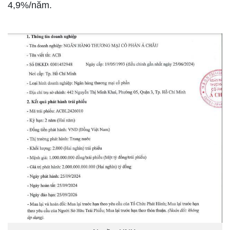
4,9%/năm.