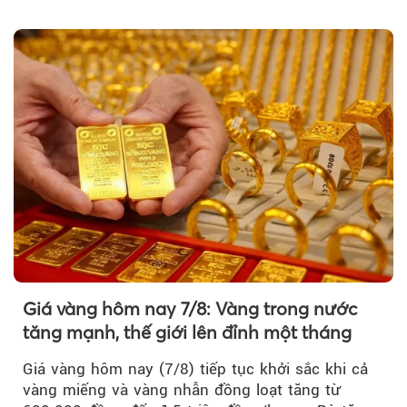
nhân thọ uy tín....
Giá vàng hôm nay 7/8: Vàng trong nước
tăng mạnh, thế giới lên đỉnh một tháng
Giá vàng hôm nay (7/8) tiếp tục khởi sắc khi cả
vàng miếng và vàng nhẫn đồng loạt tăng từ