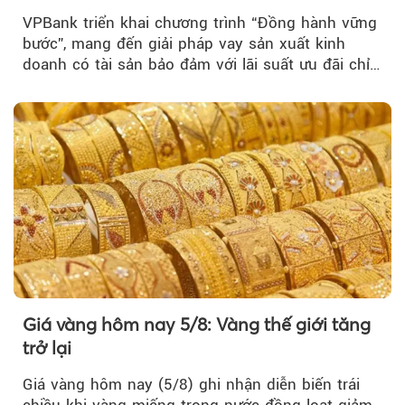
VPBank triển khai chương trình “Đồng hành vững
bước”, mang đến giải pháp vay sản xuất kinh
doanh có tài sản bảo đảm với lãi suất ưu đãi chỉ
từ 4,99%/năm...
Giá vàng hôm nay 5/8: Vàng thế giới tăng
trở lại
Giá vàng hôm nay (5/8) ghi nhận diễn biến trái