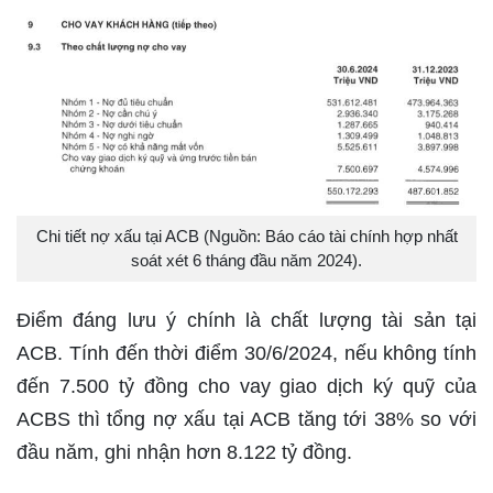
Chi tiết nợ xấu tại ACB (Nguồn: Báo cáo tài chính hợp nhất
soát xét 6 tháng đầu năm 2024).
Điểm đáng lưu ý chính là chất lượng tài sản tại
ACB. Tính đến thời điểm 30/6/2024, nếu không tính
đến 7.500 tỷ đồng cho vay giao dịch ký quỹ của
ACBS thì tổng nợ xấu tại ACB tăng tới 38% so với
đầu năm, ghi nhận hơn 8.122 tỷ đồng.