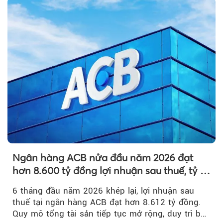
Ngân hàng ACB nửa đầu năm 2026 đạt
hơn 8.600 tỷ đồng lợi nhuận sau thuế, tỷ lệ
nợ xấu thấp nhất ngành
6 tháng đầu năm 2026 khép lại, lợi nhuận sau
thuế tại ngân hàng ACB đạt hơn 8.612 tỷ đồng.
Quy mô tổng tài sản tiếp tục mở rộng, duy trì bộ