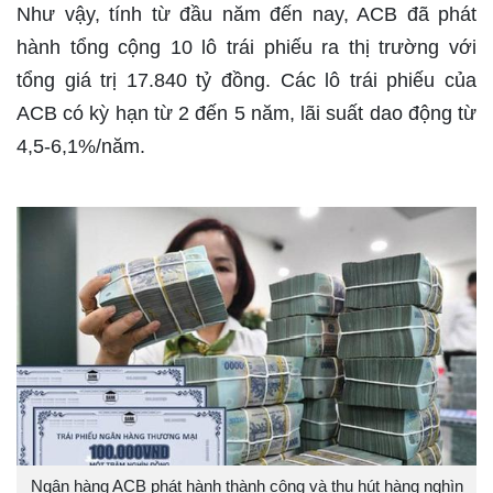
Như vậy, tính từ đầu năm đến nay, ACB đã phát
hành tổng cộng 10 lô trái phiếu ra thị trường với
tổng giá trị 17.840 tỷ đồng. Các lô trái phiếu của
ACB có kỳ hạn từ 2 đến 5 năm, lãi suất dao động từ
4,5-6,1%/năm.
Ngân hàng ACB phát hành thành công và thu hút hàng nghìn