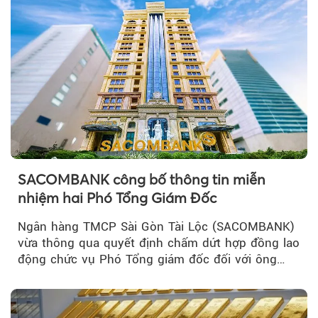
SACOMBANK công bố thông tin miễn
nhiệm hai Phó Tổng Giám Đốc
Ngân hàng TMCP Sài Gòn Tài Lộc (SACOMBANK)
vừa thông qua quyết định chấm dứt hợp đồng lao
động chức vụ Phó Tổng giám đốc đối với ông
Nguyễn Minh Tâm...