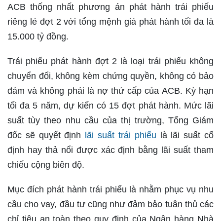
ACB thống nhất phương án phát hành trái phiếu
riêng lẻ đợt 2 với tổng mệnh giá phát hành tối đa là
15.000 tỷ đồng.
Trái phiếu phát hành đợt 2 là loại trái phiếu không
chuyển đổi, không kèm chứng quyền, không có bảo
đảm và không phải là nợ thứ cấp của ACB. Kỳ hạn
tối đa 5 năm, dự kiến có 15 đợt phát hành. Mức lãi
suất tùy theo nhu cầu của thị trường, Tổng Giám
đốc sẽ quyết định
lãi suất trái phiếu
là lãi suất cố
định hay thả nổi được xác định bằng lãi suất tham
chiếu cộng biên độ.
Mục đích phát hành trái phiếu là nhằm phục vụ nhu
cầu cho vay, đầu tư cũng như đảm bảo tuân thủ các
chỉ tiêu an toàn theo quy định của Ngân hàng Nhà