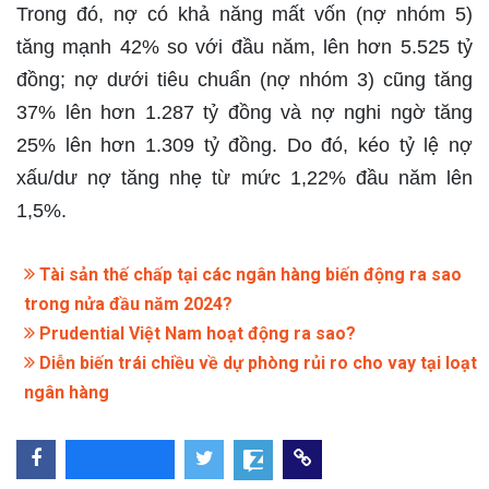
Trong đó, nợ có khả năng mất vốn (nợ nhóm 5)
tăng mạnh 42% so với đầu năm, lên hơn 5.525 tỷ
đồng; nợ dưới tiêu chuẩn (nợ nhóm 3) cũng tăng
37% lên hơn 1.287 tỷ đồng và nợ nghi ngờ tăng
25% lên hơn 1.309 tỷ đồng. Do đó, kéo tỷ lệ nợ
xấu/dư nợ tăng nhẹ từ mức 1,22% đầu năm lên
1,5%. ​
Tài sản thế chấp tại các ngân hàng biến động ra sao
trong nửa đầu năm 2024?
Prudential Việt Nam hoạt động ra sao?
Diễn biến trái chiều về dự phòng rủi ro cho vay tại loạt
ngân hàng