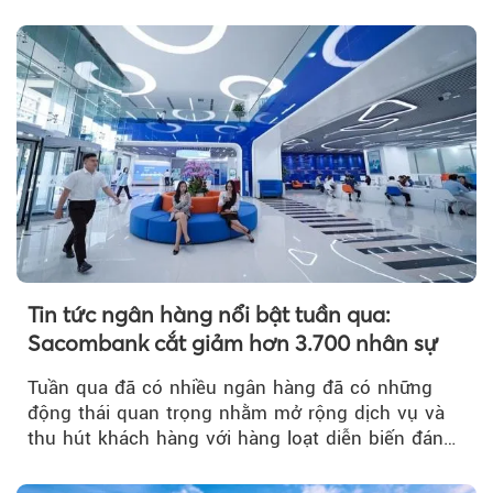
đệm dự phòng...
Tin tức ngân hàng nổi bật tuần qua:
Sacombank cắt giảm hơn 3.700 nhân sự
Tuần qua đã có nhiều ngân hàng đã có những
động thái quan trọng nhằm mở rộng dịch vụ và
thu hút khách hàng với hàng loạt diễn biến đáng
chú ý...