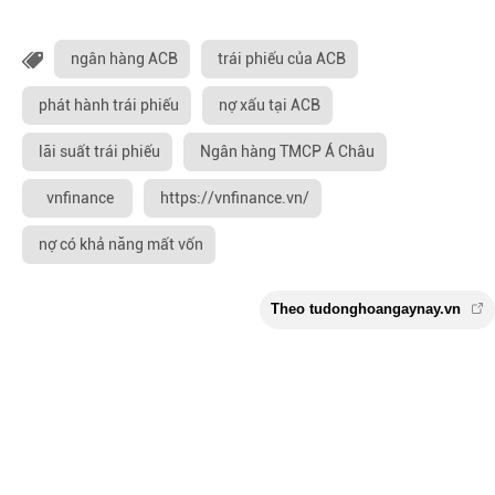
ngân hàng ACB
trái phiếu của ACB
phát hành trái phiếu
nợ xấu tại ACB
lãi suất trái phiếu
Ngân hàng TMCP Á Châu
vnfinance
https://vnfinance.vn/
nợ có khả năng mất vốn