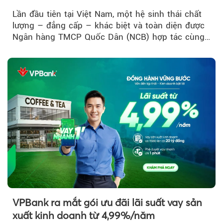
đầu Việt Nam
Lần đầu tiên tại Việt Nam, một hệ sinh thái chất
lượng – đẳng cấp – khác biệt và toàn diện được
Ngân hàng TMCP Quốc Dân (NCB) hợp tác cùng
Sun Group kiến tạo...
VPBank ra mắt gói ưu đãi lãi suất vay sản
xuất kinh doanh từ 4,99%/năm