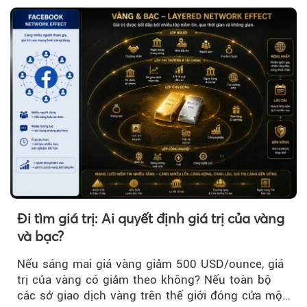
trì trên ngưỡng 4.000 USD/ounce.
Đi tìm giá trị: Ai quyết định giá trị của vàng
và bạc?
Nếu sáng mai giá vàng giảm 500 USD/ounce, giá
trị của vàng có giảm theo không? Nếu toàn bộ
các sở giao dịch vàng trên thế giới đóng cửa một