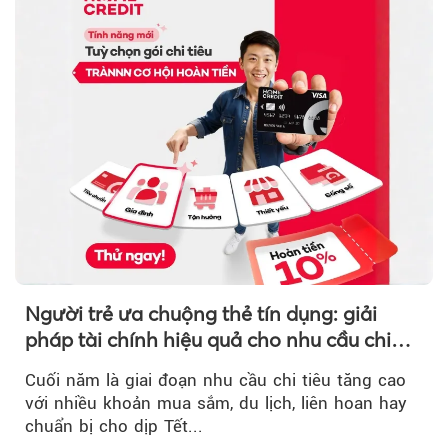
Người trẻ ưa chuộng thẻ tín dụng: giải
pháp tài chính hiệu quả cho nhu cầu chi
tiêu cuối năm
Cuối năm là giai đoạn nhu cầu chi tiêu tăng cao
với nhiều khoản mua sắm, du lịch, liên hoan hay
chuẩn bị cho dịp Tết...