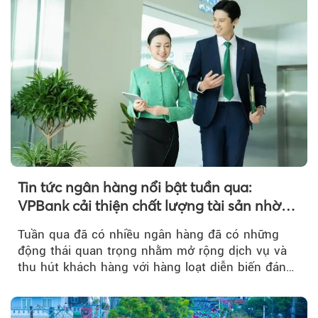
Theo tudonghoangaynay
Tin tức ngân hàng nổi bật tuần qua:
VPBank cải thiện chất lượng tài sản nhờ
quản trị rủi ro và công nghệ
Tuần qua đã có nhiều ngân hàng đã có những
động thái quan trọng nhằm mở rộng dịch vụ và
thu hút khách hàng với hàng loạt diễn biến đáng
chú ý...