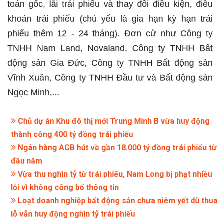
toán gốc, lãi trái phiếu và thay đổi điều kiện, điều
khoản trái phiếu (chủ yếu là gia hạn kỳ hạn trái
phiếu thêm 12 - 24 tháng). Đơn cử như Công ty
TNHH Nam Land, Novaland, Công ty TNHH Bất
động sản Gia Đức, Công ty TNHH Bất động sản
Vĩnh Xuân, Công ty TNHH Đầu tư và Bất động sản
Ngọc Minh,...
Chủ dự án Khu đô thị mới Trung Minh B vừa huy động
thành công 400 tỷ đồng trái phiếu
Ngân hàng ACB hút về gần 18.000 tỷ đồng trái phiếu từ
đầu năm
Vừa thu nghìn tỷ từ trái phiếu, Nam Long bị phạt nhiều
lỗi vì không công bố thông tin
Loạt doanh nghiệp bất động sản chưa niêm yết dù thua
lỗ vẫn huy động nghìn tỷ trái phiếu