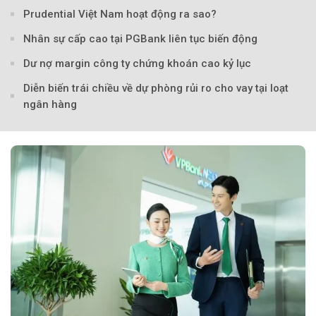
Prudential Việt Nam hoạt động ra sao?
Nhân sự cấp cao tại PGBank liên tục biến động
Dư nợ margin công ty chứng khoán cao kỷ lục
Diễn biến trái chiều về dự phòng rủi ro cho vay tại loạt
ngân hàng
Theo tudonghoangaynay