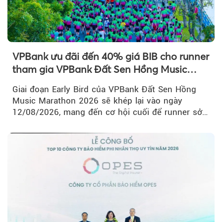
VPBank ưu đãi đến 40% giá BIB cho runner
tham gia VPBank Đất Sen Hồng Music
Marathon 2026
Giai đoạn Early Bird của VPBank Đất Sen Hồng
Music Marathon 2026 sẽ khép lại vào ngày
12/08/2026, mang đến cơ hội cuối để runner sở
hữu BIB với mức giá ưu đãi...