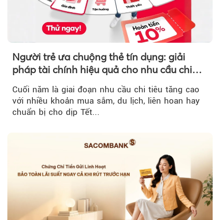
Người trẻ ưa chuộng thẻ tín dụng: giải
pháp tài chính hiệu quả cho nhu cầu chi
tiêu cuối năm
Cuối năm là giai đoạn nhu cầu chi tiêu tăng cao
với nhiều khoản mua sắm, du lịch, liên hoan hay
chuẩn bị cho dịp Tết...