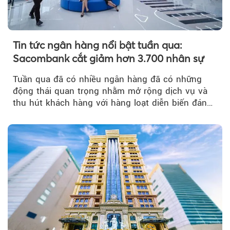
Tin tức ngân hàng nổi bật tuần qua:
Sacombank cắt giảm hơn 3.700 nhân sự
Tuần qua đã có nhiều ngân hàng đã có những
động thái quan trọng nhằm mở rộng dịch vụ và
thu hút khách hàng với hàng loạt diễn biến đáng
chú ý...