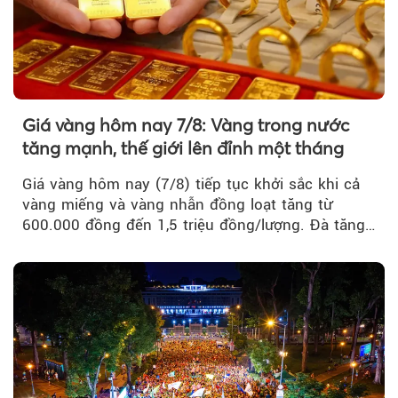
Giá vàng hôm nay 7/8: Vàng trong nước
tăng mạnh, thế giới lên đỉnh một tháng
Giá vàng hôm nay (7/8) tiếp tục khởi sắc khi cả
vàng miếng và vàng nhẫn đồng loạt tăng từ
600.000 đồng đến 1,5 triệu đồng/lượng. Đà tăng
của thị trường trong nước được hỗ trợ bởi giá
vàng thế giới bứt phá lên mức cao nhất trong
một tháng.