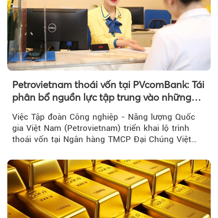
Petrovietnam thoái vốn tại PVcomBank: Tái
phân bổ nguồn lực tập trung vào những
lĩnh vực cốt lõi
Việc Tập đoàn Công nghiệp - Năng lượng Quốc
gia Việt Nam (Petrovietnam) triển khai lộ trình
thoái vốn tại Ngân hàng TMCP Đại Chúng Việt
Nam là bước đi trong quá trình cơ cấu...