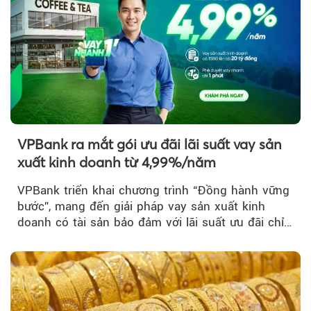
VPBank ra mắt gói ưu đãi lãi suất vay sản
xuất kinh doanh từ 4,99%/năm
VPBank triển khai chương trình “Đồng hành vững
bước”, mang đến giải pháp vay sản xuất kinh
doanh có tài sản bảo đảm với lãi suất ưu đãi chỉ
từ 4,99%/năm...