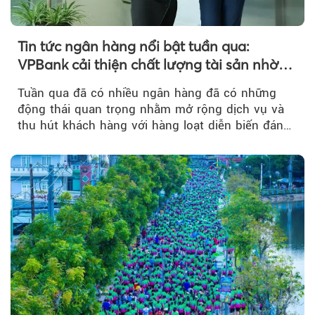
Tin tức ngân hàng nổi bật tuần qua:
VPBank cải thiện chất lượng tài sản nhờ
quản trị rủi ro và công nghệ
Tuần qua đã có nhiều ngân hàng đã có những
động thái quan trọng nhằm mở rộng dịch vụ và
thu hút khách hàng với hàng loạt diễn biến đáng
chú ý...