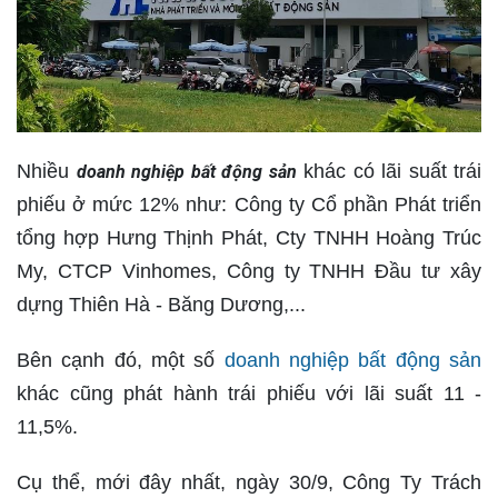
Nhiều
khác có lãi suất trái
doanh nghiệp bất động sản
phiếu ở mức 12% như: Công ty Cổ phần Phát triển
tổng hợp Hưng Thịnh Phát, Cty TNHH Hoàng Trúc
My, CTCP Vinhomes, Công ty TNHH Đầu tư xây
dựng Thiên Hà - Băng Dương,...
Bên cạnh đó, một số
doanh nghiệp bất động sản
khác cũng phát hành trái phiếu với lãi suất 11 -
11,5%.
Cụ thể, mới đây nhất, ngày 30/9, Công Ty Trách