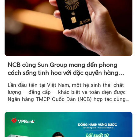
NCB cùng Sun Group mang đến phong
cách sống tinh hoa với đặc quyền hàng
đầu Việt Nam
Lần đầu tiên tại Việt Nam, một hệ sinh thái chất
lượng – đẳng cấp – khác biệt và toàn diện được
Ngân hàng TMCP Quốc Dân (NCB) hợp tác cùng
Sun Group kiến tạo...