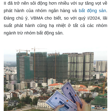
II đã trở nên sôi động hơn nhiều với sự tăng vọt về
phát hành của nhóm ngân hàng và
bất động sản
.
Đáng chú ý, VBMA cho biết, so với quý I/2024, lãi
suất phát hành cũng hạ nhiệt ở tất cả các nhóm
ngành trừ nhóm bất động sản.