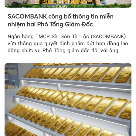
SACOMBANK công bố thông tin miễn
nhiệm hai Phó Tổng Giám Đốc
Ngân hàng TMCP Sài Gòn Tài Lộc (SACOMBANK)
vừa thông qua quyết định chấm dứt hợp đồng lao
động chức vụ Phó Tổng giám đốc đối với ông
Nguyễn Minh Tâm...