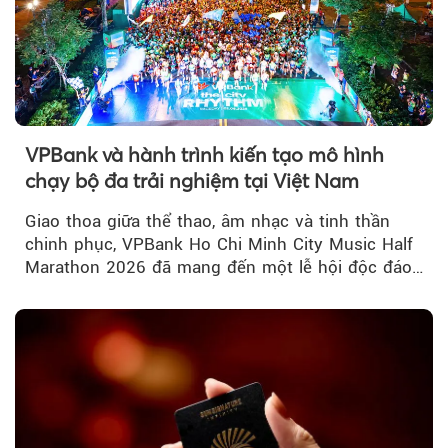
VPBank và hành trình kiến tạo mô hình
chạy bộ đa trải nghiệm tại Việt Nam
Giao thoa giữa thể thao, âm nhạc và tinh thần
chinh phục, VPBank Ho Chi Minh City Music Half
Marathon 2026 đã mang đến một lễ hội độc đáo
ngay giữa lòng TP.HCM....