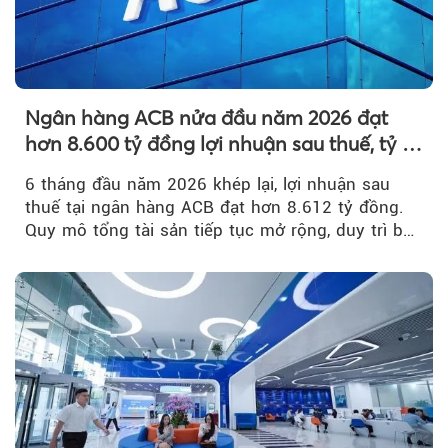
Ngân hàng ACB nửa đầu năm 2026 đạt
hơn 8.600 tỷ đồng lợi nhuận sau thuế, tỷ lệ
nợ xấu thấp nhất ngành
6 tháng đầu năm 2026 khép lại, lợi nhuận sau
thuế tại ngân hàng ACB đạt hơn 8.612 tỷ đồng.
Quy mô tổng tài sản tiếp tục mở rộng, duy trì bộ
đệm dự phòng...