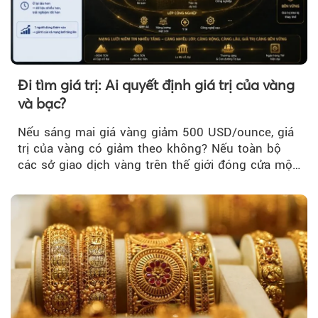
Đi tìm giá trị: Ai quyết định giá trị của vàng
và bạc?
Nếu sáng mai giá vàng giảm 500 USD/ounce, giá
trị của vàng có giảm theo không? Nếu toàn bộ
các sở giao dịch vàng trên thế giới đóng cửa một
tuần, vàng có mất giá trị không?