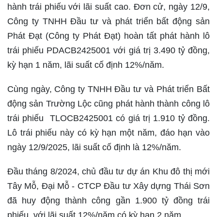
hành trái phiếu với lãi suất cao. Đơn cử, ngày 12/9,
Công ty TNHH Đầu tư và phát triển bất động sản
Phát Đạt (Công ty Phát Đạt) hoàn tất phát hành lô
trái phiếu PDACB2425001 với giá trị 3.490 tỷ đồng,
kỳ hạn 1 năm, lãi suất cố định 12%/năm.
Cùng ngày, Công ty TNHH Đầu tư và Phát triển Bất
động sản Trường Lộc cũng phát hành thành công lô
trái phiếu TLOCB2425001 có giá trị 1.910 tỷ đồng.
Lô trái phiếu này có kỳ hạn một năm, đáo hạn vào
ngày 12/9/2025, lãi suất cố định là 12%/năm.
Đầu tháng 8/2024, chủ đầu tư dự án Khu đô thị mới
Tây Mỗ, Đại Mỗ - CTCP Đầu tư Xây dựng Thái Sơn
đã huy động thành công gần 1.900 tỷ đồng trái
phiếu, với lãi suất 12%/năm có kỳ hạn 2 năm.