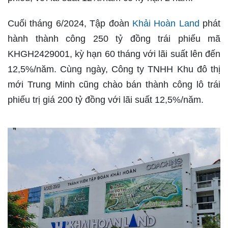
Cuối tháng 6/2024, Tập đoàn
Khải Hoàn Land
phát
hành thành công 250 tỷ đồng trái phiếu mã
KHGH2429001, kỳ hạn 60 tháng với lãi suất lên đến
12,5%/năm. Cùng ngày, Công ty TNHH Khu đô thị
mới Trung Minh cũng chào bán thành công lô trái
phiếu trị giá 200 tỷ đồng với lãi suất 12,5%/năm.