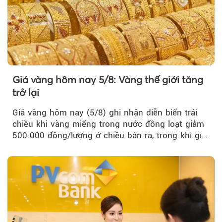
Giá vàng hôm nay 5/8: Vàng thế giới tăng
trở lại
Giá vàng hôm nay (5/8) ghi nhận diễn biến trái
chiều khi vàng miếng trong nước đồng loạt giảm
500.000 đồng/lượng ở chiều bán ra, trong khi giá
vàng nhẫn tăng, giảm không đồng nhất giữa các
thương hiệu.