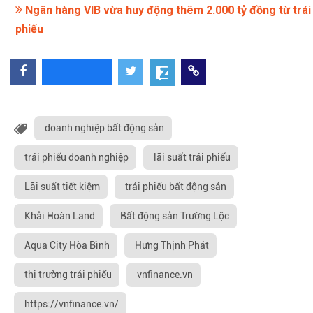
Ngân hàng VIB vừa huy động thêm 2.000 tỷ đồng từ trái
phiếu
doanh nghiệp bất động sản
trái phiếu doanh nghiệp
lãi suất trái phiếu
Lãi suất tiết kiệm
trái phiếu bất động sản
Khải Hoàn Land
Bất động sản Trường Lộc
Aqua City Hòa Bình
Hưng Thịnh Phát
thị trường trái phiếu
vnfinance.vn
https://vnfinance.vn/