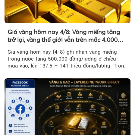
Giá vàng hôm nay 4/8: Vàng miếng tăng
trở lại, vàng thế giới vẫn trên mốc 4.000
USD/ounce
Giá vàng hôm nay (4-8) ghi nhận vàng miếng
trong nước tăng 500.000 đồng/lượng ở chiều
mua vào, lên 137,5 – 141 triệu đồng/lượng. Trong
khi đó, giá vàng thế giới giảm nhẹ nhưng vẫn duy
trì trên ngưỡng 4.000 USD/ounce.