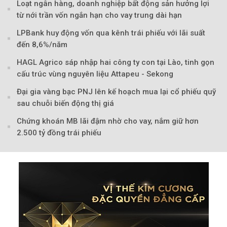
Loạt ngân hàng, doanh nghiệp bất động sản hưởng lợi
từ nới trần vốn ngắn hạn cho vay trung dài hạn
LPBank huy động vốn qua kênh trái phiếu với lãi suất
đến 8,6%/năm
HAGL Agrico sáp nhập hai công ty con tại Lào, tinh gọn
cấu trúc vùng nguyên liệu Attapeu - Sekong
Đại gia vàng bạc PNJ lên kế hoạch mua lại cổ phiếu quỹ
sau chuỗi biến động thị giá
Chứng khoán MB lãi đậm nhờ cho vay, nắm giữ hơn
2.500 tỷ đồng trái phiếu