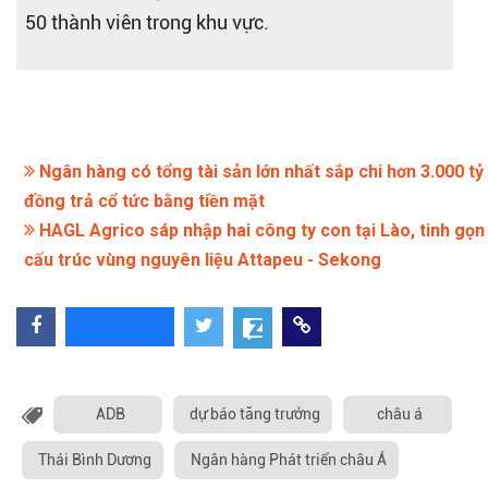
50 thành viên trong khu vực.
Ngân hàng có tổng tài sản lớn nhất sắp chi hơn 3.000 tỷ
đồng trả cổ tức bằng tiền mặt
HAGL Agrico sáp nhập hai công ty con tại Lào, tinh gọn
cấu trúc vùng nguyên liệu Attapeu - Sekong
ADB
dự báo tăng trưởng
châu á
Thái Bình Dương
Ngân hàng Phát triển châu Á