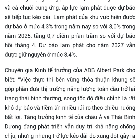
và cả chuỗi cung ứng, áp lực lạm phát được dự báo
sẽ tiếp tục kéo dài. Lạm phát của khu vực hiện được
dự báo ở mức 4,3% trong năm nay so với 3,0% trong
năm 2025, tăng 0,7 điểm phần trăm so với dự báo
hồi tháng 4. Dự báo lạm phát cho năm 2027 vẫn
được giữ nguyên ở mức 3,4%.
Chuyên gia Kinh tế trưởng của ADB Albert Park cho
biết: “Việc thực thi bền vững thỏa thuận khung sẽ
góp phần đưa thị trường năng lượng toàn cầu trở lại
trạng thái bình thường, song tốc độ điều chỉnh là rất
khó dự báo và tiềm ẩn nhiều rủi ro theo chiều hướng
bất lợi. Tăng trưởng kinh tế của châu Á và Thái Bình
Dương đang phát triển vẫn duy trì khả năng chống
chịu, nhưng những trở lực kéo dài do xung đột gây ra