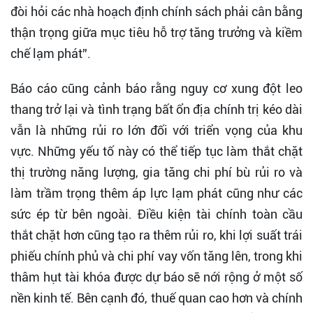
đòi hỏi các nhà hoạch định chính sách phải cân bằng
thận trọng giữa mục tiêu hỗ trợ tăng trưởng và kiềm
chế lạm phát”.
Báo cáo cũng cảnh báo rằng nguy cơ xung đột leo
thang trở lại và tình trạng bất ổn địa chính trị kéo dài
vẫn là những rủi ro lớn đối với triển vọng của khu
vực. Những yếu tố này có thể tiếp tục làm thắt chặt
thị trường năng lượng, gia tăng chi phí bù rủi ro và
làm trầm trọng thêm áp lực lạm phát cũng như các
sức ép từ bên ngoài. Điều kiện tài chính toàn cầu
thắt chặt hơn cũng tạo ra thêm rủi ro, khi lợi suất trái
phiếu chính phủ và chi phí vay vốn tăng lên, trong khi
thâm hụt tài khóa được dự báo sẽ nới rộng ở một số
nền kinh tế. Bên cạnh đó, thuế quan cao hơn và chính