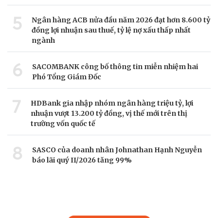
5
Ngân hàng ACB nửa đầu năm 2026 đạt hơn 8.600 tỷ
đồng lợi nhuận sau thuế, tỷ lệ nợ xấu thấp nhất
ngành
6
SACOMBANK công bố thông tin miễn nhiệm hai
Phó Tổng Giám Đốc
7
HDBank gia nhập nhóm ngân hàng triệu tỷ, lợi
nhuận vượt 13.200 tỷ đồng, vị thế mới trên thị
trường vốn quốc tế
8
SASCO của doanh nhân Johnathan Hạnh Nguyễn
báo lãi quý II/2026 tăng 99%