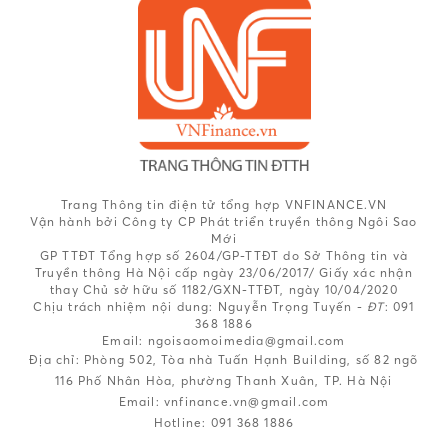
Trang Thông tin điện tử tổng hợp VNFINANCE.VN
Vận hành bởi Công ty CP Phát triển truyền thông Ngôi Sao
Mới
GP TTĐT Tổng hợp số 2604/GP-TTĐT do Sở Thông tin và
Truyền thông Hà Nội cấp ngày 23/06/2017/ Giấy xác nhận
thay Chủ sở hữu số 1182/GXN-TTĐT, ngày 10/04/2020
Chịu trách nhiệm nội dung:
Nguyễn Trọng Tuyến -
ĐT
: 091
368 1886
Email: ngoisaomoimedia@gmail.com
Địa chỉ: Phòng 502, Tòa nhà Tuấn Hạnh Building, số 82 ngõ
116 Phố Nhân Hòa, phường Thanh Xuân, TP. Hà Nội
Email:
vnfinance.vn@gmail.com
Hotline:
091 368 1886