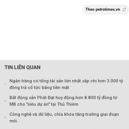
TIN LIÊN QUAN
Ngân hàng có tổng tài sản lớn nhất sắp chi hơn 3.000 tỷ
đồng trả cổ tức bằng tiền mặt
Bất động sản Phát Đạt huy động hơn 8.800 tỷ đồng từ
MB cho "siêu dự án" tại Thủ Thiêm
Công nghệ và dữ liệu, chìa khóa tăng trưởng giai đoạn
mới
Theo petrotimes