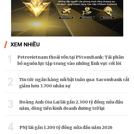
XEM NHIỀU
1
Petrovietnam thoái vốn tại PVcomBank: Tái phân
bổ nguồn lực tập trung vào những lĩnh vực cốt lõi
2
Tin tức ngân hàng nổi bật tuần qua: Sacombank cắt
giảm hơn 3.700 nhân sự
3
Hoàng Anh Gia Lai lãi gần 2.300 tỷ đồng nửa đầu
năm, dòng tiền kinh doanh dương trở lại
4
PNJ lãi gần 1.200 tỷ đồng nửa đầu năm 2026