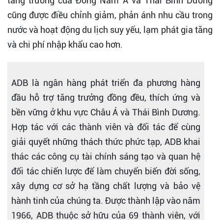
tăng trưởng của Đông Nam Á và Thái Bình Dương
cũng được điều chỉnh giảm, phản ánh nhu cầu trong
nước và hoạt động du lịch suy yếu, lạm phát gia tăng
và chi phí nhập khẩu cao hơn.
ADB là ngân hàng phát triển đa phương hàng
đầu hỗ trợ tăng trưởng đồng đều, thích ứng và
bền vững ở khu vực Châu Á và Thái Bình Dương.
Hợp tác với các thành viên và đối tác để cùng
giải quyết những thách thức phức tạp, ADB khai
thác các công cụ tài chính sáng tạo và quan hệ
đối tác chiến lược để làm chuyển biến đời sống,
xây dựng cơ sở hạ tầng chất lượng và bảo vệ
hành tinh của chúng ta. Được thành lập vào năm
1966, ADB thuộc sở hữu của 69 thành viên, với