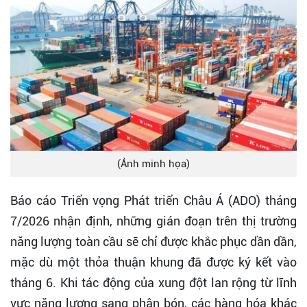
(Ảnh minh họa)
Báo cáo Triển vọng Phát triển Châu Á (ADO) tháng
7/2026 nhận định, những gián đoạn trên thị trường
năng lượng toàn cầu sẽ chỉ được khắc phục dần dần,
mặc dù một thỏa thuận khung đã được ký kết vào
tháng 6. Khi tác động của xung đột lan rộng từ lĩnh
vực năng lượng sang phân bón, các hàng hóa khác