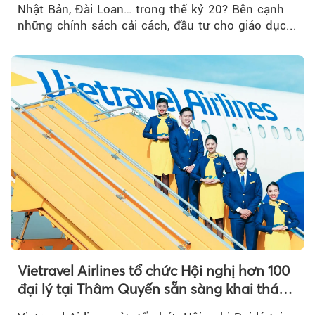
Nhật Bản, Đài Loan… trong thế kỷ 20? Bên cạnh
những chính sách cải cách, đầu tư cho giáo dục...
Vietravel Airlines tổ chức Hội nghị hơn 100
đại lý tại Thâm Quyến sẵn sàng khai thác
đường bay thẳng TP.HCM - Thâm Quyến