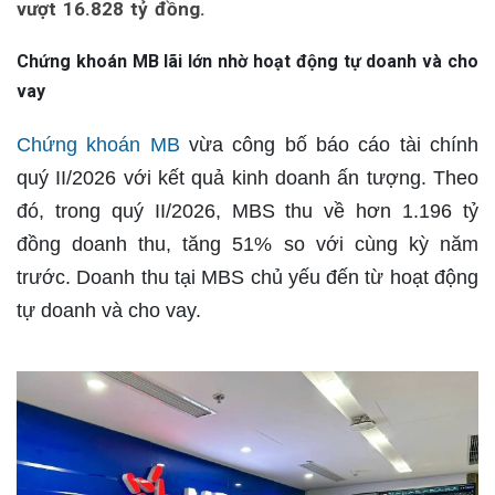
vượt 16.828 tỷ đồng.
Chứng khoán MB lãi lớn nhờ hoạt động tự doanh và cho
vay
Chứng khoán MB
vừa công bố báo cáo tài chính
quý II/2026 với kết quả kinh doanh ấn tượng. Theo
đó, trong quý II/2026, MBS thu về hơn 1.196 tỷ
đồng doanh thu, tăng 51% so với cùng kỳ năm
trước. Doanh thu tại MBS chủ yếu đến từ hoạt động
tự doanh và cho vay.