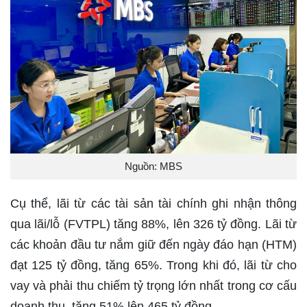
Nguồn: MBS
Cụ thể, lãi từ các tài sản tài chính ghi nhận thông
qua lãi/lỗ (FVTPL) tăng 88%, lên 326 tỷ đồng. Lãi từ
các khoản đầu tư nắm giữ đến ngày đáo hạn (HTM)
đạt 125 tỷ đồng, tăng 65%. Trong khi đó, lãi từ cho
vay và phải thu chiếm tỷ trọng lớn nhất trong cơ cấu
doanh thu, tăng 51% lên 465 tỷ đồng.