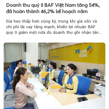
Doanh thu quý II BAF Việt Nam tăng 54%,
đã hoàn thành 46,2% kế hoạch năm
Giá heo thấp hơn cùng kỳ, trong khi giá vốn và
chi phí lãi vay tăng mạnh, khiến lợi nhuận BAF
quý II giảm một nửa dù doanh thu ghi nhận tăng
trưởng bứt phá.