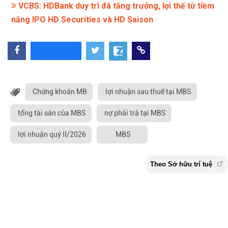
VCBS: HDBank duy trì đà tăng trưởng, lợi thế từ tiềm
năng IPO HD Securities và HD Saison
Chứng khoán MB
lợi nhuận sau thuế tại MBS
tổng tài sản của MBS
nợ phải trả tại MBS
lợi nhuận quý II/2026
MBS