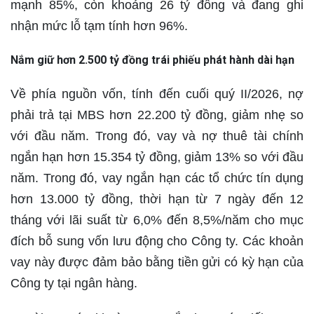
mạnh 85%, còn khoảng 26 tỷ đồng và đang ghi
nhận mức lỗ tạm tính hơn 96%.
Nắm giữ hơn 2.500 tỷ đồng trái phiếu phát hành dài hạn
Về phía nguồn vốn, tính đến cuối quý II/2026, nợ
phải trả tại MBS hơn 22.200 tỷ đồng, giảm nhẹ so
với đầu năm. Trong đó, vay và nợ thuê tài chính
ngắn hạn hơn 15.354 tỷ đồng, giảm 13% so với đầu
năm. Trong đó, vay ngắn hạn các tổ chức tín dụng
hơn 13.000 tỷ đồng, thời hạn từ 7 ngày đến 12
tháng với lãi suất từ 6,0% đến 8,5%/năm cho mục
đích bỗ sung vốn lưu động cho Công ty. Các khoản
vay này được đảm bảo bằng tiền gửi có kỳ hạn của
Công ty tại ngân hàng.