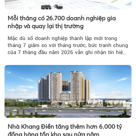
Mỗi tháng có 26.700 doanh nghiệp gia
nhập và quay lại thị trường
Mặc dù số doanh nghiệp thành lập mới trong
tháng 7 giảm so với tháng trước, bức tranh chung
của 7 tháng đầu năm 2026 vẫn ghi nhận tín hiệu
tích cực...
Nhà Khang Điền tăng thêm hơn 6.000 tỷ
đồng hàng tồn kho sau nửa năm