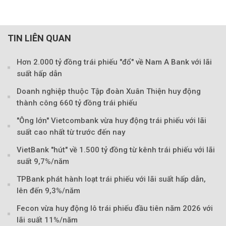
TIN LIÊN QUAN
Hơn 2.000 tỷ đồng trái phiếu "đổ" về Nam A Bank với lãi
suất hấp dẫn
Doanh nghiệp thuộc Tập đoàn Xuân Thiện huy động
thành công 660 tỷ đồng trái phiếu
"Ông lớn" Vietcombank vừa huy động trái phiếu với lãi
suất cao nhất từ trước đến nay
VietBank "hút" về 1.500 tỷ đồng từ kênh trái phiếu với lãi
suất 9,7%/năm
TPBank phát hành loạt trái phiếu với lãi suất hấp dẫn,
lên đến 9,3%/năm
Fecon vừa huy động lô trái phiếu đầu tiên năm 2026 với
lãi suất 11%/năm