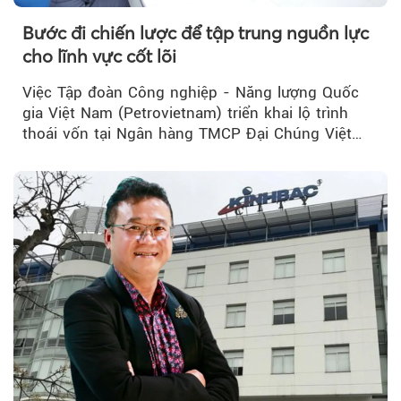
Bước đi chiến lược để tập trung nguồn lực
cho lĩnh vực cốt lõi
Việc Tập đoàn Công nghiệp - Năng lượng Quốc
gia Việt Nam (Petrovietnam) triển khai lộ trình
thoái vốn tại Ngân hàng TMCP Đại Chúng Việt
Nam (PVcomBank) đang thu hút sự quan tâm...