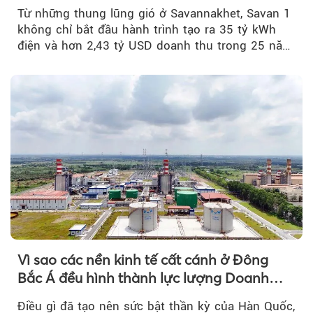
Từ những thung lũng gió ở Savannakhet, Savan 1
không chỉ bắt đầu hành trình tạo ra 35 tỷ kWh
điện và hơn 2,43 tỷ USD doanh thu trong 25 năm
tới....
Vì sao các nền kinh tế cất cánh ở Đông
Bắc Á đều hình thành lực lượng Doanh
nghiệp Quốc gia?
Điều gì đã tạo nên sức bật thần kỳ của Hàn Quốc,