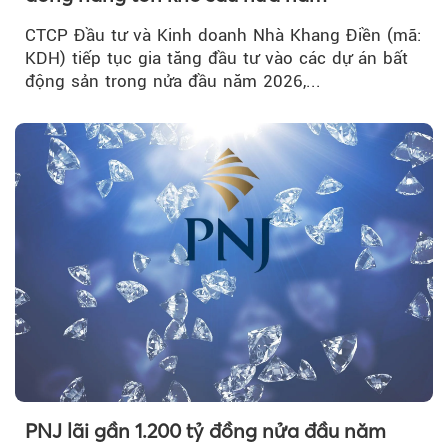
CTCP Đầu tư và Kinh doanh Nhà Khang Điền (mã:
KDH) tiếp tục gia tăng đầu tư vào các dự án bất
động sản trong nửa đầu năm 2026,...
PNJ lãi gần 1.200 tỷ đồng nửa đầu năm