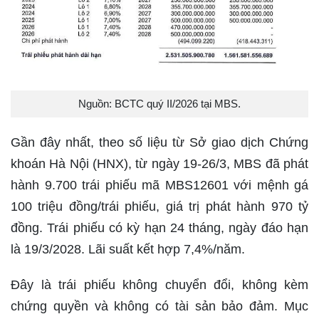
Nguồn: BCTC quý II/2026 tại MBS.
Gần đây nhất, theo số liệu từ Sở giao dịch Chứng
khoán Hà Nội (HNX), từ ngày 19-26/3, MBS đã phát
hành 9.700 trái phiếu mã MBS12601 với mệnh gá
100 triệu đồng/trái phiếu, giá trị phát hành 970 tỷ
đồng. Trái phiếu có kỳ hạn 24 tháng, ngày đáo hạn
là 19/3/2028. Lãi suất kết hợp 7,4%/năm.
Đây là trái phiếu không chuyển đổi, không kèm
chứng quyền và không có tài sản bảo đảm. Mục