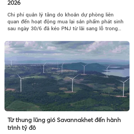
2026
Chi phí quản lý tăng do khoản dự phòng liên
quan đến hoạt động mua lại sản phẩm phát sinh
sau ngày 30/6 đã kéo PNJ từ lãi sang lỗ trong
quý II.
Từ thung lũng gió Savannakhet đến hành
trình tỷ đô