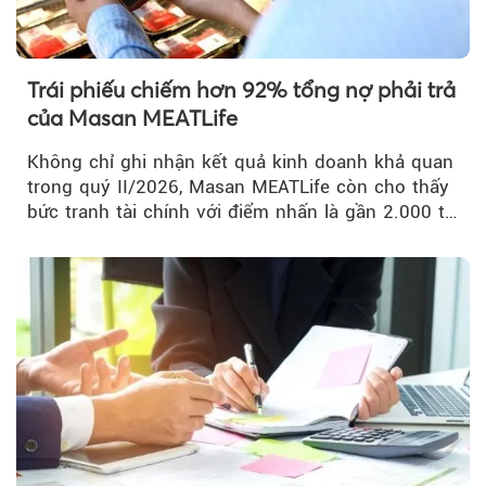
Trái phiếu chiếm hơn 92% tổng nợ phải trả
của Masan MEATLife
Không chỉ ghi nhận kết quả kinh doanh khả quan
trong quý II/2026, Masan MEATLife còn cho thấy
bức tranh tài chính với điểm nhấn là gần 2.000 tỷ
đồng trái phiếu...