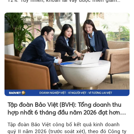
hơn 1.534 tỷ đồng đã giúp...
Tập đoàn Bảo Việt (BVH): Tổng doanh thu
hợp nhất 6 tháng đầu năm 2026 đạt hơn
32.000 tỷ đồng, tăng trưởng 9,2%
Tập đoàn Bảo Việt công bố kết quả kinh doanh
quý II năm 2026 (trước soát xét), theo đó Công ty