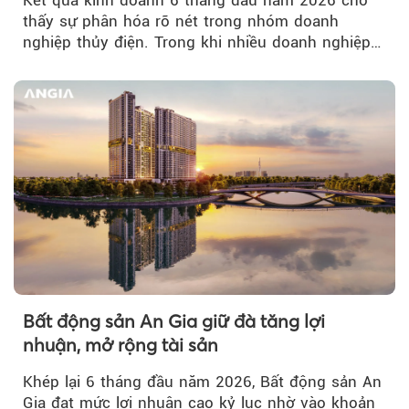
thấy sự phân hóa rõ nét trong nhóm doanh
nghiệp thủy điện. Trong khi nhiều doanh nghiệp
bứt phá về lợi nhuận trước thuế...
Bất động sản An Gia giữ đà tăng lợi
nhuận, mở rộng tài sản
Khép lại 6 tháng đầu năm 2026, Bất động sản An
Gia đạt mức lợi nhuận cao kỷ lục nhờ vào khoản