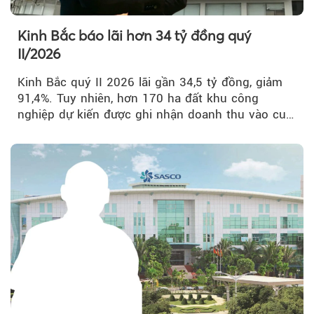
Kinh Bắc báo lãi hơn 34 tỷ đồng quý
II/2026
Kinh Bắc quý II 2026 lãi gần 34,5 tỷ đồng, giảm
91,4%. Tuy nhiên, hơn 170 ha đất khu công
nghiệp dự kiến được ghi nhận doanh thu vào cuối
năm, có thể khiến...