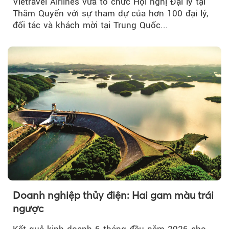
Vietravel Airlines vừa tổ chức Hội nghị Đại lý tại
Thâm Quyến với sự tham dự của hơn 100 đại lý,
đối tác và khách mời tại Trung Quốc...
Doanh nghiệp thủy điện: Hai gam màu trái
ngược
Kết quả kinh doanh 6 tháng đầu năm 2026 cho