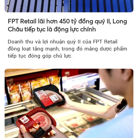
FPT Retail lãi hơn 450 tỷ đồng quý II, Long
Châu tiếp tục là động lực chính
Doanh thu và lợi nhuận quý II của FPT Retail
đồng loạt tăng mạnh, trong đó mảng dược phẩm
tiếp tục đóng góp chủ lực.