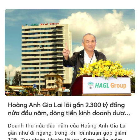
tỷ đồng...
Hoàng Anh Gia Lai lãi gần 2.300 tỷ đồng
nửa đầu năm, dòng tiền kinh doanh dương
trở lại
Doanh thu nửa đầu năm của Hoàng Anh Gia Lai
gần như đi ngang, trong khi lợi nhuận gộp giảm
12%. Tuy nhiên, khoản lãi vay được miễn giảm