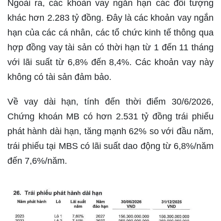
Ngoài ra, các khoàn vay ngắn hạn các đối tượng
khác hơn 2.283 tỷ đồng. Đây là các khoản vay ngắn
hạn của các cá nhân, các tổ chức kinh tế thông qua
hợp đồng vay tài sản có thời hạn từ 1 đến 11 tháng
với lãi suất từ 6,8% đến 8,4%. Các khoản vay này
không có tài sản đảm bảo.
Về vay dài hạn, tính đến thời điểm 30/6/2026,
Chứng khoán MB có hơn 2.531 tỷ đồng trái phiếu
phát hành dài hạn, tăng mạnh 62% so với đầu năm,
trái phiếu tại MBS có lãi suất dao động từ 6,8%/năm
đến 7,6%/năm.