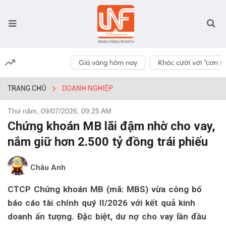
Giá vàng hôm nay
Khóc cười với “cơn số
TRANG CHỦ
DOANH NGHIỆP
Thứ năm, 09/07/2026, 09:25 AM
Chứng khoán MB lãi đậm nhờ cho vay,
nắm giữ hơn 2.500 tỷ đồng trái phiếu
Châu Anh
CTCP Chứng khoán MB (mã: MBS) vừa công bố
báo cáo tài chính quý II/2026 với kết quả kinh
doanh ấn tượng. Đặc biệt, dư nợ cho vay lần đầu