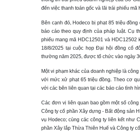
đến việc thanh toán gốc và lãi trái phiếu m
Bên cạnh đó, Hodeco bị phạt 85 triệu đồng 
báo cáo theo quy định của pháp luật. Cụ t
phiếu mang mã HDC12501 và HDC12502 kèm
18/8/2025 tại cuộc họp Đại hội đồng cổ đ
thường năm 2025, được tổ chức vào ngày 3
Một vi phạm khác của doanh nghiệp là công b
với mức xử phạt 65 triệu đồng. Theo cơ qu
với các bên liên quan tại các báo cáo tình hì
Các đơn vị liên quan bao gồm một số công
Công ty cổ phần Xây dựng - Bất động sản
vụ Hodeco; cùng các công ty liên kết như
phần Xây lắp Thừa Thiên Huế và Công ty cổ