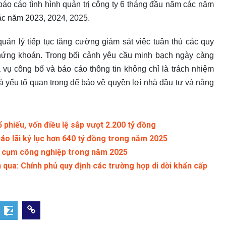
báo cáo tình hình quản trị công ty 6 tháng đầu năm các năm
ác năm 2023, 2024, 2025.
uản lý tiếp tục tăng cường giám sát việc tuân thủ các quy
 chứng khoán. Trong bối cảnh yêu cầu minh bạch ngày càng
a vụ công bố và báo cáo thông tin không chỉ là trách nhiệm
à yếu tố quan trọng để bảo vệ quyền lợi nhà đầu tư và nâng
ổ phiếu, vốn điều lệ sắp vượt 2.200 tỷ đồng
o lãi kỷ lục hơn 640 tỷ đồng trong năm 2025
t cụm công nghiệp trong năm 2025
 qua: Chính phủ quy định các trường hợp di dời khẩn cấp