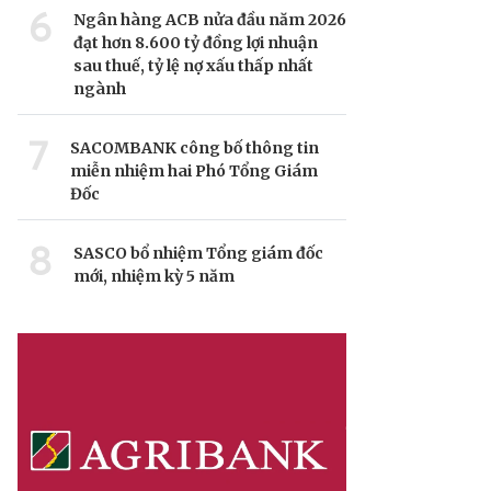
6
Ngân hàng ACB nửa đầu năm 2026
đạt hơn 8.600 tỷ đồng lợi nhuận
sau thuế, tỷ lệ nợ xấu thấp nhất
ngành
7
SACOMBANK công bố thông tin
miễn nhiệm hai Phó Tổng Giám
Đốc
8
SASCO bổ nhiệm Tổng giám đốc
mới, nhiệm kỳ 5 năm