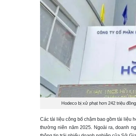
Hodeco bị xử phạt hơn 242 triệu đồng 
Các tài liệu công bố chậm bao gồm tài liệu
thường niên năm 2025. Ngoài ra, doanh ng
thông tin trái phiếu doanh nghiệp của Sở Gi