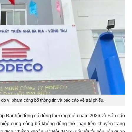
do vi phạm công bố thông tin và báo cáo về trái phiếu.
 họp Đại hội đồng cổ đông thường niên năm 2026 và Báo cáo
hiệp cũng công bố không đúng thời hạn trên chuyên trang
ao dịch Chứng khoán Hà Nội (HNX) đối với tài liệu liên quan