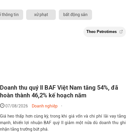
 thông tin
xử phạt
bất động sản
Doanh thu quý II BAF Việt Nam tăng 54%, đã
hoàn thành 46,2% kế hoạch năm
07/08/2026
Doanh nghiệp
Theo Petr
Giá heo thấp hơn cùng kỳ, trong khi giá vốn và chi phí lãi vay tăng
mạnh, khiến lợi nhuận BAF quý II giảm một nửa dù doanh thu ghi
nhận tăng trưởng bứt phá.