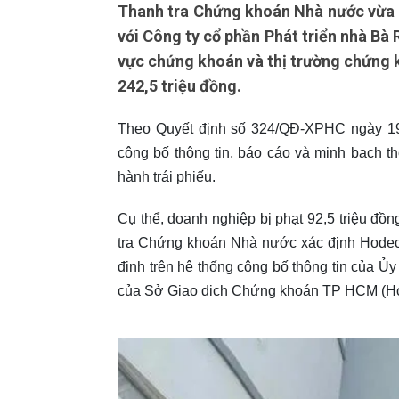
Thanh tra Chứng khoán Nhà nước vừa b
với Công ty cổ phần Phát triển nhà Bà 
vực chứng khoán và thị trường chứng k
242,5 triệu đồng.
Theo Quyết định số 324/QĐ-XPHC ngày 1
công bố thông tin, báo cáo và minh bạch t
hành trái phiếu.
Cụ thể, doanh nghiệp bị phạt 92,5 triệu đồn
tra Chứng khoán Nhà nước xác định Hodeco
định trên hệ thống công bố thông tin của Ủ
của Sở Giao dịch Chứng khoán TP HCM (H