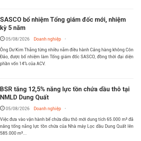
SASCO bổ nhiệm Tổng giám đốc mới, nhiệm
kỳ 5 năm
05/08/2026
Doanh nghiệp
Ông Dư Kim Thăng từng nhiều năm điều hành Cảng hàng không Côn
Đảo, được bổ nhiệm làm Tổng giám đốc SASCO, đồng thời đại diện
phần vốn 14% của ACV.
BSR tăng 12,5% năng lực tồn chứa dầu thô tại
NMLD Dung Quất
05/08/2026
Doanh nghiệp
Việc đưa vào vận hành bể chứa dầu thô mới dung tích 65.000 m³ đã
nâng tổng năng lực tồn chứa của Nhà máy Lọc dầu Dung Quất lên
585.000 m³...