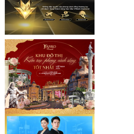
otimes