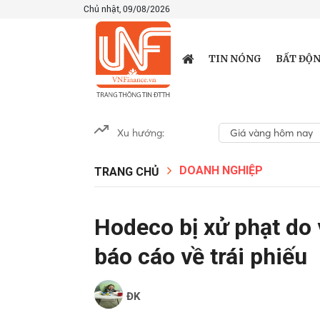
Chủ nhật, 09/08/2026
TIN NÓNG
BẤT ĐỘN
Xu hướng:
Giá vàng hôm nay
DOANH NGHIỆP
TRANG CHỦ
Hodeco bị xử phạt do 
báo cáo về trái phiếu
ĐK