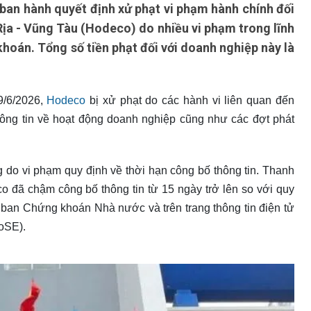
an hành quyết định xử phạt vi phạm hành chính đối
Rịa - Vũng Tàu (Hodeco) do nhiều vi phạm trong lĩnh
hoán. Tổng số tiền phạt đối với doanh nghiệp này là
9/6/2026,
Hodeco
bị xử phạt do các hành vi liên quan đến
hông tin về hoạt động doanh nghiệp cũng như các đợt phát
g do vi phạm quy định về thời hạn công bố thông tin. Thanh
 đã chậm công bố thông tin từ 15 ngày trở lên so với quy
y ban Chứng khoán Nhà nước và trên trang thông tin điện tử
oSE).