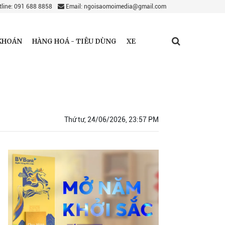
line: 091 688 8858
Email: ngoisaomoimedia@gmail.com
KHOÁN
HÀNG HOÁ - TIÊU DÙNG
XE
Thứ tư, 24/06/2026, 23:57 PM