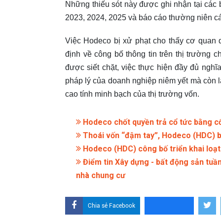
Những thiếu sót này được ghi nhận tại các 
2023, 2024, 2025 và báo cáo thường niên c
Việc Hodeco bị xử phạt cho thấy cơ quan q
định về công bố thông tin trên thị trường
được siết chặt, việc thực hiện đầy đủ nghĩ
pháp lý của doanh nghiệp niêm yết mà còn l
cao tính minh bạch của thị trường vốn.
Hodeco chốt quyền trả cổ tức bằng c
Thoái vốn “đậm tay”, Hodeco (HDC) bá
Hodeco (HDC) công bố triển khai loạ
Điểm tin Xây dựng - bất động sản tuần
nhà chung cư
Chia sẻ Facebook