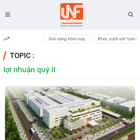
Giá vàng hôm nay
Khóc cười với “cơn số
TOPIC :
lợi nhuận quý II