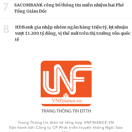
7
SACOMBANK công bố thông tin miễn nhiệm hai Phó
Tổng Giám Đốc
8
HDBank gia nhập nhóm ngân hàng triệu tỷ, lợi nhuận
vượt 13.200 tỷ đồng, vị thế mới trên thị trường vốn quốc
tế
Trang Thông tin điện tử tổng hợp VNFINANCE.VN
Vận hành bởi Công ty CP Phát triển truyền thông Ngôi Sao