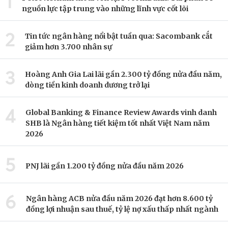
1
nguồn lực tập trung vào những lĩnh vực cốt lõi
2
Tin tức ngân hàng nổi bật tuần qua: Sacombank cắt
giảm hơn 3.700 nhân sự
3
Hoàng Anh Gia Lai lãi gần 2.300 tỷ đồng nửa đầu năm,
dòng tiền kinh doanh dương trở lại
4
Global Banking & Finance Review Awards vinh danh
SHB là Ngân hàng tiết kiệm tốt nhất Việt Nam năm
2026
5
PNJ lãi gần 1.200 tỷ đồng nửa đầu năm 2026
6
Ngân hàng ACB nửa đầu năm 2026 đạt hơn 8.600 tỷ
đồng lợi nhuận sau thuế, tỷ lệ nợ xấu thấp nhất ngành