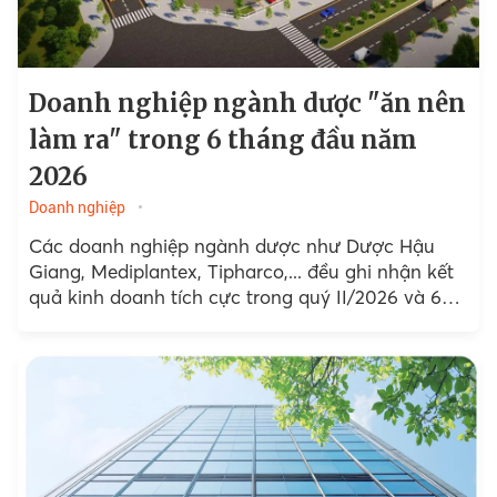
Doanh nghiệp ngành dược "ăn nên
làm ra" trong 6 tháng đầu năm
2026
Doanh nghiệp
Các doanh nghiệp ngành dược như Dược Hậu
Giang, Mediplantex, Tipharco,... đều ghi nhận kết
quả kinh doanh tích cực trong quý II/2026 và 6
tháng đầu năm với mức tăng trưởng 2...