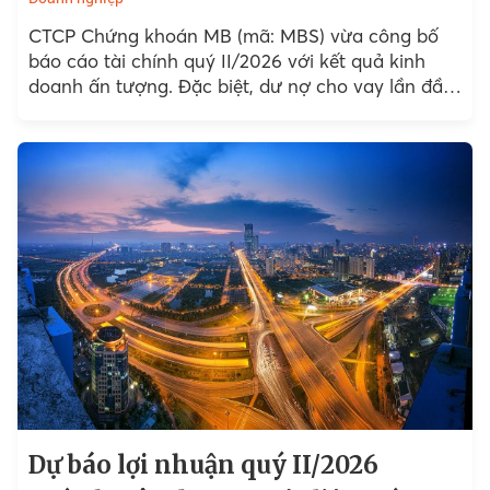
CTCP Chứng khoán MB (mã: MBS) vừa công bố
báo cáo tài chính quý II/2026 với kết quả kinh
doanh ấn tượng. Đặc biệt, dư nợ cho vay lần đầu
vượt 16.828 tỷ đồng.
Dự báo lợi nhuận quý II/2026