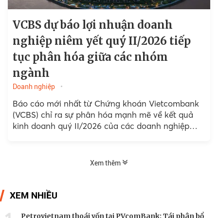
VCBS dự báo lợi nhuận doanh
nghiệp niêm yết quý II/2026 tiếp
tục phân hóa giữa các nhóm
ngành
Doanh nghiệp
Báo cáo mới nhất từ Chứng khoán Vietcombank
(VCBS) chỉ ra sự phân hóa mạnh mẽ về kết quả
kinh doanh quý II/2026 của các doanh nghiệp
niêm yết,...
Xem thêm
XEM NHIỀU
Petrovietnam thoái vốn tại PVcomBank: Tái phân bổ