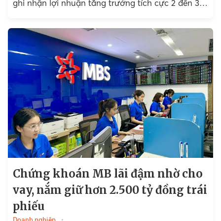
ghi nhận lợi nhuận tăng trưởng tích cực 2 đến 3
chữ số.
Chứng khoán MB lãi đậm nhờ cho
vay, nắm giữ hơn 2.500 tỷ đồng trái
phiếu
Doanh nghiệp