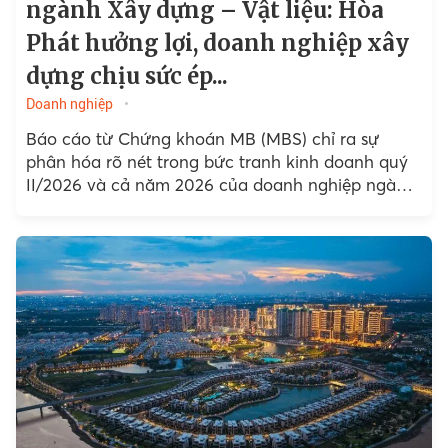
ngành Xây dựng – Vật liệu: Hòa
Phát hưởng lợi, doanh nghiệp xây
dựng chịu sức ép...
Doanh nghiệp
Báo cáo từ Chứng khoán MB (MBS) chỉ ra sự
phân hóa rõ nét trong bức tranh kinh doanh quý
II/2026 và cả năm 2026 của doanh nghiệp ngành
xây dựng - vật liệu...