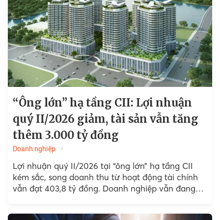
“Ông lớn” hạ tầng CII: Lợi nhuận
quý II/2026 giảm, tài sản vẫn tăng
thêm 3.000 tỷ đồng
Doanh nghiệp
Lợi nhuận quý II/2026 tại “ông lớn” hạ tầng CII
kém sắc, song doanh thu từ hoạt động tài chính
vẫn đạt 403,8 tỷ đồng. Doanh nghiệp vẫn đang
duy trì chiến lược...