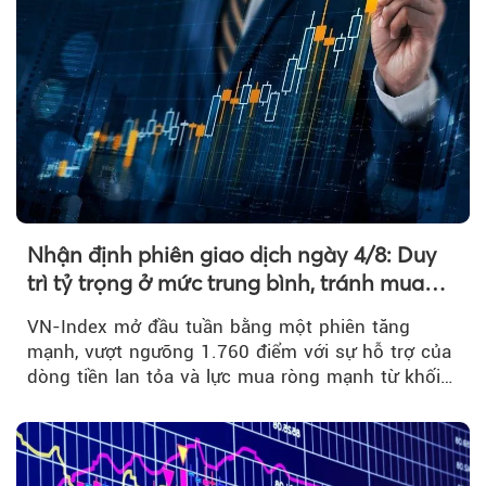
Nhận định phiên giao dịch ngày 4/8: Duy
trì tỷ trọng ở mức trung bình, tránh mua
đuổi
VN-Index mở đầu tuần bằng một phiên tăng
mạnh, vượt ngưỡng 1.760 điểm với sự hỗ trợ của
dòng tiền lan tỏa và lực mua ròng mạnh từ khối
ngoại....