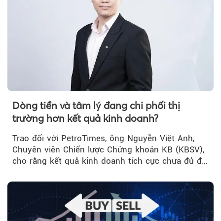
Dòng tiền và tâm lý đang chi phối thị
trường hơn kết quả kinh doanh?
Trao đổi với PetroTimes, ông Nguyễn Việt Anh,
Chuyên viên Chiến lược Chứng khoán KB (KBSV),
cho rằng kết quả kinh doanh tích cực chưa đủ để
kéo giá cổ phiếu đi lên...