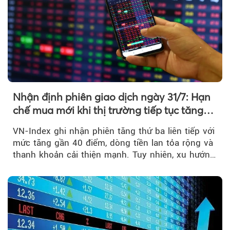
Nhận định phiên giao dịch ngày 31/7: Hạn
chế mua mới khi thị trường tiếp tục tăng
mạnh
VN-Index ghi nhận phiên tăng thứ ba liên tiếp với
mức tăng gần 40 điểm, dòng tiền lan tỏa rộng và
thanh khoản cải thiện mạnh. Tuy nhiên, xu hướng
đảo chiều vẫn cần thêm....