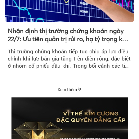
Nhận định thị trường chứng khoán ngày
22/7: Ưu tiên quản trị rủi ro, hạ tỷ trọng khi
thị trường hồi phục
Thị trường chứng khoán tiếp tục chịu áp lực điều
chỉnh khi lực bán gia tăng trên diện rộng, đặc biệt
ở nhóm cổ phiếu dầu khí. Trong bối cảnh các tín
hiệu kỹ thuật...
Xem thêm