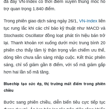
đã đẩy VN-Index có thời điểm xuyên thủng mốc hỗ
trợ quan trọng 1.840 điểm.
Trong phiên giao dịch sáng ngày 26/1,
VN-Index
liên
tục rung lắc khi các chỉ báo kỹ thuật như MACD và
Stochastic Oscillator đồng loạt phát tín hiệu bán trở
lại. Thanh khoản rơi xuống dưới mức trung bình 20
phiên cho thấy tâm lý thận trọng vẫn chiếm ưu thế,
dòng tiền chưa sẵn sàng nhập cuộc. Kết thúc phiên
sáng, chỉ số giảm gần 8 điểm, với số mã giảm gấp
hơn hai lần số mã tăng.
Bluechip tạo sức ép, thị trường mất điểm trong phiên
chiều
Bước sang phiên chiều, diễn biến tiêu cực tiếp tục