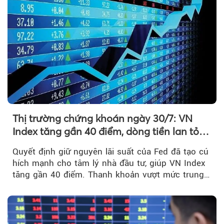
Thị trường chứng khoán ngày 30/7: VN
Index tăng gần 40 điểm, dòng tiền lan tỏa
mạnh sau tín hiệu tích cực từ Fed
Quyết định giữ nguyên lãi suất của Fed đã tạo cú
hích mạnh cho tâm lý nhà đầu tư, giúp VN Index
tăng gần 40 điểm. Thanh khoản vượt mức trung
bình...