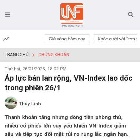
Giá vàng hôm nay
Khóc cười với “cơn số
TRANG CHỦ
CHỨNG KHOÁN
Thứ hai, 26/01/2026, 18:02 PM
Áp lực bán lan rộng, VN-Index lao dốc
trong phiên 26/1
Thùy Linh
Thanh khoản tăng nhưng dòng tiền phòng thủ,
nhiều cổ phiếu lớn suy yếu khiến VN-Index giảm
sâu và tiếp tục đối mặt rủi ro rung lắc ngắn hạn.