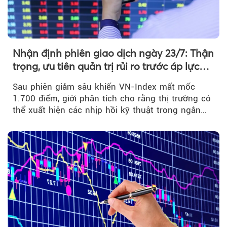
Nhận định phiên giao dịch ngày 23/7: Thận
trọng, ưu tiên quản trị rủi ro trước áp lực
bán mạnh
Sau phiên giảm sâu khiến VN-Index mất mốc
1.700 điểm, giới phân tích cho rằng thị trường có
thể xuất hiện các nhịp hồi kỹ thuật trong ngắn
hạn...