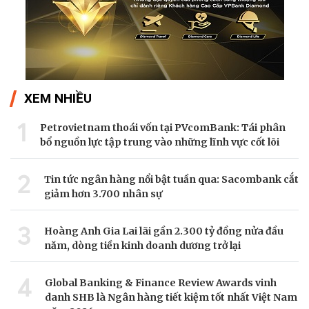
XEM NHIỀU
1
Petrovietnam thoái vốn tại PVcomBank: Tái phân
bổ nguồn lực tập trung vào những lĩnh vực cốt lõi
2
Tin tức ngân hàng nổi bật tuần qua: Sacombank cắt
giảm hơn 3.700 nhân sự
3
Hoàng Anh Gia Lai lãi gần 2.300 tỷ đồng nửa đầu
năm, dòng tiền kinh doanh dương trở lại
4
Global Banking & Finance Review Awards vinh
danh SHB là Ngân hàng tiết kiệm tốt nhất Việt Nam