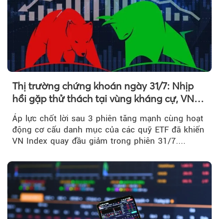
Thị trường chứng khoán ngày 31/7: Nhịp
hồi gặp thử thách tại vùng kháng cự, VN
Index giảm gần 9 điểm trong phiên cuối...
Áp lực chốt lời sau 3 phiên tăng mạnh cùng hoạt
động cơ cấu danh mục của các quỹ ETF đã khiến
VN Index quay đầu giảm trong phiên 31/7....