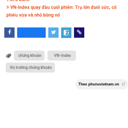
VN-Index quay đầu cuối phiên: Trụ lớn đuối sức, cổ
phiếu vừa và nhỏ bùng nổ
chứng khoán
VN-Index
thị trường chứng khoán