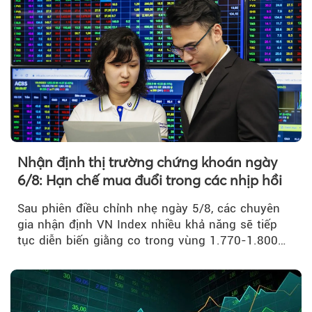
Nhận định thị trường chứng khoán ngày
6/8: Hạn chế mua đuổi trong các nhịp hồi
Sau phiên điều chỉnh nhẹ ngày 5/8, các chuyên
gia nhận định VN Index nhiều khả năng sẽ tiếp
tục diễn biến giằng co trong vùng 1.770-1.800
điểm....