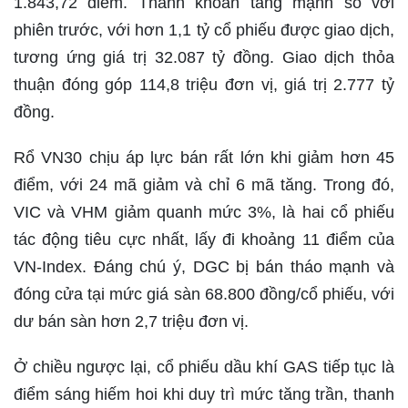
1.843,72 điểm. Thanh khoản tăng mạnh so với
phiên trước, với hơn 1,1 tỷ cổ phiếu được giao dịch,
tương ứng giá trị 32.087 tỷ đồng. Giao dịch thỏa
thuận đóng góp 114,8 triệu đơn vị, giá trị 2.777 tỷ
đồng.
Rổ VN30 chịu áp lực bán rất lớn khi giảm hơn 45
điểm, với 24 mã giảm và chỉ 6 mã tăng. Trong đó,
VIC và VHM giảm quanh mức 3%, là hai cổ phiếu
tác động tiêu cực nhất, lấy đi khoảng 11 điểm của
VN-Index. Đáng chú ý, DGC bị bán tháo mạnh và
đóng cửa tại mức giá sàn 68.800 đồng/cổ phiếu, với
dư bán sàn hơn 2,7 triệu đơn vị.
Ở chiều ngược lại, cổ phiếu dầu khí GAS tiếp tục là
điểm sáng hiếm hoi khi duy trì mức tăng trần, thanh