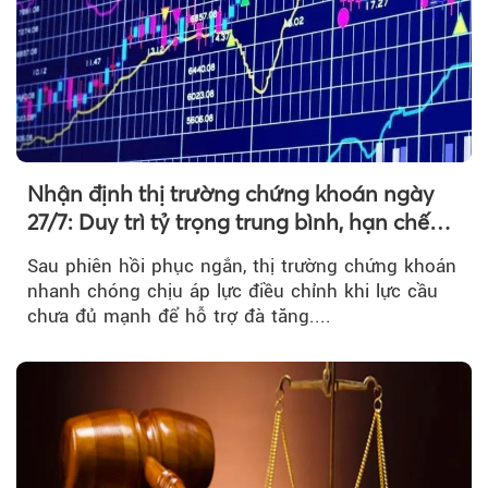
Nhận định thị trường chứng khoán ngày
27/7: Duy trì tỷ trọng trung bình, hạn chế
mua đuổi
Sau phiên hồi phục ngắn, thị trường chứng khoán
nhanh chóng chịu áp lực điều chỉnh khi lực cầu
chưa đủ mạnh để hỗ trợ đà tăng....