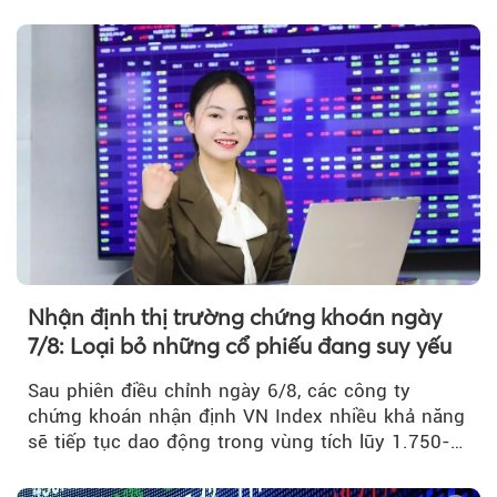
Nhận định thị trường chứng khoán ngày
7/8: Loại bỏ những cổ phiếu đang suy yếu
Sau phiên điều chỉnh ngày 6/8, các công ty
chứng khoán nhận định VN Index nhiều khả năng
sẽ tiếp tục dao động trong vùng tích lũy 1.750-
1.800 điểm để cân bằng cung - cầu...
Theo phunuvietnam