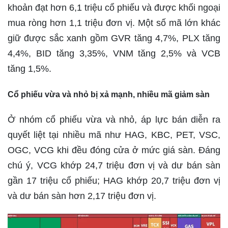
khoản đạt hơn 6,1 triệu cổ phiếu và được khối ngoại
mua ròng hơn 1,1 triệu đơn vị. Một số mã lớn khác
giữ được sắc xanh gồm GVR tăng 4,7%, PLX tăng
4,4%, BID tăng 3,35%, VNM tăng 2,5% và VCB
tăng 1,5%.
Cổ phiếu vừa và nhỏ bị xả mạnh, nhiều mã giảm sàn
Ở nhóm cổ phiếu vừa và nhỏ, áp lực bán diễn ra
quyết liệt tại nhiều mã như HAG, KBC, PET, VSC,
OGC, VCG khi đều đóng cửa ở mức giá sàn. Đáng
chú ý, VCG khớp 24,7 triệu đơn vị và dư bán sàn
gần 17 triệu cổ phiếu; HAG khớp 20,7 triệu đơn vị
và dư bán sàn hơn 2,17 triệu đơn vị.