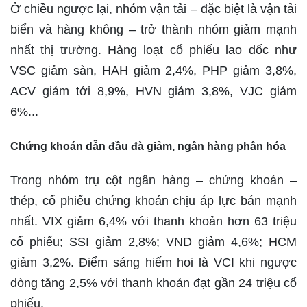
Ở chiều ngược lại, nhóm vận tải – đặc biệt là vận tải
biển và hàng không – trở thành nhóm giảm mạnh
nhất thị trường. Hàng loạt cổ phiếu lao dốc như
VSC giảm sàn, HAH giảm 2,4%, PHP giảm 3,8%,
ACV giảm tới 8,9%, HVN giảm 3,8%, VJC giảm
6%...
Chứng khoán dẫn đầu đà giảm, ngân hàng phân hóa
Trong nhóm trụ cột ngân hàng – chứng khoán –
thép, cổ phiếu chứng khoán chịu áp lực bán mạnh
nhất. VIX giảm 6,4% với thanh khoản hơn 63 triệu
cổ phiếu; SSI giảm 2,8%; VND giảm 4,6%; HCM
giảm 3,2%. Điểm sáng hiếm hoi là VCI khi ngược
dòng tăng 2,5% với thanh khoản đạt gần 24 triệu cổ
phiếu.