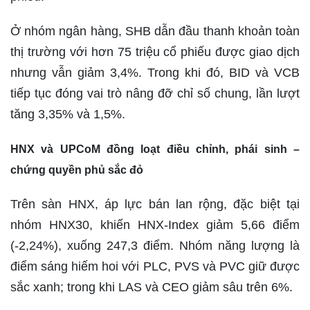
Ở nhóm ngân hàng, SHB dẫn đầu thanh khoản toàn
thị trường với hơn 75 triệu cổ phiếu được giao dịch
nhưng vẫn giảm 3,4%. Trong khi đó, BID và VCB
tiếp tục đóng vai trò nâng đỡ chỉ số chung, lần lượt
tăng 3,35% và 1,5%.
HNX và UPCoM đồng loạt điều chỉnh, phái sinh –
chứng quyền phủ sắc đỏ
Trên sàn HNX, áp lực bán lan rộng, đặc biệt tại
nhóm HNX30, khiến HNX-Index giảm 5,66 điểm
(-2,24%), xuống 247,3 điểm. Nhóm năng lượng là
điểm sáng hiếm hoi với PLC, PVS và PVC giữ được
sắc xanh; trong khi LAS và CEO giảm sâu trên 6%.