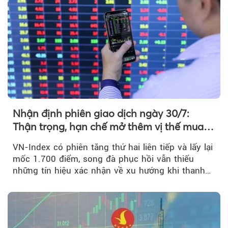
Nhận định phiên giao dịch ngày 30/7:
Thận trọng, hạn chế mở thêm vị thế mua
mới
VN-Index có phiên tăng thứ hai liên tiếp và lấy lại
mốc 1.700 điểm, song đà phục hồi vẫn thiếu
những tín hiệu xác nhận về xu hướng khi thanh
khoản suy giảm...