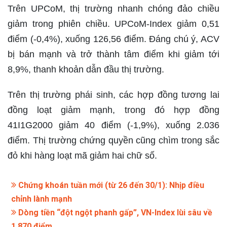
Trên UPCoM, thị trường nhanh chóng đảo chiều
giảm trong phiên chiều. UPCoM-Index giảm 0,51
điểm (-0,4%), xuống 126,56 điểm. Đáng chú ý, ACV
bị bán mạnh và trở thành tâm điểm khi giảm tới
8,9%, thanh khoản dẫn đầu thị trường.
Trên thị trường phái sinh, các hợp đồng tương lai
đồng loạt giảm mạnh, trong đó hợp đồng
41I1G2000 giảm 40 điểm (-1,9%), xuống 2.036
điểm. Thị trường chứng quyền cũng chìm trong sắc
đỏ khi hàng loạt mã giảm hai chữ số.
Chứng khoán tuần mới (từ 26 đến 30/1): Nhịp điều
chỉnh lành mạnh
Dòng tiền “đột ngột phanh gấp”, VN-Index lùi sâu về
1.870 điểm