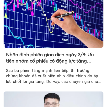
Nhận định phiên giao dịch ngày 3/8: Ưu
tiên nhóm cổ phiếu có động lực tăng
trưởng riêng
Sau ba phiên tăng mạnh liên tiếp, thị trường
chứng khoán đã xuất hiện nhịp điều chỉnh do áp
lực chốt lời gia tăng. Dù vậy, các chuyên gia cho
rằng...