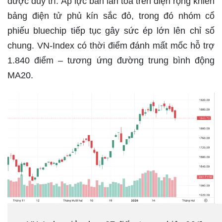
được duy trì. Áp lực bán lan tỏa trên diện rộng khiến
bảng điện tử phủ kín sắc đỏ, trong đó nhóm cổ
phiếu bluechip tiếp tục gây sức ép lớn lên chỉ số
chung. VN-Index có thời điểm đánh mất mốc hỗ trợ
1.840 điểm – tương ứng đường trung bình động
MA20.