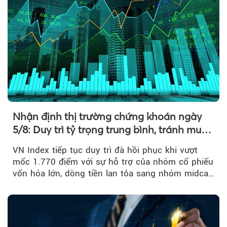
Nhận định thị trường chứng khoán ngày
5/8: Duy trì tỷ trọng trung bình, tránh mua
đuổi
VN Index tiếp tục duy trì đà hồi phục khi vượt
mốc 1.770 điểm với sự hỗ trợ của nhóm cổ phiếu
vốn hóa lớn, dòng tiền lan tỏa sang nhóm midcap
và khối ngoại....