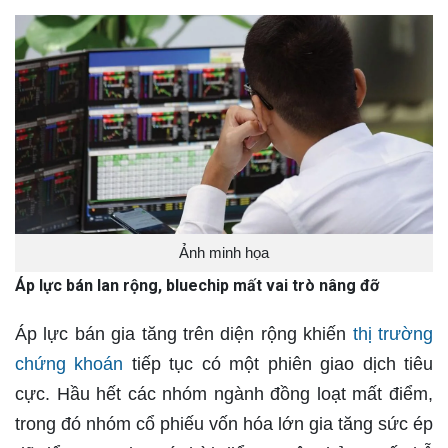
Ảnh minh họa
Áp lực bán lan rộng, bluechip mất vai trò nâng đỡ
Áp lực bán gia tăng trên diện rộng khiến
thị trường
chứng khoán
tiếp tục có một phiên giao dịch tiêu
cực. Hầu hết các nhóm ngành đồng loạt mất điểm,
trong đó nhóm cổ phiếu vốn hóa lớn gia tăng sức ép