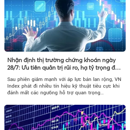
Nhận định thị trường chứng khoán ngày
28/7: Ưu tiên quản trị rủi ro, hạ tỷ trọng đòn
bẩy
Sau phiên giảm mạnh với áp lực bán lan rộng, VN
Index phát đi nhiều tín hiệu kỹ thuật tiêu cực khi
đánh mất các ngưỡng hỗ trợ quan trọng…