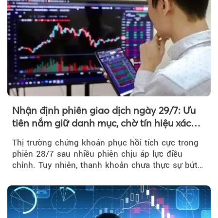
Nhận định phiên giao dịch ngày 29/7: Ưu
tiên nắm giữ danh mục, chờ tín hiệu xác
nhận xu hướng
Thị trường chứng khoán phục hồi tích cực trong
phiên 28/7 sau nhiều phiên chịu áp lực điều
chỉnh. Tuy nhiên, thanh khoản chưa thực sự bứt
phá khiến xu hướng tăng vẫn cần thêm...