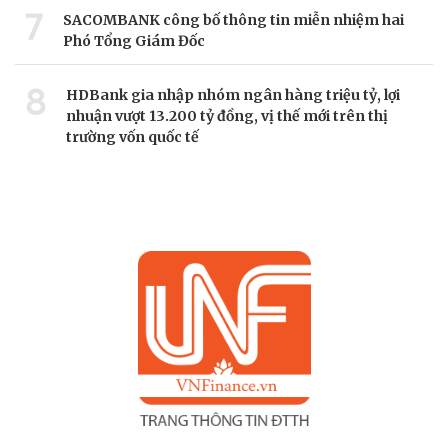
7
SACOMBANK công bố thông tin miễn nhiệm hai
Phó Tổng Giám Đốc
8
HDBank gia nhập nhóm ngân hàng triệu tỷ, lợi
nhuận vượt 13.200 tỷ đồng, vị thế mới trên thị
trường vốn quốc tế