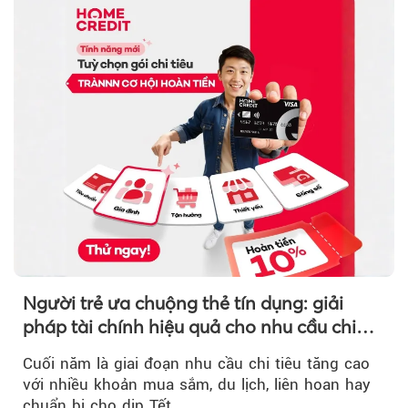
Người trẻ ưa chuộng thẻ tín dụng: giải
pháp tài chính hiệu quả cho nhu cầu chi
tiêu cuối năm
Cuối năm là giai đoạn nhu cầu chi tiêu tăng cao
với nhiều khoản mua sắm, du lịch, liên hoan hay
chuẩn bị cho dịp Tết...