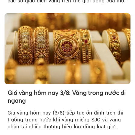
các sở giao dịch vàng trên thế giới đóng cửa một
tuần, vàng có mất giá trị không?
Giá vàng hôm nay 3/8: Vàng trong nước đi
ngang
Giá vàng hôm nay (3/8) tiếp tục ổn định trên thị
trường trong nước khi vàng miếng SJC và vàng
nhẫn tại nhiều thương hiệu lớn đồng loạt giữ
nguyên so với ngày trước.