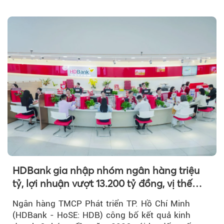
HDBank gia nhập nhóm ngân hàng triệu
tỷ, lợi nhuận vượt 13.200 tỷ đồng, vị thế
mới trên thị trường vốn quốc tế
Ngân hàng TMCP Phát triển TP. Hồ Chí Minh
(HDBank - HoSE: HDB) công bố kết quả kinh