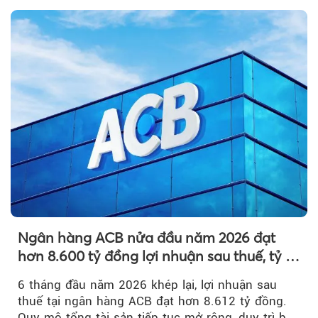
Ngân hàng ACB nửa đầu năm 2026 đạt
hơn 8.600 tỷ đồng lợi nhuận sau thuế, tỷ lệ
nợ xấu thấp nhất ngành
6 tháng đầu năm 2026 khép lại, lợi nhuận sau
thuế tại ngân hàng ACB đạt hơn 8.612 tỷ đồng.
Quy mô tổng tài sản tiếp tục mở rộng, duy trì bộ