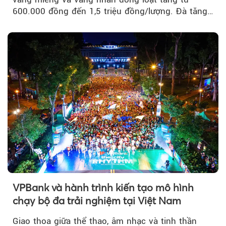
600.000 đồng đến 1,5 triệu đồng/lượng. Đà tăng
của thị trường trong nước được hỗ trợ bởi giá
vàng thế giới bứt phá lên mức cao nhất trong
một tháng.
VPBank và hành trình kiến tạo mô hình
chạy bộ đa trải nghiệm tại Việt Nam
Giao thoa giữa thể thao, âm nhạc và tinh thần