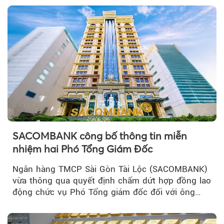
SACOMBANK công bố thông tin miễn
nhiệm hai Phó Tổng Giám Đốc
Ngân hàng TMCP Sài Gòn Tài Lộc (SACOMBANK)
vừa thông qua quyết định chấm dứt hợp đồng lao
động chức vụ Phó Tổng giám đốc đối với ông
Nguyễn Minh Tâm...