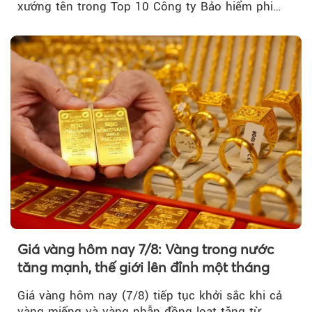
xướng tên trong Top 10 Công ty Bảo hiểm phi
nhân thọ uy tín....
Giá vàng hôm nay 7/8: Vàng trong nước
tăng mạnh, thế giới lên đỉnh một tháng
Giá vàng hôm nay (7/8) tiếp tục khởi sắc khi cả
vàng miếng và vàng nhẫn đồng loạt tăng từ