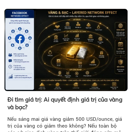
khi đó, giá vàng thế giới giảm nhẹ nhưng vẫn duy
trì trên ngưỡng 4.000 USD/ounce.
Đi tìm giá trị: Ai quyết định giá trị của vàng
và bạc?
Nếu sáng mai giá vàng giảm 500 USD/ounce, giá
trị của vàng có giảm theo không? Nếu toàn bộ