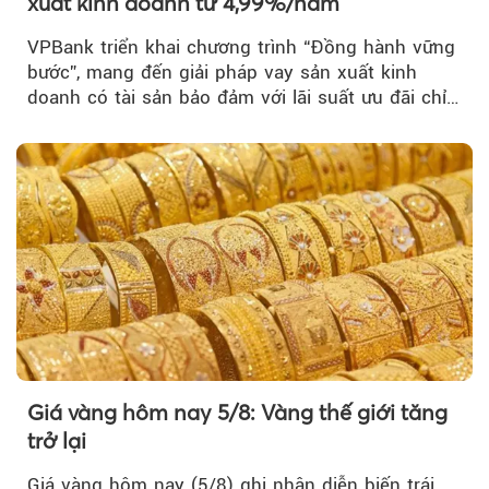
xuất kinh doanh từ 4,99%/năm
VPBank triển khai chương trình “Đồng hành vững
bước”, mang đến giải pháp vay sản xuất kinh
doanh có tài sản bảo đảm với lãi suất ưu đãi chỉ
từ 4,99%/năm...
Giá vàng hôm nay 5/8: Vàng thế giới tăng
trở lại
Giá vàng hôm nay (5/8) ghi nhận diễn biến trái