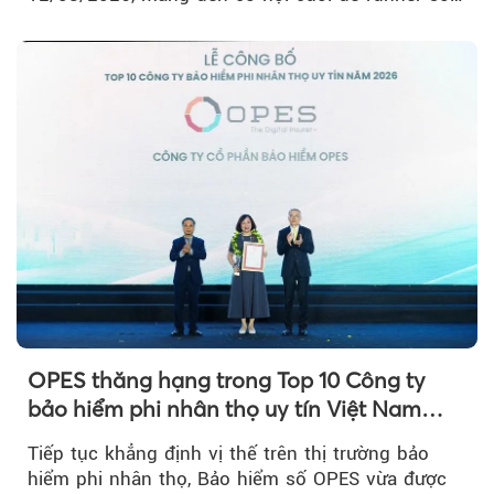
hữu BIB với mức giá ưu đãi...
OPES thăng hạng trong Top 10 Công ty
bảo hiểm phi nhân thọ uy tín Việt Nam
2026
Tiếp tục khẳng định vị thế trên thị trường bảo
hiểm phi nhân thọ, Bảo hiểm số OPES vừa được