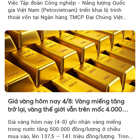
Việc Tập đoàn Công nghiệp - Năng lượng Quốc
gia Việt Nam (Petrovietnam) triển khai lộ trình
thoái vốn tại Ngân hàng TMCP Đại Chúng Việt
Nam là bước đi trong quá trình cơ cấu...
Giá vàng hôm nay 4/8: Vàng miếng tăng
trở lại, vàng thế giới vẫn trên mốc 4.000
USD/ounce
Giá vàng hôm nay (4-8) ghi nhận vàng miếng
trong nước tăng 500.000 đồng/lượng ở chiều
mua vào, lên 137,5 – 141 triệu đồng/lượng. Trong