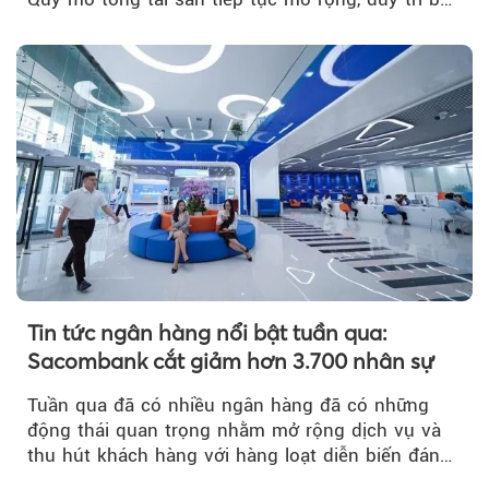
đệm dự phòng...
Tin tức ngân hàng nổi bật tuần qua:
Sacombank cắt giảm hơn 3.700 nhân sự
Tuần qua đã có nhiều ngân hàng đã có những
động thái quan trọng nhằm mở rộng dịch vụ và
thu hút khách hàng với hàng loạt diễn biến đáng
chú ý...