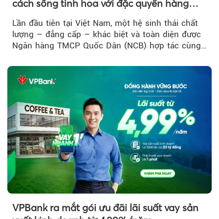
cách sống tinh hoa với đặc quyền hàng
đầu Việt Nam
Lần đầu tiên tại Việt Nam, một hệ sinh thái chất
lượng – đẳng cấp – khác biệt và toàn diện được
Ngân hàng TMCP Quốc Dân (NCB) hợp tác cùng
Sun Group kiến tạo...
VPBank ra mắt gói ưu đãi lãi suất vay sản