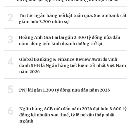
2
Tin tức ngân hàng nổi bật tuần qua: Sacombank cắt
giảm hơn 3.700 nhân sự
3
Hoàng Anh Gia Lai lãi gần 2.300 tỷ đồng nửa đầu
năm, dòng tiền kinh doanh dương trở lại
4
Global Banking & Finance Review Awards vinh
danh SHB là Ngân hàng tiết kiệm tốt nhất Việt Nam
năm 2026
5
PNJ lãi gần 1.200 tỷ đồng nửa đầu năm 2026
6
Ngân hàng ACB nửa đầu năm 2026 đạt hơn 8.600 tỷ
đồng lợi nhuận sau thuế, tỷ lệ nợ xấu thấp nhất
ngành