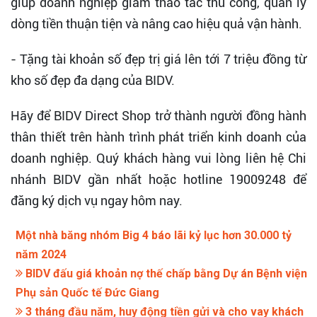
giúp doanh nghiệp giảm thao tác thủ công, quản lý
dòng tiền thuận tiện và nâng cao hiệu quả vận hành.
- Tặng tài khoản số đẹp trị giá lên tới 7 triệu đồng từ
kho số đẹp đa dạng của BIDV.
Hãy để BIDV Direct Shop trở thành người đồng hành
thân thiết trên hành trình phát triển kinh doanh của
doanh nghiệp. Quý khách hàng vui lòng liên hệ Chi
nhánh BIDV gần nhất hoặc hotline 19009248 để
đăng ký dịch vụ ngay hôm nay.
Một nhà băng nhóm Big 4 báo lãi kỷ lục hơn 30.000 tỷ
năm 2024
BIDV đấu giá khoản nợ thế chấp bằng Dự án Bệnh viện
Phụ sản Quốc tế Đức Giang
3 tháng đầu năm, huy động tiền gửi và cho vay khách