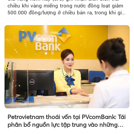
chiều khi vàng miếng trong nước đồng loạt giảm
500.000 đồng/lượng ở chiều bán ra, trong khi giá
vàng nhẫn tăng, giảm không đồng nhất giữa các
thương hiệu.
Petrovietnam thoái vốn tại PVcomBank: Tái
phân bổ nguồn lực tập trung vào những
lĩnh vực cốt lõi