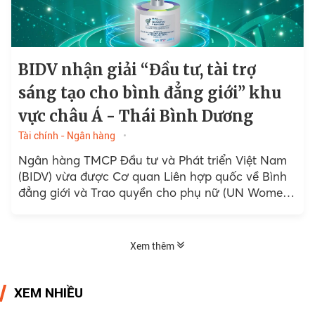
BIDV nhận giải “Đầu tư, tài trợ
sáng tạo cho bình đẳng giới” khu
vực châu Á - Thái Bình Dương
Tài chính - Ngân hàng
Ngân hàng TMCP Đầu tư và Phát triển Việt Nam
(BIDV) vừa được Cơ quan Liên hợp quốc về Bình
đẳng giới và Trao quyền cho phụ nữ (UN Women)
trao giải thưởng...
Xem thêm
XEM NHIỀU