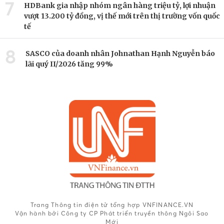
7
HDBank gia nhập nhóm ngân hàng triệu tỷ, lợi nhuận
vượt 13.200 tỷ đồng, vị thế mới trên thị trường vốn quốc
tế
8
SASCO của doanh nhân Johnathan Hạnh Nguyễn báo
lãi quý II/2026 tăng 99%
Trang Thông tin điện tử tổng hợp VNFINANCE.VN
Vận hành bởi Công ty CP Phát triển truyền thông Ngôi Sao
Mới