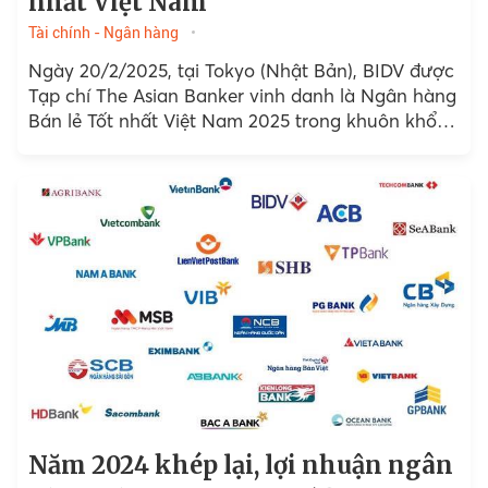
nhất Việt Nam
Tài chính - Ngân hàng
Ngày 20/2/2025, tại Tokyo (Nhật Bản), BIDV được
Tạp chí The Asian Banker vinh danh là Ngân hàng
Bán lẻ Tốt nhất Việt Nam 2025 trong khuôn khổ
Lễ trao giải TAB Global Excellence...
Năm 2024 khép lại, lợi nhuận ngân