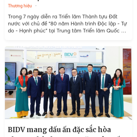
Thương hiệu
Trong 7 ngày diễn ra Triển lãm Thành tựu Đất
nước với chủ đề “80 năm Hành trình Độc lập - Tự
do - Hạnh phúc” tại Trung tâm Triển lãm Quốc gia
(Hà Nội)...
BIDV mang dấu ấn đặc sắc hòa