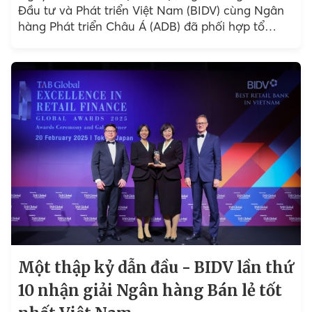
Đầu tư và Phát triển Việt Nam (BIDV) cùng Ngân
hàng Phát triển Châu Á (ADB) đã phối hợp tổ
chức Hội thảo...
Một thập kỷ dẫn đầu - BIDV lần thứ
10 nhận giải Ngân hàng Bán lẻ tốt