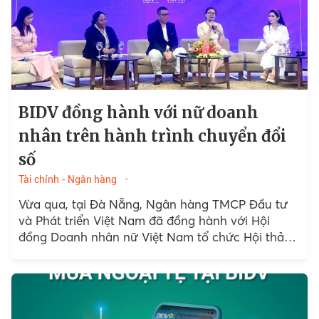
BIDV đồng hành với nữ doanh
nhân trên hành trình chuyển đổi
số
Tài chính - Ngân hàng
Vừa qua, tại Đà Nẵng, Ngân hàng TMCP Đầu tư
và Phát triển Việt Nam đã đồng hành với Hội
đồng Doanh nhân nữ Việt Nam tổ chức Hội thảo
“AI và An toàn...