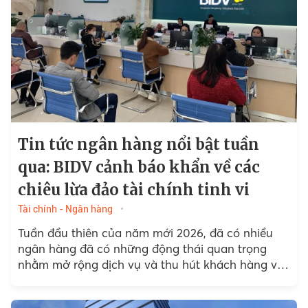
Tin tức ngân hàng nổi bật tuần
qua: BIDV cảnh báo khẩn về các
chiêu lừa đảo tài chính tinh vi
Tài chính - Ngân hàng
Tuần đầu thiên của năm mới 2026, đã có nhiều
ngân hàng đã có những động thái quan trọng
nhằm mở rộng dịch vụ và thu hút khách hàng với
hàng loạt diễn biến...