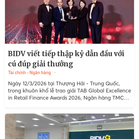
BIDV viết tiếp thập kỷ dẫn đầu với
cú đúp giải thưởng
Tài chính - Ngân hàng
Ngày 12/3/2026 tại Thượng Hải - Trung Quốc,
trong khuôn khổ lễ trao giải TAB Global Excellence
in Retail Finance Awards 2026, Ngân hàng TMCP
Đầu tư và Phát triển Việt Nam...