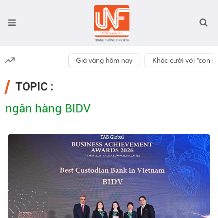
Giá vàng hôm nay
Khóc cười với “cơn số
TOPIC :
ngân hàng BIDV