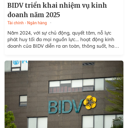
BIDV triển khai nhiệm vụ kinh
doanh năm 2025
Tài chính - Ngân hàng
Năm 2024, với sự chủ động, quyết tâm, nỗ lực
phát huy tối đa mọi nguồn lực... hoạt động kinh
doanh của BIDV diễn ra an toàn, thông suốt, hoàn
thành toàn diện...