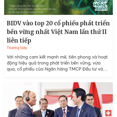
BIDV vào top 20 cổ phiếu phát triển
bền vững nhất Việt Nam lần thứ II
liên tiếp
Thương hiệu
Với những cam kết mạnh mẽ, tiên phong và hoạt
động hiệu quả trong phát triển bền vững, vừa
qua, cổ phiếu của Ngân hàng TMCP Đầu tư và
Phát triển Việt Nam (BID)...