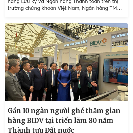
hàng Lưu ký và Ngân hàng Thanh toán trên thị
trường chứng khoán Việt Nam, Ngân hàng TMCP
Đầu tư và Phát triển Việt Nam...
Gần 10 ngàn người ghé thăm gian
hàng BIDV tại triển lãm 80 năm
Thành tựu Đất nước