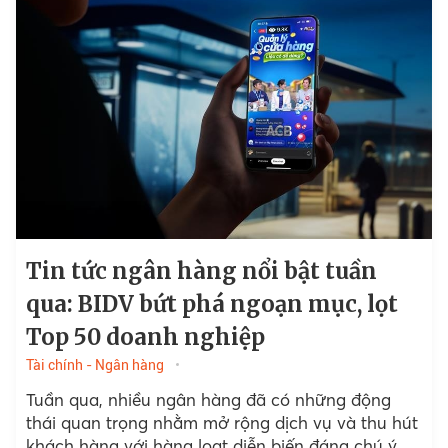
Tin tức ngân hàng nổi bật tuần
qua: BIDV bứt phá ngoạn mục, lọt
Top 50 doanh nghiệp
Tài chính - Ngân hàng
Tuần qua, nhiều ngân hàng đã có những động
thái quan trọng nhằm mở rộng dịch vụ và thu hút
khách hàng với hàng loạt diễn biến đáng chú ý