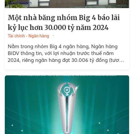
Một nhà băng nhóm Big 4 báo lãi
kỷ lục hơn 30.000 tỷ năm 2024
Tài chính - Ngân hàng
Nằm trong nhóm Big 4 ngân hàng, Ngân hàng
BIDV thông tin, với lợi nhuận trước thuế năm
2024, riêng ngân hàng đạt 30.006 tỷ đồng (tương
đương hơn 1,1 tỷ USD), tăng trưởng 12,4%.