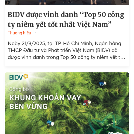
BIDV được vinh danh “Top 50 công
ty niêm yết tốt nhất Việt Nam”
Thương hiệu
Ngày 21/8/2025, tại TP. Hồ Chí Minh, Ngân hàng
TMCP Đầu tư và Phát triển Việt Nam (BIDV) đã
được vinh danh trong Top 50 công ty niêm yết tốt
nhất Việt Nam theo bảng xếp hạng của Tạp chí
Forbes Việt Nam.