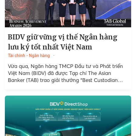
BIDV giữ vững vị thế Ngân hàng
lưu ký tốt nhất Việt Nam
Tài chính - Ngân hàng
Vừa qua, Ngân hàng TMCP Đầu tư và Phát triển
Việt Nam (BIDV) đã được Tạp chí The Asian
Banker (TAB) trao giải thưởng “Best Custodian
Bank in Vietnam” (Ngân hàng lưu ký tốt nhất Việt
Nam). Đây là lần thứ 6 liên tiếp BIDV được vinh
danh ở hạng mục giải thưởng này.