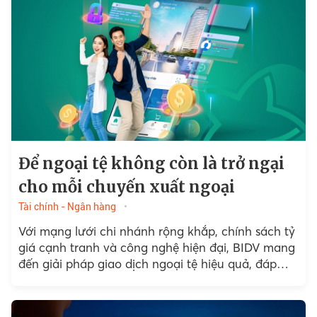
Để ngoại tệ không còn là trở ngại
cho mỗi chuyến xuất ngoại
Tài chính - Ngân hàng
Với mạng lưới chi nhánh rộng khắp, chính sách tỷ
giá cạnh tranh và công nghệ hiện đại, BIDV mang
đến giải pháp giao dịch ngoại tệ hiệu quả, đáp
ứng nhu cầu của khách hàng cá nhân cũng như
doanh nghiệp.