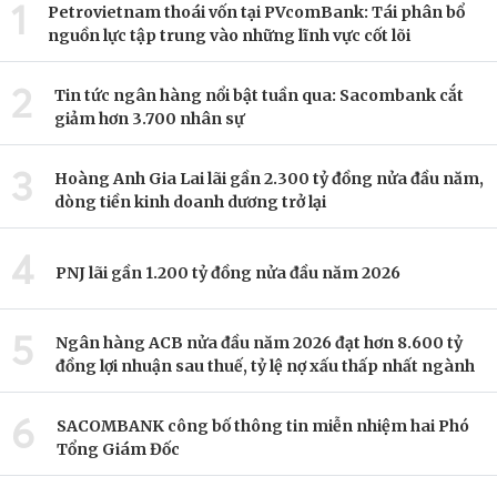
1
Petrovietnam thoái vốn tại PVcomBank: Tái phân bổ
nguồn lực tập trung vào những lĩnh vực cốt lõi
2
Tin tức ngân hàng nổi bật tuần qua: Sacombank cắt
giảm hơn 3.700 nhân sự
3
Hoàng Anh Gia Lai lãi gần 2.300 tỷ đồng nửa đầu năm,
dòng tiền kinh doanh dương trở lại
4
PNJ lãi gần 1.200 tỷ đồng nửa đầu năm 2026
5
Ngân hàng ACB nửa đầu năm 2026 đạt hơn 8.600 tỷ
đồng lợi nhuận sau thuế, tỷ lệ nợ xấu thấp nhất ngành
6
SACOMBANK công bố thông tin miễn nhiệm hai Phó
Tổng Giám Đốc