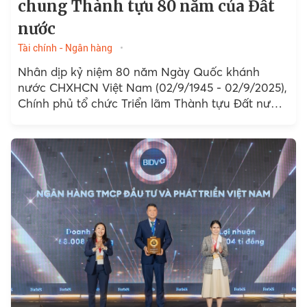
chung Thành tựu 80 năm của Đất
nước
Tài chính - Ngân hàng
Nhân dịp kỷ niệm 80 năm Ngày Quốc khánh
nước CHXHCN Việt Nam (02/9/1945 - 02/9/2025),
Chính phủ tổ chức Triển lãm Thành tựu Đất nước
với chủ đề “80 năm Hành trình Độc lập...