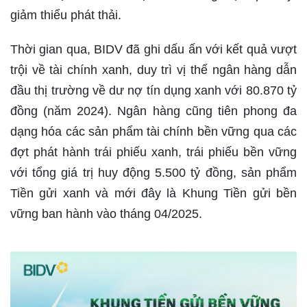
giảm thiểu phát thải.
Thời gian qua, BIDV đã ghi dấu ấn với kết quả vượt
trội về tài chính xanh, duy trì vị thế ngân hàng dẫn
đầu thị trường về dư nợ tín dụng xanh với 80.870 tỷ
đồng (năm 2024). Ngân hàng cũng tiên phong đa
dạng hóa các sản phẩm tài chính bền vững qua các
đợt phát hành trái phiếu xanh, trái phiếu bền vững
với tổng giá trị huy động 5.500 tỷ đồng, sản phẩm
Tiền gửi xanh và mới đây là Khung Tiền gửi bền
vững ban hành vào tháng 04/2025.