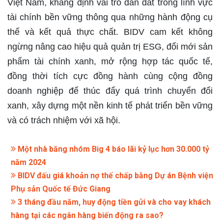
Việt Nam, khẳng định vai trò dẫn dắt trong lĩnh vực
tài chính bền vững thông qua những hành động cụ
thể và kết quả thực chất. BIDV cam kết không
ngừng nâng cao hiệu quả quản trị ESG, đổi mới sản
phẩm tài chính xanh, mở rộng hợp tác quốc tế,
đồng thời tích cực đồng hành cùng cộng đồng
doanh nghiệp để thúc đẩy quá trình chuyển đổi
xanh, xây dựng một nền kinh tế phát triển bền vững
và có trách nhiệm với xã hội.
Một nhà băng nhóm Big 4 báo lãi kỷ lục hơn 30.000 tỷ
năm 2024
BIDV đấu giá khoản nợ thế chấp bằng Dự án Bệnh viện
Phụ sản Quốc tế Đức Giang
3 tháng đầu năm, huy động tiền gửi và cho vay khách
hàng tại các ngân hàng biến động ra sao?