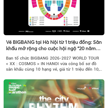
Vé BIGBANG tại Hà Nội từ 1 triệu đồng: Sân
khấu mở rộng cho cuộc hội ngộ “20 năm
có một”
Ban tổ chức BIGBANG 2026-2027 WORLD TOUR
< XX : COSMOS > IN HANOI vừa công bố sơ đồ
sân khấu cùng 10 hạng vé, giá từ 1 triệu đến 10,5
triệu đồng....