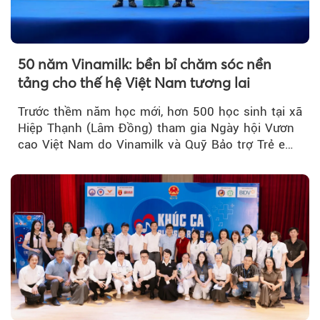
50 năm Vinamilk: bền bỉ chăm sóc nền
tảng cho thế hệ Việt Nam tương lai
Trước thềm năm học mới, hơn 500 học sinh tại xã
Hiệp Thạnh (Lâm Đồng) tham gia Ngày hội Vươn
cao Việt Nam do Vinamilk và Quỹ Bảo trợ Trẻ em
Việt Nam tổ chức...