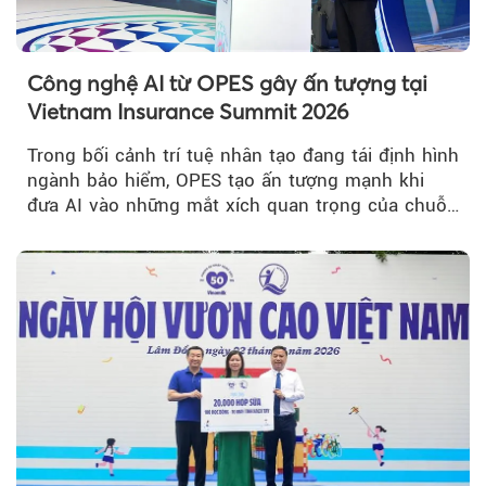
Công nghệ AI từ OPES gây ấn tượng tại
Vietnam Insurance Summit 2026
Trong bối cảnh trí tuệ nhân tạo đang tái định hình
ngành bảo hiểm, OPES tạo ấn tượng mạnh khi
đưa AI vào những mắt xích quan trọng của chuỗi
giá trị....