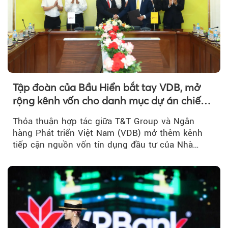
Tập đoàn của Bầu Hiển bắt tay VDB, mở
rộng kênh vốn cho danh mục dự án chiến
lược
Thỏa thuận hợp tác giữa T&T Group và Ngân
hàng Phát triển Việt Nam (VDB) mở thêm kênh
tiếp cận nguồn vốn tín dụng đầu tư của Nhà
nước...