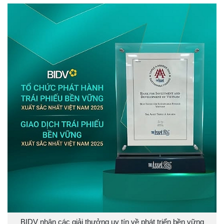
BIDV nhận các giải thưởng uy tín về phát triển bền vững