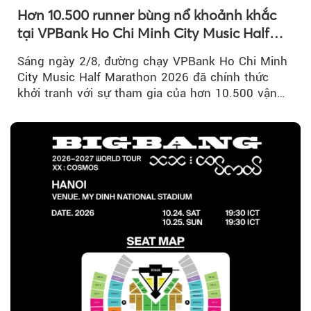
Hơn 10.500 runner bùng nổ khoảnh khắc
tại VPBank Ho Chi Minh City Music Half
Marathon 2026
Sáng ngày 2/8, đường chạy VPBank Ho Chi Minh
City Music Half Marathon 2026 đã chính thức
khởi tranh với sự tham gia của hơn 10.500 vận
động viên trong nước và quốc tế...