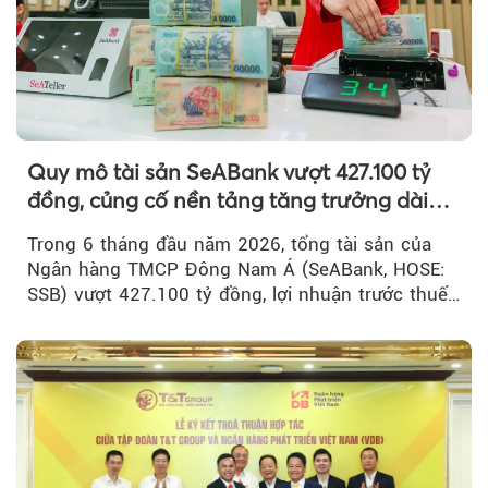
Quy mô tài sản SeABank vượt 427.100 tỷ
đồng, củng cố nền tảng tăng trưởng dài
hạn
Trong 6 tháng đầu năm 2026, tổng tài sản của
Ngân hàng TMCP Đông Nam Á (SeABank, HOSE:
SSB) vượt 427.100 tỷ đồng, lợi nhuận trước thuế
hợp nhất đạt 2.625 tỷ đồng...