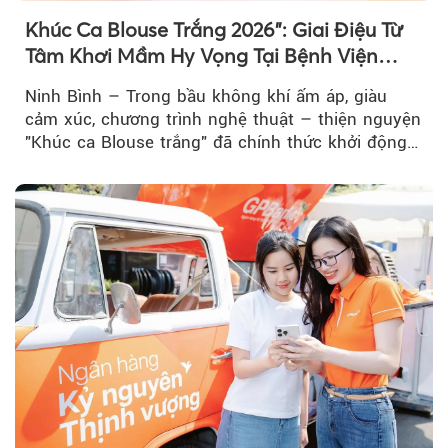
Khúc Ca Blouse Trắng 2026": Giai Điệu Từ
Tâm Khơi Mầm Hy Vọng Tại Bệnh Viện
Bạch Mai Cơ Sở Ninh Bình
Ninh Bình – Trong bầu không khí ấm áp, giàu
cảm xúc, chương trình nghệ thuật – thiện nguyện
"Khúc ca Blouse trắng" đã chính thức khởi động
hành trình năm 2026...