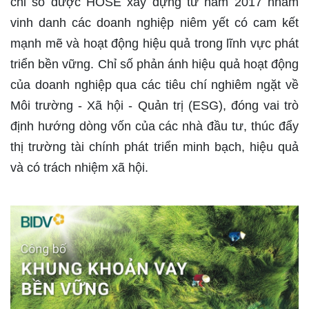
chỉ số được HOSE xây dựng từ năm 2017 nhằm
vinh danh các doanh nghiệp niêm yết có cam kết
mạnh mẽ và hoạt động hiệu quả trong lĩnh vực phát
triển bền vững. Chỉ số phản ánh hiệu quả hoạt động
của doanh nghiệp qua các tiêu chí nghiêm ngặt về
Môi trường - Xã hội - Quản trị (ESG), đóng vai trò
định hướng dòng vốn của các nhà đầu tư, thúc đẩy
thị trường tài chính phát triển minh bạch, hiệu quả
và có trách nhiệm xã hội.