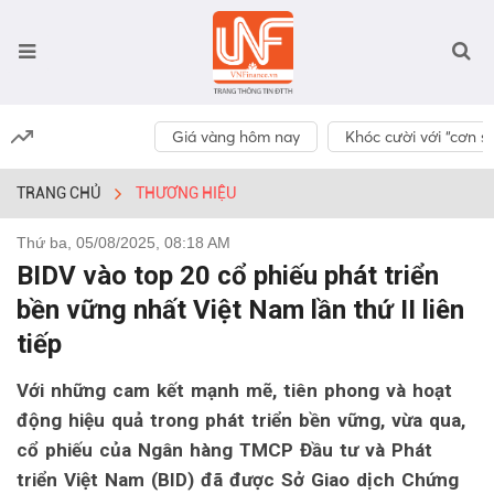
Giá vàng hôm nay
Khóc cười với “cơn số
TRANG CHỦ
THƯƠNG HIỆU
Thứ ba, 05/08/2025, 08:18 AM
BIDV vào top 20 cổ phiếu phát triển
bền vững nhất Việt Nam lần thứ II liên
tiếp
Với những cam kết mạnh mẽ, tiên phong và hoạt
động hiệu quả trong phát triển bền vững, vừa qua,
cổ phiếu của Ngân hàng TMCP Đầu tư và Phát
triển Việt Nam (BID) đã được Sở Giao dịch Chứng