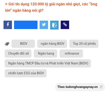
Gói tín dụng 120.000 tỷ giải ngân nhỏ giọt, các “ông
lớn” ngân hàng nói gì?
BIDV
ngân hàng BIDV
Top 20 cổ phiếu
Chuyển đổi số
Ngân hang
vnfinance
Ngân hàng TMCP Đầu tư và Phát triển Việt Nam (BIDV)
chiến lược ESG của BIDV