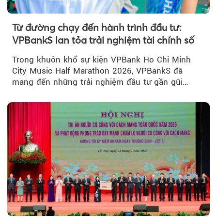
Từ đường chạy đến hành trình đầu tư:
VPBankS lan tỏa trải nghiệm tài chính số
Trong khuôn khổ sự kiện VPBank Ho Chi Minh
City Music Half Marathon 2026, VPBankS đã
mang đến những trải nghiệm đầu tư gần gũi
thông qua chuỗi hoạt động giải trí...