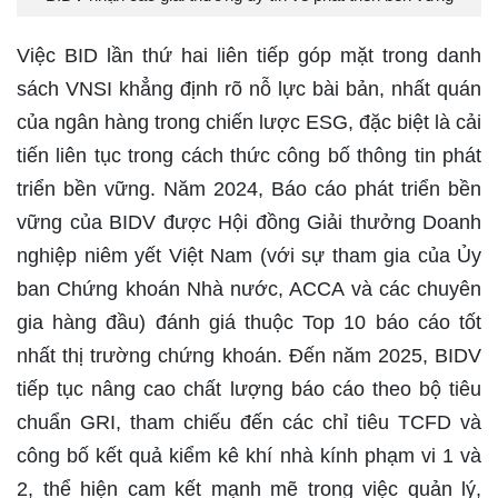
Việc BID lần thứ hai liên tiếp góp mặt trong danh
sách VNSI khẳng định rõ nỗ lực bài bản, nhất quán
của ngân hàng trong chiến lược ESG, đặc biệt là cải
tiến liên tục trong cách thức công bố thông tin phát
triển bền vững. Năm 2024, Báo cáo phát triển bền
vững của BIDV được Hội đồng Giải thưởng Doanh
nghiệp niêm yết Việt Nam (với sự tham gia của Ủy
ban Chứng khoán Nhà nước, ACCA và các chuyên
gia hàng đầu) đánh giá thuộc Top 10 báo cáo tốt
nhất thị trường chứng khoán. Đến năm 2025, BIDV
tiếp tục nâng cao chất lượng báo cáo theo bộ tiêu
chuẩn GRI, tham chiếu đến các chỉ tiêu TCFD và
công bố kết quả kiểm kê khí nhà kính phạm vi 1 và
2, thể hiện cam kết mạnh mẽ trong việc quản lý,