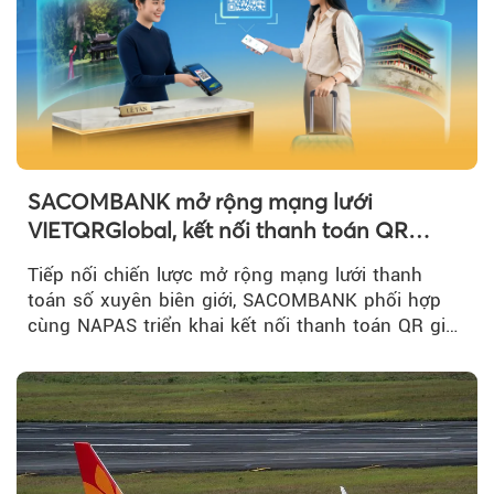
SACOMBANK mở rộng mạng lưới
VIETQRGlobal, kết nối thanh toán QR
xuyên biên giới với Singapore
Tiếp nối chiến lược mở rộng mạng lưới thanh
toán số xuyên biên giới, SACOMBANK phối hợp
cùng NAPAS triển khai kết nối thanh toán QR giữa
Việt Nam và Singapore...