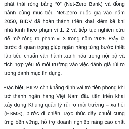
phát thải ròng bằng “0” (Net-Zero Bank) và đồng
hành cùng mục tiêu Net-Zero quốc gia vào năm
2050, BIDV đã hoàn thành triển khai kiểm kê khí
nhà kính theo phạm vi 1, 2 và tiếp tục nghiên cứu
để mở rộng ra phạm vi 3 trong năm 2025. Đây là
bước đi quan trọng giúp ngân hàng từng bước thiết
lập tiêu chuẩn vận hành xanh hóa trong nội bộ và
tích hợp yếu tố môi trường vào việc đánh giá rủi ro
trong danh mục tín dụng.
Đặc biệt, BIDV còn khẳng định vai trò tiên phong khi
trở thành ngân hàng Việt Nam đầu tiên triển khai
xây dựng Khung quản lý rủi ro môi trường – xã hội
(ESMS), bước đi chiến lược thúc đẩy chuỗi cung
ứng bền vững, hỗ trợ doanh nghiệp nâng cao chất