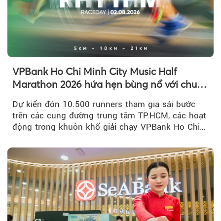
VPBank Ho Chi Minh City Music Half
Marathon 2026 hứa hẹn bùng nổ với chuỗi
hoạt động đa trải nghiệm
Dự kiến đón 10.500 runners tham gia sải bước
trên các cung đường trung tâm TP.HCM, các hoạt
động trong khuôn khổ giải chạy VPBank Ho Chi
Minh City Music Half Marathon...