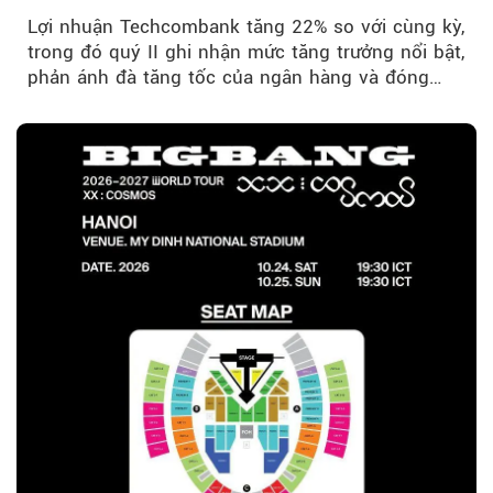
Lợi nhuận Techcombank tăng 22% so với cùng kỳ,
trong đó quý II ghi nhận mức tăng trưởng nổi bật,
Theo tudonghoangaynay
phản ánh đà tăng tốc của ngân hàng và đóng
góp ngày càng lớn...