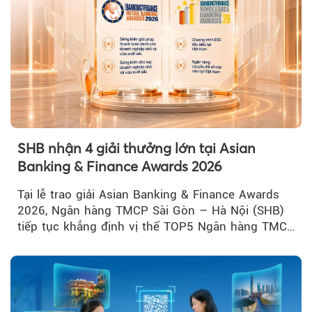
SHB nhận 4 giải thưởng lớn tại Asian
Banking & Finance Awards 2026
Tại lễ trao giải Asian Banking & Finance Awards
2026, Ngân hàng TMCP Sài Gòn – Hà Nội (SHB)
tiếp tục khẳng định vị thế TOP5 Ngân hàng TMCP
tư nhân Việt Nam...