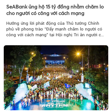
SeABank ủng hộ 15 tỷ đồng nhằm chăm lo
cho người có công với cách mạng
Hưởng ứng lời phát động của Thủ tướng Chính
phủ về phong trào “Đẩy mạnh chăm lo người có
công với cách mạng” tại Hội nghị Tri ân người có
công với cách mạng...