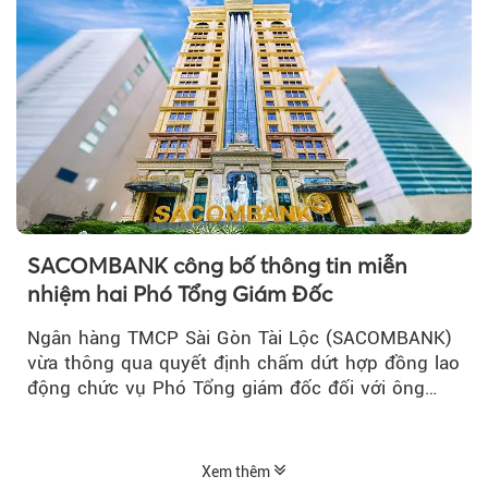
SACOMBANK công bố thông tin miễn
nhiệm hai Phó Tổng Giám Đốc
Ngân hàng TMCP Sài Gòn Tài Lộc (SACOMBANK)
vừa thông qua quyết định chấm dứt hợp đồng lao
động chức vụ Phó Tổng giám đốc đối với ông
Nguyễn Minh Tâm...
Xem thêm