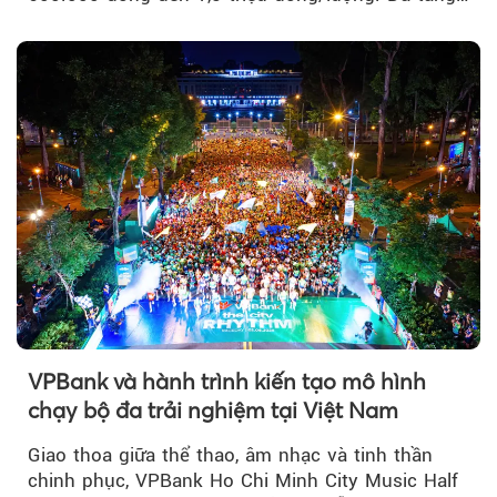
của thị trường trong nước được hỗ trợ bởi giá
vàng thế giới bứt phá lên mức cao nhất trong
một tháng.
VPBank và hành trình kiến tạo mô hình
chạy bộ đa trải nghiệm tại Việt Nam
Giao thoa giữa thể thao, âm nhạc và tinh thần
chinh phục, VPBank Ho Chi Minh City Music Half