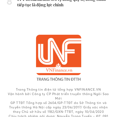
8
tiếp tục là động lực chính
Trang Thông tin điện tử tổng hợp VNFINANCE.VN
Vận hành bởi Công ty CP Phát triển truyền thông Ngôi Sao
Mới
GP TTĐT Tổng hợp số 2604/GP-TTĐT do Sở Thông tin và
Truyền thông Hà Nội cấp ngày 23/06/2017/ Giấy xác nhận
thay Chủ sở hữu số 1182/GXN-TTĐT, ngày 10/04/2020
Chịu trách nhiệm nội dung:
Nguyễn Trọng Tuyến -
ĐT
: 091