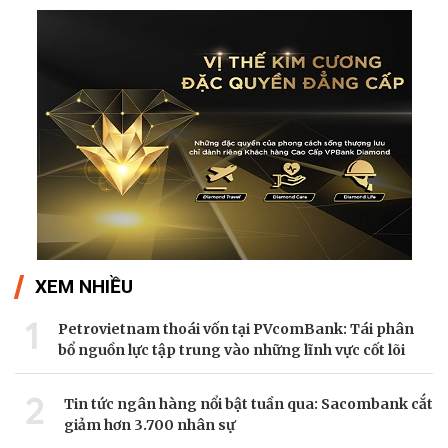
XEM NHIỀU
1
Petrovietnam thoái vốn tại PVcomBank: Tái phân
bổ nguồn lực tập trung vào những lĩnh vực cốt lõi
2
Tin tức ngân hàng nổi bật tuần qua: Sacombank cắt
giảm hơn 3.700 nhân sự