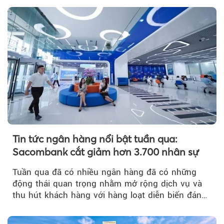
Tin tức ngân hàng nổi bật tuần qua:
Sacombank cắt giảm hơn 3.700 nhân sự
Tuần qua đã có nhiều ngân hàng đã có những
động thái quan trọng nhằm mở rộng dịch vụ và
thu hút khách hàng với hàng loạt diễn biến đáng
chú ý...