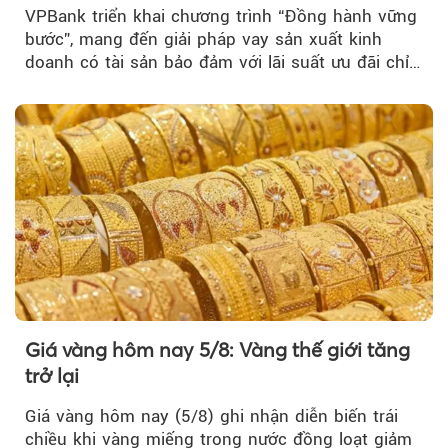
VPBank triển khai chương trình “Đồng hành vững
bước”, mang đến giải pháp vay sản xuất kinh
doanh có tài sản bảo đảm với lãi suất ưu đãi chỉ
từ 4,99%/năm...
Giá vàng hôm nay 5/8: Vàng thế giới tăng
trở lại
Giá vàng hôm nay (5/8) ghi nhận diễn biến trái
chiều khi vàng miếng trong nước đồng loạt giảm