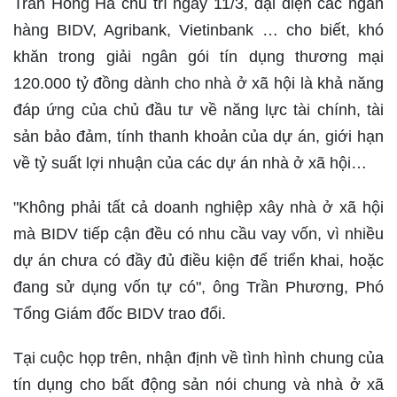
Trần Hồng Hà chủ trì ngày 11/3, đại diện các ngân
hàng BIDV, Agribank, Vietinbank … cho biết, khó
khăn trong giải ngân gói tín dụng thương mại
120.000 tỷ đồng dành cho nhà ở xã hội là khả năng
đáp ứng của chủ đầu tư về năng lực tài chính, tài
sản bảo đảm, tính thanh khoản của dự án, giới hạn
về tỷ suất lợi nhuận của các dự án nhà ở xã hội…
"Không phải tất cả doanh nghiệp xây nhà ở xã hội
mà BIDV tiếp cận đều có nhu cầu vay vốn, vì nhiều
dự án chưa có đầy đủ điều kiện để triển khai, hoặc
đang sử dụng vốn tự có", ông Trần Phương, Phó
Tổng Giám đốc BIDV trao đổi.
Tại cuộc họp trên, nhận định về tình hình chung của
tín dụng cho bất động sản nói chung và nhà ở xã