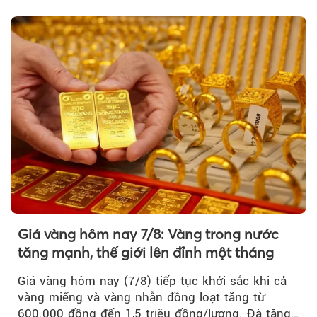
nhân thọ uy tín....
Giá vàng hôm nay 7/8: Vàng trong nước
tăng mạnh, thế giới lên đỉnh một tháng
Giá vàng hôm nay (7/8) tiếp tục khởi sắc khi cả
vàng miếng và vàng nhẫn đồng loạt tăng từ
600.000 đồng đến 1,5 triệu đồng/lượng. Đà tăng