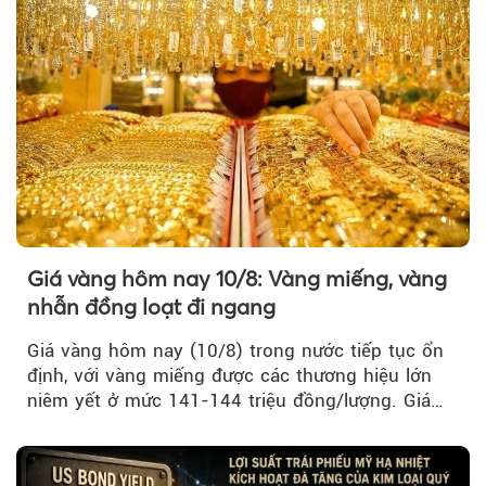
Theo VnMedia
Giá vàng hôm nay 10/8: Vàng miếng, vàng
nhẫn đồng loạt đi ngang
Giá vàng hôm nay (10/8) trong nước tiếp tục ổn
định, với vàng miếng được các thương hiệu lớn
niêm yết ở mức 141-144 triệu đồng/lượng. Giá
vàng nhẫn cũng không ghi nhận biến động đáng
kể so với phiên trước.