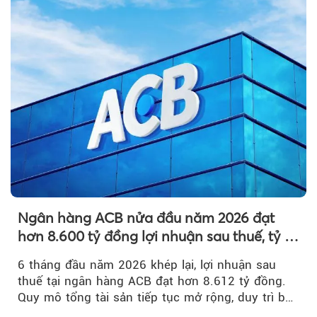
Ngân hàng ACB nửa đầu năm 2026 đạt
hơn 8.600 tỷ đồng lợi nhuận sau thuế, tỷ lệ
nợ xấu thấp nhất ngành
6 tháng đầu năm 2026 khép lại, lợi nhuận sau
thuế tại ngân hàng ACB đạt hơn 8.612 tỷ đồng.
Quy mô tổng tài sản tiếp tục mở rộng, duy trì bộ
đệm dự phòng...