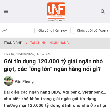
Giá vàng hôm nay
Khóc cười với “cơn số
TRANG CHỦ
TÀI CHÍNH - NGÂN HÀNG
Thứ tư, 13/03/2024, 07:57 AM
Gói tín dụng 120.000 tỷ giải ngân nhỏ
giọt, các “ông lớn” ngân hàng nói gì?
Vân Phong
Đại diện các ngân hàng BIDV, Agribank, Vietinbank…
cho biết khó khăn trong giải ngân gói tín dụng
thương mại 120.000 tỷ đồng dành cho nhà ở xã hội