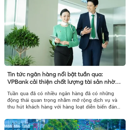
Tin tức ngân hàng nổi bật tuần qua:
VPBank cải thiện chất lượng tài sản nhờ
quản trị rủi ro và công nghệ
Tuần qua đã có nhiều ngân hàng đã có những
động thái quan trọng nhằm mở rộng dịch vụ và
thu hút khách hàng với hàng loạt diễn biến đáng
chú ý...