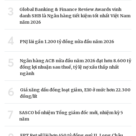
3
Global Banking & Finance Review Awards vinh
danh SHB là Ngân hàng tiết kiệm tốt nhất Việt Nam
năm 2026
4
PNJ lãi gần 1.200 tỷ đồng nửa đầu năm 2026
5
Ngân hàng ACB nửa đầu năm 2026 đạt hơn 8.600 tỷ
đồng lợi nhuận sau thuế, tỷ lệ nợ xấu thấp nhất
ngành
6
Giá xăng dầu đồng loạt giảm, E10 ở mức hơn 22.300
đồng/lít
7
SASCO bổ nhiệm Tổng giám đốc mới, nhiệm kỳ 5
năm
FPT Retail lãi hơn 450 tỷ đồng quý II, Long Châu