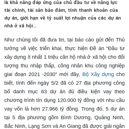
là khả năng đáp ứng của chủ đầu tư về năng lực
tài chính, tài sản bảo đảm, tính thanh khoản của
dự án, giới hạn về tỷ suất lợi nhuận của các dự án
nhà ở xã hội…
Như chúng tôi đã đưa tin, tại báo cáo gửi đến Thủ
tướng về việc triển khai, thực hiện Đề án “Đầu tư
xây dựng ít nhất 1 triệu căn hộ nhà ở xã hội cho đối
tượng thu nhập thấp, công nhân khu công nghiệp
giai đoạn 2021 -2030” mới đây,
Bộ Xây dựng
cho
biết, tính đến ngày 5/2 đã có 27 địa phương công
bố danh mục 63 dự án đủ điều kiện vay theo
chương trình tín dụng 120.000 tỷ đồng với nhu cầu
vay vốn là hơn 27.966 tỷ đồng. Trong đó, 5 dự án
tại 5 địa phương gồm Bình Dương, Quảng Ninh,
Bắc Ninh, Lạng Sơn và An Giang đã được giải ngân