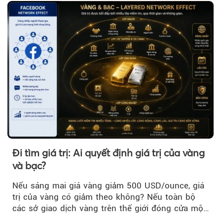
trì trên ngưỡng 4.000 USD/ounce.
Đi tìm giá trị: Ai quyết định giá trị của vàng
và bạc?
Nếu sáng mai giá vàng giảm 500 USD/ounce, giá
trị của vàng có giảm theo không? Nếu toàn bộ
các sở giao dịch vàng trên thế giới đóng cửa một
tuần, vàng có mất giá trị không?