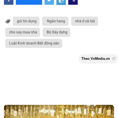
gói tín dụng
Ngân hang
nhà ở xã hội
cho vay mua nhà
Bộ Xây dựng
Luật Kinh doanh Bất động sản