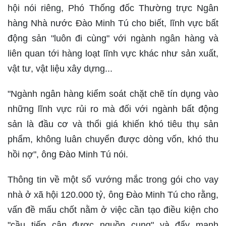
hội nói riêng, Phó Thống đốc Thường trực Ngân
hàng Nhà nước Đào Minh Tú cho biết, lĩnh vực bất
động sản "luôn đi cùng" với ngành ngân hàng và
liên quan tới hàng loạt lĩnh vực khác như sản xuất,
vật tư, vật liệu xây dựng...
"Ngành ngân hàng kiểm soát chặt chẽ tín dụng vào
những lĩnh vực rủi ro mà đối với ngành bất động
sản là đầu cơ và thổi giá khiến khó tiêu thụ sản
phẩm, không luân chuyển được dòng vốn, khó thu
hồi nợ", ông Đào Minh Tú nói.
Thông tin về một số vướng mắc trong gói cho vay
nhà ở xã hội 120.000 tỷ, ông Đào Minh Tú cho rằng,
vấn đề mấu chốt nằm ở việc cần tạo điều kiện cho
"cầu tiếp cận được nguồn cung" và đẩy mạnh