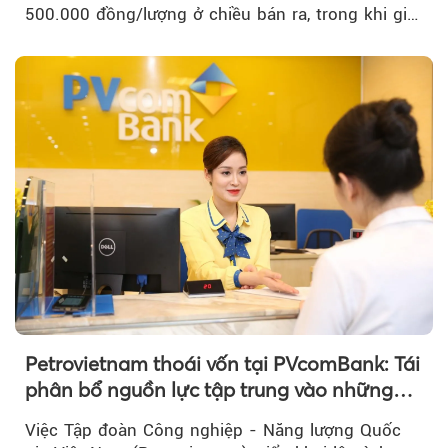
500.000 đồng/lượng ở chiều bán ra, trong khi giá
vàng nhẫn tăng, giảm không đồng nhất giữa các
thương hiệu.
Petrovietnam thoái vốn tại PVcomBank: Tái
phân bổ nguồn lực tập trung vào những
lĩnh vực cốt lõi
Việc Tập đoàn Công nghiệp - Năng lượng Quốc