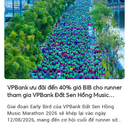
VPBank ưu đãi đến 40% giá BIB cho runner
tham gia VPBank Đất Sen Hồng Music
Marathon 2026
Giai đoạn Early Bird của VPBank Đất Sen Hồng
Music Marathon 2026 sẽ khép lại vào ngày
12/08/2026, mang đến cơ hội cuối để runner sở
hữu BIB với mức giá ưu đãi...