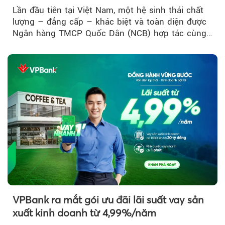
đầu Việt Nam
Lần đầu tiên tại Việt Nam, một hệ sinh thái chất
lượng – đẳng cấp – khác biệt và toàn diện được
Ngân hàng TMCP Quốc Dân (NCB) hợp tác cùng
Sun Group kiến tạo...
VPBank ra mắt gói ưu đãi lãi suất vay sản
xuất kinh doanh từ 4,99%/năm