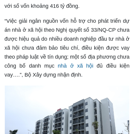
với số vốn khoảng 416 tỷ đồng.
“Việc giải ngân nguồn vốn hỗ trợ cho phát triển dự
án nhà ở xã hội theo Nghị quyết số 33/NQ-CP chưa
được hiệu quả do nhiều doanh nghiệp đầu tư nhà ở
xã hội chưa đảm bảo tiêu chí, điều kiện được vay
theo pháp luật về tín dụng; một số địa phương chưa
công bố danh mục
nhà ở xã hội
đủ điều kiện
vay….”, Bộ Xây dựng nhận định.