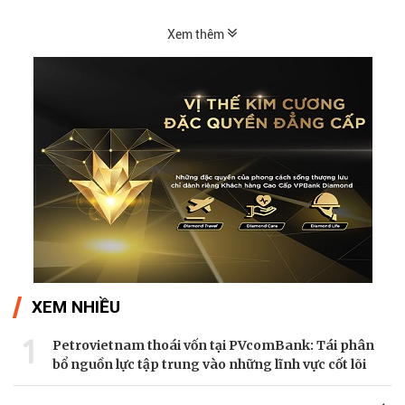
Xem thêm
XEM NHIỀU
1
Petrovietnam thoái vốn tại PVcomBank: Tái phân
bổ nguồn lực tập trung vào những lĩnh vực cốt lõi