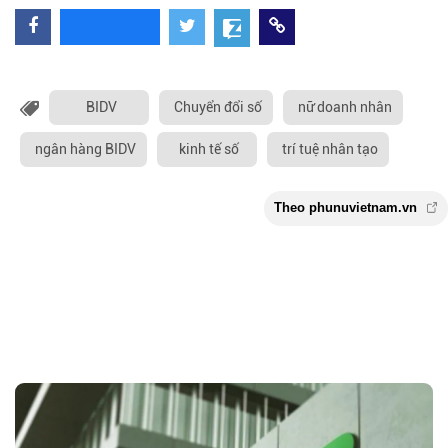
BIDV
Chuyển đổi số
nữ doanh nhân
ngân hàng BIDV
kinh tế số
trí tuệ nhân tạo