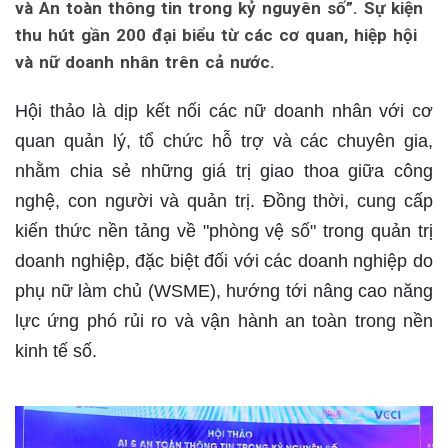
và An toàn thông tin trong kỷ nguyên số”. Sự kiện
thu hút gần 200 đại biểu từ các cơ quan, hiệp hội
và nữ doanh nhân trên cả nước.
Hội thảo là dịp kết nối các nữ doanh nhân với cơ
quan quản lý, tổ chức hỗ trợ và các chuyên gia,
nhằm chia sẻ những giá trị giao thoa giữa công
nghệ, con người và quản trị. Đồng thời, cung cấp
kiến thức nền tảng về "phòng vệ số" trong quản trị
doanh nghiệp, đặc biệt đối với các doanh nghiệp do
phụ nữ làm chủ (WSME), hướng tới nâng cao năng
lực ứng phó rủi ro và vận hành an toàn trong nền
kinh tế số.