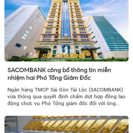
SACOMBANK công bố thông tin miễn
nhiệm hai Phó Tổng Giám Đốc
Ngân hàng TMCP Sài Gòn Tài Lộc (SACOMBANK)
vừa thông qua quyết định chấm dứt hợp đồng lao
động chức vụ Phó Tổng giám đốc đối với ông
Nguyễn Minh Tâm...