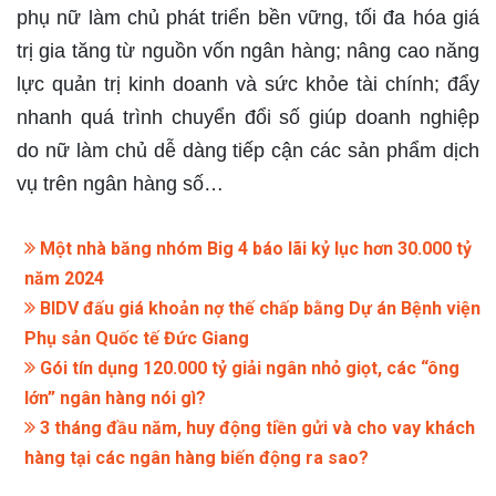
phụ nữ làm chủ phát triển bền vững, tối đa hóa giá
trị gia tăng từ nguồn vốn ngân hàng; nâng cao năng
lực quản trị kinh doanh và sức khỏe tài chính; đẩy
nhanh quá trình chuyển đổi số giúp doanh nghiệp
do nữ làm chủ dễ dàng tiếp cận các sản phẩm dịch
vụ trên ngân hàng số…
Một nhà băng nhóm Big 4 báo lãi kỷ lục hơn 30.000 tỷ
năm 2024
BIDV đấu giá khoản nợ thế chấp bằng Dự án Bệnh viện
Phụ sản Quốc tế Đức Giang
Gói tín dụng 120.000 tỷ giải ngân nhỏ giọt, các “ông
lớn” ngân hàng nói gì?
3 tháng đầu năm, huy động tiền gửi và cho vay khách
hàng tại các ngân hàng biến động ra sao?