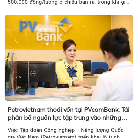
500.000 đồng/lượng ở chiều bán ra, trong khi giá
vàng nhẫn tăng, giảm không đồng nhất giữa các
thương hiệu.
Petrovietnam thoái vốn tại PVcomBank: Tái
phân bổ nguồn lực tập trung vào những
lĩnh vực cốt lõi
Việc Tập đoàn Công nghiệp - Năng lượng Quốc
gia Việt Nam (Petrovietnam) triển khai lộ trình