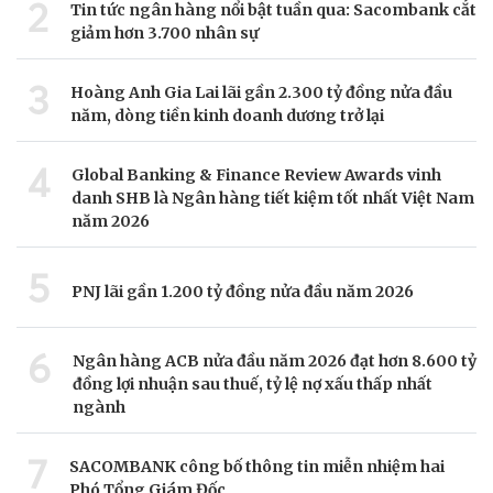
2
Tin tức ngân hàng nổi bật tuần qua: Sacombank cắt
giảm hơn 3.700 nhân sự
3
Hoàng Anh Gia Lai lãi gần 2.300 tỷ đồng nửa đầu
năm, dòng tiền kinh doanh dương trở lại
4
Global Banking & Finance Review Awards vinh
danh SHB là Ngân hàng tiết kiệm tốt nhất Việt Nam
năm 2026
5
PNJ lãi gần 1.200 tỷ đồng nửa đầu năm 2026
6
Ngân hàng ACB nửa đầu năm 2026 đạt hơn 8.600 tỷ
đồng lợi nhuận sau thuế, tỷ lệ nợ xấu thấp nhất
ngành
7
SACOMBANK công bố thông tin miễn nhiệm hai
Phó Tổng Giám Đốc