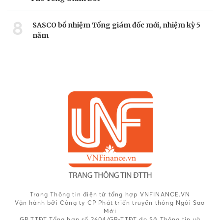
8
SASCO bổ nhiệm Tổng giám đốc mới, nhiệm kỳ 5
năm
Trang Thông tin điện tử tổng hợp VNFINANCE.VN
Vận hành bởi Công ty CP Phát triển truyền thông Ngôi Sao
Mới
GP TTĐT Tổng hợp số 2604/GP-TTĐT do Sở Thông tin và