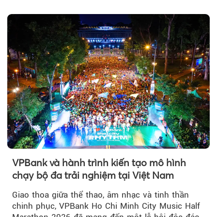
của thị trường trong nước được hỗ trợ bởi giá
vàng thế giới bứt phá lên mức cao nhất trong
một tháng.
VPBank và hành trình kiến tạo mô hình
chạy bộ đa trải nghiệm tại Việt Nam
Giao thoa giữa thể thao, âm nhạc và tinh thần
chinh phục, VPBank Ho Chi Minh City Music Half