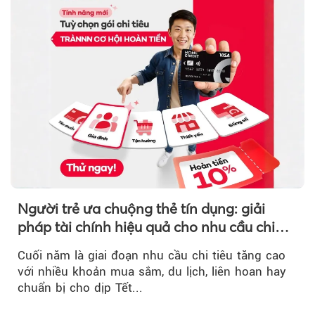
Người trẻ ưa chuộng thẻ tín dụng: giải
pháp tài chính hiệu quả cho nhu cầu chi
tiêu cuối năm
Cuối năm là giai đoạn nhu cầu chi tiêu tăng cao
với nhiều khoản mua sắm, du lịch, liên hoan hay
chuẩn bị cho dịp Tết...