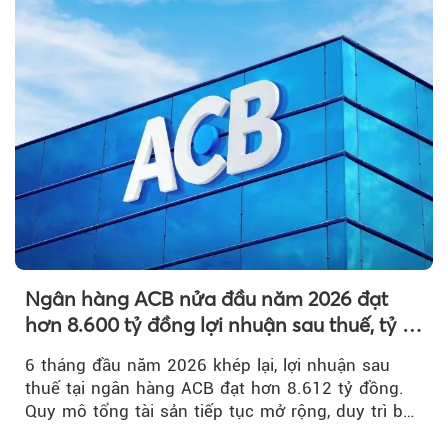
Ngân hàng ACB nửa đầu năm 2026 đạt
hơn 8.600 tỷ đồng lợi nhuận sau thuế, tỷ lệ
nợ xấu thấp nhất ngành
6 tháng đầu năm 2026 khép lại, lợi nhuận sau
thuế tại ngân hàng ACB đạt hơn 8.612 tỷ đồng.
Quy mô tổng tài sản tiếp tục mở rộng, duy trì bộ
đệm dự phòng...