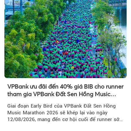
VPBank ưu đãi đến 40% giá BIB cho runner
tham gia VPBank Đất Sen Hồng Music
Marathon 2026
Giai đoạn Early Bird của VPBank Đất Sen Hồng
Music Marathon 2026 sẽ khép lại vào ngày
12/08/2026, mang đến cơ hội cuối để runner sở
hữu BIB với mức giá ưu đãi...