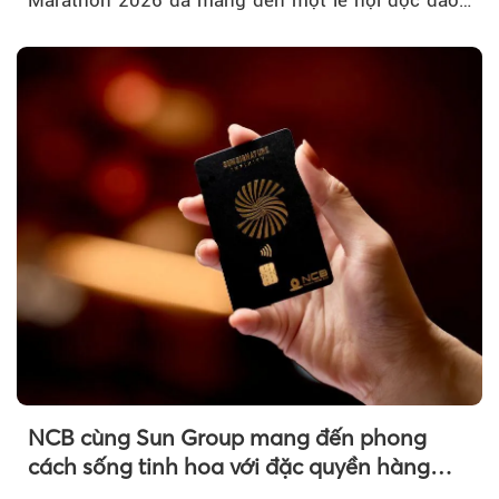
Marathon 2026 đã mang đến một lễ hội độc đáo
ngay giữa lòng TP.HCM....
NCB cùng Sun Group mang đến phong
cách sống tinh hoa với đặc quyền hàng
đầu Việt Nam