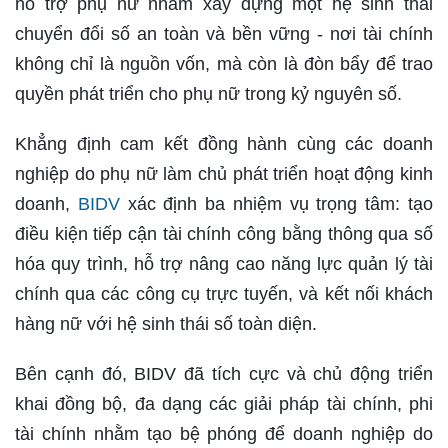
hỗ trợ phụ nữ nhằm xây dựng một hệ sinh thái
chuyển đổi số an toàn và bền vững - nơi tài chính
không chỉ là nguồn vốn, mà còn là đòn bẩy để trao
quyền phát triển cho phụ nữ trong kỷ nguyên số.
Khẳng định cam kết đồng hành cùng các doanh
nghiệp do phụ nữ làm chủ phát triển hoạt động kinh
doanh,
BIDV
xác định ba nhiệm vụ trọng tâm: tạo
điều kiện tiếp cận tài chính công bằng thông qua số
hóa quy trình, hỗ trợ nâng cao năng lực quản lý tài
chính qua các công cụ trực tuyến, và kết nối khách
hàng nữ với hệ sinh thái số toàn diện.
Bên cạnh đó, BIDV đã tích cực và chủ động triển
khai đồng bộ, đa dạng các giải pháp tài chính, phi
tài chính nhằm tạo bệ phóng để doanh nghiệp do