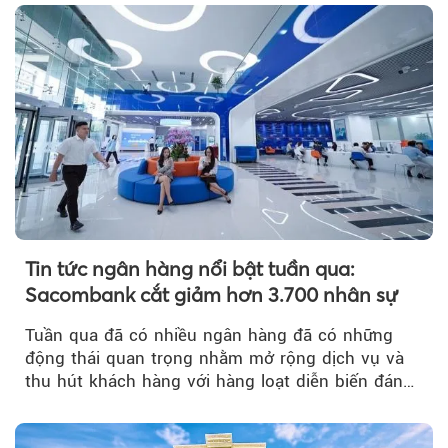
Tin tức ngân hàng nổi bật tuần qua:
Sacombank cắt giảm hơn 3.700 nhân sự
Tuần qua đã có nhiều ngân hàng đã có những
động thái quan trọng nhằm mở rộng dịch vụ và
thu hút khách hàng với hàng loạt diễn biến đáng
chú ý...