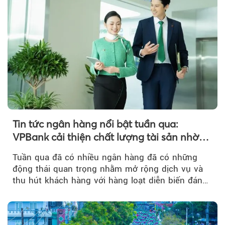
Tin tức ngân hàng nổi bật tuần qua:
VPBank cải thiện chất lượng tài sản nhờ
quản trị rủi ro và công nghệ
Tuần qua đã có nhiều ngân hàng đã có những
động thái quan trọng nhằm mở rộng dịch vụ và
thu hút khách hàng với hàng loạt diễn biến đáng
chú ý...