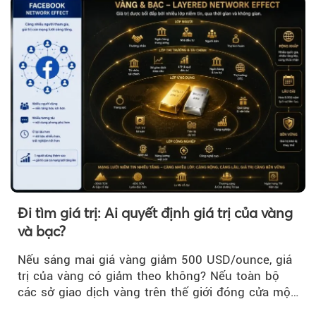
Đi tìm giá trị: Ai quyết định giá trị của vàng
và bạc?
Nếu sáng mai giá vàng giảm 500 USD/ounce, giá
trị của vàng có giảm theo không? Nếu toàn bộ
các sở giao dịch vàng trên thế giới đóng cửa một
tuần, vàng có mất giá trị không?