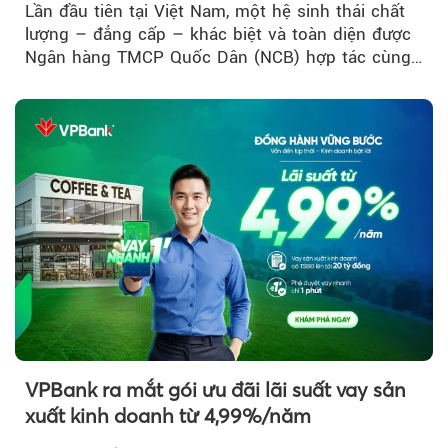
Lần đầu tiên tại Việt Nam, một hệ sinh thái chất
lượng – đẳng cấp – khác biệt và toàn diện được
Ngân hàng TMCP Quốc Dân (NCB) hợp tác cùng
Sun Group kiến tạo...
VPBank ra mắt gói ưu đãi lãi suất vay sản
xuất kinh doanh từ 4,99%/năm