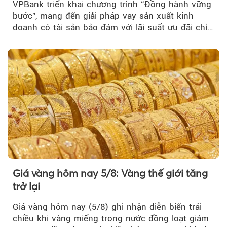
VPBank triển khai chương trình “Đồng hành vững
bước”, mang đến giải pháp vay sản xuất kinh
doanh có tài sản bảo đảm với lãi suất ưu đãi chỉ
từ 4,99%/năm...
Giá vàng hôm nay 5/8: Vàng thế giới tăng
trở lại
Giá vàng hôm nay (5/8) ghi nhận diễn biến trái
chiều khi vàng miếng trong nước đồng loạt giảm