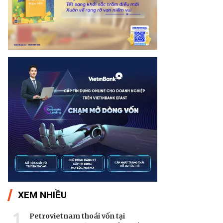
XEM NHIỀU
1
Petrovietnam thoái vốn tại