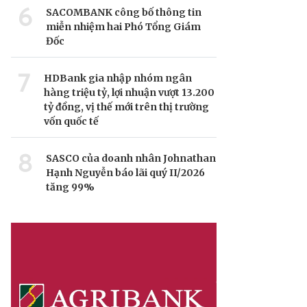
6
SACOMBANK công bố thông tin
miễn nhiệm hai Phó Tổng Giám
Đốc
7
HDBank gia nhập nhóm ngân
hàng triệu tỷ, lợi nhuận vượt 13.200
tỷ đồng, vị thế mới trên thị trường
vốn quốc tế
8
SASCO của doanh nhân Johnathan
Hạnh Nguyễn báo lãi quý II/2026
tăng 99%