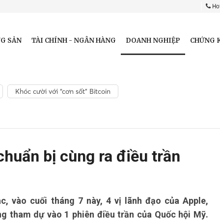
Hot
DOANH NGHIỆP
G SẢN
TÀI CHÍNH - NGÂN HÀNG
CHỨNG 
Khóc cười với “cơn sốt” Bitcoin
chuẩn bị cùng ra điều trần
c, vào cuối tháng 7 này, 4 vị lãnh đạo của Apple,
 tham dự vào 1 phiên điều trần của Quốc hội Mỹ.