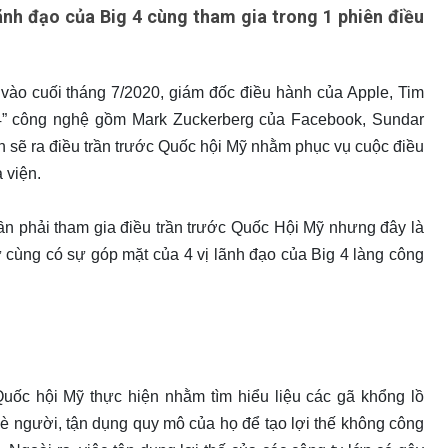
 lãnh đạo của Big 4 cùng tham gia trong 1 phiên điều
 vào cuối tháng 7/2020, giám đốc điều hành của Apple, Tim
” công nghệ gồm Mark Zuckerberg của Facebook, Sundar
 sẽ ra điều trần trước Quốc hội Mỹ nhằm phục vụ cuộc điều
 viện.
lần phải tham gia điều trần trước Quốc Hội Mỹ nhưng đây là
tự cùng có sự góp mặt của 4 vị lãnh đạo của Big 4 làng công
Quốc hội Mỹ thực hiện nhằm tìm hiểu liệu các gã khổng lồ
t đè người, tận dụng quy mô của họ để tạo lợi thế không công