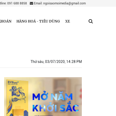
line: 091 688 8858
Email: ngoisaomoimedia@gmail.com
KHOÁN
HÀNG HOÁ - TIÊU DÙNG
XE
Thứ sáu, 03/07/2020, 14:28 PM