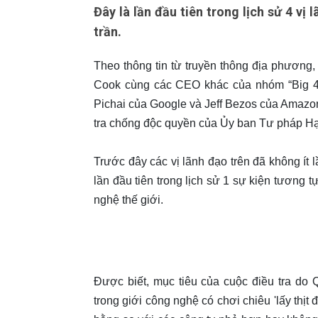
Đây là lần đầu tiên trong lịch sử 4 vị
trần.
Theo thông tin từ truyền thông địa phương,
Cook cùng các CEO khác của nhóm “Big 4
Pichai của Google và Jeff Bezos của Amazon
tra chống độc quyền của Ủy ban Tư pháp Hạ
Trước đây các vị lãnh đạo trên đã không ít 
lần đầu tiên trong lịch sử 1 sự kiện tương 
nghệ thế giới.
Được biết, mục tiêu của cuộc điều tra do 
trong giới công nghệ có chơi chiêu 'lấy thị