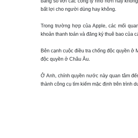
bằng so với các công ty nhỏ hơn hay không. 
bất lợi cho người dùng hay không.
Trong trường hợp của Apple, các mối quan
khoản thanh toán và đăng ký thuê bao của c
Bên cạnh cuộc điều tra chống độc quyền ở Mỹ
độc quyền ở Châu Âu.
Ở Anh, chính quyền nước này quan tâm đến 
thành công cụ tìm kiếm mặc định trên trình du