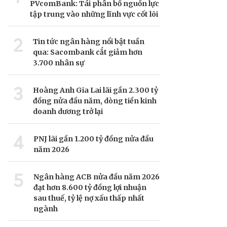
PVcomBank: Tái phân bổ nguồn lực
tập trung vào những lĩnh vực cốt lõi
2
Tin tức ngân hàng nổi bật tuần
qua: Sacombank cắt giảm hơn
3.700 nhân sự
3
Hoàng Anh Gia Lai lãi gần 2.300 tỷ
đồng nửa đầu năm, dòng tiền kinh
doanh dương trở lại
4
PNJ lãi gần 1.200 tỷ đồng nửa đầu
năm 2026
5
Ngân hàng ACB nửa đầu năm 2026
đạt hơn 8.600 tỷ đồng lợi nhuận
sau thuế, tỷ lệ nợ xấu thấp nhất
ngành