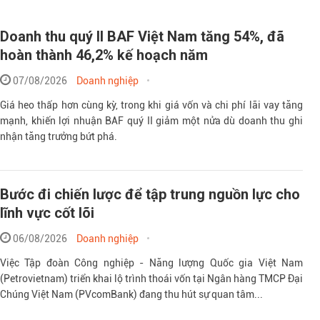
Doanh thu quý II BAF Việt Nam tăng 54%, đã
hoàn thành 46,2% kế hoạch năm
07/08/2026
Doanh nghiệp
Giá heo thấp hơn cùng kỳ, trong khi giá vốn và chi phí lãi vay tăng
mạnh, khiến lợi nhuận BAF quý II giảm một nửa dù doanh thu ghi
nhận tăng trưởng bứt phá.
Bước đi chiến lược để tập trung nguồn lực cho
lĩnh vực cốt lõi
06/08/2026
Doanh nghiệp
Việc Tập đoàn Công nghiệp - Năng lượng Quốc gia Việt Nam
(Petrovietnam) triển khai lộ trình thoái vốn tại Ngân hàng TMCP Đại
Chúng Việt Nam (PVcomBank) đang thu hút sự quan tâm...