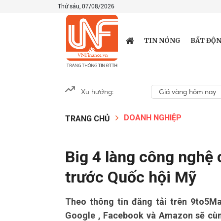
Thứ sáu, 07/08/2026
TIN NÓNG
BẤT ĐỘN
Xu hướng:
Giá vàng hôm nay
DOANH NGHIỆP
TRANG CHỦ
Big 4 làng công nghệ 
trước Quốc hội Mỹ
Theo thông tin đăng tải trên 9to5Ma
Google , Facebook và Amazon sẽ cùng