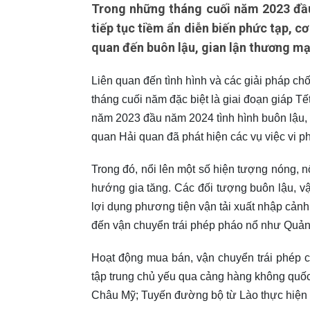
Trong những tháng cuối năm 2023 đầu
tiếp tục tiềm ẩn diễn biến phức tạp, c
quan đến buôn lậu, gian lận thương mạ
Liên quan đến tình hình và các giải pháp ch
tháng cuối năm đặc biệt là giai đoạn giáp T
năm 2023 đầu năm 2024 tình hình buôn lậu, g
quan Hải quan đã phát hiện các vụ việc vi p
Trong đó, nổi lên một số hiện tượng nóng, n
hướng gia tăng. Các đối tượng buôn lậu, 
lợi dụng phương tiện vận tải xuất nhập cảnh
đến vận chuyển trái phép pháo nổ như Quản
Hoạt động mua bán, vận chuyển trái phép cá
tập trung chủ yếu qua cảng hàng không quố
Châu Mỹ; Tuyến đường bộ từ Lào thực hiện