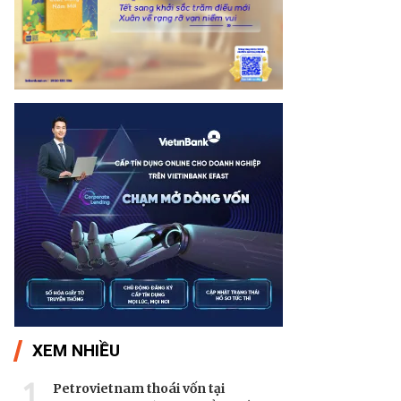
XEM NHIỀU
1
Petrovietnam thoái vốn tại