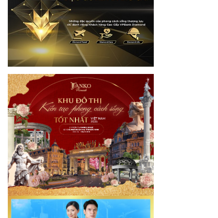
dia.vn