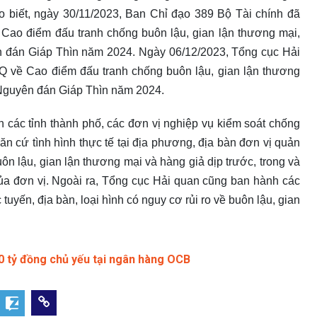
o biết, ngày 30/11/2023, Ban Chỉ đạo 389 Bộ Tài chính đã
ao điểm đấu tranh chống buôn lậu, gian lận thương mại,
ên đán Giáp Thìn năm 2024. Ngày 06/12/2023, Tổng cục Hải
về Cao điểm đấu tranh chống buôn lậu, gian lận thương
t Nguyên đán Giáp Thìn năm 2024.
 các tỉnh thành phố, các đơn vị nghiệp vụ kiểm soát chống
n cứ tình hình thực tế tại địa phương, địa bàn đơn vị quản
n lậu, gian lận thương mại và hàng giả dịp trước, trong và
a đơn vị. Ngoài ra, Tổng cục Hải quan cũng ban hành các
uyến, địa bàn, loại hình có nguy cơ rủi ro về buôn lậu, gian
00 tỷ đồng chủ yếu tại ngân hàng OCB