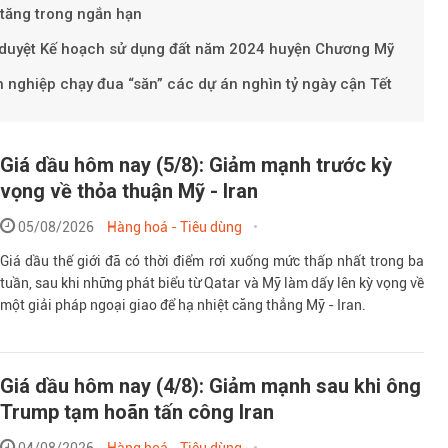
 tăng trong ngắn hạn
ê duyệt Kế hoạch sử dụng đất năm 2024 huyện Chương Mỹ
 nghiệp chạy đua “săn” các dự án nghìn tỷ ngày cận Tết
Giá dầu hôm nay (5/8): Giảm mạnh trước kỳ
vọng về thỏa thuận Mỹ - Iran
05/08/2026
Hàng hoá - Tiêu dùng
Giá dầu thế giới đã có thời điểm rơi xuống mức thấp nhất trong ba
tuần, sau khi những phát biểu từ Qatar và Mỹ làm dấy lên kỳ vọng về
một giải pháp ngoại giao để hạ nhiệt căng thẳng Mỹ - Iran.
Giá dầu hôm nay (4/8): Giảm mạnh sau khi ông
Trump tạm hoãn tấn công Iran
04/08/2026
Hàng hoá - Tiêu dùng