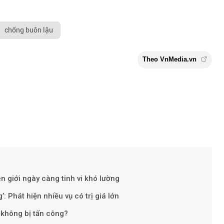
chống buôn lậu
 giới ngày càng tinh vi khó lường
Theo VnMe
: Phát hiện nhiều vụ có trị giá lớn
 không bị tấn công?