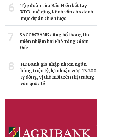
6
Tập đoàn của Bầu Hiển bắt tay
VDB, mở rộng kênh vốn cho danh
mục dự án chiến lược
7
SACOMBANK công bố thông tin
miễn nhiệm hai Phó Tổng Giám
Đốc
8
HDBank gia nhập nhóm ngân
hàng triệu tỷ, lợi nhuận vượt 13.200
tỷ đồng, vị thế mới trên thị trường
vốn quốc tế