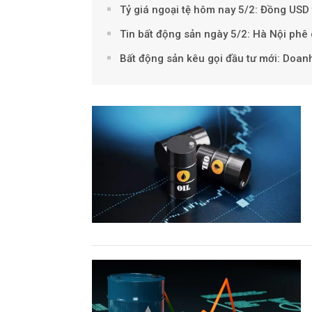
Tỷ giá ngoại tệ hôm nay 5/2: Đồng USD
Tin bất động sản ngày 5/2: Hà Nội ph
Bất động sản kêu gọi đầu tư mới: Doanh