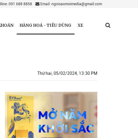
line: 091 688 8858
Email: ngoisaomoimedia@gmail.com
HÀNG HOÁ - TIÊU DÙNG
KHOÁN
XE
Thứ hai, 05/02/2024, 13:30 PM