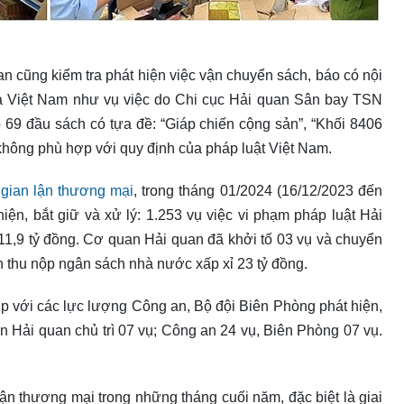
an cũng kiểm tra phát hiện việc vận chuyển sách, báo có nội
 Việt Nam như vụ việc do Chi cục Hải quan Sân bay TSN
69 đầu sách có tựa đề: “Giáp chiến cộng sản”, “Khối 8406
hông phù hợp với quy định của pháp luật Việt Nam.
gian lận thương mại
, trong tháng 01/2024 (16/12/2023 đến
iện, bắt giữ và xử lý: 1.253 vụ việc vi phạm pháp luật Hải
611,9 tỷ đồng. Cơ quan Hải quan đã khởi tố 03 vụ và chuyển
ền thu nộp ngân sách nhà nước xấp xỉ 23 tỷ đồng.
ợp với các lực lượng Công an, Bộ đội Biên Phòng phát hiện,
an Hải quan chủ trì 07 vụ; Công an 24 vụ, Biên Phòng 07 vụ.
ận thương mại trong những tháng cuối năm, đặc biệt là giai