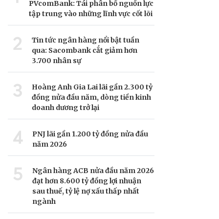
PVcomBank: Tái phân bổ nguồn lực
tập trung vào những lĩnh vực cốt lõi
2
Tin tức ngân hàng nổi bật tuần
qua: Sacombank cắt giảm hơn
3.700 nhân sự
3
Hoàng Anh Gia Lai lãi gần 2.300 tỷ
đồng nửa đầu năm, dòng tiền kinh
doanh dương trở lại
4
PNJ lãi gần 1.200 tỷ đồng nửa đầu
năm 2026
5
Ngân hàng ACB nửa đầu năm 2026
đạt hơn 8.600 tỷ đồng lợi nhuận
sau thuế, tỷ lệ nợ xấu thấp nhất
ngành