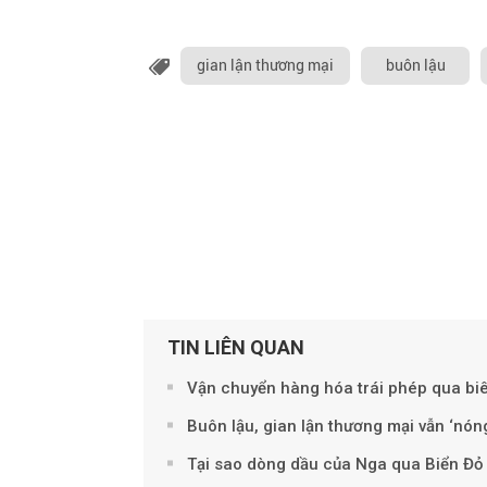
gian lận thương mại
buôn lậu
TIN LIÊN QUAN
Vận chuyển hàng hóa trái phép qua biên
Buôn lậu, gian lận thương mại vẫn ‘nóng’
Tại sao dòng dầu của Nga qua Biển Đỏ