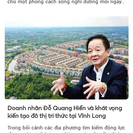
chủ một phong cách sống nghỉ dưỡng mỗi ngày…
Doanh nhân Đỗ Quang Hiển và khát vọng
kiến tạo đô thị tri thức tại Vĩnh Long
Trong bối cảnh các địa phương tìm kiếm động lực