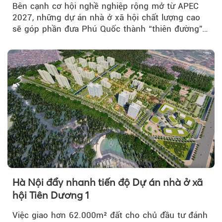
Bên cạnh cơ hội nghề nghiệp rộng mở từ APEC
2027, những dự án nhà ở xã hội chất lượng cao
sẽ góp phần đưa Phú Quốc thành “thiên đường”
lập nghiệp hấp dẫn...
Hà Nội đẩy nhanh tiến độ Dự án nhà ở xã
hội Tiên Dương 1
Việc giao hơn 62.000m² đất cho chủ đầu tư đánh