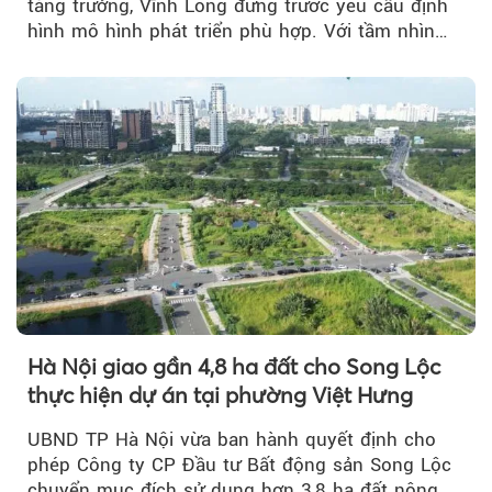
tăng trưởng, Vĩnh Long đứng trước yêu cầu định
hình mô hình phát triển phù hợp. Với tầm nhìn
của doanh nhân Đỗ Quang Hiển...
Hà Nội giao gần 4,8 ha đất cho Song Lộc
thực hiện dự án tại phường Việt Hưng
UBND TP Hà Nội vừa ban hành quyết định cho
phép Công ty CP Đầu tư Bất động sản Song Lộc
chuyển mục đích sử dụng hơn 3,8 ha đất nông