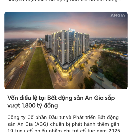
nghiệp...
Vốn điều lệ tại Bất động sản An Gia sắp
vượt 1.800 tỷ đồng
Công ty Cổ phần Đầu tư và Phát triển Bất động
sản An Gia (AGG) chuẩn bị phát hành thêm gần
19 triệu cổ phiếu nhằm chi trả cổ tức năm 2025...