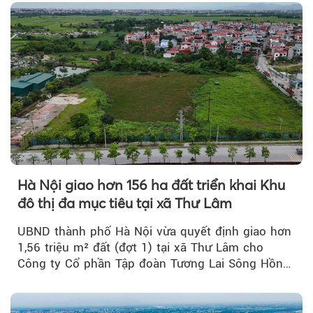
Hà Nội giao hơn 156 ha đất triển khai Khu
đô thị đa mục tiêu tại xã Thư Lâm
UBND thành phố Hà Nội vừa quyết định giao hơn
1,56 triệu m² đất (đợt 1) tại xã Thư Lâm cho
Công ty Cổ phần Tập đoàn Tương Lai Sông Hồng
để triển khai phân...