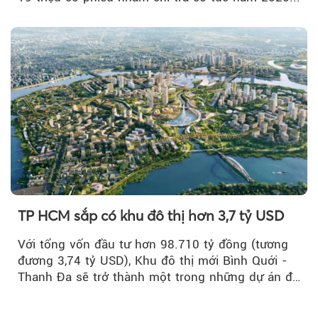
TP HCM sắp có khu đô thị hơn 3,7 tỷ USD
Với tổng vốn đầu tư hơn 98.710 tỷ đồng (tương
đương 3,74 tỷ USD), Khu đô thị mới Bình Quới -
Thanh Đa sẽ trở thành một trong những dự án đô
thị...