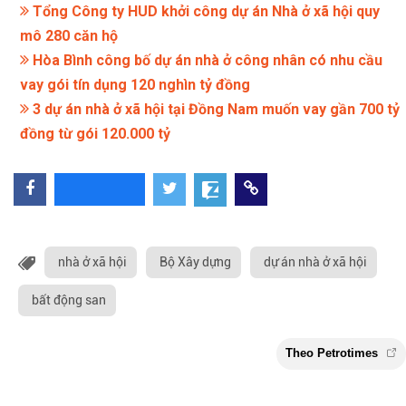
Tổng Công ty HUD khởi công dự án Nhà ở xã hội quy
mô 280 căn hộ
Hòa Bình công bố dự án nhà ở công nhân có nhu cầu
vay gói tín dụng 120 nghìn tỷ đồng
3 dự án nhà ở xã hội tại Đồng Nam muốn vay gần 700 tỷ
đồng từ gói 120.000 tỷ
nhà ở xã hội
Bộ Xây dựng
dự án nhà ở xã hội
bất động san