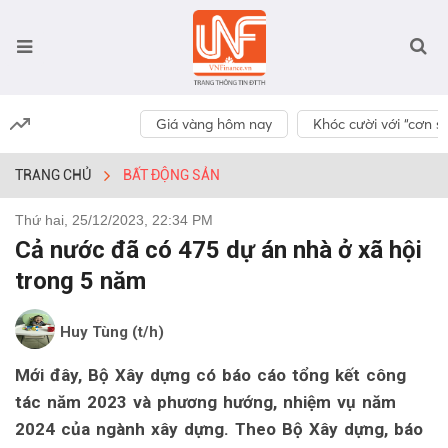
Giá vàng hôm nay
Khóc cười với “cơn số
TRANG CHỦ
BẤT ĐỘNG SẢN
Thứ hai, 25/12/2023, 22:34 PM
Cả nước đã có 475 dự án nhà ở xã hội
trong 5 năm
Huy Tùng (t/h)
Mới đây, Bộ Xây dựng có báo cáo tổng kết công
tác năm 2023 và phương hướng, nhiệm vụ năm
2024 của ngành xây dựng. Theo Bộ Xây dựng, báo