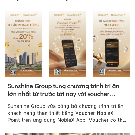
CP về quản lý, phát triển cụm công nghiệp.
Sunshine Group tung chương trình tri ân
lớn nhất từ trước tới nay với voucher
NobleX Point cho khách hàng thân thiết
Sunshine Group vừa công bố chương trình tri ân
khách hàng thân thiết bằng Voucher NobleX
Point trên ứng dụng NobleX App. Voucher có thể
được cộng dồn...