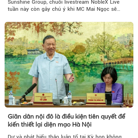
Sunshine Group, chuỗi livestream NobleX Live
tuần này còn gây chú ý khi MC Mai Ngọc sẽ
đồng hành trong phiên livestream giới thiệu...
Giãn dân nội đô là điều kiện tiên quyết để
kiến thiết lại diện mạo Hà Nội
Dự và phát biểu thảo luận tổ tại Kỳ họp không