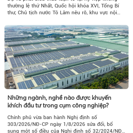
thường lệ thứ Nhất, Quốc hội khóa XVI, Tổng Bí
thư, Chủ tịch nước Tô Lâm nêu rõ, khu vực nội
thành Hà Nội...
Những ngành, nghề nào được khuyến
khích đầu tư trong cụm công nghiệp?
Chính phủ vừa ban hành Nghị định số
303/2026/NĐ-CP ngày 1/8/2026 sửa đổi, bổ
sung một số điều của Nghị định số 32/2024/NĐ-