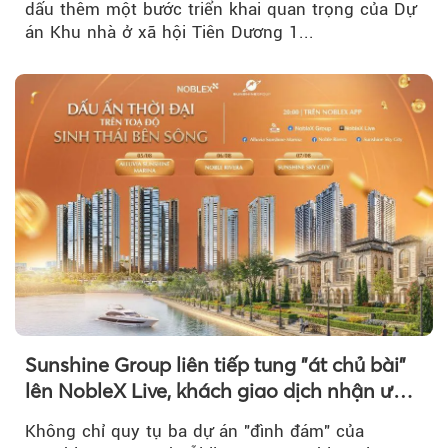
dấu thêm một bước triển khai quan trọng của Dự
án Khu nhà ở xã hội Tiên Dương 1...
Sunshine Group liên tiếp tung "át chủ bài"
lên NobleX Live, khách giao dịch nhận ưu
đãi hàng trăm triệu đồng
Không chỉ quy tụ ba dự án "đình đám" của