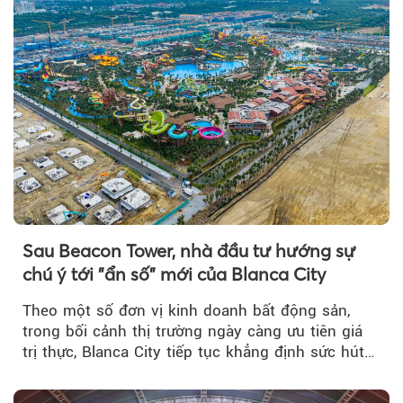
Sau Beacon Tower, nhà đầu tư hướng sự
chú ý tới "ẩn số" mới của Blanca City
Theo một số đơn vị kinh doanh bất động sản,
trong bối cảnh thị trường ngày càng ưu tiên giá
trị thực, Blanca City tiếp tục khẳng định sức hút
khi Beacon Tower...