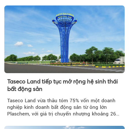
Taseco Land tiếp tục mở rộng hệ sinh thái
bất động sản
Taseco Land vừa thâu tóm 75% vốn một doanh
nghiệp kinh doanh bất động sản từ ông lớn
Plaschem, với giá trị chuyển nhượng khoảng 262
tỷ đồng...