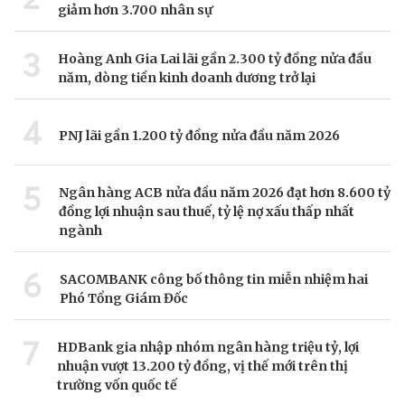
giảm hơn 3.700 nhân sự
3
Hoàng Anh Gia Lai lãi gần 2.300 tỷ đồng nửa đầu
năm, dòng tiền kinh doanh dương trở lại
4
PNJ lãi gần 1.200 tỷ đồng nửa đầu năm 2026
5
Ngân hàng ACB nửa đầu năm 2026 đạt hơn 8.600 tỷ
đồng lợi nhuận sau thuế, tỷ lệ nợ xấu thấp nhất
ngành
6
SACOMBANK công bố thông tin miễn nhiệm hai
Phó Tổng Giám Đốc
7
HDBank gia nhập nhóm ngân hàng triệu tỷ, lợi
nhuận vượt 13.200 tỷ đồng, vị thế mới trên thị
trường vốn quốc tế