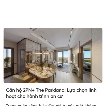
Theo Petroti
Căn hộ 2PN+ The Parkland: Lựa chọn linh
hoạt cho hành trình an cư
Trong cuộc sống hiện đại, giá trị của một không