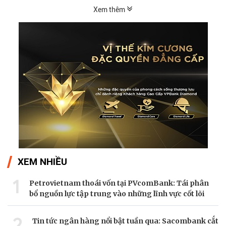
Xem thêm
XEM NHIỀU
1
Petrovietnam thoái vốn tại PVcomBank: Tái phân
bổ nguồn lực tập trung vào những lĩnh vực cốt lõi
2
Tin tức ngân hàng nổi bật tuần qua: Sacombank cắt