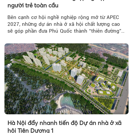
người trẻ toàn cầu
Bên cạnh cơ hội nghề nghiệp rộng mở từ APEC
2027, những dự án nhà ở xã hội chất lượng cao
sẽ góp phần đưa Phú Quốc thành “thiên đường”
lập nghiệp hấp dẫn...
Hà Nội đẩy nhanh tiến độ Dự án nhà ở xã
hội Tiên Dương 1