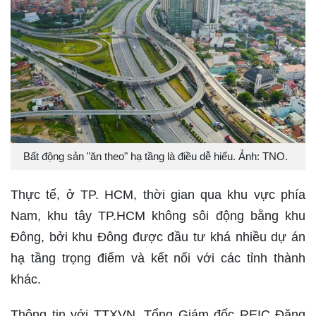
Bất động sản "ăn theo" hạ tầng là điều dễ hiểu. Ảnh: TNO.
Thực tế, ở TP. HCM, thời gian qua khu vực phía
Nam, khu tây TP.HCM không sôi động bằng khu
Đông, bởi khu Đông được đầu tư khá nhiều dự án
hạ tầng trọng điểm và kết nối với các tỉnh thành
khác.
Thông tin với TTXVN, Tổng Giám đốc REIC Đặng