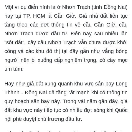
Một ví dụ điển hình là ở Nhơn Trạch (tỉnh Đồng Nai)
hay tại TP. HCM là Cần Giờ. Giá nhà đất liên tục
tăng theo các đợt thông tin về cầu Cần Giờ, cầu
Nhơn Trạch được đầu tư. Đến nay sau nhiều lần
"sốt đất", cây cầu Nhơn Trạch vẫn chưa được khởi
công và các khu đô thị tại đây gần như vắng bóng
người nên bị xuống cấp nghiêm trọng, cỏ cây mọc
um tùm.
Hay như giá đất xung quanh khu vực sân bay Long
Thành - Đồng Nai đã tăng rất mạnh khi có thông tin
quy hoạch sân bay này. Trong vài năm gần đây, giá
đất khu vực này tiếp tục có nhiều đợt sóng khi Quốc
hội phê duyệt chủ trương đầu tư.