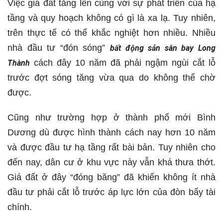
Việc giá đất tăng lên cùng với sự phát triển của hạ
tầng và quy hoạch không có gì là xa lạ. Tuy nhiên,
trên thực tế có thể khắc nghiệt hơn nhiều. Nhiều
nhà đầu tư “đón sóng”
bất động sản sân bay Long
cách đây 10 năm đã phải ngậm ngùi cắt lỗ
Thành
trước đợt sóng tăng vừa qua do không thể chờ
được.
Cũng như trường hợp ở thành phố mới Bình
Dương dù được hình thành cách nay hơn 10 năm
và được đầu tư hạ tầng rất bài bản. Tuy nhiên cho
đến nay, dân cư ở khu vực này vẫn khá thưa thớt.
Giá đất ở đây “đóng băng” đã khiến không ít nhà
đầu tư phải cắt lỗ trước áp lực lớn của đòn bẩy tài
chính.