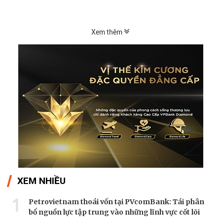
thị...
Xem thêm
XEM NHIỀU
1
Petrovietnam thoái vốn tại PVcomBank: Tái phân
bổ nguồn lực tập trung vào những lĩnh vực cốt lõi