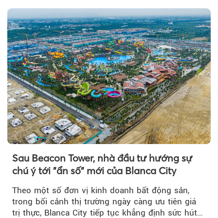
Sau Beacon Tower, nhà đầu tư hướng sự
chú ý tới "ẩn số" mới của Blanca City
Theo một số đơn vị kinh doanh bất động sản,
trong bối cảnh thị trường ngày càng ưu tiên giá
trị thực, Blanca City tiếp tục khẳng định sức hút