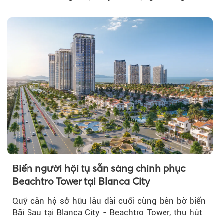
tỷ đồng...
Biển người hội tụ sẵn sàng chinh phục
Beachtro Tower tại Blanca City
Quỹ căn hộ sở hữu lâu dài cuối cùng bên bờ biển
Bãi Sau tại Blanca City - Beachtro Tower, thu hút