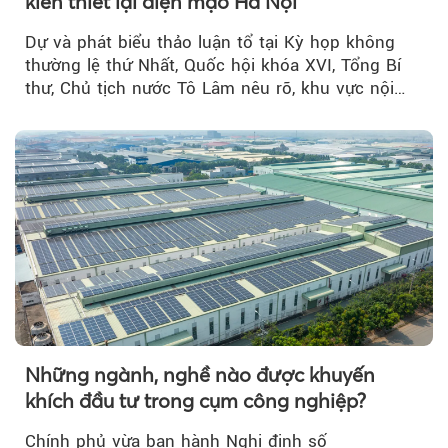
kiến thiết lại diện mạo Hà Nội
Dự và phát biểu thảo luận tổ tại Kỳ họp không
thường lệ thứ Nhất, Quốc hội khóa XVI, Tổng Bí
thư, Chủ tịch nước Tô Lâm nêu rõ, khu vực nội
thành Hà Nội...
Những ngành, nghề nào được khuyến
khích đầu tư trong cụm công nghiệp?
Chính phủ vừa ban hành Nghị định số