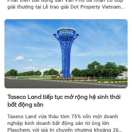
giải thưởng tại Lễ trao giải Dot Property Vietnam
Real Estate Awards 2026.
Taseco Land tiếp tục mở rộng hệ sinh thái
bất động sản
Taseco Land vừa thâu tóm 75% vốn một doanh
nghiệp kinh doanh bất động sản từ ông lớn
Plaschem, với giá trị chuyển nhượng khoảng 262