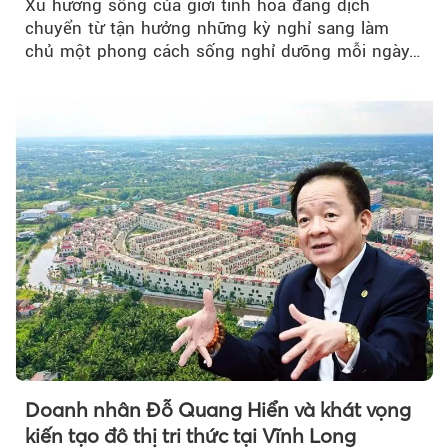
Xu hướng sống của giới tinh hoa đang dịch
chuyển từ tận hưởng những kỳ nghỉ sang làm
chủ một phong cách sống nghỉ dưỡng mỗi ngày…
Doanh nhân Đỗ Quang Hiển và khát vọng
kiến tạo đô thị tri thức tại Vĩnh Long