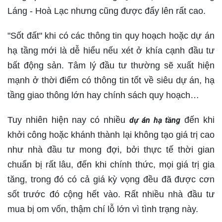
Láng - Hoà Lạc nhưng cũng được đẩy lên rất cao.
"Sốt đất" khi có các thông tin quy hoạch hoặc dự án
hạ tầng mới là dễ hiểu nếu xét ở khía cạnh đầu tư
bất động sản. Tâm lý đầu tư thường sẽ xuất hiện
mạnh ở thời điểm có thông tin tốt về siêu dự án, hạ
tầng giao thông lớn hay chính sách quy hoạch…
Tuy nhiên hiện nay có nhiều
đến khi
dự án hạ tầng
khởi công hoặc khánh thành lại không tạo giá trị cao
như nhà đầu tư mong đợi, bởi thực tế thời gian
chuẩn bị rất lâu, đến khi chính thức, mọi giá trị gia
tăng, trong đó có cả giá kỳ vọng đều đã được cơn
sốt trước đó cộng hết vào. Rất nhiều nhà đầu tư
mua bị om vốn, thậm chí lỗ lớn vì tình trạng này.