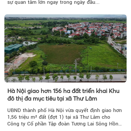
sự quan tâm lớn ngay trong ngày đầu...
Hà Nội giao hơn 156 ha đất triển khai Khu
đô thị đa mục tiêu tại xã Thư Lâm
UBND thành phố Hà Nội vừa quyết định giao hơn
1,56 triệu m² đất (đợt 1) tại xã Thư Lâm cho
Công ty Cổ phần Tập đoàn Tương Lai Sông Hồng
để triển khai phân...