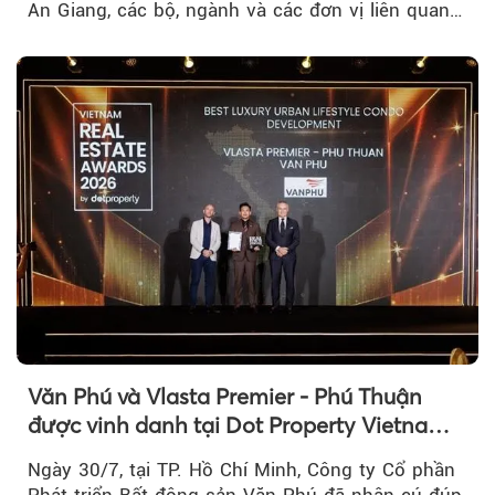
An Giang, các bộ, ngành và các đơn vị liên quan
tại An Thới...
Văn Phú và Vlasta Premier - Phú Thuận
được vinh danh tại Dot Property Vietnam
Real Estate Awards 2026
Ngày 30/7, tại TP. Hồ Chí Minh, Công ty Cổ phần
Phát triển Bất động sản Văn Phú đã nhận cú đúp