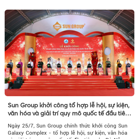
khi Beacon Tower...
Sun Group khởi công tổ hợp lễ hội, sự kiện,
văn hóa và giải trí quy mô quốc tế đầu tiên
của Đà Nẵng
Ngày 25/7, Sun Group chính thức khởi công Sun
Galaxy Complex - tổ hợp lễ hội, sự kiện, văn hóa