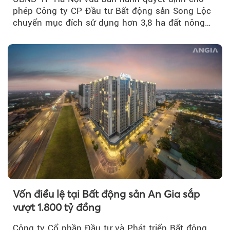
phép Công ty CP Đầu tư Bất động sản Song Lộc
chuyển mục đích sử dụng hơn 3,8 ha đất nông
nghiệp...
Vốn điều lệ tại Bất động sản An Gia sắp
vượt 1.800 tỷ đồng
Công ty Cổ phần Đầu tư và Phát triển Bất động