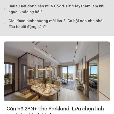
Đầu tư bất động sản mùa Covid-19: "Hãy tham lam khi
người khác sợ hãi"
Theo Doanh nghiệp và Tiếp 
Giai đoạn bình thường mới lần 2: Cơ hội nào cho nhà
đầu tư bất động sản?
Căn hộ 2PN+ The Parkland: Lựa chọn linh