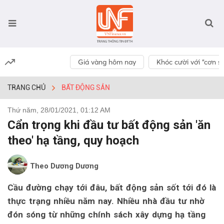
Giá vàng hôm nay
Khóc cười với “cơn số
TRANG CHỦ
BẤT ĐỘNG SẢN
Thứ năm, 28/01/2021, 01:12 AM
Cẩn trọng khi đầu tư bất động sản 'ăn
theo' hạ tầng, quy hoạch
Theo Dương Dương
Cầu đường chạy tới đâu, bất động sản sốt tới đó là
thực trạng nhiều năm nay. Nhiều nhà đầu tư nhờ
đón sóng từ những chính sách xây dựng hạ tầng