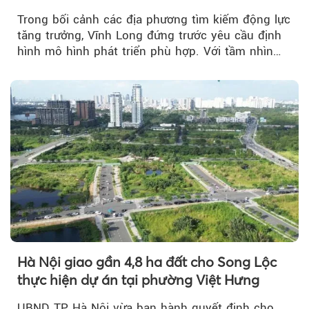
Trong bối cảnh các địa phương tìm kiếm động lực
tăng trưởng, Vĩnh Long đứng trước yêu cầu định
hình mô hình phát triển phù hợp. Với tầm nhìn
của doanh nhân Đỗ Quang Hiển...
Hà Nội giao gần 4,8 ha đất cho Song Lộc
thực hiện dự án tại phường Việt Hưng
UBND TP Hà Nội vừa ban hành quyết định cho