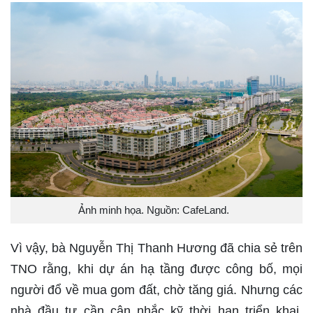
Ảnh minh họa. Nguồn: CafeLand.
Vì vậy, bà Nguyễn Thị Thanh Hương đã chia sẻ trên
TNO rằng, khi dự án hạ tầng được công bố, mọi
người đổ về mua gom đất, chờ tăng giá. Nhưng các
nhà đầu tư cần cân nhắc kỹ thời hạn triển khai,