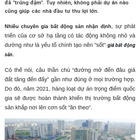
đã "trúng đậm". Tuy nhiên, không phải dự án nào
cũng giúp các nhà đầu tư thu lợi lớn.
, sự phát
Nhiều chuyên gia bất động sản nhận định
triển của cơ sở hạ tầng có tác động không nhỏ và
dường như là yếu tố chính tạo nên "sốt"
giá bất động
.
sản
Có thể nói, câu thần chú “đường mở đến đâu giá
đất tăng đến đấy” gần như đúng ở mọi trường hợp.
Do đó, năm 2021, hàng loạt dự án trọng điểm quốc
gia sẽ được hoàn thành khiến thị trường bất động
sản khắp nơi lên cơn sốt "ăn theo".