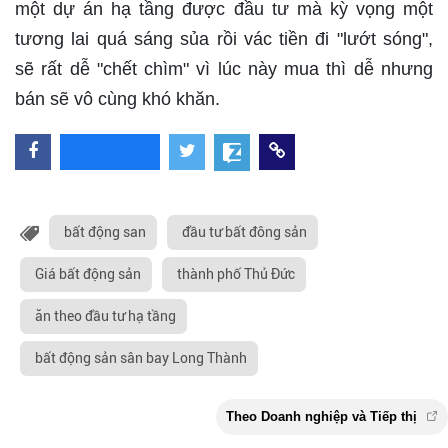
một dự án hạ tầng được đầu tư mà kỳ vọng một
tương lai quá sáng sủa rồi vác tiền đi "lướt sóng",
sẽ rất dễ "chết chìm" vì lúc này mua thì dễ nhưng
bán sẽ vô cùng khó khăn.
bất động san
đầu tư bất đông sản
Giá bất động sản
thành phố Thủ Đức
ăn theo đầu tư hạ tầng
bất động sản sân bay Long Thành