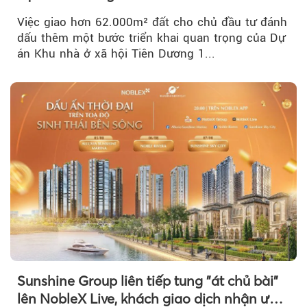
Việc giao hơn 62.000m² đất cho chủ đầu tư đánh
dấu thêm một bước triển khai quan trọng của Dự
án Khu nhà ở xã hội Tiên Dương 1...
Sunshine Group liên tiếp tung "át chủ bài"
lên NobleX Live, khách giao dịch nhận ưu