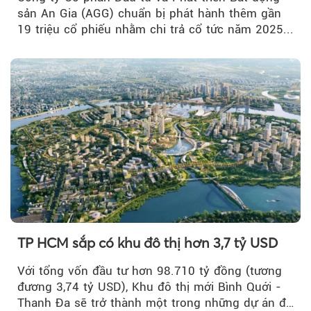
sản An Gia (AGG) chuẩn bị phát hành thêm gần
19 triệu cổ phiếu nhằm chi trả cổ tức năm 2025...
TP HCM sắp có khu đô thị hơn 3,7 tỷ USD
Với tổng vốn đầu tư hơn 98.710 tỷ đồng (tương
đương 3,74 tỷ USD), Khu đô thị mới Bình Quới -
Thanh Đa sẽ trở thành một trong những dự án đô