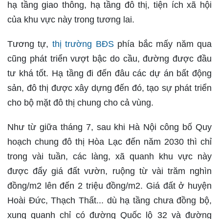
hạ tầng giao thông, hạ tầng đô thị, tiện ích xã hội
của khu vực này trong tương lai.
Tương tự,
thị trường BĐS
phía bắc mấy năm qua
cũng phát triển vượt bậc do cầu, đường được đầu
tư khá tốt. Hạ tầng đi đến đâu các dự án bất động
sản, đô thị được xây dựng đến đó, tạo sự phát triển
cho bộ mặt đô thị chung cho cả vùng.
Như từ giữa tháng 7, sau khi Hà Nội công bố Quy
hoạch chung đô thị Hòa Lạc đến năm 2030 thì chỉ
trong vài tuần, các làng, xã quanh khu vực này
được đẩy giá đất vườn, ruộng từ vài trăm nghìn
đồng/m2 lên đến 2 triệu đồng/m2. Giá đất ở huyện
Hoài Đức, Thạch Thất... dù hạ tầng chưa đồng bộ,
xung quanh chỉ có đường Quốc lộ 32 và đường