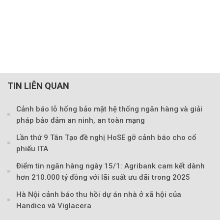
TIN LIÊN QUAN
Cảnh báo lỗ hổng bảo mật hệ thống ngân hàng và giải
pháp bảo đảm an ninh, an toàn mạng
Theo sohuutritue.net
Lần thứ 9 Tân Tạo đề nghị HoSE gỡ cảnh báo cho cổ
phiếu ITA
Điểm tin ngân hàng ngày 15/1: Agribank cam kết dành
hơn 210.000 tỷ đồng với lãi suất ưu đãi trong 2025
Hà Nội cảnh báo thu hồi dự án nhà ở xã hội của
Handico và Viglacera