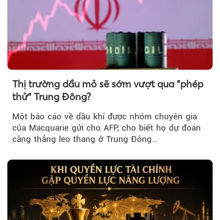
Thị trường dầu mỏ sẽ sớm vượt qua "phép
thử" Trung Đông?
Một báo cáo về dầu khí được nhóm chuyên gia
của Macquarie gửi cho AFP, cho biết họ dự đoán
căng thẳng leo thang ở Trung Đông…