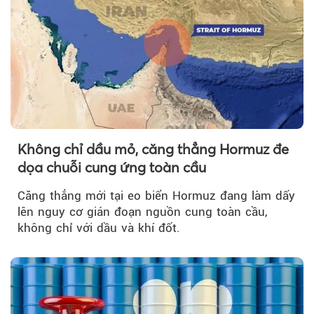
Không chỉ dầu mỏ, căng thẳng Hormuz đe
dọa chuỗi cung ứng toàn cầu
Căng thẳng mới tại eo biển Hormuz đang làm dấy
lên nguy cơ gián đoạn nguồn cung toàn cầu,
không chỉ với dầu và khí đốt.