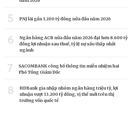
năm 2026
5
PNJ lãi gần 1.200 tỷ đồng nửa đầu năm 2026
6
Ngân hàng ACB nửa đầu năm 2026 đạt hơn 8.600 tỷ
đồng lợi nhuận sau thuế, tỷ lệ nợ xấu thấp nhất
ngành
7
SACOMBANK công bố thông tin miễn nhiệm hai
Phó Tổng Giám Đốc
8
HDBank gia nhập nhóm ngân hàng triệu tỷ, lợi
nhuận vượt 13.200 tỷ đồng, vị thế mới trên thị
trường vốn quốc tế