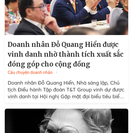
Doanh nhân Đỗ Quang Hiển được
vinh danh nhờ thành tích xuất sắc
đóng góp cho cộng đồng
Câu chuyện doanh nhân
Doanh nhân Đỗ Quang Hiển, Nhà sáng lập, Chủ
tịch Điều hành Tập đoàn T&T Group vinh dự được
vinh danh tại Hội nghị Gặp mặt đại biểu tiêu biểu
đại diện các tầng lớp...