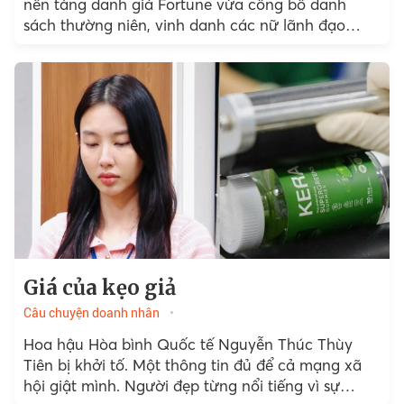
nền tàng danh giá Fortune vừa công bố danh
sách thường niên, vinh danh các nữ lãnh đạo
toàn cầu trong các lĩnh vực...
Giá của kẹo giả
Câu chuyện doanh nhân
Hoa hậu Hòa bình Quốc tế Nguyễn Thúc Thùy
Tiên bị khởi tố. Một thông tin đủ để cả mạng xã
hội giật mình. Người đẹp từng nổi tiếng vì sự