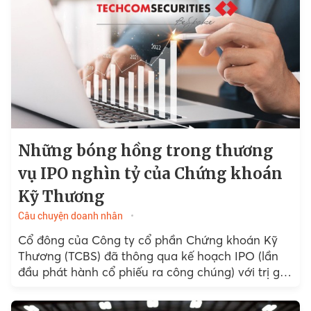
Những bóng hồng trong thương
vụ IPO nghìn tỷ của Chứng khoán
Kỹ Thương
Câu chuyện doanh nhân
Cổ đông của Công ty cổ phần Chứng khoán Kỹ
Thương (TCBS) đã thông qua kế hoạch IPO (lần
đầu phát hành cổ phiếu ra công chúng) với trị giá
2.300 tỷ đồng....