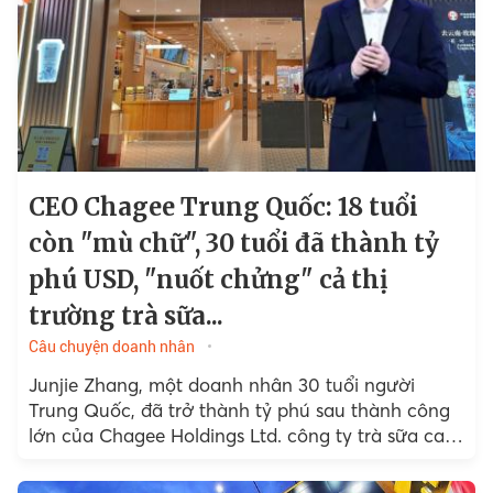
CEO Chagee Trung Quốc: 18 tuổi
còn "mù chữ", 30 tuổi đã thành tỷ
phú USD, "nuốt chửng" cả thị
trường trà sữa...
Câu chuyện doanh nhân
Junjie Zhang, một doanh nhân 30 tuổi người
Trung Quốc, đã trở thành tỷ phú sau thành công
lớn của Chagee Holdings Ltd. công ty trà sữa cao
cấp mà ông sáng lập.