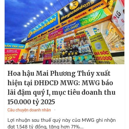
Hoa hậu Mai Phương Thúy xuất
hiện tại ĐHĐCĐ MWG: MWG báo
lãi đậm quý I, mục tiêu doanh thu
150.000 tỷ 2025
Câu chuyện doanh nhân
Lợi nhuận sau thuế quý này của MWG ghi nhận
đạt 1.548 tỷ đồng, tăng hơn 71%...