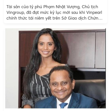
Tài sản của tỷ phú Phạm Nhật Vượng, Chủ tịch
Vingroup, đã đạt mức kỷ lục mới sau khi Vinpearl
chính thức tái niêm yết trên Sở Giao dịch Chứng
khoán TP.HCM.