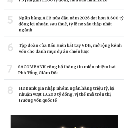
5
Ngân hàng ACB nửa đầu năm 2026 đạt hơn 8.600 tỷ
đồng lợi nhuận sau thuế, tỷ lệ nợ xấu thấp nhất
ngành
6
Tập đoàn của Bầu Hiển bắt tay VDB, mở rộng kênh
vốn cho danh mục dự án chiến lược
7
SACOMBANK công bố thông tin miễn nhiệm hai
Phó Tổng Giám Đốc
8
HDBank gia nhập nhóm ngân hàng triệu tỷ, lợi
nhuận vượt 13.200 tỷ đồng, vị thế mới trên thị
trường vốn quốc tế