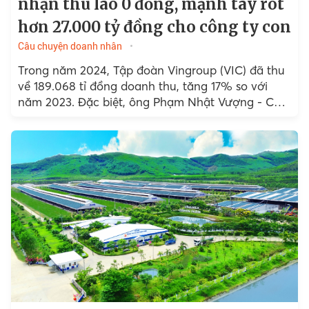
nhận thù lao 0 đồng, mạnh tay rót
hơn 27.000 tỷ đồng cho công ty con
Câu chuyện doanh nhân
Trong năm 2024, Tập đoàn Vingroup (VIC) đã thu
về 189.068 tỉ đồng doanh thu, tăng 17% so với
năm 2023. Đặc biệt, ông Phạm Nhật Vượng - Chủ
tịch HĐQT tiếp tục...