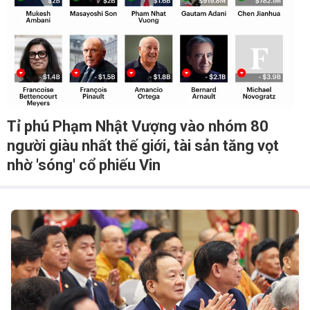
Tỉ phú Phạm Nhật Vượng vào nhóm 80
người giàu nhất thế giới, tài sản tăng vọt
nhờ 'sóng' cổ phiếu Vin