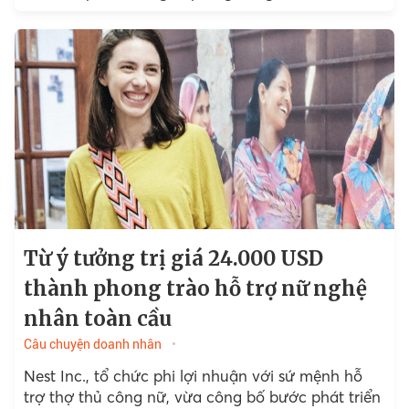
mức tài chính đồng thời đưa ra...
Từ ý tưởng trị giá 24.000 USD
thành phong trào hỗ trợ nữ nghệ
nhân toàn cầu
Câu chuyện doanh nhân
Nest Inc., tổ chức phi lợi nhuận với sứ mệnh hỗ
trợ thợ thủ công nữ, vừa công bố bước phát triển