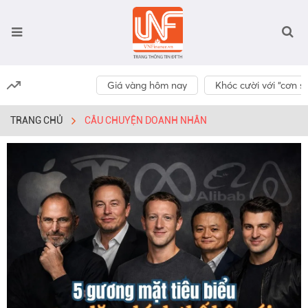
Giá vàng hôm nay
Khóc cười với “cơn số
TRANG CHỦ
CÂU CHUYỆN DOANH NHÂN