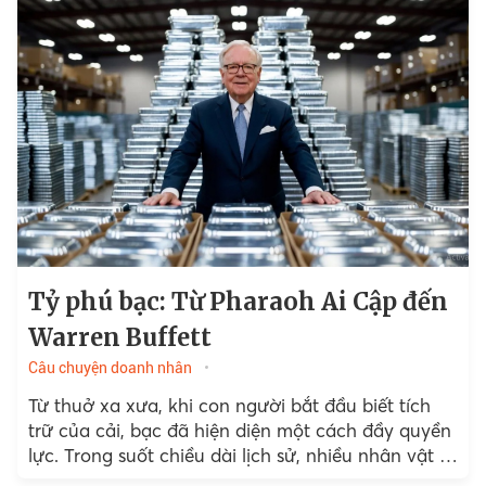
Tỷ phú bạc: Từ Pharaoh Ai Cập đến
Warren Buffett
Câu chuyện doanh nhân
Từ thuở xa xưa, khi con người bắt đầu biết tích
trữ của cải, bạc đã hiện diện một cách đầy quyền
lực. Trong suốt chiều dài lịch sử, nhiều nhân vật vĩ
đại đã...