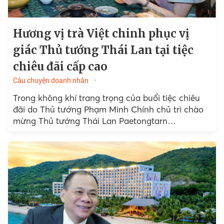
Hương vị trà Việt chinh phục vị
giác Thủ tướng Thái Lan tại tiệc
chiêu đãi cấp cao
Câu chuyện doanh nhân
Trong không khí trang trọng của buổi tiệc chiêu
đãi do Thủ tướng Phạm Minh Chính chủ trì chào
mừng Thủ tướng Thái Lan Paetongtarn
Shinawatra tối ngày 15/5/2025 tại Văn phòng
Chính phủ...