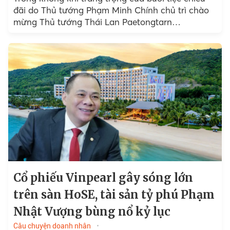
đãi do Thủ tướng Phạm Minh Chính chủ trì chào
mừng Thủ tướng Thái Lan Paetongtarn
Shinawatra tối ngày 15/5/2025 tại Văn phòng
Chính phủ...
Cổ phiếu Vinpearl gây sóng lớn
trên sàn HoSE, tài sản tỷ phú Phạm
Nhật Vượng bùng nổ kỷ lục
Câu chuyện doanh nhân