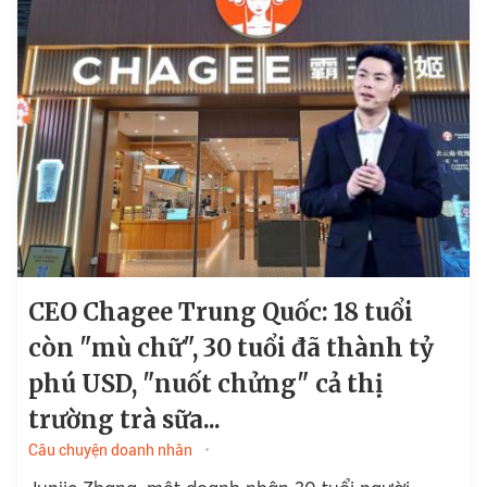
CEO Chagee Trung Quốc: 18 tuổi
còn "mù chữ", 30 tuổi đã thành tỷ
phú USD, "nuốt chửng" cả thị
trường trà sữa...
Câu chuyện doanh nhân