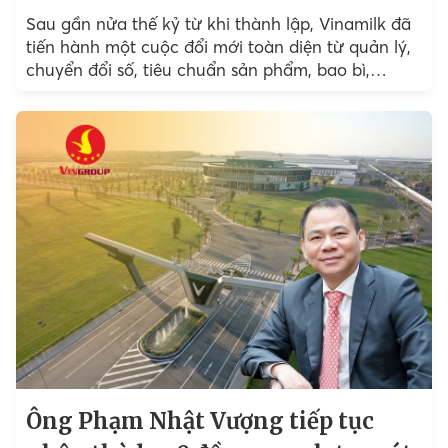
Sau gần nửa thế kỷ từ khi thành lập, Vinamilk đã
tiến hành một cuộc đổi mới toàn diện từ quản lý,
chuyển đổi số, tiêu chuẩn sản phẩm, bao bì,
thương hiệu đến cách...
Ông Phạm Nhật Vượng tiếp tục