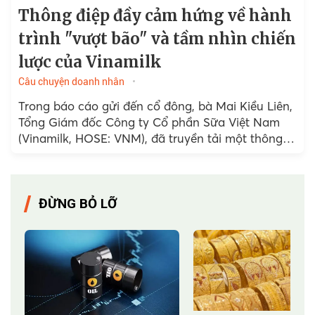
Thông điệp đầy cảm hứng về hành
trình "vượt bão" và tầm nhìn chiến
lược của Vinamilk
Câu chuyện doanh nhân
Trong báo cáo gửi đến cổ đông, bà Mai Kiều Liên,
Tổng Giám đốc Công ty Cổ phần Sữa Việt Nam
(Vinamilk, HOSE: VNM), đã truyền tải một thông
điệp đầy cảm hứng về hành...
ĐỪNG BỎ LỠ