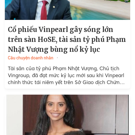
Cổ phiếu Vinpearl gây sóng lớn
trên sàn HoSE, tài sản tỷ phú Phạm
Nhật Vượng bùng nổ kỷ lục
Câu chuyện doanh nhân
Tài sản của tỷ phú Phạm Nhật Vượng, Chủ tịch
Vingroup, đã đạt mức kỷ lục mới sau khi Vinpearl
chính thức tái niêm yết trên Sở Giao dịch Chứng
khoán TP.HCM.