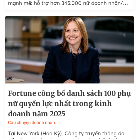
mạnh mẽ: hỗ trợ hơn 345.000 nữ doanh nhân/
thợ thủ công tại 125 quốc gia và 47 bang ở Mỹ.
Fortune công bố danh sách 100 phụ
nữ quyền lực nhất trong kinh
doanh năm 2025
Câu chuyện doanh nhân
Tại New York (Hoa Kỳ), Công ty truyền thông đa