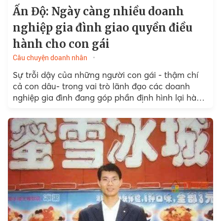
Ấn Độ: Ngày càng nhiều doanh
nghiệp gia đình giao quyền điều
hành cho con gái
Câu chuyện doanh nhân
Sự trỗi dậy của những người con gái - thậm chí
cả con dâu- trong vai trò lãnh đạo các doanh
nghiệp gia đình đang góp phần định hình lại hành
trình bình đẳng giới ở quốc gia đông dân nhất thế
giới.