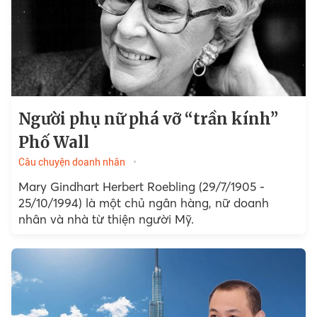
Người phụ nữ phá vỡ “trần kính”
Phố Wall
Câu chuyện doanh nhân
Mary Gindhart Herbert Roebling (29/7/1905 -
25/10/1994) là một chủ ngân hàng, nữ doanh
nhân và nhà từ thiện người Mỹ.