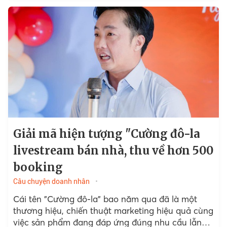
Giải mã hiện tượng "Cường đô-la
livestream bán nhà, thu về hơn 500
booking
Câu chuyện doanh nhân
Cái tên "Cường đô-la" bao năm qua đã là một
thương hiệu, chiến thuật marketing hiệu quả cùng
việc sản phẩm đang đáp ứng đúng nhu cầu lẫn