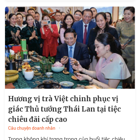
duyên dáng, từng được...
Hương vị trà Việt chinh phục vị
giác Thủ tướng Thái Lan tại tiệc
chiêu đãi cấp cao
Câu chuyện doanh nhân
Trong không khí trang trọng của buổi tiệc chiêu