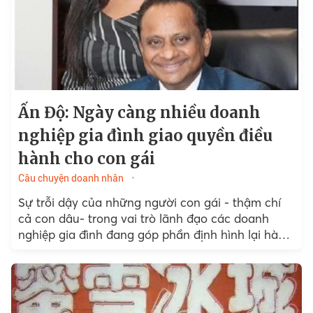
Ấn Độ: Ngày càng nhiều doanh
nghiệp gia đình giao quyền điều
hành cho con gái
Câu chuyện doanh nhân
Sự trỗi dậy của những người con gái - thậm chí
cả con dâu- trong vai trò lãnh đạo các doanh
nghiệp gia đình đang góp phần định hình lại hành
trình bình đẳng giới ở quốc gia đông dân nhất thế
giới.