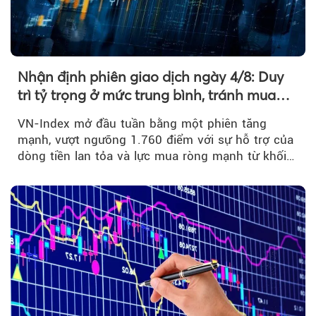
Nhận định phiên giao dịch ngày 4/8: Duy
trì tỷ trọng ở mức trung bình, tránh mua
đuổi
VN-Index mở đầu tuần bằng một phiên tăng
mạnh, vượt ngưỡng 1.760 điểm với sự hỗ trợ của
dòng tiền lan tỏa và lực mua ròng mạnh từ khối
ngoại....