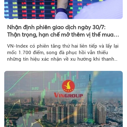
Nhận định phiên giao dịch ngày 30/7:
Thận trọng, hạn chế mở thêm vị thế mua
mới
VN-Index có phiên tăng thứ hai liên tiếp và lấy lại
mốc 1.700 điểm, song đà phục hồi vẫn thiếu
những tín hiệu xác nhận về xu hướng khi thanh
khoản suy giảm...