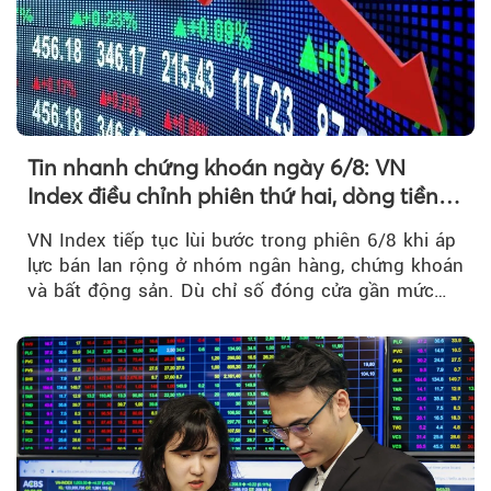
Tin nhanh chứng khoán ngày 6/8: VN
Index điều chỉnh phiên thứ hai, dòng tiền
chờ phản ứng tại vùng MA20
VN Index tiếp tục lùi bước trong phiên 6/8 khi áp
lực bán lan rộng ở nhóm ngân hàng, chứng khoán
và bất động sản. Dù chỉ số đóng cửa gần mức
thấp nhất...