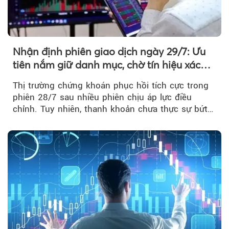
Nhận định phiên giao dịch ngày 29/7: Ưu
tiên nắm giữ danh mục, chờ tín hiệu xác
nhận xu hướng
Thị trường chứng khoán phục hồi tích cực trong
phiên 28/7 sau nhiều phiên chịu áp lực điều
chỉnh. Tuy nhiên, thanh khoản chưa thực sự bứt
phá khiến xu hướng tăng vẫn cần thêm...