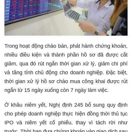
Trong hoạt động chào bán, phát hành chứng khoán,
nhiều điều kiện và thành phần hồ sơ đã được cắt
giảm, qua đó rút ngắn thời gian xử lý, giảm chi phí
và tăng tính chủ động cho doanh nghiệp. Đặc biệt,
thời gian xử lý hồ sơ chào mua công khai được rút
ngắn từ 15 ngày xuống còn 7 ngày làm việc.
Ở khâu niêm yết, Nghị định 245 bổ sung quy định
cho phép doanh nghiệp thực hiện đồng thời thủ tục
IPO và niêm yết cổ phiếu, thay vì tách rời như
trước. Thời hạn đưa chứng khoán vào giao dịch sau