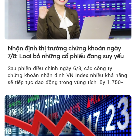
Nhận định thị trường chứng khoán ngày
7/8: Loại bỏ những cổ phiếu đang suy yếu
Sau phiên điều chỉnh ngày 6/8, các công ty
chứng khoán nhận định VN Index nhiều khả năng
sẽ tiếp tục dao động trong vùng tích lũy 1.750-
1.800 điểm để cân bằng cung - cầu...