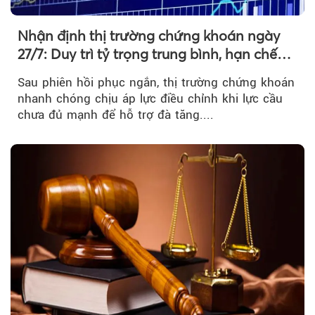
Nhận định thị trường chứng khoán ngày
27/7: Duy trì tỷ trọng trung bình, hạn chế
mua đuổi
Sau phiên hồi phục ngắn, thị trường chứng khoán
nhanh chóng chịu áp lực điều chỉnh khi lực cầu
chưa đủ mạnh để hỗ trợ đà tăng....