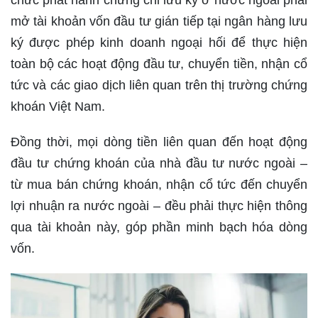
chức phát hành chứng chỉ lưu ký ở nước ngoài phải
mở tài khoản vốn đầu tư gián tiếp tại ngân hàng lưu
ký được phép kinh doanh ngoại hối để thực hiện
toàn bộ các hoạt động đầu tư, chuyển tiền, nhận cổ
tức và các giao dịch liên quan trên thị trường chứng
khoán Việt Nam.
Đồng thời, mọi dòng tiền liên quan đến hoạt động
đầu tư chứng khoán của nhà đầu tư nước ngoài –
từ mua bán chứng khoán, nhận cổ tức đến chuyển
lợi nhuận ra nước ngoài – đều phải thực hiện thông
qua tài khoản này, góp phần minh bạch hóa dòng
vốn.