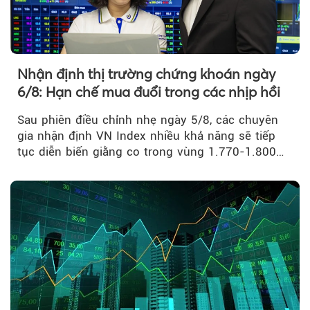
Nhận định thị trường chứng khoán ngày
6/8: Hạn chế mua đuổi trong các nhịp hồi
Sau phiên điều chỉnh nhẹ ngày 5/8, các chuyên
gia nhận định VN Index nhiều khả năng sẽ tiếp
tục diễn biến giằng co trong vùng 1.770-1.800
điểm....