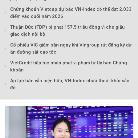
Chứng khoán Vietcap dự báo VN-Index có thể đạt 2.033
điểm vào cuối năm 2026
Thuận Đức (TDP) bị phạt 157,5 triệu đồng vì che giấu
giao dịch nội bộ
Cổ phiếu VIC giảm sàn ngay khi Vingroup rút đăng ký dự
án đường sắt cao tốc
VietCredit tiếp tục nhận phạt vi phạm từ Uỷ ban Chứng
khoán
Áp lực bán vẫn hiện hữu, VN-Index chưa thoát khỏi sắc
đỏ
Theo phunuvietnam