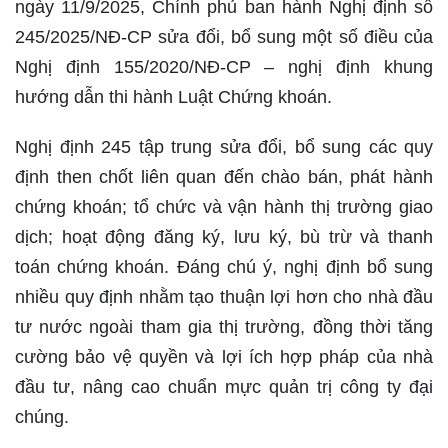
ngày 11/9/2025, Chính phủ ban hành Nghị định số
245/2025/NĐ-CP sửa đổi, bổ sung một số điều của
Nghị định 155/2020/NĐ-CP – nghị định khung
hướng dẫn thi hành Luật Chứng khoán.
Nghị định 245 tập trung sửa đổi, bổ sung các quy
định then chốt liên quan đến chào bán, phát hành
chứng khoán; tổ chức và vận hành thị trường giao
dịch; hoạt động đăng ký, lưu ký, bù trừ và thanh
toán chứng khoán. Đáng chú ý, nghị định bổ sung
nhiều quy định nhằm tạo thuận lợi hơn cho nhà đầu
tư nước ngoài tham gia thị trường, đồng thời tăng
cường bảo vệ quyền và lợi ích hợp pháp của nhà
đầu tư, nâng cao chuẩn mực quản trị công ty đại
chúng.