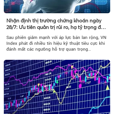
Nhận định thị trường chứng khoán ngày
28/7: Ưu tiên quản trị rủi ro, hạ tỷ trọng đòn
bẩy
Sau phiên giảm mạnh với áp lực bán lan rộng, VN
Index phát đi nhiều tín hiệu kỹ thuật tiêu cực khi
đánh mất các ngưỡng hỗ trợ quan trọng…