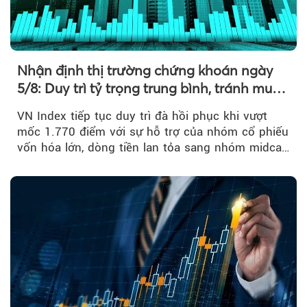
Nhận định thị trường chứng khoán ngày
5/8: Duy trì tỷ trọng trung bình, tránh mua
đuổi
VN Index tiếp tục duy trì đà hồi phục khi vượt
mốc 1.770 điểm với sự hỗ trợ của nhóm cổ phiếu
vốn hóa lớn, dòng tiền lan tỏa sang nhóm midcap
và khối ngoại....