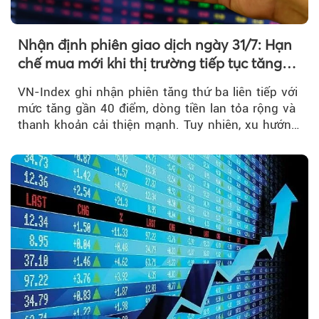
Nhận định phiên giao dịch ngày 31/7: Hạn
chế mua mới khi thị trường tiếp tục tăng
mạnh
VN-Index ghi nhận phiên tăng thứ ba liên tiếp với
mức tăng gần 40 điểm, dòng tiền lan tỏa rộng và
thanh khoản cải thiện mạnh. Tuy nhiên, xu hướng
đảo chiều vẫn cần thêm....