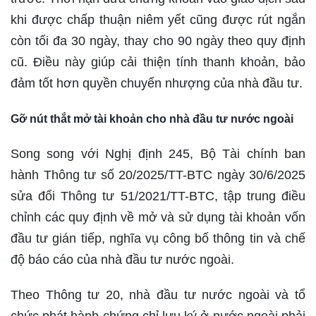
khi được chấp thuận niêm yết cũng được rút ngắn
còn tối đa 30 ngày, thay cho 90 ngày theo quy định
cũ. Điều này giúp cải thiện tính thanh khoản, bảo
đảm tốt hơn quyền chuyển nhượng của nhà đầu tư.
Gỡ nút thắt mở tài khoản cho nhà đầu tư nước ngoài
Song song với Nghị định 245, Bộ Tài chính ban
hành Thông tư số 20/2025/TT-BTC ngày 30/6/2025
sửa đổi Thông tư 51/2021/TT-BTC, tập trung điều
chỉnh các quy định về mở và sử dụng tài khoản vốn
đầu tư gián tiếp, nghĩa vụ công bố thông tin và chế
độ báo cáo của nhà đầu tư nước ngoài.
Theo Thông tư 20, nhà đầu tư nước ngoài và tổ