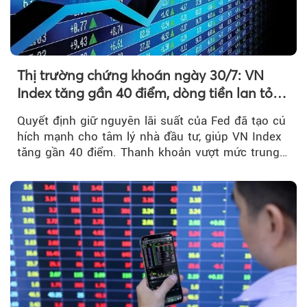
Thị trường chứng khoán ngày 30/7: VN
Index tăng gần 40 điểm, dòng tiền lan tỏa
mạnh sau tín hiệu tích cực từ Fed
Quyết định giữ nguyên lãi suất của Fed đã tạo cú
hích mạnh cho tâm lý nhà đầu tư, giúp VN Index
tăng gần 40 điểm. Thanh khoản vượt mức trung
bình...