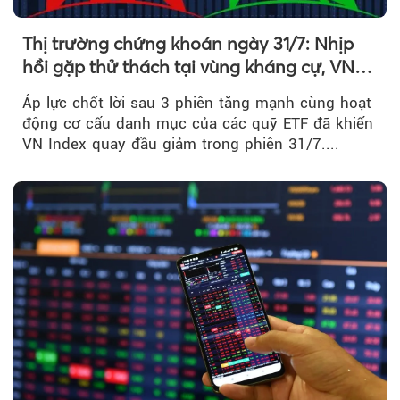
Thị trường chứng khoán ngày 31/7: Nhịp
hồi gặp thử thách tại vùng kháng cự, VN
Index giảm gần 9 điểm trong phiên cuối...
Áp lực chốt lời sau 3 phiên tăng mạnh cùng hoạt
động cơ cấu danh mục của các quỹ ETF đã khiến
VN Index quay đầu giảm trong phiên 31/7....