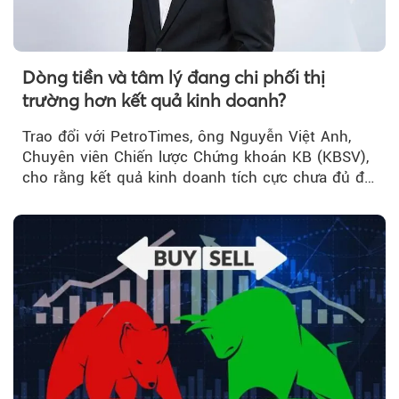
Dòng tiền và tâm lý đang chi phối thị
trường hơn kết quả kinh doanh?
Trao đổi với PetroTimes, ông Nguyễn Việt Anh,
Chuyên viên Chiến lược Chứng khoán KB (KBSV),
cho rằng kết quả kinh doanh tích cực chưa đủ để
kéo giá cổ phiếu đi lên...