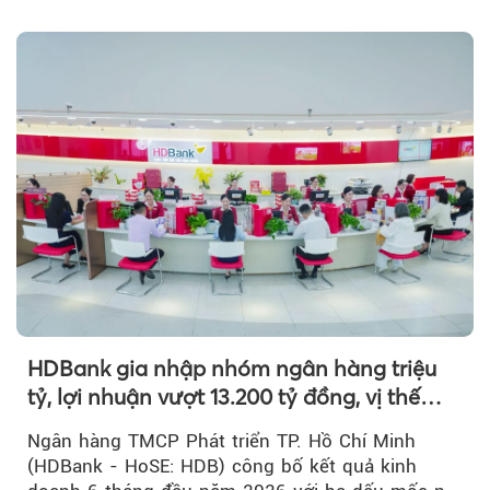
HDBank gia nhập nhóm ngân hàng triệu
tỷ, lợi nhuận vượt 13.200 tỷ đồng, vị thế
mới trên thị trường vốn quốc tế
Ngân hàng TMCP Phát triển TP. Hồ Chí Minh
(HDBank - HoSE: HDB) công bố kết quả kinh