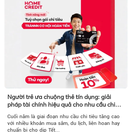
Người trẻ ưa chuộng thẻ tín dụng: giải
pháp tài chính hiệu quả cho nhu cầu chi
tiêu cuối năm
Cuối năm là giai đoạn nhu cầu chi tiêu tăng cao
với nhiều khoản mua sắm, du lịch, liên hoan hay
chuẩn bị cho dịp Tết...