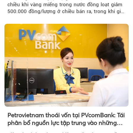
chiều khi vàng miếng trong nước đồng loạt giảm
500.000 đồng/lượng ở chiều bán ra, trong khi giá
vàng nhẫn tăng, giảm không đồng nhất giữa các
thương hiệu.
Petrovietnam thoái vốn tại PVcomBank: Tái
phân bổ nguồn lực tập trung vào những
lĩnh vực cốt lõi