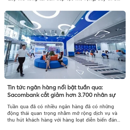
đệm dự phòng...
Tin tức ngân hàng nổi bật tuần qua:
Sacombank cắt giảm hơn 3.700 nhân sự
Tuần qua đã có nhiều ngân hàng đã có những
động thái quan trọng nhằm mở rộng dịch vụ và
thu hút khách hàng với hàng loạt diễn biến đáng
chú ý...