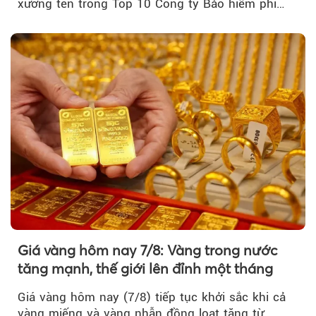
xướng tên trong Top 10 Công ty Bảo hiểm phi
nhân thọ uy tín....
Giá vàng hôm nay 7/8: Vàng trong nước
tăng mạnh, thế giới lên đỉnh một tháng
Giá vàng hôm nay (7/8) tiếp tục khởi sắc khi cả
vàng miếng và vàng nhẫn đồng loạt tăng từ