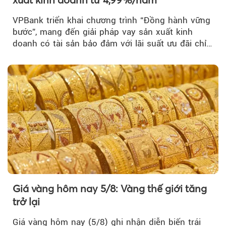
VPBank triển khai chương trình “Đồng hành vững
bước”, mang đến giải pháp vay sản xuất kinh
doanh có tài sản bảo đảm với lãi suất ưu đãi chỉ
từ 4,99%/năm...
Giá vàng hôm nay 5/8: Vàng thế giới tăng
trở lại
Giá vàng hôm nay (5/8) ghi nhận diễn biến trái