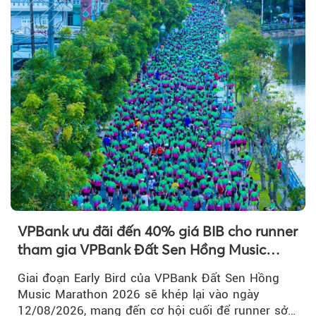
VPBank ưu đãi đến 40% giá BIB cho runner
tham gia VPBank Đất Sen Hồng Music
Marathon 2026
Theo phunuvietnam
Giai đoạn Early Bird của VPBank Đất Sen Hồng
Music Marathon 2026 sẽ khép lại vào ngày
12/08/2026, mang đến cơ hội cuối để runner sở