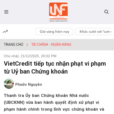
Giá vàng hôm nay
Khóc cười với “cơn số
TRANG CHỦ
TÀI CHÍNH - NGÂN HÀNG
Chủ nhật, 21/12/2025, 20:02 PM
VietCredit tiếp tục nhận phạt vi phạm
từ Uỷ ban Chứng khoán
Phước Nguyên
Thanh tra Ủy ban Chứng khoán Nhà nước
(UBCKNN) vừa ban hành quyết định xử phạt vi
phạm hành chính trong lĩnh vực chứng khoán và