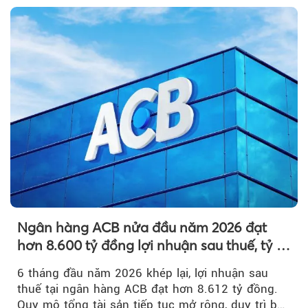
Ngân hàng ACB nửa đầu năm 2026 đạt
hơn 8.600 tỷ đồng lợi nhuận sau thuế, tỷ lệ
nợ xấu thấp nhất ngành
6 tháng đầu năm 2026 khép lại, lợi nhuận sau
thuế tại ngân hàng ACB đạt hơn 8.612 tỷ đồng.
Quy mô tổng tài sản tiếp tục mở rộng, duy trì bộ