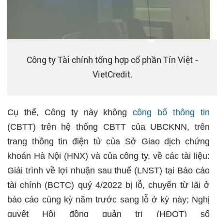
Công ty Tài chính tổng hợp cổ phần Tín Việt -
VietCredit.
Cụ thể, Công ty này không
công bố thông tin
(CBTT) trên hệ thống CBTT của UBCKNN, trên
trang thông tin điện tử của Sở Giao dịch chứng
khoán Hà Nội (HNX) và của công ty, về các tài liệu:
Giải trình về lợi nhuận sau thuế (LNST) tại Báo cáo
tài chính (BCTC) quý 4/2022 bị lỗ, chuyển từ lãi ở
báo cáo cùng kỳ năm trước sang lỗ ở kỳ này; Nghị
quyết Hội đồng quản trị (HĐQT) số