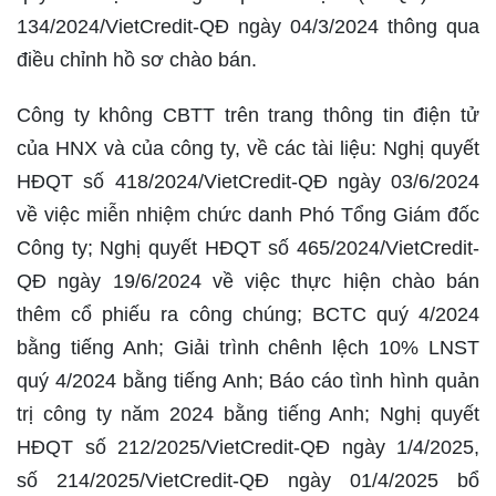
134/2024/VietCredit-QÐ ngày 04/3/2024 thông qua
điều chỉnh hồ sơ chào bán.
Công ty không CBTT trên trang thông tin điện tử
của HNX và của công ty, về các tài liệu: Nghị quyết
HĐQT số 418/2024/VietCredit-QÐ ngày 03/6/2024
về việc miễn nhiệm chức danh Phó Tổng Giám đốc
Công ty; Nghị quyết HĐQT số 465/2024/VietCredit-
QÐ ngày 19/6/2024 về việc thực hiện chào bán
thêm cổ phiếu ra công chúng; BCTC quý 4/2024
bằng tiếng Anh; Giải trình chênh lệch 10% LNST
quý 4/2024 bằng tiếng Anh; Báo cáo tình hình quản
trị công ty năm 2024 bằng tiếng Anh; Nghị quyết
HĐQT số 212/2025/VietCredit-QĐ ngày 1/4/2025,
số 214/2025/VietCredit-QĐ ngày 01/4/2025 bổ