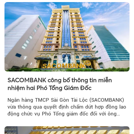
SACOMBANK công bố thông tin miễn
nhiệm hai Phó Tổng Giám Đốc
Ngân hàng TMCP Sài Gòn Tài Lộc (SACOMBANK)
vừa thông qua quyết định chấm dứt hợp đồng lao
động chức vụ Phó Tổng giám đốc đối với ông
Nguyễn Minh Tâm...