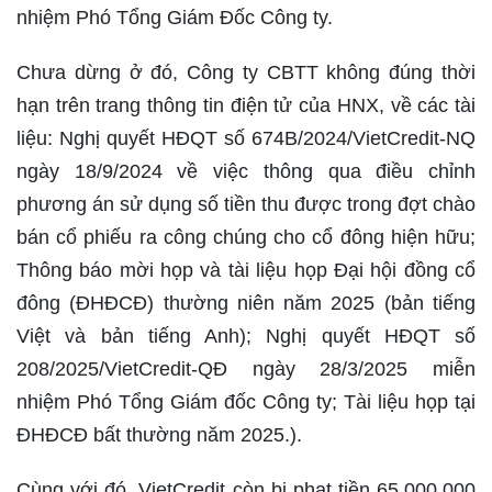
nhiệm Phó Tổng Giám Đốc Công ty.
Chưa dừng ở đó, Công ty CBTT không đúng thời
hạn trên trang thông tin điện tử của HNX, về các tài
liệu: Nghị quyết HĐQT số 674B/2024/VietCredit-NQ
ngày 18/9/2024 về việc thông qua điều chỉnh
phương án sử dụng số tiền thu được trong đợt chào
bán cổ phiếu ra công chúng cho cổ đông hiện hữu;
Thông báo mời họp và tài liệu họp Đại hội đồng cổ
đông (ĐHĐCĐ) thường niên năm 2025 (bản tiếng
Việt và bản tiếng Anh); Nghị quyết HĐQT số
208/2025/VietCredit-QĐ ngày 28/3/2025 miễn
nhiệm Phó Tổng Giám đốc Công ty; Tài liệu họp tại
ĐHĐCĐ bất thường năm 2025.).
Cùng với đó, VietCredit còn bị phạt tiền 65.000.000