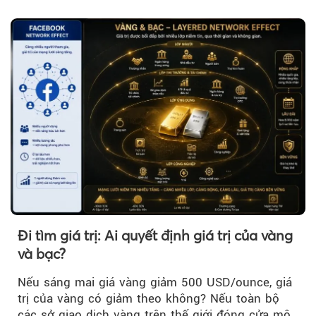
khi đó, giá vàng thế giới giảm nhẹ nhưng vẫn duy
trì trên ngưỡng 4.000 USD/ounce.
Đi tìm giá trị: Ai quyết định giá trị của vàng
và bạc?
Nếu sáng mai giá vàng giảm 500 USD/ounce, giá
trị của vàng có giảm theo không? Nếu toàn bộ
các sở giao dịch vàng trên thế giới đóng cửa một