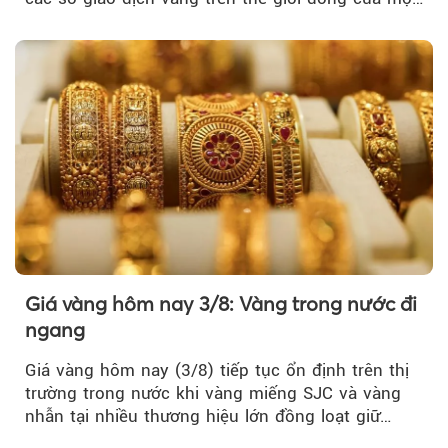
tuần, vàng có mất giá trị không?
Giá vàng hôm nay 3/8: Vàng trong nước đi
ngang
Giá vàng hôm nay (3/8) tiếp tục ổn định trên thị
trường trong nước khi vàng miếng SJC và vàng
nhẫn tại nhiều thương hiệu lớn đồng loạt giữ
nguyên so với ngày trước.