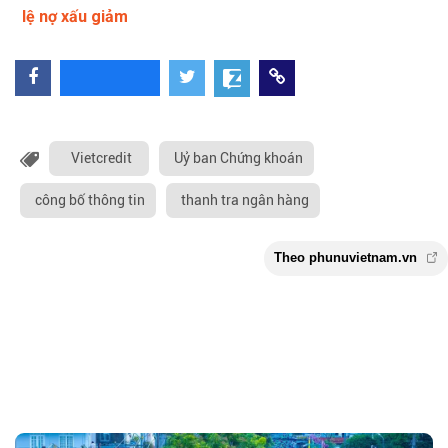
lệ nợ xấu giảm
Vietcredit
Uỷ ban Chứng khoán
công bố thông tin
thanh tra ngân hàng