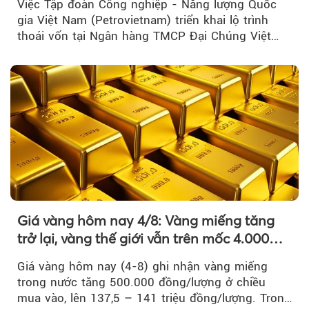
Việc Tập đoàn Công nghiệp - Năng lượng Quốc
gia Việt Nam (Petrovietnam) triển khai lộ trình
thoái vốn tại Ngân hàng TMCP Đại Chúng Việt
Nam là bước đi trong quá trình cơ cấu...
Giá vàng hôm nay 4/8: Vàng miếng tăng
trở lại, vàng thế giới vẫn trên mốc 4.000
USD/ounce
Giá vàng hôm nay (4-8) ghi nhận vàng miếng
trong nước tăng 500.000 đồng/lượng ở chiều
mua vào, lên 137,5 – 141 triệu đồng/lượng. Trong