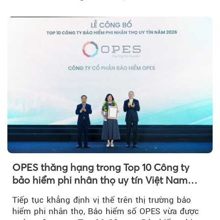
hữu BIB với mức giá ưu đãi...
OPES thăng hạng trong Top 10 Công ty
bảo hiểm phi nhân thọ uy tín Việt Nam
2026
Tiếp tục khẳng định vị thế trên thị trường bảo
hiểm phi nhân thọ, Bảo hiểm số OPES vừa được