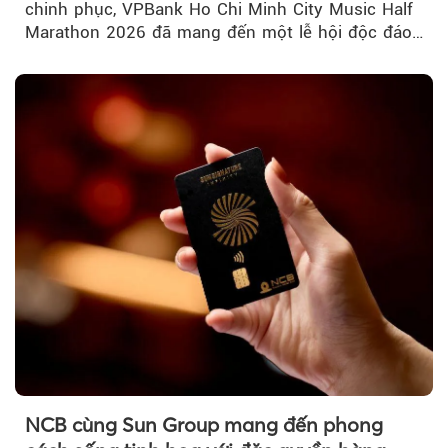
chinh phục, VPBank Ho Chi Minh City Music Half
Marathon 2026 đã mang đến một lễ hội độc đáo
ngay giữa lòng TP.HCM....
NCB cùng Sun Group mang đến phong