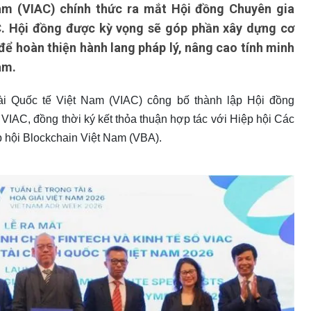
am (VIAC) chính thức ra mắt Hội đồng Chuyên gia
AC. Hội đồng được kỳ vọng sẽ góp phần xây dựng cơ
để hoàn thiện hành lang pháp lý, nâng cao tính minh
am.
ài Quốc tế Việt Nam (VIAC) công bố thành lập Hội đồng
VIAC, đồng thời ký kết thỏa thuận hợp tác với Hiệp hội Các
p hội Blockchain Việt Nam (VBA).