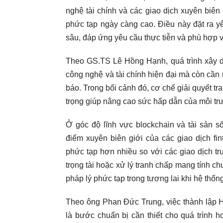
nghệ tài chính và các giao dịch xuyên biê
phức tạp ngày càng cao. Điều này đặt ra y
sâu, đáp ứng yêu cầu thực tiễn và phù hợp v
Theo GS.TS Lê Hồng Hạnh, quá trình xây dự
công nghệ và tài chính hiện đại mà còn cần
báo. Trong bối cảnh đó, cơ chế giải quyết t
trọng giúp nâng cao sức hấp dẫn của môi trư
Ở góc độ lĩnh vực blockchain và tài sản 
điểm xuyên biên giới của các giao dịch fin
phức tạp hơn nhiều so với các giao dịch t
trọng tài hoặc xử lý tranh chấp mang tính c
pháp lý phức tạp trong tương lai khi hệ thốn
Theo ông Phan Đức Trung, việc thành lập H
là bước chuẩn bị cần thiết cho quá trình h