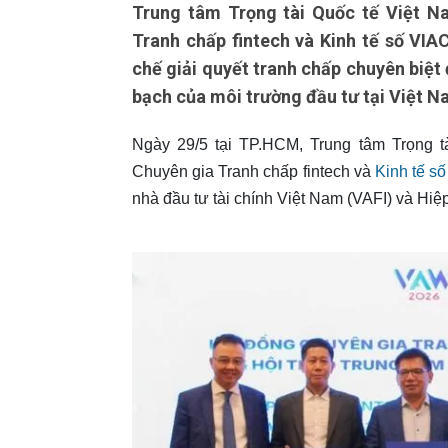
Trung tâm Trọng tài Quốc tế Việt N
Tranh chấp fintech và Kinh tế số VI
chế giải quyết tranh chấp chuyên biệt 
bạch của môi trường đầu tư tại Việt N
Ngày 29/5 tại TP.HCM, Trung tâm Trọng t
Chuyên gia Tranh chấp fintech và
Kinh tế số
nhà đầu tư tài chính Việt Nam (VAFI) và Hiệ