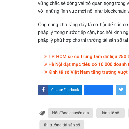
vững chắc sẽ đóng vai trò quan trọng trong v
với những lĩnh vực mới nổi như blockchain v
Ông cũng cho rằng đây là cơ hội để các cơ
pháp lý trong nước tiếp cận, học hỏi kinh n
pháp lý phù hợp cho thị trường tài sản số tại
TP. HCM sẽ có trung tâm dữ liệu 250 
Hà Nội đặt mục tiêu có 10.000 doanh
Kinh tế số Việt Nam tăng trưởng vượ
Chia sẻ Facebook
Hội đồng chuyên gia
kinh tế số
thị trường tài sản số