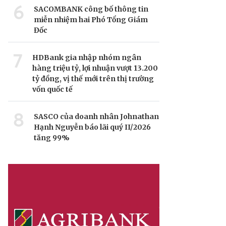
6
SACOMBANK công bố thông tin
miễn nhiệm hai Phó Tổng Giám
Đốc
7
HDBank gia nhập nhóm ngân
hàng triệu tỷ, lợi nhuận vượt 13.200
tỷ đồng, vị thế mới trên thị trường
vốn quốc tế
8
SASCO của doanh nhân Johnathan
Hạnh Nguyễn báo lãi quý II/2026
tăng 99%