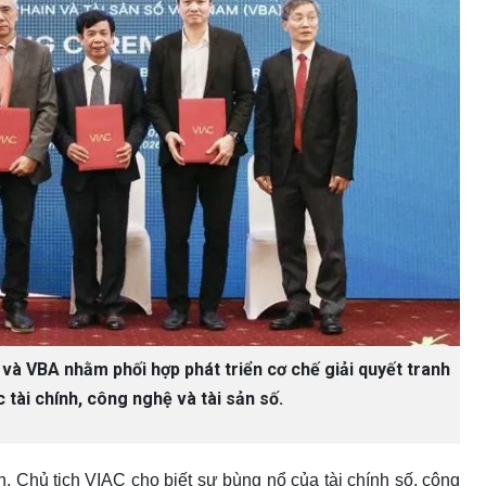
 và VBA nhằm phối hợp phát triển cơ chế giải quyết tranh
 tài chính, công nghệ và tài sản số.
, Chủ tịch VIAC cho biết sự bùng nổ của tài chính số, công