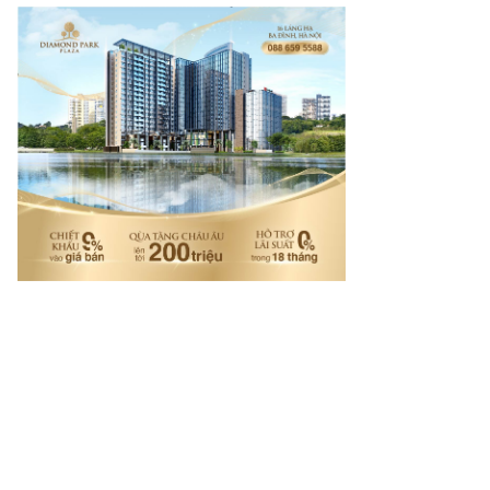
net.vn