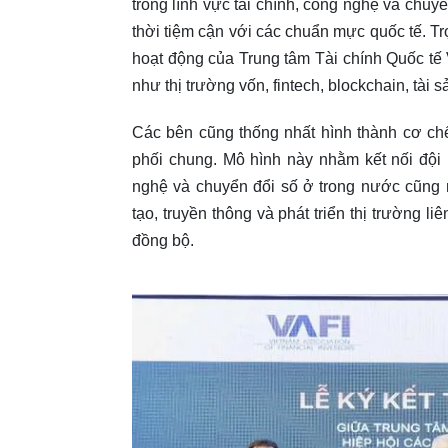
trong lĩnh vực tài chính, công nghệ và chu
thời tiệm cận với các chuẩn mực quốc tế. Tr
hoạt động của Trung tâm Tài chính Quốc tế
như thị trường vốn, fintech, blockchain, tài s
Các bên cũng thống nhất hình thành cơ c
phối chung. Mô hình này nhằm kết nối đội n
nghệ và chuyển đổi số ở trong nước cũng 
tạo, truyền thông và phát triển thị trường l
đồng bộ.