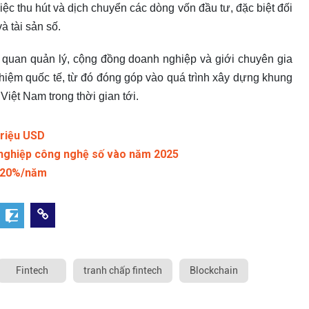
iệc thu hút và dịch chuyển các dòng vốn đầu tư, đặc biệt đối
à tài sản số.
 quan quản lý, cộng đồng doanh nghiệp và giới chuyên gia
ghiệm quốc tế, từ đó đóng góp vào quá trình xây dựng khung
 Việt Nam trong thời gian tới.
triệu USD
 nghiệp công nghệ số vào năm 2025
t 20%/năm
Fintech
tranh chấp fintech
Blockchain