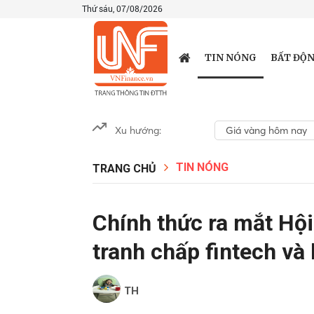
Thứ sáu, 07/08/2026
TIN NÓNG
BẤT ĐỘN
Xu hướng:
Giá vàng hôm nay
TIN NÓNG
TRANG CHỦ
Chính thức ra mắt Hội
tranh chấp fintech và 
TH