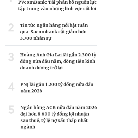
PVcomBank: Tái phân bổ nguồn lực
tập trung vào những lĩnh vực cốt lõi
2
Tin tức ngân hàng nổi bật tuần
qua: Sacombank cắt giảm hơn
3.700 nhân sự
3
Hoàng Anh Gia Lai lãi gần 2.300 tỷ
đồng nửa đầu năm, dòng tiền kinh
doanh dương trở lại
4
PNJ lãi gần 1.200 tỷ đồng nửa đầu
năm 2026
5
Ngân hàng ACB nửa đầu năm 2026
đạt hơn 8.600 tỷ đồng lợi nhuận
sau thuế, tỷ lệ nợ xấu thấp nhất
ngành