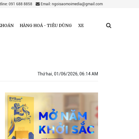
line: 091 688 8858
Email: ngoisaomoimedia@gmail.com
KHOÁN
HÀNG HOÁ - TIÊU DÙNG
XE
Thứ hai, 01/06/2026, 06:14 AM