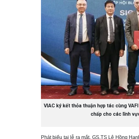
VIAC ký kết thỏa thuận hợp tác cùng VAFI
chấp cho các lĩnh vực
Phát biểu tại lễ ra mắt, GS.TS Lê Hồng Hạnh