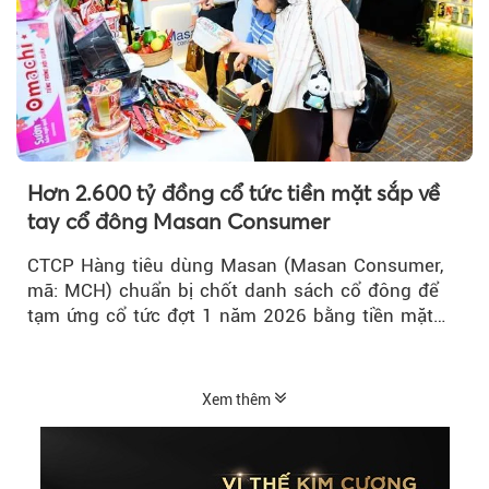
Hơn 2.600 tỷ đồng cổ tức tiền mặt sắp về
tay cổ đông Masan Consumer
CTCP Hàng tiêu dùng Masan (Masan Consumer,
mã: MCH) chuẩn bị chốt danh sách cổ đông để
tạm ứng cổ tức đợt 1 năm 2026 bằng tiền mặt
với tỷ lệ 20%...
Xem thêm