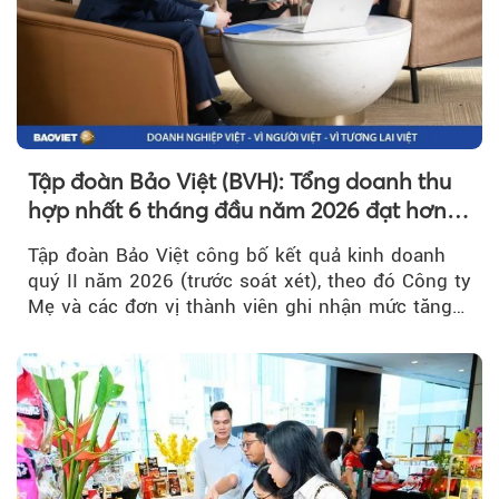
Tập đoàn Bảo Việt (BVH): Tổng doanh thu
hợp nhất 6 tháng đầu năm 2026 đạt hơn
32.000 tỷ đồng, tăng trưởng 9,2%
Tập đoàn Bảo Việt công bố kết quả kinh doanh
quý II năm 2026 (trước soát xét), theo đó Công ty
Mẹ và các đơn vị thành viên ghi nhận mức tăng
trưởng khả quan...