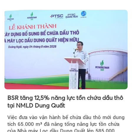
vốn 14% của ACV.
BSR tăng 12,5% năng lực tồn chứa dầu thô
tại NMLD Dung Quất
Việc đưa vào vận hành bể chứa dầu thô mới dung
tích 65.000 m³ đã nâng tổng năng lực tồn chứa
của Nhà máy Lọc dầu Dung Quất lên 585.000