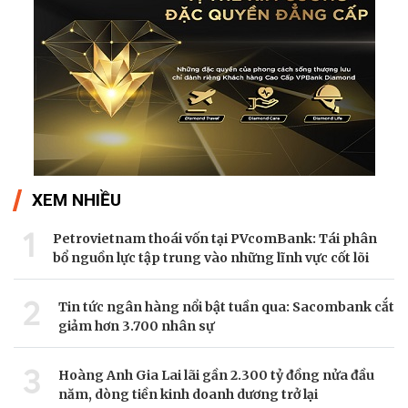
XEM NHIỀU
1
Petrovietnam thoái vốn tại PVcomBank: Tái phân
bổ nguồn lực tập trung vào những lĩnh vực cốt lõi
2
Tin tức ngân hàng nổi bật tuần qua: Sacombank cắt
giảm hơn 3.700 nhân sự
3
Hoàng Anh Gia Lai lãi gần 2.300 tỷ đồng nửa đầu
năm, dòng tiền kinh doanh dương trở lại