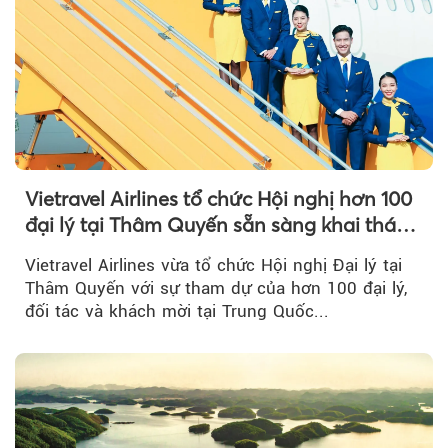
Vietravel Airlines tổ chức Hội nghị hơn 100
đại lý tại Thâm Quyến sẵn sàng khai thác
đường bay thẳng TP.HCM - Thâm Quyến
Vietravel Airlines vừa tổ chức Hội nghị Đại lý tại
Thâm Quyến với sự tham dự của hơn 100 đại lý,
đối tác và khách mời tại Trung Quốc...