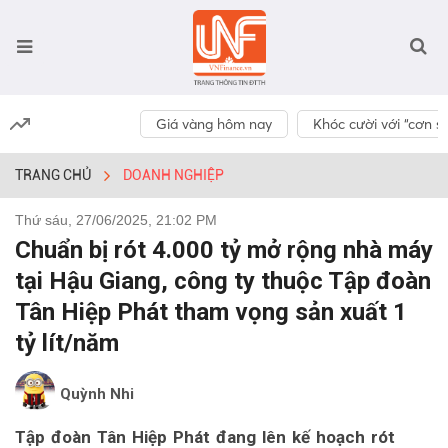
Giá vàng hôm nay
Khóc cười với “cơn số
TRANG CHỦ
DOANH NGHIỆP
Thứ sáu, 27/06/2025, 21:02 PM
Chuẩn bị rót 4.000 tỷ mở rộng nhà máy
tại Hậu Giang, công ty thuộc Tập đoàn
Tân Hiệp Phát tham vọng sản xuất 1
tỷ lít/năm
Quỳnh Nhi
Tập đoàn Tân Hiệp Phát đang lên kế hoạch rót