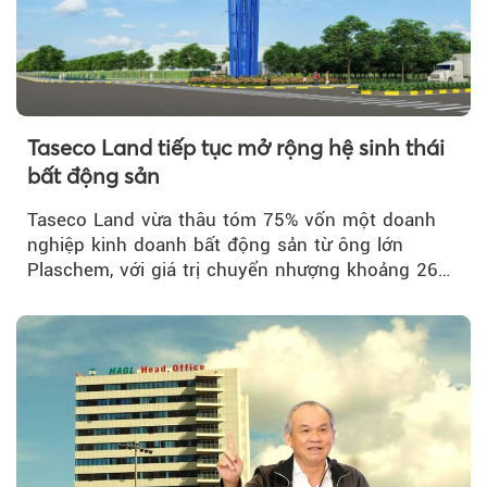
Taseco Land tiếp tục mở rộng hệ sinh thái
bất động sản
Taseco Land vừa thâu tóm 75% vốn một doanh
nghiệp kinh doanh bất động sản từ ông lớn
Plaschem, với giá trị chuyển nhượng khoảng 262
tỷ đồng...