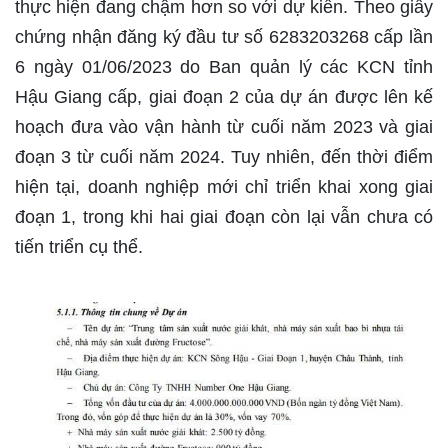
thực hiện đang chậm hơn so với dự kiến. Theo giấy
chứng nhận đăng ký đầu tư số 6283203268 cấp lần
6 ngày 01/06/2023 do Ban quản lý các KCN tỉnh
Hậu Giang cấp, giai đoạn 2 của dự án được lên kế
hoạch đưa vào vận hành từ cuối năm 2023 và giai
đoạn 3 từ cuối năm 2024. Tuy nhiên, đến thời điểm
hiện tại, doanh nghiệp mới chỉ triển khai xong giai
đoạn 1, trong khi hai giai đoạn còn lại vẫn chưa có
tiến triển cụ thể.