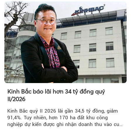
Kinh Bắc báo lãi hơn 34 tỷ đồng quý
II/2026
Kinh Bắc quý II 2026 lãi gần 34,5 tỷ đồng, giảm
91,4%. Tuy nhiên, hơn 170 ha đất khu công
nghiệp dự kiến được ghi nhận doanh thu vào cuối
năm, có thể khiến...