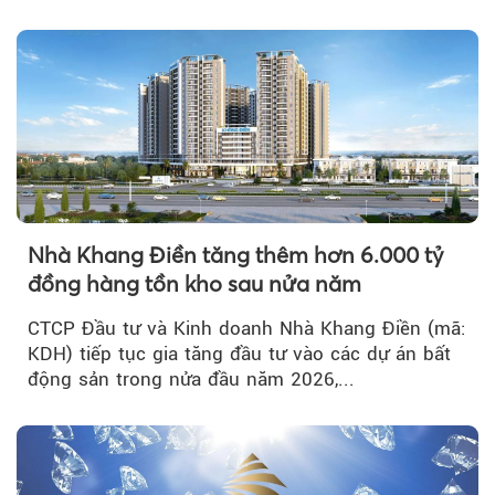
tích cực...
Nhà Khang Điền tăng thêm hơn 6.000 tỷ
đồng hàng tồn kho sau nửa năm
CTCP Đầu tư và Kinh doanh Nhà Khang Điền (mã:
KDH) tiếp tục gia tăng đầu tư vào các dự án bất
động sản trong nửa đầu năm 2026,...