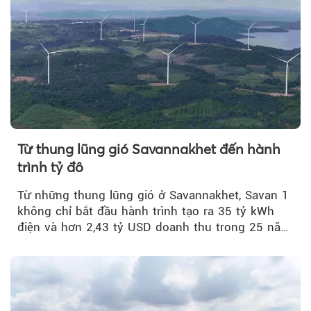
Từ thung lũng gió Savannakhet đến hành
trình tỷ đô
Từ những thung lũng gió ở Savannakhet, Savan 1
không chỉ bắt đầu hành trình tạo ra 35 tỷ kWh
điện và hơn 2,43 tỷ USD doanh thu trong 25 năm
tới....