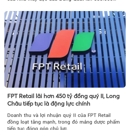
m³...
FPT Retail lãi hơn 450 tỷ đồng quý II, Long
Châu tiếp tục là động lực chính
Doanh thu và lợi nhuận quý II của FPT Retail
đồng loạt tăng mạnh, trong đó mảng dược phẩm
tiếp tục đóng góp chủ lực.