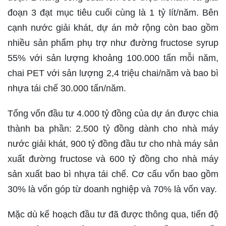
đoạn 3 đạt mục tiêu cuối cùng là 1 tỷ lít/năm. Bên
cạnh nước giải khát, dự án mở rộng còn bao gồm
nhiều sản phẩm phụ trợ như đường fructose syrup
55% với sản lượng khoảng 100.000 tấn mỗi năm,
chai PET với sản lượng 2,4 triệu chai/năm và bao bì
nhựa tái chế 30.000 tấn/năm.
Tổng vốn đầu tư 4.000 tỷ đồng của dự án được chia
thành ba phần: 2.500 tỷ đồng dành cho nhà máy
nước giải khát, 900 tỷ đồng đầu tư cho nhà máy sản
xuất đường fructose và 600 tỷ đồng cho nhà máy
sản xuất bao bì nhựa tái chế. Cơ cấu vốn bao gồm
30% là vốn góp từ doanh nghiệp và 70% là vốn vay.
Mặc dù kế hoạch đầu tư đã được thông qua, tiến độ