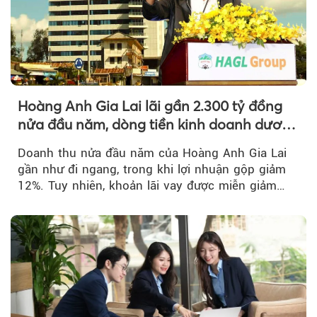
Hoàng Anh Gia Lai lãi gần 2.300 tỷ đồng
nửa đầu năm, dòng tiền kinh doanh dương
trở lại
Doanh thu nửa đầu năm của Hoàng Anh Gia Lai
gần như đi ngang, trong khi lợi nhuận gộp giảm
12%. Tuy nhiên, khoản lãi vay được miễn giảm
hơn 1.534 tỷ đồng đã giúp...