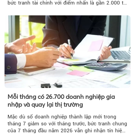
bức tranh tài chính với điểm nhấn là gần 2.000 tỷ
đồng trái phiếu...
Mỗi tháng có 26.700 doanh nghiệp gia
nhập và quay lại thị trường
Mặc dù số doanh nghiệp thành lập mới trong
tháng 7 giảm so với tháng trước, bức tranh chung
của 7 tháng đầu năm 2026 vẫn ghi nhận tín hiệu