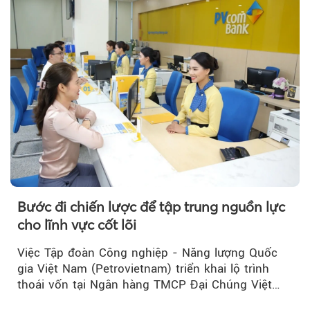
Bước đi chiến lược để tập trung nguồn lực
cho lĩnh vực cốt lõi
Việc Tập đoàn Công nghiệp - Năng lượng Quốc
gia Việt Nam (Petrovietnam) triển khai lộ trình
thoái vốn tại Ngân hàng TMCP Đại Chúng Việt
Nam (PVcomBank) đang thu hút sự quan tâm...