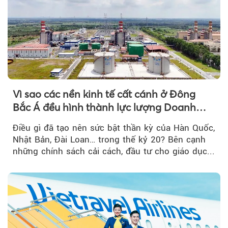
Vì sao các nền kinh tế cất cánh ở Đông
Bắc Á đều hình thành lực lượng Doanh
nghiệp Quốc gia?
Điều gì đã tạo nên sức bật thần kỳ của Hàn Quốc,
Nhật Bản, Đài Loan… trong thế kỷ 20? Bên cạnh
những chính sách cải cách, đầu tư cho giáo dục...