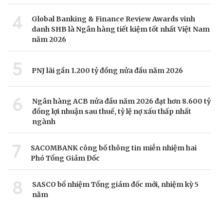
4
Global Banking & Finance Review Awards vinh
danh SHB là Ngân hàng tiết kiệm tốt nhất Việt Nam
năm 2026
5
PNJ lãi gần 1.200 tỷ đồng nửa đầu năm 2026
6
Ngân hàng ACB nửa đầu năm 2026 đạt hơn 8.600 tỷ
đồng lợi nhuận sau thuế, tỷ lệ nợ xấu thấp nhất
ngành
7
SACOMBANK công bố thông tin miễn nhiệm hai
Phó Tổng Giám Đốc
8
SASCO bổ nhiệm Tổng giám đốc mới, nhiệm kỳ 5
năm