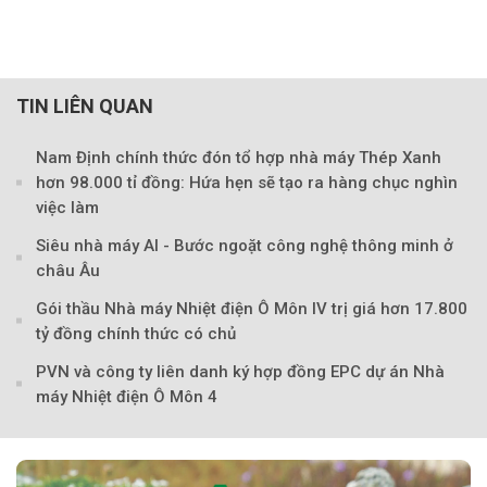
TIN LIÊN QUAN
Nam Định chính thức đón tổ hợp nhà máy Thép Xanh
hơn 98.000 tỉ đồng: Hứa hẹn sẽ tạo ra hàng chục nghìn
việc làm
Siêu nhà máy AI - Bước ngoặt công nghệ thông minh ở
châu Âu
Gói thầu Nhà máy Nhiệt điện Ô Môn IV trị giá hơn 17.800
tỷ đồng chính thức có chủ
PVN và công ty liên danh ký hợp đồng EPC dự án Nhà
máy Nhiệt điện Ô Môn 4
Theo tudonghoangaynay