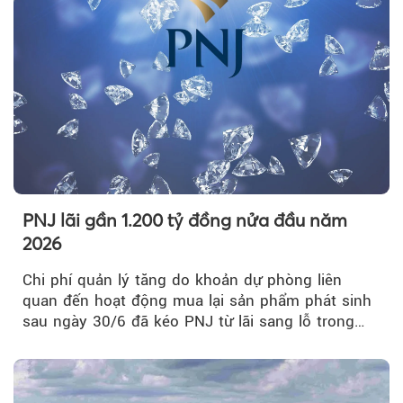
PNJ lãi gần 1.200 tỷ đồng nửa đầu năm
2026
Chi phí quản lý tăng do khoản dự phòng liên
quan đến hoạt động mua lại sản phẩm phát sinh
sau ngày 30/6 đã kéo PNJ từ lãi sang lỗ trong
quý II.