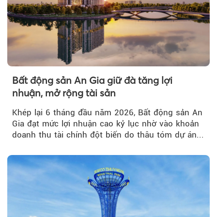
Bất động sản An Gia giữ đà tăng lợi
nhuận, mở rộng tài sản
Khép lại 6 tháng đầu năm 2026, Bất động sản An
Gia đạt mức lợi nhuận cao kỷ lục nhờ vào khoản
doanh thu tài chính đột biến do thâu tóm dự án...