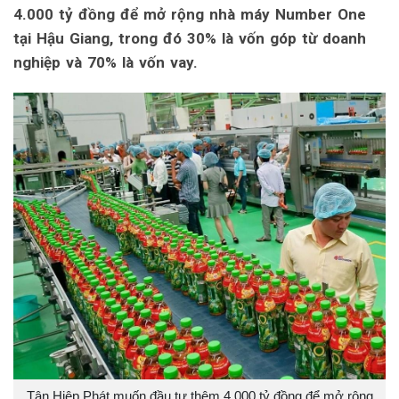
4.000 tỷ đồng để mở rộng nhà máy Number One
tại Hậu Giang, trong đó 30% là vốn góp từ doanh
nghiệp và 70% là vốn vay.
Tân Hiệp Phát muốn đầu tư thêm 4.000 tỷ đồng để mở rộng