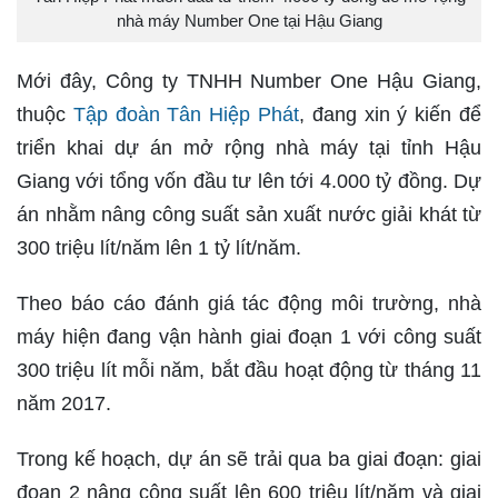
nhà máy Number One tại Hậu Giang
Mới đây, Công ty TNHH Number One Hậu Giang,
thuộc
Tập đoàn Tân Hiệp Phát
, đang xin ý kiến để
triển khai dự án mở rộng nhà máy tại tỉnh Hậu
Giang với tổng vốn đầu tư lên tới 4.000 tỷ đồng. Dự
án nhằm nâng công suất sản xuất nước giải khát từ
300 triệu lít/năm lên 1 tỷ lít/năm.
Theo báo cáo đánh giá tác động môi trường, nhà
máy hiện đang vận hành giai đoạn 1 với công suất
300 triệu lít mỗi năm, bắt đầu hoạt động từ tháng 11
năm 2017.
Trong kế hoạch, dự án sẽ trải qua ba giai đoạn: giai
đoạn 2 nâng công suất lên 600 triệu lít/năm và giai