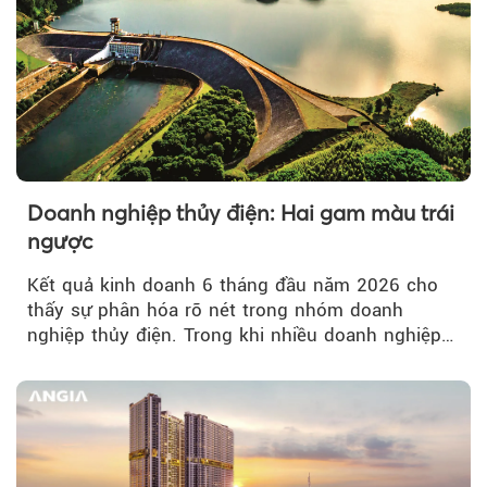
Doanh nghiệp thủy điện: Hai gam màu trái
ngược
Kết quả kinh doanh 6 tháng đầu năm 2026 cho
thấy sự phân hóa rõ nét trong nhóm doanh
nghiệp thủy điện. Trong khi nhiều doanh nghiệp
bứt phá về lợi nhuận trước thuế...