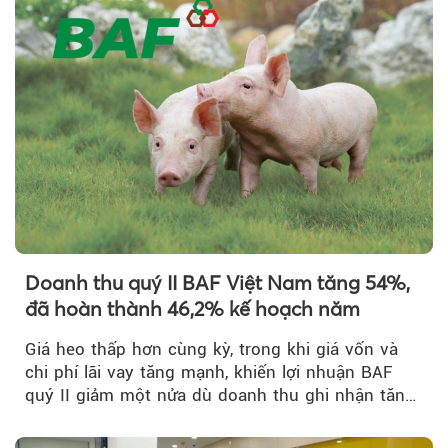
Doanh thu quý II BAF Việt Nam tăng 54%,
đã hoàn thành 46,2% kế hoạch năm
Giá heo thấp hơn cùng kỳ, trong khi giá vốn và
chi phí lãi vay tăng mạnh, khiến lợi nhuận BAF
quý II giảm một nửa dù doanh thu ghi nhận tăng
trưởng bứt phá.