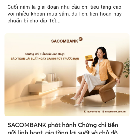
tiêu cuối năm
Cuối năm là giai đoạn nhu cầu chi tiêu tăng cao
với nhiều khoản mua sắm, du lịch, liên hoan hay
chuẩn bị cho dịp Tết...
SACOMBANK phát hành Chứng chỉ tiền
gửi linh hoạt, gia tăng lợi suất và chủ động