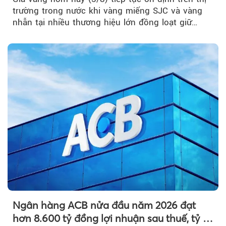
trường trong nước khi vàng miếng SJC và vàng
nhẫn tại nhiều thương hiệu lớn đồng loạt giữ
nguyên so với ngày trước.
Ngân hàng ACB nửa đầu năm 2026 đạt
hơn 8.600 tỷ đồng lợi nhuận sau thuế, tỷ lệ