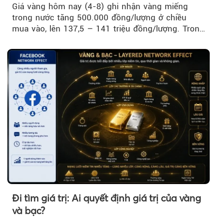
Giá vàng hôm nay (4-8) ghi nhận vàng miếng
trong nước tăng 500.000 đồng/lượng ở chiều
mua vào, lên 137,5 – 141 triệu đồng/lượng. Trong
khi đó, giá vàng thế giới giảm nhẹ nhưng vẫn duy
trì trên ngưỡng 4.000 USD/ounce.
Đi tìm giá trị: Ai quyết định giá trị của vàng
và bạc?