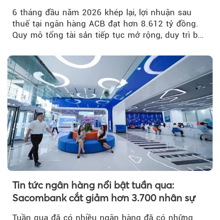
nợ xấu thấp nhất ngành
6 tháng đầu năm 2026 khép lại, lợi nhuận sau
thuế tại ngân hàng ACB đạt hơn 8.612 tỷ đồng.
Quy mô tổng tài sản tiếp tục mở rộng, duy trì bộ
đệm dự phòng...
Tin tức ngân hàng nổi bật tuần qua:
Sacombank cắt giảm hơn 3.700 nhân sự
Tuần qua đã có nhiều ngân hàng đã có những