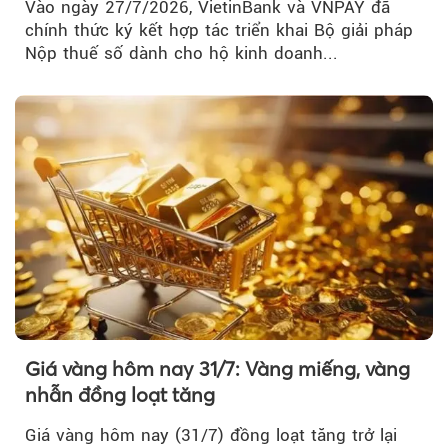
Vào ngày 27/7/2026, VietinBank và VNPAY đã
chính thức ký kết hợp tác triển khai Bộ giải pháp
Nộp thuế số dành cho hộ kinh doanh...
Giá vàng hôm nay 31/7: Vàng miếng, vàng
nhẫn đồng loạt tăng
Giá vàng hôm nay (31/7) đồng loạt tăng trở lại