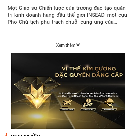
của VPBank SME
Một Giáo sư Chiến lược của trường đào tạo quản
trị kinh doanh hàng đầu thế giới INSEAD, một cựu
Phó Chủ tịch phụ trách chuỗi cung ứng của
P&G...
Xem thêm