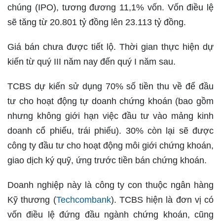
chúng (IPO), tương đương 11,1% vốn. Vốn điều lệ
sẽ tăng từ 20.801 tỷ đồng lên 23.113 tỷ đồng.
Giá bán chưa được tiết lộ. Thời gian thực hiện dự
kiến từ quý III năm nay đến quý I năm sau.
TCBS dự kiến sử dụng 70% số tiền thu về để đầu
tư cho hoạt động tự doanh chứng khoán (bao gồm
nhưng không giới hạn việc đầu tư vào mảng kinh
doanh cổ phiếu, trái phiếu). 30% còn lại sẽ được
công ty đầu tư cho hoạt động môi giới chứng khoán,
giao dịch ký quỹ, ứng trước tiền bán chứng khoán.
Doanh nghiệp này là công ty con thuộc ngân hàng
Kỹ thương (
Techcombank
). TCBS hiện là đơn vị có
vốn điều lệ đứng đầu ngành chứng khoán, cũng