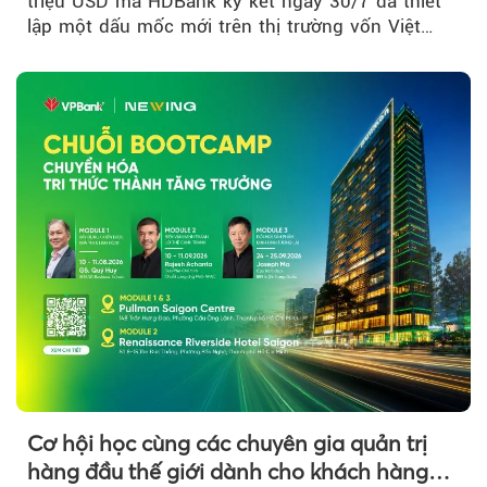
triệu USD mà HDBank ký kết ngày 30/7 đã thiết
lập một dấu mốc mới trên thị trường vốn Việt
Nam....
Cơ hội học cùng các chuyên gia quản trị
hàng đầu thế giới dành cho khách hàng