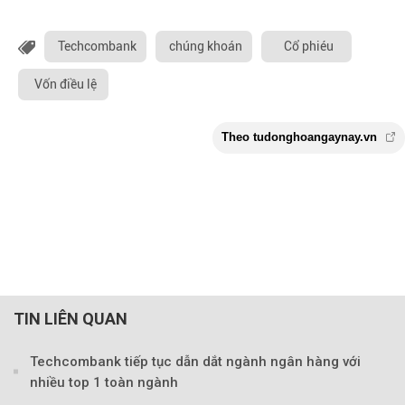
Techcombank
chúng khoán
Cổ phiéu
Vốn điều lệ
TIN LIÊN QUAN
Techcombank tiếp tục dẫn dắt ngành ngân hàng với
nhiều top 1 toàn ngành