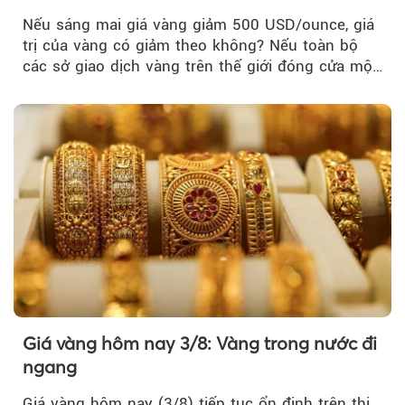
Nếu sáng mai giá vàng giảm 500 USD/ounce, giá
trị của vàng có giảm theo không? Nếu toàn bộ
các sở giao dịch vàng trên thế giới đóng cửa một
tuần, vàng có mất giá trị không?
Giá vàng hôm nay 3/8: Vàng trong nước đi
ngang
Giá vàng hôm nay (3/8) tiếp tục ổn định trên thị