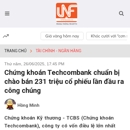
Giá vàng hôm nay
Khóc cười với “cơn số
TRANG CHỦ
TÀI CHÍNH - NGÂN HÀNG
Thứ năm, 26/06/2025, 17:45 PM
Chứng khoán Techcombank chuẩn bị
chào bán 231 triệu cổ phiếu lần đầu ra
công chúng
Hồng Minh
Chứng khoán Kỹ thương - TCBS (Chứng khoán
Techcombank), công ty có vốn điều lệ lớn nhất