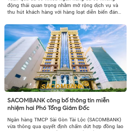
động thái quan trọng nhằm mở rộng dịch vụ và
thu hút khách hàng với hàng loạt diễn biến đáng
chú ý...
SACOMBANK công bố thông tin miễn
nhiệm hai Phó Tổng Giám Đốc
Ngân hàng TMCP Sài Gòn Tài Lộc (SACOMBANK)
vừa thông qua quyết định chấm dứt hợp đồng lao