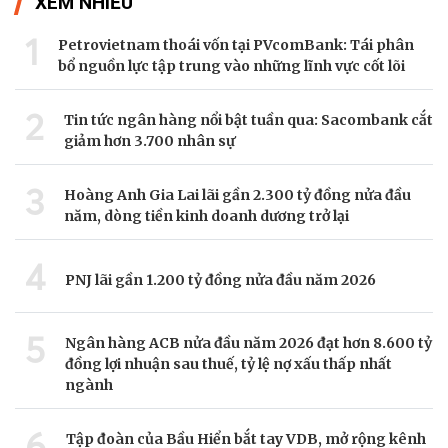
XEM NHIỀU
1
Petrovietnam thoái vốn tại PVcomBank: Tái phân
bổ nguồn lực tập trung vào những lĩnh vực cốt lõi
2
Tin tức ngân hàng nổi bật tuần qua: Sacombank cắt
giảm hơn 3.700 nhân sự
3
Hoàng Anh Gia Lai lãi gần 2.300 tỷ đồng nửa đầu
năm, dòng tiền kinh doanh dương trở lại
4
PNJ lãi gần 1.200 tỷ đồng nửa đầu năm 2026
5
Ngân hàng ACB nửa đầu năm 2026 đạt hơn 8.600 tỷ
đồng lợi nhuận sau thuế, tỷ lệ nợ xấu thấp nhất
ngành
6
Tập đoàn của Bầu Hiển bắt tay VDB, mở rộng kênh