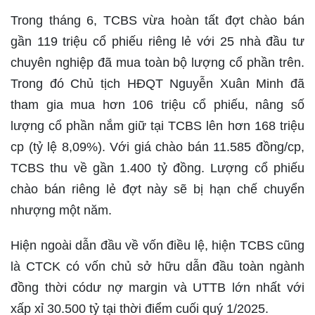
Trong tháng 6, TCBS vừa hoàn tất đợt chào bán
gần 119 triệu cổ phiếu riêng lẻ với 25 nhà đầu tư
chuyên nghiệp đã mua toàn bộ lượng cổ phần trên.
Trong đó Chủ tịch HĐQT Nguyễn Xuân Minh đã
tham gia mua hơn 106 triệu cổ phiếu, nâng số
lượng cổ phần nắm giữ tại TCBS lên hơn 168 triệu
cp (tỷ lệ 8,09%). Với giá chào bán 11.585 đồng/cp,
TCBS thu về gần 1.400 tỷ đồng. Lượng cổ phiếu
chào bán riêng lẻ đợt này sẽ bị hạn chế chuyển
nhượng một năm.
Hiện ngoài dẫn đầu về vốn điều lệ, hiện TCBS cũng
là CTCK có vốn chủ sở hữu dẫn đầu toàn ngành
đồng thời códư nợ margin và UTTB lớn nhất với
xấp xỉ 30.500 tỷ tại thời điểm cuối quý 1/2025.