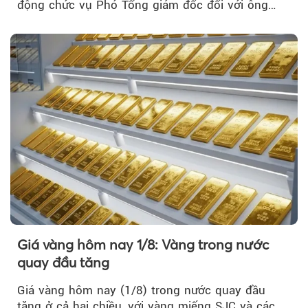
động chức vụ Phó Tổng giám đốc đối với ông
Nguyễn Minh Tâm...
Giá vàng hôm nay 1/8: Vàng trong nước
quay đầu tăng
Giá vàng hôm nay (1/8) trong nước quay đầu
tăng ở cả hai chiều, với vàng miếng SJC và các