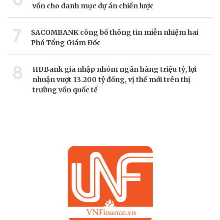
vốn cho danh mục dự án chiến lược
7
SACOMBANK công bố thông tin miễn nhiệm hai
Phó Tổng Giám Đốc
8
HDBank gia nhập nhóm ngân hàng triệu tỷ, lợi
nhuận vượt 13.200 tỷ đồng, vị thế mới trên thị
trường vốn quốc tế