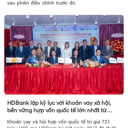
sau phiên điều chỉnh trước đó.
HDBank lập kỷ lục với khoản vay xã hội,
bền vững hợp vốn quốc tế lớn nhất từ
trước tới nay tại Việt Nam
Khoản vay xã hội hợp vốn quốc tế trị giá 721