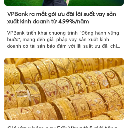
VPBank ra mắt gói ưu đãi lãi suất vay sản
xuất kinh doanh từ 4,99%/năm
VPBank triển khai chương trình “Đồng hành vững
bước”, mang đến giải pháp vay sản xuất kinh
doanh có tài sản bảo đảm với lãi suất ưu đãi chỉ
từ 4,99%/năm...