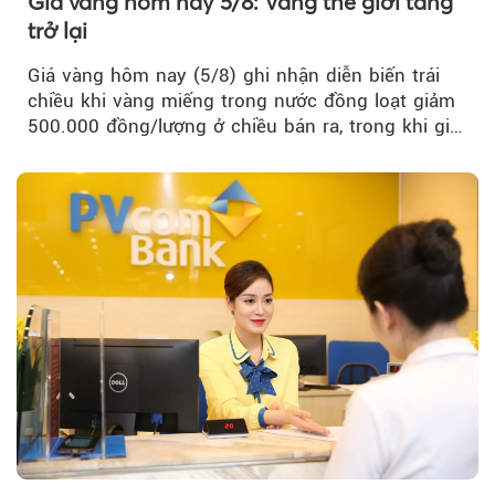
Giá vàng hôm nay 5/8: Vàng thế giới tăng
trở lại
Giá vàng hôm nay (5/8) ghi nhận diễn biến trái
chiều khi vàng miếng trong nước đồng loạt giảm
500.000 đồng/lượng ở chiều bán ra, trong khi giá
vàng nhẫn tăng, giảm không đồng nhất giữa các
thương hiệu.