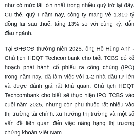
như có mức lãi lớn nhất trong nhiều quý trở lại đây.
Cụ thể, quý I năm nay, công ty mang về 1.310 tỷ
đồng lãi sau thuế, tăng 13% so với cùng kỳ, dẫn
đầu ngành.
Tại ĐHĐCĐ thường niên 2025, ông Hồ Hùng Anh -
Chủ tịch HĐQT Techcombank cho biết TCBS có kế
hoạch phát hành cổ phiếu ra công chúng (IPO)
trong năm nay, đã làm việc với 1-2 nhà đầu tư lớn
và được đánh giá rất khả quan. Chủ tịch HĐQT
Techcombank cho biết sẽ thực hiện IPO TCBS vào
cuối năm 2025, nhưng còn phụ thuộc rất nhiều vào
thị trường tài chính, xu hướng thị trường và một số
vấn đề liên quan đến việc nâng hạng thị trường
chứng khoán Việt Nam.