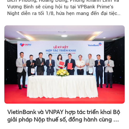
Bích Phương, Hoàng Dũng, Phùng Khánh Linh và
Vương Bình sẽ cùng hội tụ tại VPBank Prime's
Night diễn ra tối 1/8, hứa hẹn mang đến đại tiệc
âm nhạc bùng nổ...
VietinBank và VNPAY hợp tác triển khai Bộ
giải pháp Nộp thuế số, đồng hành cùng hộ
kinh doanh chuyển đổi số