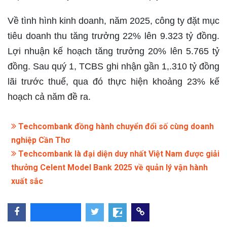
Về tình hình kinh doanh, năm 2025, công ty đặt mục
tiêu doanh thu tăng trưởng 22% lên 9.323 tỷ đồng.
Lợi nhuận kế hoạch tăng trưởng 20% lên 5.765 tỷ
đồng. Sau quý 1, TCBS ghi nhận gần 1,.310 tỷ đồng
lãi trước thuế, qua đó thực hiện khoảng 23% kế
hoạch cả năm đề ra.
Techcombank đồng hành chuyển đổi số cùng doanh
nghiệp Cần Thơ
Techcombank là đại diện duy nhất Việt Nam được giải
thưởng Celent Model Bank 2025 về quản lý vận hành
xuất sắc